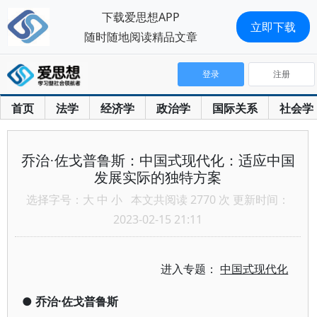
下载爱思想APP
立即下载
随时随地阅读精品文章
登录
注册
首页
法学
经济学
政治学
国际关系
社会学
乔治·佐戈普鲁斯：中国式现代化：适应中国
发展实际的独特方案
选择字号：
大
中
小
本文共阅读 2770 次 更新时间：
2023-02-15 21:11
进入专题：
中国式现代化
●
乔治·佐戈普鲁斯