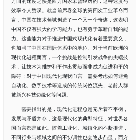
方面的速度之快是西方国家未曾经历的，这种速度与
效率令人赞叹。就当前席卷全球的第四次工业革命而
言，中国在技术领域创造了一个又一个奇迹，这表明
中国不仅有强大的学习能力，也有勇于革新自我的能
力。这些能力对于推进中国式现代化有着重要意义，
也加强了中国在国际体系中的地位。对于当前欧洲的
现代化进程而言，一个挑战是控制引发战争的尖端技
术，让技术为维护和平作出贡献而非成为促进和平的
障碍；对于中国现代化现状而言，需要考虑如何避免
自动化、数字技术等造成的传统岗位流失、老龄人群
被新兴科技边缘化等问题。
需要指出的是，现代化进程总是充斥着不平衡，
发展与矛盾并存，这是现代化的典型特征，对世界各
国而言都是如此。随着工业化、城镇化的不断推进，
不同行业与领域之间的不协调性也会逐步凸显，西方