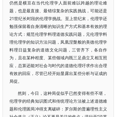
仍然是横亘在当代伦理学人面前难以跨越的理论难
题，也是最直接、最错综复杂的实践挑战，可能还是
21世纪长时段的伦理学挑战。至上世纪末，伦理学还
勉强保留着自身清晰的知识生产方式和基本有效的理
论方式：规范伦理学料理道德实践问题，元伦理学料
理伦理学的知识方法问题，凤凰涅槃般的美德伦理学
料理日益复杂的道德文化问题，三管齐下，各自作
为，且在某种程度、某些领域内既三足鼎立又相互照
应，总算还能对社会与时代的道德伦理吁求作出合理
有效的回应，尽管已经开始显露出某些分析与证成的
局促。
然则，今日，这种局促似乎已然变得有些不堪，
伦理学的经典知识图式和传统理论方法被上述道德难
题和伦理困局冲得支离破碎：罗尔斯的普遍理性主义
社会道义（正义）论不再是关注的焦点；流行于“说英