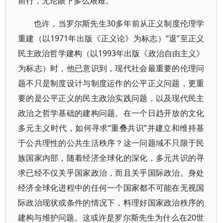
前行，无论眼下多么艰难。
也许，当罗尔斯先生30多年前从正义制度伦理学
重建（以1971年出版《正义论》为标志）“退”至正义
民主政治哲学建构（以1993年出版《政治自由主义》
为标志）时，他已意识到，现代社会最重要的伦理问
题不只是制度设计与制度运作的公平正义问题，更重
要的是公平正义的民主政治实践问题，以及现代民主
政治之哲学基础的建构问题。在一个日趋开放的文化
多元主义时代，如何寻求“重叠共识”并建立和维持基
于公共理性的公共生活秩序？这一问题域不只限于民
族国家内部，随着经济全球化的深化，多元共识的寻
求已经不仅关乎国家政治，而且关乎国际政治。身处
经济全球化进程中的任何一个国家都不可能在无视国
际政治现状或条件的情况下，料理好国家政治秩序的
建构与维护问题。这或许是罗尔斯先生为什么在20世