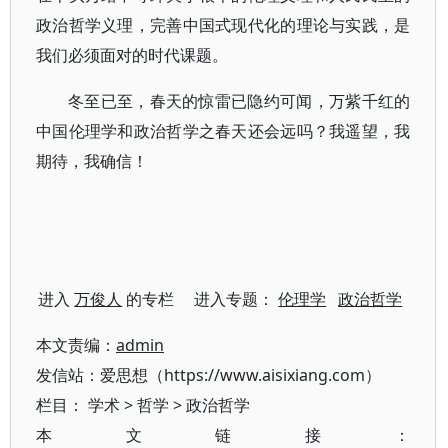
政治哲学义理，完善中国式现代化的理论与实践，是
我们必须面对的时代课题。
冬至已至，春天的惊雷已隐约可闻，万紫千红的
中国伦理学和政治哲学之春天还会远吗？我遥望，我
期待，我确信！
进入
万俊人
的专栏 进入专题：
伦理学
政治哲学
本文责编：
admin
发信站：爱思想（https://www.aisixiang.com）
栏目：
学术
>
哲学
>
政治哲学
本文链接：