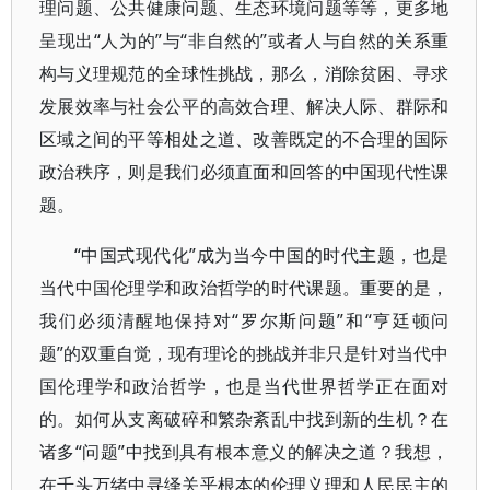
理问题、公共健康问题、生态环境问题等等，更多地
呈现出“人为的”与“非自然的”或者人与自然的关系重
构与义理规范的全球性挑战，那么，消除贫困、寻求
发展效率与社会公平的高效合理、解决人际、群际和
区域之间的平等相处之道、改善既定的不合理的国际
政治秩序，则是我们必须直面和回答的中国现代性课
题。
“中国式现代化”成为当今中国的时代主题，也是
当代中国伦理学和政治哲学的时代课题。重要的是，
我们必须清醒地保持对“罗尔斯问题”和“亨廷顿问
题”的双重自觉，现有理论的挑战并非只是针对当代中
国伦理学和政治哲学，也是当代世界哲学正在面对
的。如何从支离破碎和繁杂紊乱中找到新的生机？在
诸多“问题”中找到具有根本意义的解决之道？我想，
在千头万绪中寻绎关乎根本的伦理义理和人民民主的