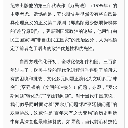
纪末出版他的第三部代表作《万民法》（1999年）的
主要考虑。遗憾的是，罗尔斯先生显然没有将自己最
具伦理意义的正义第二原则（即惠顾最少数弱势群体
的“差异原则”），延展到国际政治的论域，他用“自由
民主国家”与“非自由民主国家”的政治区分，人为地确
定了前者之于后者的政治优越性和优先性。
自西方现代化开初，全球化便相伴相随。三百多
年过去了，欧美主导的现代化进程似乎遇到了前所未
有的困境和挑战，文化多元问题正演化为文明多元“冲
突”（亨廷顿的《文明的冲突》）问题，亦即，“罗尔
斯问题”转化为了“亨廷顿问题”。对于当代中国来说，
我们似乎同时面对着“罗尔斯问题”和“亨廷顿问题”的
双重挑战，这或许是“百年未有之大变局”的历史判断
中颇具深意也最难解答的。如果说，当代前沿科技伦