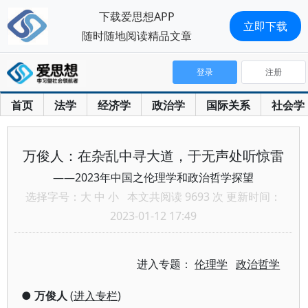
下载爱思想APP
立即下载
随时随地阅读精品文章
登录
注册
首页
法学
经济学
政治学
国际关系
社会学
万俊人：在杂乱中寻大道，于无声处听惊雷
——2023年中国之伦理学和政治哲学探望
选择字号：
大
中
小
本文共阅读 9693 次 更新时间：
2023-01-12 17:49
进入专题：
伦理学
政治哲学
●
万俊人
(
进入专栏
)