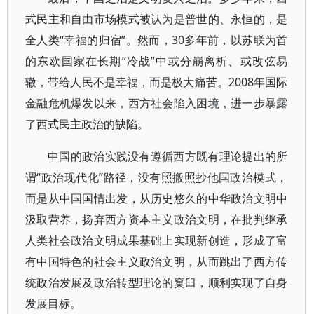
式民主和自由市场模式被认为是普世的、永恒的，是
全人类“幸福的归宿”。然而，30多年前，以苏联为首
的东欧国家在长期“冷战”中或分崩离析、或改弦易
辙，带给人民不是幸福，而是极大痛苦。2008年国际
金融危机爆发以来，西方社会陷入困境，进一步暴露
了西式民主政治的缺陷。
中国的政治实践没有遵循西方既有理论提出的所
谓“政治现代化”路径，没有照搬照抄他国政治模式，
而是从中国国情出发，从历史悠久的中华政治文明中
汲取营养，扬弃西方资本主义政治文明，在批判继承
人类社会政治文明成果基础上实现新创造，形成了富
有中国特色的社会主义政治文明，从而跳出了西方传
统政治发展及政治转型理论的窠臼，顺利实现了自身
发展目标。