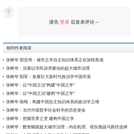
请先
登录
后发表评论～
评论
相同作者阅读
张树华 邵宏伟：城市之学自主知识体系正在加快形成
张树华：完善以市民诉求驱动的超大城市治理
张树华 阳军：发展壮大新时代政治学中国学派
张树华：以“中国之治”构建“中国之学”
张树华：以“中国之治”建构“中国之学”
张树华 陈晴：构建中国自主知识体系的政治学之维
张树华：当代中国哲学社会科学的历史使命
张树华：把握世界之变 建构中国之学
张树华：数智赋能超大城市治理：内在机理、现实挑战与路径选择