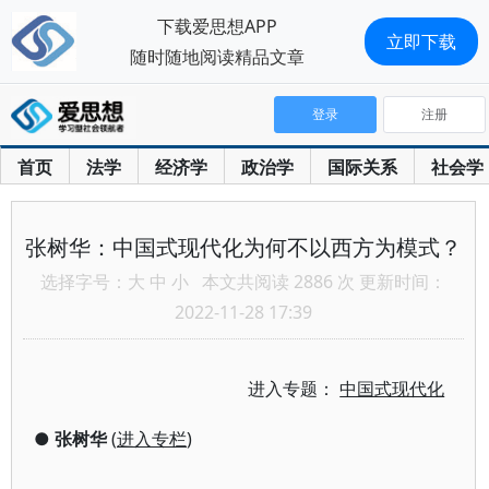
下载爱思想APP
立即下载
随时随地阅读精品文章
登录
注册
首页
法学
经济学
政治学
国际关系
社会学
张树华：中国式现代化为何不以西方为模式？
选择字号：
大
中
小
本文共阅读 2886 次 更新时间：
2022-11-28 17:39
进入专题：
中国式现代化
●
张树华
(
进入专栏
)