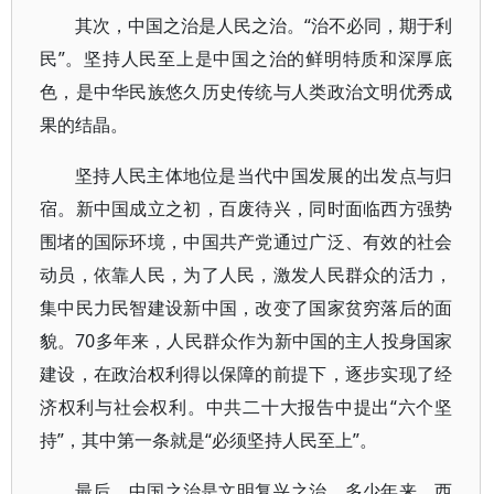
其次，中国之治是人民之治。“治不必同，期于利
民”。坚持人民至上是中国之治的鲜明特质和深厚底
色，是中华民族悠久历史传统与人类政治文明优秀成
果的结晶。
坚持人民主体地位是当代中国发展的出发点与归
宿。新中国成立之初，百废待兴，同时面临西方强势
围堵的国际环境，中国共产党通过广泛、有效的社会
动员，依靠人民，为了人民，激发人民群众的活力，
集中民力民智建设新中国，改变了国家贫穷落后的面
貌。70多年来，人民群众作为新中国的主人投身国家
建设，在政治权利得以保障的前提下，逐步实现了经
济权利与社会权利。中共二十大报告中提出“六个坚
持”，其中第一条就是“必须坚持人民至上”。
最后，中国之治是文明复兴之治。多少年来，西