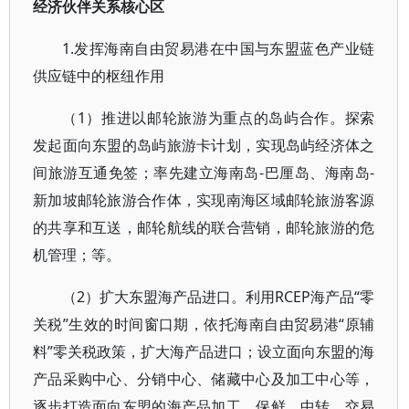
经济伙伴关系核心区
1.发挥海南自由贸易港在中国与东盟蓝色产业链
供应链中的枢纽作用
（1）推进以邮轮旅游为重点的岛屿合作。探索
发起面向东盟的岛屿旅游卡计划，实现岛屿经济体之
间旅游互通免签；率先建立海南岛-巴厘岛、海南岛-
新加坡邮轮旅游合作体，实现南海区域邮轮旅游客源
的共享和互送，邮轮航线的联合营销，邮轮旅游的危
机管理；等。
（2）扩大东盟海产品进口。利用RCEP海产品“零
关税”生效的时间窗口期，依托海南自由贸易港“原辅
料”零关税政策，扩大海产品进口；设立面向东盟的海
产品采购中心、分销中心、储藏中心及加工中心等，
逐步打造面向东盟的海产品加工、保鲜、中转、交易