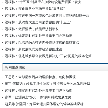
迟福林：“十五五”时期应在加快建设消费强国上发力
迟福林：深化服务业市场开放是“重头戏”
迟福林：打造中国—东盟蓝色经济共同大市场的战略平台
迟福林：从消费大国走向消费强国的“十五五”
迟福林：做强消费，赋能经济新增长
迟福林：锚定新时代对外开放重要门户不动摇
迟福林：以港湾融合打造内外市场连接的战略支点
迟福林：新发展模式支撑经济强国建设
迟福林：促进城乡融合发展是解决好“三农”问题的根本之策
相同主题阅读
王思丹：全球塑料污染治理的特点、动向和困境
黄宇 何博韬：超越工具性响应：可持续大学的本体性转型
迟福林：锚定新时代对外开放重要门户不动摇
张军：亚洲要走“多元一体”的可持续发展之路
赵凤婷 孙熙国：海洋命运共同体理念的哲学基础探析