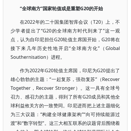
“全球南方”国家轮值或是重塑G20的开始
在2022年的二十国集团智库会议（T20）上，不
少学者提出了“G20的全球南方时代到来了”这一观
点，认为自印尼担任G20轮值主席国开始，G20将在
接下来几年历史性地开启“全球南方化”（Global
Southernisation）进程。
作为2022年G20轮值主席国，印尼为G20提出了
雄心勃勃的主题：“一起复苏，强劲复苏”（Recover
Together，Recover Stronger）。这一具有全球号
召力、感召力的主题，得到了所有G20成员和其他全
球利益攸关方的一致赞同。印尼进而把上述主题细化
为三大议题：“构建全球健康架构”“向可持续能源过
渡”和“数字转型”。这三大相互联系的议题背后围绕着