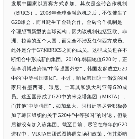
发展中国家以嘉宾方式参加。其次是金砖合作机制
（BRICS）。2008年全球金融危机之后，不仅催生了
G20峰会，而且诞生了金砖合作。金砖合作机制是一
个理想而新型的全球架构，因为该机制包括亚欧、非
洲、拉美的五个大国，而完全不涉及任何西方成员。
此外是介于G7和BRICS之间的成员。这些成员也在不
断组合中形成新的集团。2010年韩国轮值G20 时，正
值李明博政府搞“中等强国外交”，韩国发起成立G20
中的“中等强国集团”。不过，响应韩国这一倡议的国
家只有墨西哥、印尼、土耳其和澳大利亚等G20成
员。这五国形成了G20中的米克塔集团（MIKTA），
而其他“中等强国”，如加拿大、阿根廷等尽管积极参
加了韩国组织的关于G20中“中等强国”的讨论，但最
后都没有加入该集团。截至目前，尽管在每年的G20
进程中，MIKTA集团试图协调立场和政策，但其影响