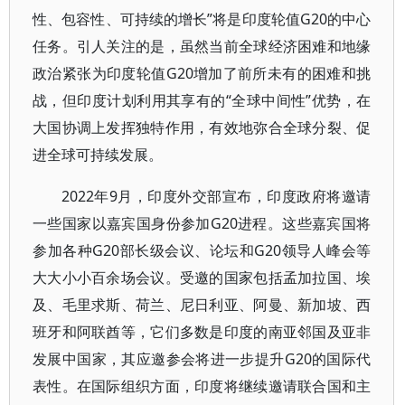
性、包容性、可持续的增长”将是印度轮值G20的中心
任务。引人关注的是，虽然当前全球经济困难和地缘
政治紧张为印度轮值G20增加了前所未有的困难和挑
战，但印度计划利用其享有的“全球中间性”优势，在
大国协调上发挥独特作用，有效地弥合全球分裂、促
进全球可持续发展。
2022年9月，印度外交部宣布，印度政府将邀请
一些国家以嘉宾国身份参加G20进程。这些嘉宾国将
参加各种G20部长级会议、论坛和G20领导人峰会等
大大小小百余场会议。受邀的国家包括孟加拉国、埃
及、毛里求斯、荷兰、尼日利亚、阿曼、新加坡、西
班牙和阿联酋等，它们多数是印度的南亚邻国及亚非
发展中国家，其应邀参会将进一步提升G20的国际代
表性。在国际组织方面，印度将继续邀请联合国和主