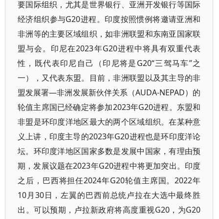
要国际组织，尤其是世界银行、亚洲开发银行等国际
经济组织参与G20进程。印度按照惯例将邀请亚洲和
非洲等的主要区域组织，如非洲联盟和东南亚国家联
盟与会。印尼在2023年G20进程中将具有双重代表
性，既代表印尼自己（印尼将是G20“三驾马车”之
一），又代表东盟。目前，非洲联盟以及其主导的非
盟发展署—非洲发展新伙伴关系（AUDA-NEPAD）的
轮值主席国已经确定将参加2023年G20进程。东盟和
非盟是环印度洋地区最大的两个区域组织。在某种意
义上讲，印度主导的2023年G20进程也是环印度洋论
坛。环印度洋地区国家多数是发展中国家，有理由预
期，发展议题在2023年G20进程中将更加突出。印度
之后，巴西将担任2024年G20轮值主席国。2022年
10月30日，左翼的巴西前总统卢拉在大选中最终胜
出。可以预期，卢拉新政府将高度重视G20，为G20