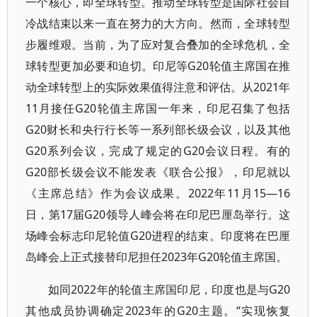
一个核心，即全球转型。推动全球转型是国际社会自
冷战结束以来一直在努力的大方向。然而，全球转型
步履维艰。当前，为了应对复合叠加的全球危机，全
球转型更加必要和迫切。印尼等G20轮值主席国在推
动全球转型上的实际效果值得注意和评估。从2021年
11月接任G20轮值主席国一年来，印尼召集了包括
G20财长和央行行长等一系列部长级会议，以及其他
G20系列会议，完成了规定的G20会议日程。有的
G20部长级会议不能发表《联合公报》，印尼就以
《主席总结》作为会议成果。2022年11月15—16
日，第17届G20领导人峰会将在印尼巴厘岛举行。这
场峰会标志印尼轮值G20进程的结束。印度将在巴厘
岛峰会上正式接替印尼担任2023年G20轮值主席国。
如同2022年的轮值主席国印尼，印度也是与G20
其他成员协调确定2023年的G20主题。“实现恢复