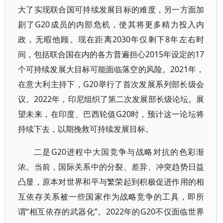
大了实现联合国可持续发展目标的难度，另一方面加
剧了G20成员的内部危机，使其将更多精力投入内
政，无暇他顾。现在距离2030年仅剩下8年左右时
间，包括联合国在内的各方普遍担心2015年设定的17
个可持续发展大目标可能面临落空的风险。2021年，
在意大利主持下，G20举行了首次发展系列部长级会
议。2022年，印尼组织了第二次发展部长级论坛。展
望未来，在印度、巴西轮值G20时，预计这一论坛将
持续下去，以期挽救可持续发展目标。
二是G20进程中大国竞争与战略对抗的色彩渐
浓。当前，国际关系中的分裂、差异、冲突趋势日益
凸显，原本对世界和平与繁荣起到积极促进作用的相
互依存关系被一些国家作为战略竞争的工具，即所
谓“相互依存的武器化”。2022年的G20不仅面临世界