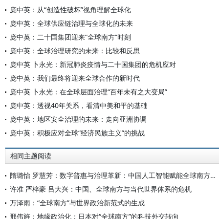
庞中英：从“创造性破坏”视角理解全球化
庞中英：全球供应链治理与全球化的未来
庞中英：二十国集团迎来“全球南方”时刻
庞中英：全球治理研究的未来：比较和反思
庞中英 卜永光：新冠肺炎疫情与二十国集团的危机应对
庞中英：我们最终将迎来全球合作的新时代
庞中英 卜永光：在全球层面治理“百年未有之大变局”
庞中英：透视40年关系，看清中美和平的基础
庞中英：地区安全治理的未来：走向亚洲协调
庞中英：积极应对全球“经济民族主义”的挑战
相同主题阅读
隋璐怡 罗慧芳：数字普惠与治理革新：中国人工智能赋能全球南方发展
许准 严梓豪 吕大兴：中国、全球南方与当代世界体系的危机
万泽雨：“全球南方”与世界政治新范式的生成
邢伟旌：地缘政治化：日本对“全球南方”的科技外交转向