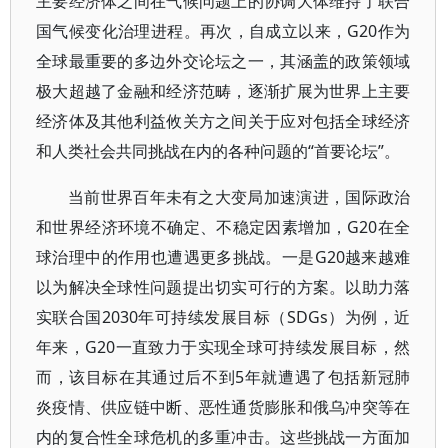
主要经济体之间在气候问题上的协调大体维持了联合
国气候变化治理进程。再次，自成立以来，G20作为
全球最重要的多边外交论坛之一，其涵盖的政策领域
极大超越了金融和经济范畴，逐渐扩展为世界上主要
经济体及其他利益攸关方之间关于应对包括全球经济
和人类社会共同挑战在内的各种问题的“首要论坛”。
当前世界百年未有之大变局加速演进，国际政治
和世界经济环境不确定、不稳定因素增加，G20在全
球治理中的作用也遭遇更多挑战。一是G20越来越难
以为解决全球性问题提出切实可行的方案。以助力落
实联合国2030年可持续发展目标（SDGs）为例，近
年来，G20一直致力于实现全球可持续发展目标，然
而，该目标在其通过后不到5年就遭遇了包括新冠肺
炎疫情、供应链中断、恶性通货膨胀和俄乌冲突等在
内的复合性全球危机的多重冲击。这些挑战一方面加