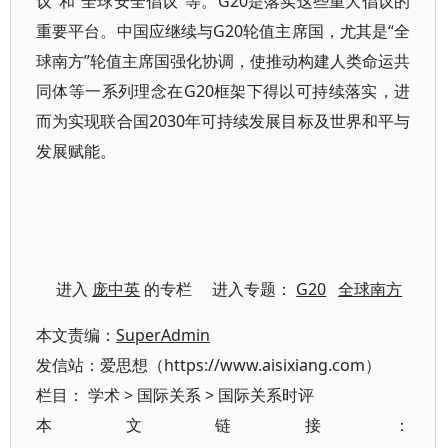
议”和“全球安全倡议”等。G20是落实这些重大倡议的
重要平台。中国应继续与G20轮值主席国，尤其是“全
球南方”轮值主席国强化协调，使推动构建人类命运共
同体等一系列理念在G20框架下得以可持续落实，进
而为实现联合国2030年可持续发展目标及世界和平与
发展赋能。
进入
庞中英
的专栏 进入专题：
G20
全球南方
本文责编：
SuperAdmin
发信站：爱思想（https://www.aisixiang.com）
栏目：
学术
>
国际关系
>
国际关系时评
本文链接：