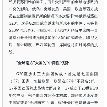
经济复苏困难的局面，而且受到严重的全球地缘政治
冲突的影响。俄乌冲突爆发后，美国、欧盟等西方成
员在全面制裁俄罗斯的情况下多次要求“将俄罗斯逐出
G20”。这是G20自成立以来前所未有的事件，考验着
G20的包容性和可持续性。印尼作为轮值主席国一直
坚持召开全部成员国参加的“大家庭”式峰会。印尼之
后，预计印度、巴西等轮值主席国也将面对同样的挑
战。
“全球南方”大国的“中间性”优势
G20至少由三大集团构成：首先是七国集团
（G7）国家，包括欧盟。欧盟在G7中“不要名分”。
G7不因欧盟的成员地位而改名。G7成立于20世纪70
年代中期，完全由西方经济体构成，却经常讨论发展
中国家或者“全球南方”问题。G7开会时总是邀请一些