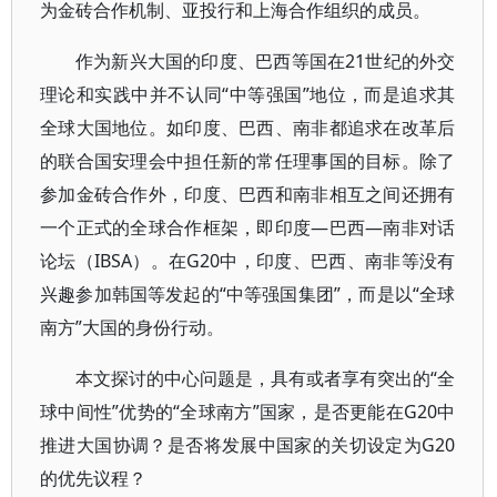
为金砖合作机制、亚投行和上海合作组织的成员。
作为新兴大国的印度、巴西等国在21世纪的外交
理论和实践中并不认同“中等强国”地位，而是追求其
全球大国地位。如印度、巴西、南非都追求在改革后
的联合国安理会中担任新的常任理事国的目标。除了
参加金砖合作外，印度、巴西和南非相互之间还拥有
一个正式的全球合作框架，即印度—巴西—南非对话
论坛（IBSA）。在G20中，印度、巴西、南非等没有
兴趣参加韩国等发起的“中等强国集团”，而是以“全球
南方”大国的身份行动。
本文探讨的中心问题是，具有或者享有突出的“全
球中间性”优势的“全球南方”国家，是否更能在G20中
推进大国协调？是否将发展中国家的关切设定为G20
的优先议程？