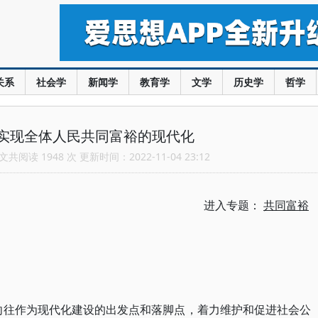
关系
社会学
新闻学
教育学
文学
历史学
哲学
实现全体人民共同富裕的现代化
共阅读 1948 次 更新时间：2022-11-04 23:12
进入专题：
共同富裕
向往作为现代化建设的出发点和落脚点，着力维护和促进社会公