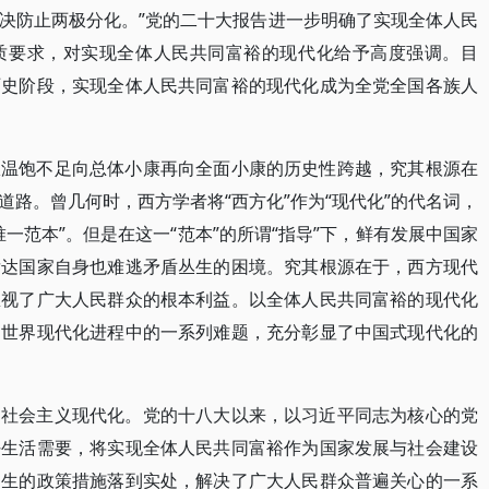
决防止两极分化。”党的二十大报告进一步明确了实现全体人民
质要求，对实现全体人民共同富裕的现代化给予高度强调。目
历史阶段，实现全体人民共同富裕的现代化成为全党全国各族人
从温饱不足向总体小康再向全面小康的历史性跨越，究其根源在
路。曾几何时，西方学者将“西方化”作为“现代化”的代名词，
一范本”。但是在这一“范本”的所谓“指导”下，鲜有发展中国家
发达国家自身也难逃矛盾丛生的困境。究其根源在于，西方现代
忽视了广大人民群众的根本利益。以全体人民共同富裕的现代化
了世界现代化进程中的一系列难题，充分彰显了中国式现代化的
的社会主义现代化。党的十八大以来，以习近平同志为核心的党
好生活需要，将实现全体人民共同富裕作为国家发展与社会建设
民生的政策措施落到实处，解决了广大人民群众普遍关心的一系