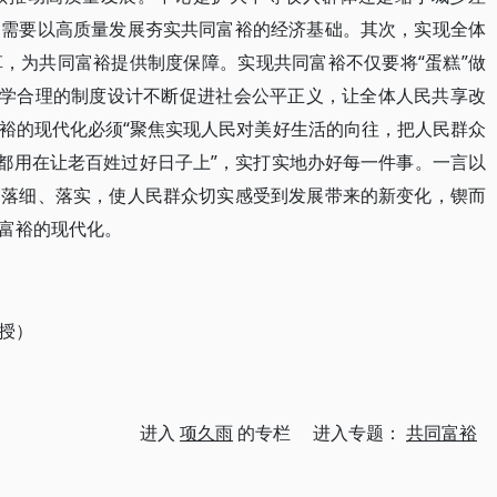
即需要以高质量发展夯实共同富裕的经济基础。其次，实现全体
，为共同富裕提供制度保障。实现共同富裕不仅要将“蛋糕”做
科学合理的制度设计不断促进社会公平正义，让全体人民共享改
裕的现代化必须“聚焦实现人民对美好生活的向往，把人民群众
力都用在让老百姓过好日子上”，实打实地办好每一件事。一言以
、落细、落实，使人民群众切实感受到发展带来的新变化，锲而
富裕的现代化。
授）
进入
项久雨
的专栏 进入专题：
共同富裕