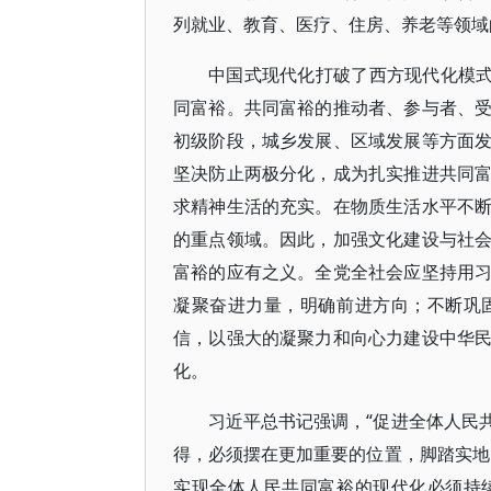
列就业、教育、医疗、住房、养老等领域
中国式现代化打破了西方现代化模式
同富裕。共同富裕的推动者、参与者、
初级阶段，城乡发展、区域发展等方面
坚决防止两极分化，成为扎实推进共同
求精神生活的充实。在物质生活水平不
的重点领域。因此，加强文化建设与社
富裕的应有之义。全党全社会应坚持用
凝聚奋进力量，明确前进方向；不断巩
信，以强大的凝聚力和向心力建设中华
化。
习近平总书记强调，“促进全体人民
得，必须摆在更加重要的位置，脚踏实地
实现全体人民共同富裕的现代化必须持