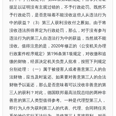
据足以证明没有主观过错的，不予行政处罚。既然不
予行政处罚，是否意味着不能没收这些人从违法行为
中的获益？（3）第三人获利没收付之厥如。由于将
没收违法所得界定为行政处罚，那么，对于没有参与
违法行为的第三人自违法行为中的获益，当然就不能
没收。值得注意的是，2020年修正的《公安机关办理
行政案件程序规定》第196条第1项规定，对收缴和追
缴的财物，经原决定机关负责人批准，按照下列规定
分别处理：（一）属于被侵害人或者善意第三人的合
法财物，应当及时返还。如果要对善意第三人的合法
财物予以返还，那么是否意味着可以没收非善意的第
三人的获利？对此，德国联邦最高法院总结的两种非
善意的第三人类型值得参考。一种是代理型第三人，
即行为人作为获利第三人的代表、代理、合同聘任关
系的地位实行不法行为，并使第三人直接获利。对于