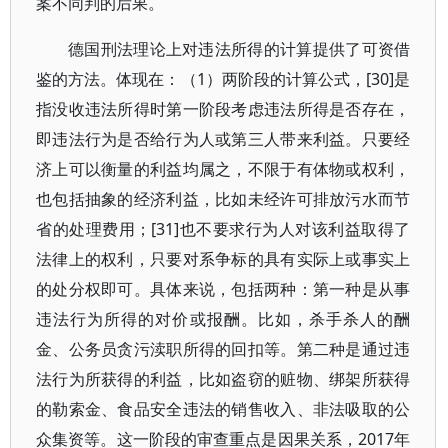
案不同判的后果。
德国刑法理论上对违法所得的计算提供了可资借
鉴的方法。体现在：（1）两阶段的计算公式，[30]是
指没收违法所得时第一阶段考虑违法所得是否存在，
即违法行为是否给行为人或第三人带来利益。只要经
济上可以衡量的利益均属之，不限于有体物或权利，
也包括抽象的经济利益，比如未经许可排放污水而节
省的处理费用；[31]也不要求行为人对该利益取得了
法律上的权利，只要对系争标的具有实际上或事实上
的处分权即可。具体来说，包括两种：第一种是从事
违法行为所得的对价或报酬。比如，杀手杀人的酬
金、公务员贪污渎职所得的回扣等。第二种是通过违
法行为所获得的利益，比如盗窃的赃物、绑架所获得
的勒索金、食品安全违法的销售收入、非法吸取的公
众集资等。这一阶段的审查重点是因果关系，2017年