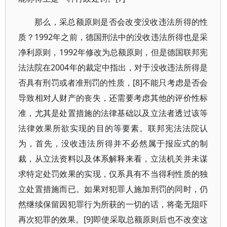
那么，采总额原则是否会改变没收违法所得的性
质？1992年之前，德国刑法中的没收违法所得也是采
净利原则，1992年修改为总额原则，但是德国联邦宪
法法院在2004年的裁定中指出，对于没收违法所得是
否具有刑罚或者准刑罚的性质，[8]不能只考虑是否会
导致相对人财产的丧失，还需要考虑其他的评价性标
准，尤其是处置措施的法律基础以及立法者透过该等
法律效果所欲实现的目的等要素。联邦宪法法院认
为，首先，没收违法所得并不必然属于报应式的制
裁，从立法资料以及体系解释来看，立法机关并未谋
求特定处罚效果的实现，仅系具有不当得利性质的独
立处置措施而已。如果对犯罪人施加刑罚的同时，仍
然继续保留因犯罪行为所获的一切的话，将毫无阻吓
再次犯罪的效果。[9]即使采取总额原则后也不改变这