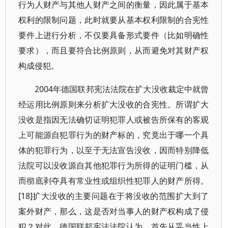
行为人财产与其他人财产之间的衡量，因此属于基本
权利的限制问题，此时就要从基本权利限制的合宪性
要件上进行分析，不仅要具备形式要件（比如明确性
要求），而且要符合比例原则，从而避免对其财产权
构成侵犯。
2004年德国联邦宪法法院在扩大没收裁定中就曾
经运用比例原则来分析扩大没收的合宪性。所谓扩大
没收是指因无法确切证明犯罪人或被告所保有的客观
上可能源自犯罪行为的财产标的，究竟出于哪一个具
体的犯罪行为，以至于无法宣告没收，因而特别降低
法院可以没收源自其他犯罪行为所得的证明门槛，从
而彻底剥夺具有常业性或组织性犯罪人的财产所得。
[18]扩大没收的主要问题在于将没收的范围扩大到了
案外财产，那么，这是否对当事人的财产权构成了侵
犯？对此，德国联邦宪法法院认为，首先从妥当性上