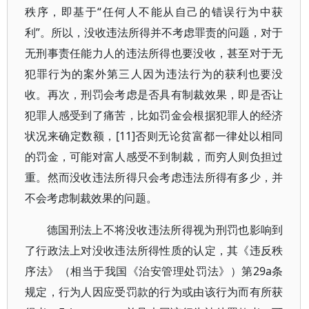
秩序，即基于“任何人不能从自己的错误行为中获
利”。所以，没收违法所得并不考虑罪责的问题，对于
无刑事责任能力人的违法所得也要没收，甚至对于无
犯罪行为的案外第三人因为违法行为的获利也要没
收。再次，刑罚会考虑是否具有制裁效果，即是否让
犯罪人感受到了痛苦，比如罚金会根据犯罪人的经济
状况来确定数额，[11]否则无论贫富都一律处以相同
的罚金，可能对富人感受不到制裁，而穷人则负担过
重。然而没收违法所得只会考虑违法所得有多少，并
不会考虑制裁效果的问题。
德国刑法上不将没收违法所得视为刑罚也影响到
了行政法上对没收违法所得性质的认定，其《违反秩
序法》（相当于我国《治安管理处罚法》）第29a条
规定，行为人因应受罚款的行为或由该行为而有所获