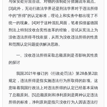
与保安处分混合说、对物的强制处分措施说等观点。
[3]此外，无论行政法学界还是刑法学界对于违法所得
中的“所得”的认定标准，理论上和实务中都出现了不
统一的现象。[4]对于这种混乱局面，笔者拟借鉴德国
刑法上特别没收合宪性改革的经验，尝试从宪法上为
没收违法所得寻找依据，从而为没收违法所得的性质
和范围认定问题提供解决思路。
一、没收违法所得采取总额原则是否影响其性质
的探讨
我国2021年修订的《行政处罚法》第28条第2款
规定，违法所得是指实施违法行为所取得的款项。这
意味着我国行政法上对违法所得的认定已经基本采纳
了总额原则。[5]总额原则和净利原则是两种认定违法
所得的标准，净利原则是指只没收行为人因该违法行