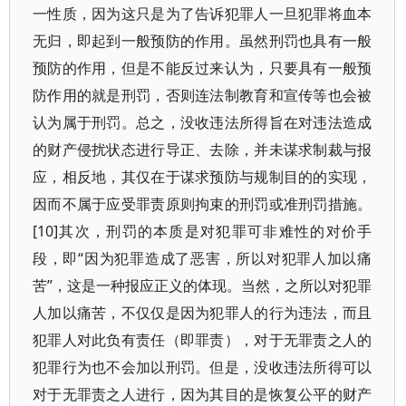
一性质，因为这只是为了告诉犯罪人一旦犯罪将血本
无归，即起到一般预防的作用。虽然刑罚也具有一般
预防的作用，但是不能反过来认为，只要具有一般预
防作用的就是刑罚，否则连法制教育和宣传等也会被
认为属于刑罚。总之，没收违法所得旨在对违法造成
的财产侵扰状态进行导正、去除，并未谋求制裁与报
应，相反地，其仅在于谋求预防与规制目的的实现，
因而不属于应受罪责原则拘束的刑罚或准刑罚措施。
[10]其次，刑罚的本质是对犯罪可非难性的对价手
段，即“因为犯罪造成了恶害，所以对犯罪人加以痛
苦”，这是一种报应正义的体现。当然，之所以对犯罪
人加以痛苦，不仅仅是因为犯罪人的行为违法，而且
犯罪人对此负有责任（即罪责），对于无罪责之人的
犯罪行为也不会加以刑罚。但是，没收违法所得可以
对于无罪责之人进行，因为其目的是恢复公平的财产