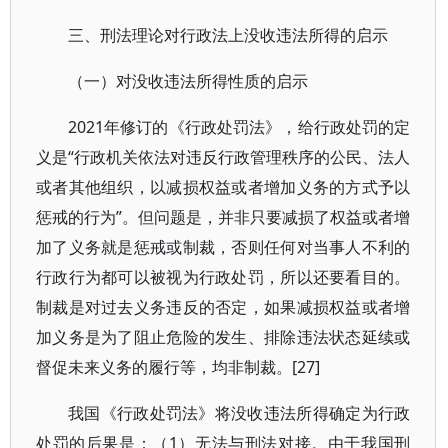
三、刑法理论对行政法上没收违法所得的启示
（一）对没收违法所得性质的启示
2021年修订的《行政处罚法》，给行政处罚的定
义是“行政机关依法对违反行政管理秩序的公民、法人
或者其他组织，以减损权益或者增加义务的方式予以
惩戒的行为”。但问题是，并非只要减损了权益或者增
加了义务就是惩戒或制裁，否则任何对当事人不利的
行政行为都可以被视为行政处罚，所以还要看目的。
制裁是对过去义务违反的否定，如果减损权益或者增
加义务是为了阻止危险的发生、排除违法状态延续或
督促未来义务的履行等，均非制裁。[27]
我国《行政处罚法》将没收违法所得确定为行政
处罚的后果是：（1）无法与刑法对接。由于我国刑