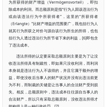
为所获得的财产增益（Vermögensvorteil），即扣
除成本的利润。而总额原则是指“行为人因该违法行为
或由该违法行为中所获得者”，这里的“所获得者
（Erlangte）”比财产增益的范围要广，既包括行为人
就其行为所获之对价与源自该行为所生的所得，也包
括行为人透过违法行为所节省下来的利益，[6]即包含
了违法成本。
违法所得的认定要采取总额原则主要是为了让没
收违法所得具有制裁性，即如果只没收利润，而利润
本身就是违法行为人不该得的，并且它属于额外的增
益，即使没收后当事人的财产状况并没有比违法前更
为不利，而制裁的关键是让当事人的合法财产受到损
失。相反，总额原则中，违法成本往往源自当事人的
合法财产，所以只有采取总额原则，没收违法所得才
能称得上是一种行政处罚。[7]