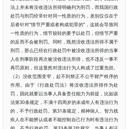
法上并未将没收违法所得明确列为刑罚，而我国行政
处罚与刑罚经常针对同一性质的行为，差别仅仅在于
后者针对“情节严重或者构成犯罪的”，这就会导致同
一性质的行为，情节较轻的要予以处罚，但情节严重
的反而不会被刑罚。同时，既然没收违法所得不属于
刑罚，那么已经在行政处罚中被没收违法所得的当事
人在刑事阶段再次被没收违法所得，也不违反一事不
再罚原则，但这显然对违法行为人构成了过重负担。
（2）没收范围变窄，起不到矫正不公平财产秩序的
作用。由于《行政处罚法》将没收违法所得作为处
罚，因此就要以当事人具备责任能力为前提，比如该
法第30条规定，不满十四周岁的未成年人有违法行为
的，不予行政处罚。第31条规定，精神病人、智力残
疾人在不能辨认或者不能控制自己行为时有违法行为
的，不予行政处罚。第33条第2款规定，当事人有证