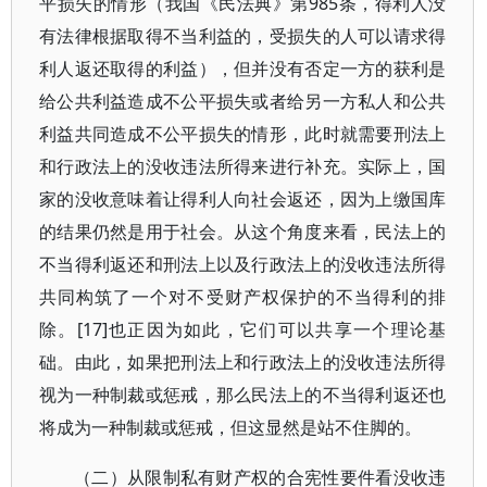
平损失的情形（我国《民法典》第985条，得利人没
有法律根据取得不当利益的，受损失的人可以请求得
利人返还取得的利益），但并没有否定一方的获利是
给公共利益造成不公平损失或者给另一方私人和公共
利益共同造成不公平损失的情形，此时就需要刑法上
和行政法上的没收违法所得来进行补充。实际上，国
家的没收意味着让得利人向社会返还，因为上缴国库
的结果仍然是用于社会。从这个角度来看，民法上的
不当得利返还和刑法上以及行政法上的没收违法所得
共同构筑了一个对不受财产权保护的不当得利的排
除。[17]也正因为如此，它们可以共享一个理论基
础。由此，如果把刑法上和行政法上的没收违法所得
视为一种制裁或惩戒，那么民法上的不当得利返还也
将成为一种制裁或惩戒，但这显然是站不住脚的。
（二）从限制私有财产权的合宪性要件看没收违