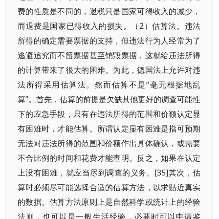
费的性质是不同的，退税只是国家可得收入的减少，
而退费是国家已得收入的损失。（2）估算法。违法
所得的确定需要票据的支持，但违法行为人经常为了
逃避追究而不留票据甚至销毁票据，这就给违法所得
的计算带来了很大的困难。为此，德国法上允许对违
法所得采用估算法。然而估算不是“毫无根据地乱
算”。首先，估算的前提是欠缺其他更好的调查可能性
下的应急手段，只有在违法所得的范围和价额认定显
有困难时，才能估算。所谓认定显有困难是指可预期
无法对违法所得的范围和价额作出具体确认，或需要
不合比例的时间和花费才能查明。反之，如果在认定
上没有困难，就应当尽到调查的义务。[35]其次，估
算时必须尽可能选择合适的估算方法，以求贴近真实
的数据。估算方法原则上是自然科学或统计上的经验
法则，也可以是一般生活经验，必要时可以申请鉴