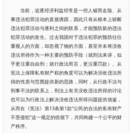
当前，追逐经济利益经常是一些人铤而走险、从
事违法犯罪活动的直接诱因，因此只有从根本上斩断
违法犯罪活动与逐利之间的联系，才能预防新的违法
犯罪活动的发生。过去我国对于违法犯罪的预防往往
重视人的方面，却忽视了物的方面，甚至并未将没收
违法所得作为一种主要的预防手段（就刑法来讲，似
乎更注重自由刑；就行政法而言，更注重罚款）。从
宪法上保障私有财产权的角度可以为解决没收违法所
得的性质与范围提供新的思路，同时，从行政不法与
刑事不法的联系上，刑法上有关没收违法所得的讨论
也可以为行政法上解决没收违法所得问题提供借鉴，
从而在《宪法》第13条第1款“公民的合法的私有财产
不受侵犯”这一规定的统领下，共同构建一个公平的财
产秩序。