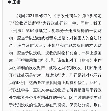
●
王锴
我国2021年修订的《行政处罚法》第9条确定
了“没收违法所得”为行政处罚的一种。同时，我国
《刑法》第64条规定，犯罪分子违法所得的一切财
物，应当予以追缴或者责令退赔；对被害人的合法财
产，应当及时返还；违禁品和供犯罪所用的本人财
物，应当予以没收。没收的财物和罚金，一律上缴国
库，不得挪用和自行处理。该条相对于《刑法》中作
为附加刑的没收财产，被称之为特别没收。[1]如果抛
开行政处罚是针对一般违法行为、刑罚是针对犯罪行
为的区别，这两条在很多问题上具有相似性。比如，
行政法学界一直以来存在没收违法所得是否属于行政
处罚或者是否具有制裁性的争论。[2]同时刑法学界对
于特别没收的性质也存在刑罚说、保安处分说、刑罚