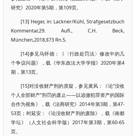
研究》2020年第5期，第109页。
[13] Heger, in: Lackner/Kühl, Strafgesetzbuch
Kommentar,29. Aufl., C.H. Beck,
München,2018,§73 Rn.5.
[14]参见马怀德：《〈行政处罚法〉修改中的几
个争议问题》，载《华东政法大学学报》2020年第4
期，第13页。
[15]对没收财产刑的质疑，参见黄风：《论“没收
个人全部财产”刑罚的废止——以追缴犯罪资产的国际
合作为视角》，载《法商研究》2014年第3期，第47-
53页；时延安：《论没收财产刑的废除》，载《南都
学坛》（人文社会科学版）2017年第3期，第60-65
页。