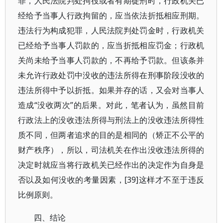
罪，人民法院判处拘役或者有期徒刑时，行政机关已
经给予当事人行政拘留的，应当依法折抵相应刑期。
违法行为构成犯罪，人民法院判处罚金时，行政机关
已经给予当事人罚款的，应当折抵相应罚金；行政机
关尚未给予当事人罚款的，不再给予罚款。但该条并
未允许行政处罚中没收的违法所得在刑事阶段没收的
违法所得中予以折抵。如果并存的话，又会对当事人
造成“没收两次”的后果。对此，笔者认为，虽然目前
行政法上的没收违法所得与刑法上的没收违法所得性
质不同，但两者追求的目的是相同的（矫正不公平的
财产秩序），所以，司法机关在作出没收违法所得的
决定时就应当将行政机关已经作出的决定作为自身是
否以及如何没收的考量因素，[39]这样才不至于违反
比例原则。
四、结论