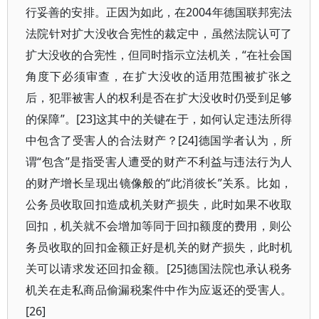
行妥善的安排。正因为如此，在2004年德国联邦宪法
法院针对扩大没收合宪性的裁定中，虽然法院认可了
扩大没收的合宪性，但同时指示立法机关，“在社会国
角度下必须审查，在扩大没收的适用范围被扩张之
后，犯罪被害人的权利是否在扩大没收时仍受到足够
的保障”。[23]这其中的关键在于，如何认定违法所得
中包含了受害人的合法财产？[24]德国学者认为，所
谓“包含”是指受害人遭受的财产不利益与违法行为人
的财产增长呈现出镜像般的“此消彼长”关系。比如，
公务员收取回扣造成机关财产损失，此时如果不收取
回扣，机关就不会增加等同于回扣额度的费用，则公
务员收取的回扣金额正好是机关的财产损失，此时机
关可以请求发还回扣金额。[25]德国法院也承认税务
机关在走私商品偷漏税案件中作为应返还的受害人。
[26]