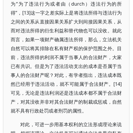
为“为了违法行为或者由（durch）违法行为的所
得”，[13]这一字之差实际上是将违法所得与违法行为
之间的关系从直接因果关系扩大到间接因果关系，从
而对违法所得的衍生利益和替代物也可以没收。就此
而言，如果一项财产确属违法所得，那么，立法机关
自然可以将其排除在私有财产权的保护范围之外。目
前，违法所得的利润不属于当事人的合法财产，大家
已有共识。但是为了违法活动支出的成本是否属于当
事人的合法财产呢？对此，有学者指出，违法成本既
然已经用于违法活动，就不可能属于合法财产。[14]
可见，无论是违法利润还是违法成本都不属于合法财
产，对其没收并非对其合法财产的制裁或惩戒，自然
就不具有行政处罚或者刑罚的属性。
对此，可进一步用基本权利的立法形成理论来说