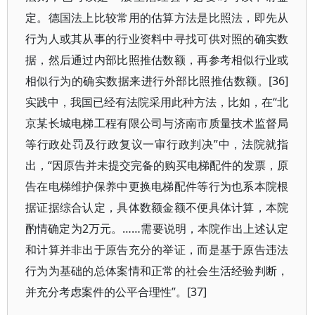
定。德国法上比较常用的估算方法是比照法，即先从
行为人或其从事的行业资料中寻找可供对照的确实数
据，然后通过内部比照推估数额，再参考相似行业或
相似行为的确实数据来进行外部比照推估数额。[36]
实践中，我国已经有法院采用此种方法，比如，在“北
京某长城电梯工程有限公司与济南市质量技术监督局
等行政处罚及行政复议一审行政判决”中，法院就指
出，“因原告并未提交完备的购买电梯配件的发票，原
告在电梯维护保养中更换电梯配件等行为也系本院根
据证据综合认定，具体数额金额不便具体计算，本院
酌情确定为2万元。……需要说明，本院作出上述认定
和计算并非出于原告充分的举证，而是基于原告违法
行为为基础的总体案情和正常的社会生活经验判断，
并充分考虑案件的公平合理性”。[37]