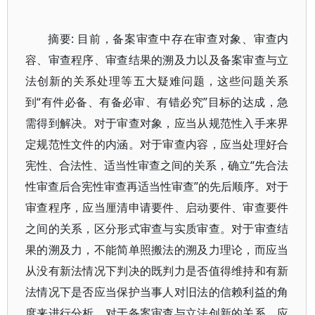
摘要: 目前，备案审查中存在审查对象、审查内
容、审查程序、审查结果的溯及力以及备案审查与立
法创新的关系处理等五大疑难问题，这些问题关系
到“有件必备、有备必审、有错必究”目标的达成，急
需得到解决。对于审查对象，应当从规范性入手来界
定规范性文件的内涵。对于审查内容，应当处理好合
宪性、合法性、适当性审查之间的关系，确立“先合法
性审查后合宪性审查再适当性审查”的先后顺序。对于
审查程序，应当厘清申请要件、启动要件、审查要件
之间的关系，区分形式审查与实质审查。对于审查结
果的溯及力，不能简单照搬法的溯及力理论，而应当
从没有新法情况下判决的既判力是否值得维持和有新
法情况下是否应当保护当事人对旧法的信赖利益的角
度来进行分析。对于备案审查与立法创新的关系，应