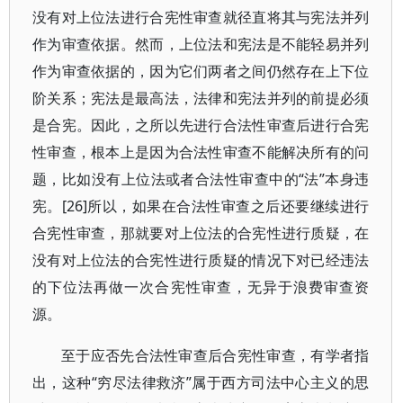
没有对上位法进行合宪性审查就径直将其与宪法并列
作为审查依据。然而，上位法和宪法是不能轻易并列
作为审查依据的，因为它们两者之间仍然存在上下位
阶关系；宪法是最高法，法律和宪法并列的前提必须
是合宪。因此，之所以先进行合法性审查后进行合宪
性审查，根本上是因为合法性审查不能解决所有的问
题，比如没有上位法或者合法性审查中的“法”本身违
宪。[26]所以，如果在合法性审查之后还要继续进行
合宪性审查，那就要对上位法的合宪性进行质疑，在
没有对上位法的合宪性进行质疑的情况下对已经违法
的下位法再做一次合宪性审查，无异于浪费审查资
源。
至于应否先合法性审查后合宪性审查，有学者指
出，这种“穷尽法律救济”属于西方司法中心主义的思