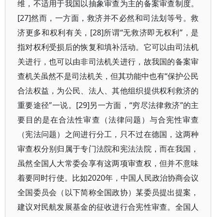
维，不适用于我国以抽象审查为主的备案审查制度。
[27]然而，一方面，救济并不必然和司法划等号。救
济更多和权利有关，[28]所谓“无救济即无权利”，是
指对权利受损后的恢复和填补活动。它可以由司法机
关进行，也可以由非司法机关进行，故我国的备案审
查机关虽然不是司法机关，但其功能中也有“保护公民
合法权益，为公民、法人、其他组织提供权利救济的
重要途径”一说。[29]另一方面，“穷尽法律救济”的主
要目的是在合法性审查（法律问题）与合宪性审查
（宪法问题）之间进行分工，只不过在德国，这两种
审查权分别归属于专门法院和宪法法院，而在我国，
虽然全国人大常委会享有这两项审查权，但并不意味
着要同时行使。比如2020年，中国人民政治协商会议
全国委员会（以下简称全国政协）某委员提出提案，
建议对民航发展基金的征收进行合宪性审查。全国人