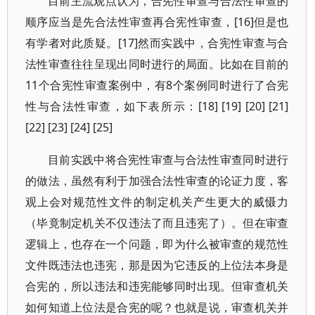
目前主流观点认为，合宪性审查与合法性审查的
顺序应当是先合法性审查再合宪性审查，[16]但是也
有学者对此质疑。[17]然而实践中，合宪性审查与合
法性审查往往呈现出同时进行的局面。比如在目前的
11个合宪性审查案例中，有8个案例同时进行了合宪
性与合法性审查，如下表所示：[18] [19] [20] [21]
[22] [23] [24] [25]
目前实践中将合宪性审查与合法性审查同时进行
的做法，虽然有利于加强合法性审查的论证力度，客
观上会对规范性文件的制定机关产生更大的威慑力
（毕竟制定机关不仅违法了而且违宪了）。但在审查
逻辑上，也存在一个问题，即为什么被审查的规范性
文件既违法也违宪，那是因为它违反的上位法本身是
合宪的，所以违法和违宪能够同时出现。但审查机关
如何知道上位法是合宪的呢？也就是说，审查机关并