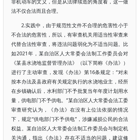
非机动车的文义，但是从法律续造的角度看，这一做
法不仅合法而且合理。
2.实践中，由于规范性文件不合理的危害性小于
不合法的危害性，所以，有审查机关用适当性审查来
代替合法性审查，将违法问题弱化为不适当问题。比
如2021年，某自治区人大常委会法制工作委员会对
《某县水浇地监督管理办法》（以下简称《办法》）
进行了主动审查，发现《办法》第16条规定：“对未
按本办法及县政府有关规定执行的水浇地业主，经所
在乡镇确认后，水利部门不予批复当年年度计划用水
量，供电部门不予供电。”某自治区人大常委会法工委
审查研究认为，《办法》在没有上位法依据的情况
下，规定“供电部门不予供电”，涉嫌减损公民的合法
权益。某自治区人大常委会法制工作委员会与制定机
关沟通，指出《办法》存在不适当的问题，建议修