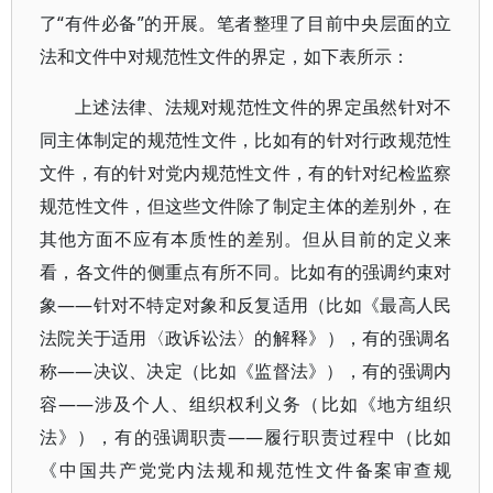
了“有件必备”的开展。笔者整理了目前中央层面的立
法和文件中对规范性文件的界定，如下表所示：
上述法律、法规对规范性文件的界定虽然针对不
同主体制定的规范性文件，比如有的针对行政规范性
文件，有的针对党内规范性文件，有的针对纪检监察
规范性文件，但这些文件除了制定主体的差别外，在
其他方面不应有本质性的差别。但从目前的定义来
看，各文件的侧重点有所不同。比如有的强调约束对
象——针对不特定对象和反复适用（比如《最高人民
法院关于适用〈政诉讼法〉的解释》），有的强调名
称——决议、决定（比如《监督法》），有的强调内
容——涉及个人、组织权利义务（比如《地方组织
法》），有的强调职责——履行职责过程中（比如
《中国共产党党内法规和规范性文件备案审查规