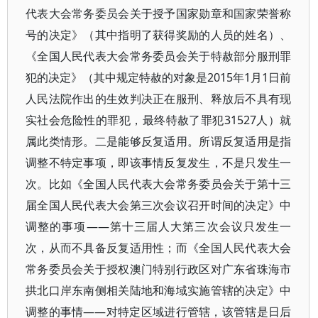
代表大会常务委员会关于授予国家勋章和国家荣誉称
号的决定》（其中指明了获得奖励的人员的姓名）、
《全国人民代表大会常务委员会关于特赦部分服刑罪
犯的决定》（其中规定特赦的对象是2015年1月1日前
人民法院作出的生效判决正在服刑、释放后不具有现
实社会危险性的罪犯，最终特赦了罪犯31527人）就
属此类情形。二是能够反复适用。所谓反复适用是指
调整不特定事项，即该事情反复发生，不是只发生一
次。比如《全国人民代表大会常务委员会关于第十三
届全国人民代表大会第三次会议召开时间的决定》中
调整的事项——第十三届人大第三次会议只发生一
次，从而不具备反复适用性；而《全国人民代表大会
常务委员会关于授权澳门特别行政区对广东省珠海市
拱北口岸东南侧相关陆地和海域实施管辖的决定》中
调整的事情——对特定区域进行管辖，该管辖是日后