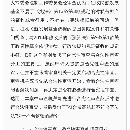
大常委会法制工作委员会经审查认为，征收民航发展
基金不属于《宪法》第13条第3款规定的对私有财产
的征收或者征用，不存在与宪法相抵触的问题。但
是，征收民航发展基金依据的是国务院文件和有关部
门规章，与2014年修改后的《预算法》第9条第1款关
于政府性基金依照法律、行政法规的规定征收的规定
不符。[30]这个案例反映了合宪性审查与合法性审查
分工的重要性。虽然申请人提的是合宪性审查的建
议，但并不意味着审查机关一定要启动合宪性审查。
审查机关应当先从合法性审查开始，看看合法性审查
能否解决问题，再决定是否有必要进行合宪性审查。
然而，本案中审查机关却先进行合宪性审查然后才进
行合法性审查，最后得出了“符合最高法却不符合下位
法”这一不合逻辑的结论。
（二）合法性审查与适当性审查的顺序问题