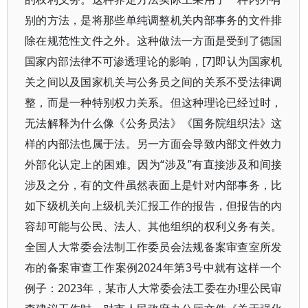
别的方法，是将那些单纯调整机关内部事务的文件排
除在规范性文件之外。这种做法一方面是受到了德国
国家内部法律不可渗透理论的影响，[7]即认为国家机
关之间以及国家机关与公务员之间的关系不受法律调
整，而是一种特别权力关系。但这种理论已经过时，
无法解释为什么像《公务员法》《国务院组织法》这
样的内部法也属于法。另一方面会导致内部文件效力
外部化认定上的困难。因为“涉及”有直接涉及和间接
涉及之分，有的文件虽然表面上是针对内部事务，比
如下级机关向上级机关汇报工作的报告，但报告的内
容却可能与公民、法人、其他组织的权利义务有关。
全国人大常委会法制工作委员会法规备案审查室所发
布的备案审查工作案例2024年第3号中就有这样一个
例子：2023年，某市人大常委会法工委在办理公民审