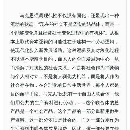
马克思强调现代性不仅没有固化，还显现出一种
流动的状态，“现在的社会不是坚实的结晶体，而是一
个能够变化并且经常处于变化过程中的有机体”。从根
本上取代资本逻辑的可能性在于建构一种劳动逻辑，
使现代化步入新发展道路。这种逻辑及其对象化过程
不以资本增殖为目的，而以人的全面发展为中心，从
而消解了对抗性的社会关系。不是将社会作为抽象物
与个人相对立，不是将人驯化为机器，而是将人作为
社会存在物，在合理化的日常生活世界，每个人都是
目的而非手段。马克思“设想有一个自由人联合体，他
们用公共的生产资料进行劳动，……这个联合体的总
产品是一个社会产品。这个产品的一部分重新用做生
产资料。这一部分依旧是社会的。而另一部分则作为
生活资料由联合体成员消费。因此，这一部分要在他