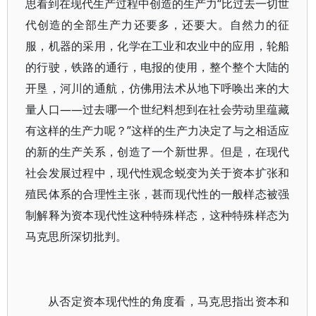
思看到在现代生产过程中创造的生产力“比过去一切世
代创造的全部生产力还要多，还要大。自然力的征
服，机器的采用，化学在工业和农业中的应用，轮船
的行驶，铁路的通行，电报的使用，整个整个大陆的
开垦，河川的通航，仿佛用法术从地下呼唤出来的大
量人口——过去哪一个世纪料想到在社会劳动里蕴藏
有这样的生产力呢？”这样的生产力决定了与之相适应
的新的生产关系，创造了一个新世界。但是，在现代
社会发展过程中，现代性观念蜕变为关于资本扩张和
殖民体系的合理性主张，甚而现代性的一般样态被强
制解释为资本现代性这种特殊样态，这种特殊样态为
马克思所深切批判。
从否定资本现代性的角度看，马克思指出资本和