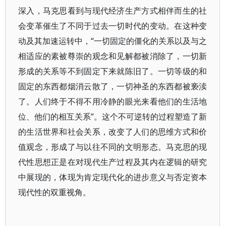
深入，马克思看到与现代经济生产方式相伴而生的社
会变革催生了不同于过去一切时代的变动。在这种变
动及其加速运转中，“一切固定的僵化的关系以及与之
相适应的素被尊崇的观念和见解都被消除了，一切新
形成的关系等不到固定下来就陈旧了。一切等级的和
固定的东西都烟消云散了，一切神圣的东西都被亵渎
了。人们终于不得不用冷静的眼光来看他们的生活地
位、他们的相互关系”。这个不可逆转的过程塑造了新
的生活世界和社会关系，改变了人们的思维方式和价
值观念，形成了与以往不同的文明形态。马克思的现
代性思想正是在对现代生产过程及其内在逻辑的研究
中展现的，体现为肯定现代化的进步意义与否定资本
现代性的双重视角。