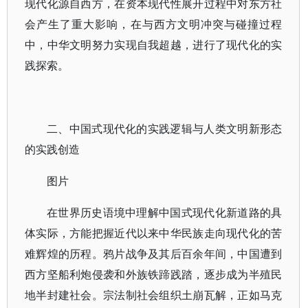
现代化源自西方，在资本现代性展开过程中对东方社
会产生了重大影响，在与西方文明冲突与碰撞过程
中，中华文明努力实现自我超越，进行了现代化的实
践探索。
二、中国式现代化的实践逻辑与人类文明新形态
的实践创造
图片
在世界历史语境中理解中国式现代化新道路的具
体实际，方能把握近代以来中华民族走向现代化的苦
难辉煌的历程。鸦片战争及其后百余年间，中国遭到
西方坚船利炮侵袭和外族铁蹄践踏，逐步成为半殖民
地半封建社会。宗法制社会组织土崩瓦解，正如马克