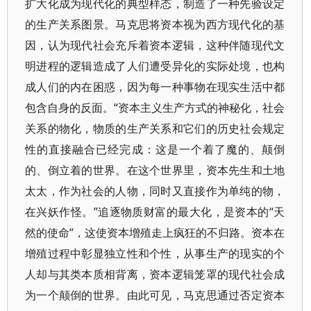
扩大化成为现代化的典型样态，制造了一种先验设定
的生产关系图景。马克思将资本视为西方现代化的基
因，认为现代社会充斥着资本逻辑，这种伴随现代文
明进程的逻辑造成了人们遭受异化的实际处境，也构
成人们的内在困惑，因为每一种事物在现实生活中都
包含自身的反面。“资本主义生产方式的神秘化，社会
关系的物化，物质的生产关系和它们的历史社会规定
性的直接融合已经完成：这是一个着了魔的、颠倒
的、倒立着的世界。在这个世界里，资本先生和土地
太太，作为社会的人物，同时又直接作为单纯的物，
在兴妖作怪。”追逐物质财富的最大化，是资本的“天
然的使命”，这使资本增殖走上疯狂的不归路。资本在
增殖过程中彰显独立性和个性，从事生产的现实的个
人却与其类本质相背离，资本逻辑笼罩的现代社会成
为一个颠倒的世界。由此可见，马克思通过否定资本