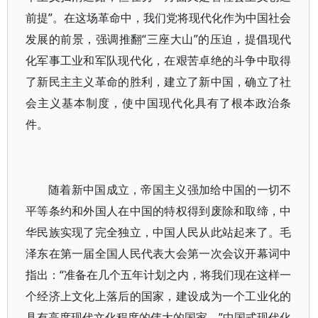
前提”。在这场革命中，我们党将现代化作为中国社会
发展的前景，强调推翻“三座大山”的压迫，提倡现代
化军事工业和军队现代化，在艰苦卓绝的斗争中取得
了新民主主义革命的胜利，建立了新中国，确立了社
会主义基本制度，使中国现代化具有了根本政治条
件。
随着新中国成立，帝国主义强加给中国的一切不
平等条约和外国人在中国的特权得到废除和取缔，中
华民族实现了完全独立，中国人民从此站起来了。毛
泽东在第一届全国人民代表大会第一次会议开幕词中
指出：“准备在几个五年计划之内，将我们现在这样一
个经济上文化上落后的国家，建设成为一个工业化的
具有高度现代文化程度的伟大的国家。”中国式现代化