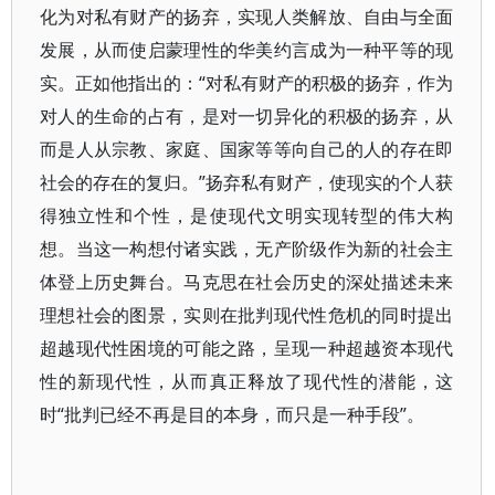
化为对私有财产的扬弃，实现人类解放、自由与全面
发展，从而使启蒙理性的华美约言成为一种平等的现
实。正如他指出的：“对私有财产的积极的扬弃，作为
对人的生命的占有，是对一切异化的积极的扬弃，从
而是人从宗教、家庭、国家等等向自己的人的存在即
社会的存在的复归。”扬弃私有财产，使现实的个人获
得独立性和个性，是使现代文明实现转型的伟大构
想。当这一构想付诸实践，无产阶级作为新的社会主
体登上历史舞台。马克思在社会历史的深处描述未来
理想社会的图景，实则在批判现代性危机的同时提出
超越现代性困境的可能之路，呈现一种超越资本现代
性的新现代性，从而真正释放了现代性的潜能，这
时“批判已经不再是目的本身，而只是一种手段”。