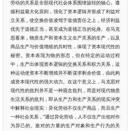
劳动的关系是全部现代社会体系围绕旋转的轴心。遵
循利益最大化原则，强化了资本逻辑并形成了利益对
立关系，使交换价值凌驾于道德责任之上，经济利益
优先于道德正当，甚至成为道德正当的化身。在马克
思看来，物质生产和资本主义生产关系的生产，以及
商品生产与价值增殖的共时性，体现了资本现代性的
秘密。资本表现为物的形态，但在特定的运动过程
中，生产出体现资本逻辑的交换关系和权力关系，这
种运动使资本不断增殖并不断谋求剩余价值，由此构
成资本现代性的强大动力。在这个意义上，马克思对
现代性的批判并不是一种观念批判，而是对现代物质
生活关系的批判，即从生产力和生产关系的现实冲突
中解释社会现实：异化劳动不仅生产商品，而且生产
一种社会关系，“通过异化劳动，人不仅生产出他对作
为异己的、敌对的力量的生产对象和生产行为的关