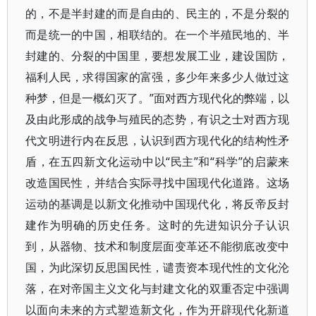
的，不是半封建的而是自由的、民主的，不是分裂的
而是统一的中国，相联结的。在一个半殖民地的、半
封建的、分裂的中国里，要想发展工业，建设国防，
福利人民，求得国家的富强，多少年来多少人做过这
种梦，但是一概幻灭了。”面对西方现代化的弊端，以
及由此形成的战争与殖民的态势，有识之士对西方现
代文明进行内在反思，认识到西方现代化的结构性矛
盾，在五四新文化运动中以“民主”和“科学”的启蒙来
改造国民性，并结合实际寻找中国现代化道路。这场
运动的基调是以新文化推动中国现代化，将反帝反封
建作为明确的历史任务。这时的先进知识分子认识
到，从器物、技术和制度层面变革还不能彻底改变中
国，为此深切反思国民性，谴责资本现代性的文化沦
落，在对帝国主义文化与封建文化的双重否定中强调
以面向未来的方式塑造新文化，作为开辟现代化新道