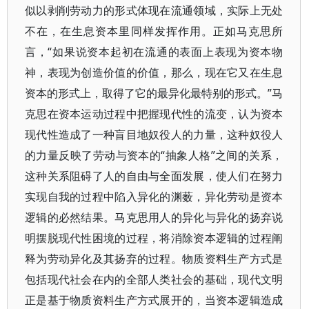
似以剥削劳动力的形式体现在流通领域，实际上无处
不在，在生息资本里同样发挥作用。正如马克思所
言，“如果说资本起初在流通的表面上表现为资本物
神，表现为创造价值的价值，那么，现在它又在生息
资本的形式上，取得了它的最异化最特别的形式。”马
克思在资本运动过程中把握现代性的流变，认为资本
现代性造成了一种盲目地奴役人的力量，这种奴役人
的力量反映了劳动与资本的“抽象人格”之间的关系，
这种关系阻碍了人的自由与全面发展，使人们在努力
实现自我的过程中陷入异化的渊薮，异化劳动是资本
逻辑的必然结果。马克思用人的异化与异化的扬弃说
明摆脱现代性困境的过程，将消除资本逻辑的过程阐
释为劳动异化及其扬弃的过程。物质资料生产方式是
包括现代社会在内的全部人类社会的基础，现代文明
正是基于物质资料生产方式展开的，当资本逻辑造成