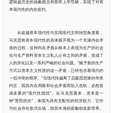
逻辑超历史的抽象观念和形而上学范畴，实现了对资
本现代性的内在批判。
从超越资本现代性与实现现代文明转型角度看，
马克思将资本现代性的具体展开视为一个充满内在矛
盾的过程，这种内在矛盾从根本上表现为生产的社会
化与生产资料资本主义私人占有之间的矛盾，造成了
人的异化以及一系列严峻的社会问题。“赋予新的生产
方式以资本主义性质的这一矛盾，已经包含着现代的
一切冲突的萌芽。”当现代性偏离了启蒙思想家的华美
约言，因其内在局限和社会矛盾而陷入危机，必然造
成多重的“现代性隐忧”。在马克思看来，资本是一
种“普照的光”，体现为具有支配性的经济权力，它作
为社会存在形式出场，按其本身的面貌创造新世界。