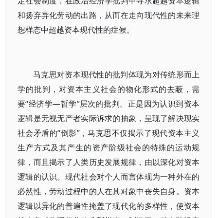
定社会制度，在政治经济学批判中寻求超越资本逻辑
和扬弃异化劳动的出路，从而在走向现代性的未来理
想样态中超越资本现代性的症候。
马克思对资本现代性的批判体现为对传统形而上
学的批判，对资本主义社会的物化形式的去蔽，需
要“经济学—哲学”层次的批判。正是因为认识到资本
逻辑是无视无产者实际诉求的抽象，呈现了解决现实
社会矛盾的“倒影”，马克思不仅揭示了现代资本主义
生产方式及其产生的资产阶级社会的特殊的运动规
律，而且揭示了人类历史发展规律，由以深化对资本
逻辑的认识。现代社会对个人而言体现为一种外在的
必然性，劳动过程中的人在其对象中丧失自身。资本
逻辑以异化的普遍性掩盖了现代化的多样性，使资本