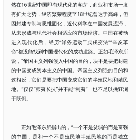
然在16世纪中国即有现代化的萌芽，商业和市场一度
有扩大之势，经济繁荣程度至18世纪曾达于高峰，但
因封建专制与思维固化，近代科学在中国发展迟滞，
从未形成与现代社会相适应的市场经济。中国在被动
进入现代化后，经历“洋务运动”“戊戌变法”“辛亥革
命”都没能找到中国现代化的成功道路。正如毛泽东所
说，“帝国主义列强侵入中国的目的，决不是要把封建
的中国变成资本主义的中国。帝国主义列强的目的和
这相反，它们是要把中国变成它们的半殖民地和殖民
地。”仅仅“师夷长技”并不能“制夷”，也不足以挽狂澜
于既倒。
正如毛泽东所指出的，“一个不是贫弱的而是富强
的中国，是和一个不是殖民地半殖民地的而是独立