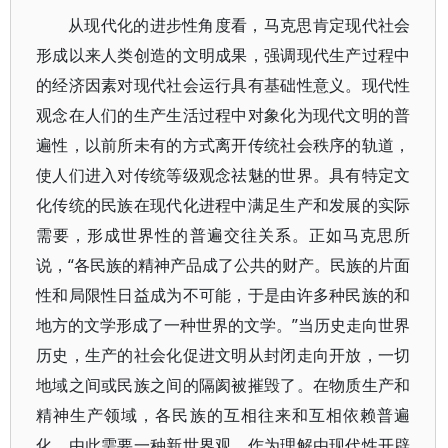
从现代化的进步性角度看，马克思肯定现代社会
形成以来人类创造的文明成果，强调现代生产过程中
的经济因素对现代社会运行具有基础性意义。现代性
观念在人们的生产生活过程中对象化为现代文明的普
遍性，以前所未有的方式离开传统社会秩序的轨道，
使人们进入对传统等级观念祛魅的世界。具有特定文
化传统的民族在现代化进程中满足生产和发展的实际
需要，形成世界性的普遍交往关系。正如马克思所
说，“各民族的精神产品成了公共的财产。民族的片面
性和局限性日益成为不可能，于是由许多种民族的和
地方的文学形成了一种世界的文学。”当历史走向世界
历史，生产的社会化促进文明从封闭走向开放，一切
地域之间或民族之间的隔阂被摧毁了。在物质生产和
精神生产领域，各民族的互相往来和互相依赖普遍
化。由此需要一种新世界观，作为理解由现代性开辟