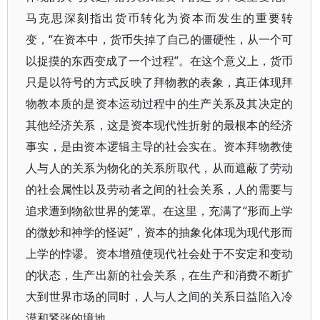
马克思深刻指出货币转化为资本而发生的重要转
变，“在资本中，货币失掉了自己的僵硬性，从一个可
以捉摸的东西变成了一个过程”。在这个意义上，货币
只是以符号的方式反映了拜物教的表象，真正体现拜
物教本质的是资本运动过程中的生产关系及其决定的
其他经济关系，这是资本现代性折射的最根本的经济
事实，是由资本逻辑主导的社会实在。资本拜物教使
人与人的关系为物化的关系所取代，从而遮蔽了劳动
的社会属性以及劳动者之间的社会关系，人的需要与
追求遭到物欲世界的笼罩。在这里，充满了“形而上学
的微妙和神学的怪诞”，资本的抽象化体现为现代形而
上学的悖谬。资本增殖使现代社会处于不安定和变动
的状态，生产出新的社会关系，在生产和消费不断扩
大到世界市场的同时，人与人之间的关系日益陷入冷
漠和紧张的境地。