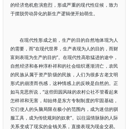
的经济危机愈演愈烈，形成严重的现代性症候，致力
于摆脱劳动异化的新生产逻辑便开始萌生。
在现代性形成之前，生产的目的自然地体现为人
的需要，而“在现代世界，生产表现为人的目的，而财
富则表现为生产的目的”。在现代性高歌猛进的途中，
自然经济和各种淳朴祥和的社会组织逐渐消亡，农民
的民族从属于资产阶级的民族，人们为很多古老文明
形式的崩溃而伤感，这种情感上的反映是自然的。正
如马克思所说，“这些田园风味的农村公社不管看起来
怎样祥和无害，却始终是东方专制制度的牢固基础，
它们使人的头脑局限在极小的范围内，成为迷信的驯
服工具，成为传统规则的奴隶”。以往温情脉脉的人际
关系变成了现实的金钱关系，直接表现为现金交易。