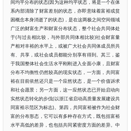
间均平分布的状态(因为这种均平状态，将是一个在体
系内部清除了财富差别的状态，亦即意味着富裕或贫
困概念本身消逝了的状态)，是在这两极之间空间领域
广泛的财富生产和财富分布状态，整个社会共同体处
于(与过去相比较，与外部共同体相比较)社会财富量
产相对丰裕的水平上，或被广大社会共同体成员所共
有、共享，或社会成员都能分别享有得到。其三，鉴
于我国整体社会生活水平刚刚进入全面小康，且财富
分布不均衡性仍然较高的现实状态，一方面，共同富
裕在目前依然还只是一个应然状态，是一个价值诉求
和社会愿景；另一方面，这一应然状态已开始启动向
实然状态转化的步伐(以浙江省启动高质量发展建设共
同富裕示范区为标志)。第四，共同富裕被作为社会财
富的分布形态，它可以有多种存在方式，既包括富裕
水平高低的差异，也包括共同紧密度方面的差异。中