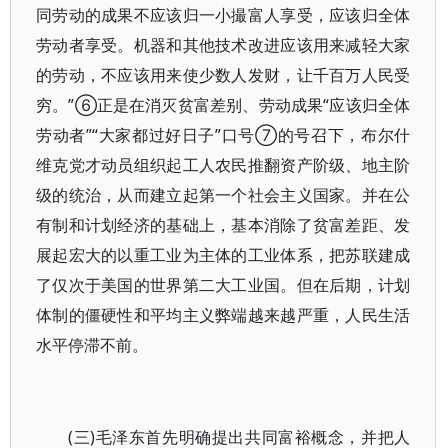
同劳动的成果不应该归一小撮富人享受，应该归全体
劳动者享受。机器和其他技术改进应该用来减轻大家
的劳动，不应该用来使少数人发财，让千百万人民受
穷。”⑥正是在消灭贫富差别、劳动成果“应该归全体
劳动者”“大家都过好日子”口号⑦的号召下，布尔什
维克党才动员组织起工人农民推翻资产阶级、地主阶
级的统治，从而建立起第一个社会主义国家。并在公
有制和计划经济的基础上，基本消除了贫富差距、发
展起宏大的以重工业为主体的工业体系，把苏联建成
了仅次于美国的世界第二大工业国。但在后期，计划
体制的僵硬性和平均主义弊端越来越严重，人民生活
水平停滞不前。
(三)毛泽东首先明确提出共同富裕概念，并把人