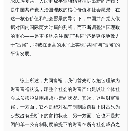
求民族复兴、人民解放事业相结合推陈出新的产物；
是中国共产党人治国理政的核心价值和社会愿景，在
这一核心价值和社会愿景的导引下，中国共产党人依
据对国内国际两大时局的判断，而不断调整治国理政
的重心——是更多地关注保证“共同”还是更多地致力
于“富裕”，抑或在更高的水平上实现“共同”与“富裕”的
平衡发展。
综上所述，共同富裕，我们首先可以把它理解为
财富富裕状况，即整个社会的财富产出足以让全体社
会成员摆脱贫困超越小康的状况。其次，这种财富富
裕，一方面，它不是绝对私有制制度前提下财富只为
少数占有垄断下的富裕状态，另一方面，它也不是封
闭的单一公有制制度前提下的财富在所有社会成员之