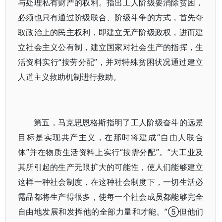
与处理私有财产的权利。指出工人阶级要消除贫困，
必须也只有通过阶级联合、阶级斗争的方式，首先夺
取政治上的民主权利，即建立无产阶级政权，进而建
立社会主义公有制，建立国家对社会生产的指挥，生
活资料实行“按劳分配”，并对特殊贫困状况通过建立
人道主义救助机制进行救助。
第五，马克思恩格斯指明了工人阶级奋斗的远景
目标是实现共产主义，在那时将建成“自由人联合
体”并在物质生活资料上实行“按需分配”。“大工业及
其所引起的生产无限扩大的可能性，使人们能够建立
这样一种社会制度，在这种社会制度下，一切生活必
需品都将生产得很多，使每一个社会成员都能够完全
自由地发展和发挥他的全部力量和才能。”⑤但他们