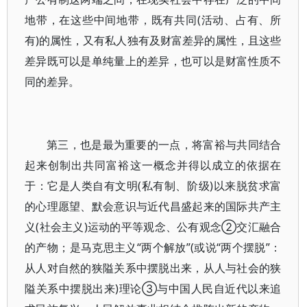
地带，在这些中间地带，既有共同(活动、占有、所
有)的属性，又有私人独有及财富差异的属性，且这些
差异既可以是单纯量上的差异，也可以是财富性质不
同的差异。
第三，也是最为重要的一点，将富裕与共同结合
起来创制出共同富裕这一概念并得以成立的依据在
于：它是人类自有文明(私有制、阶级)以来脱贫求富
的心理愿望、默会意识与近代昌盛起来的国际共产主
义(社会主义)运动的平等观念、公有观念②交汇融合
的产物；是马克思主义“两个解放”(或说“两个摆脱”：
从人对自然的狭隘关系中摆脱出来，从人与社会的狭
隘关系中摆脱出来)理论③与中国人民自近代以来追