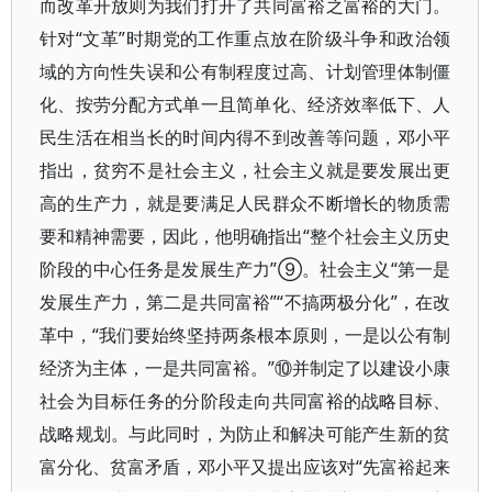
而改革开放则为我们打开了共同富裕之富裕的大门。
针对“文革”时期党的工作重点放在阶级斗争和政治领
域的方向性失误和公有制程度过高、计划管理体制僵
化、按劳分配方式单一且简单化、经济效率低下、人
民生活在相当长的时间内得不到改善等问题，邓小平
指出，贫穷不是社会主义，社会主义就是要发展出更
高的生产力，就是要满足人民群众不断增长的物质需
要和精神需要，因此，他明确指出“整个社会主义历史
阶段的中心任务是发展生产力”⑨。社会主义“第一是
发展生产力，第二是共同富裕”“不搞两极分化”，在改
革中，“我们要始终坚持两条根本原则，一是以公有制
经济为主体，一是共同富裕。”⑩并制定了以建设小康
社会为目标任务的分阶段走向共同富裕的战略目标、
战略规划。与此同时，为防止和解决可能产生新的贫
富分化、贫富矛盾，邓小平又提出应该对“先富裕起来