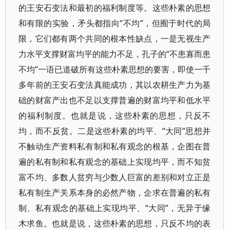
的王安石变法和最初的福利制度等。这些朴素的思想
和有限的实验，矛头都指向“不均”，但囿于时代的局
限，它们都有两个共同的根本性缺点，一是无视生产
力水平支撑财富均平的能力不足，孔子的“不患寡而患
不均”一语已道破所有这些朴素思想的要害，即使一千
多年前的王安石变法真能成功，其以农耕生产力为基
础的财富产出也不足以支撑普遍的财富均平和低水平
的福利制度。也就是说，这些朴素的思想，只反不
均，而不反贫。二是这些朴素的均平、“大同”思想并
不触动生产资料私有制和私有观念的根基，企图在普
遍的私有制和私有观念的基础上实现均平，而不知贫
富不均、多数人贫穷与少数人巨富的差别和对立正是
私有制生产关系本身的必然产物，企求在普遍的私有
制、私有观念的基础上实现均平、“大同”，无异于缘
木求鱼。也就是说，这些朴素的思想，只反不均的表