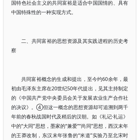
国特色社会主义的共同富裕是适合中国国情的、具有
中国特殊性的一种实现方式。
二、共同富裕的思想资源及其实践进程的历史考
察
共同富裕概念的生成和提出，至今约60余年，最
初由毛泽东主席在20世纪50年代提出，见其主持制定
的《中国共产党中央委员会关于发展农业生产合作社
的决议》。④但这一概念的思想资源却可追溯到两千
年前的春秋战国时代及稍后的汉朝。如《礼记·礼运》
中的“大同”思想，墨家的“兼爱”“尚同”思想，西汉末年
的王莽改制，东汉末年张鲁的“米道”实验乃至北宋时