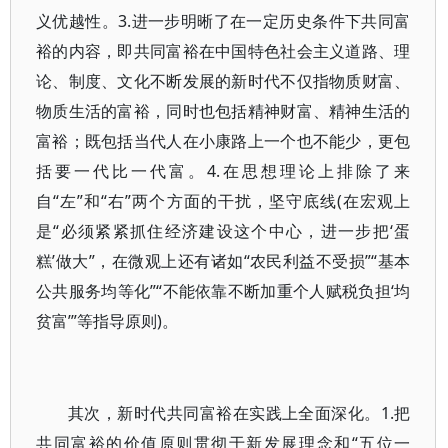
义优越性。3.进一步明晰了在一定历史条件下共同富
裕的内容，即共同富裕在中国特色社会主义道路、理
论、制度、文化不断发展的新时代不仅指物质财富、
物质生活的富裕，同时也包括精神财富、精神生活的
富裕；既包括当代人在小康路上一个也不能少，更包
括要一代比一代富。4.在思想理论上排除了来
自“左”和“右”两个方面的干扰，坚守底线(在宏观上
是“必须紧紧抓住经济建设这个中心，进一步把‘蛋
糕’做大”，在微观上还有诸如“农民利益不受损”“基本
公共服务均等化”“不能依靠不断加重个人赋税负担‘均
贫富’”等指导原则)。
其次，新时代共同富裕在实践上全面深化。1.把
共同富裕的价值原则贯彻于新发展理念和“五位一