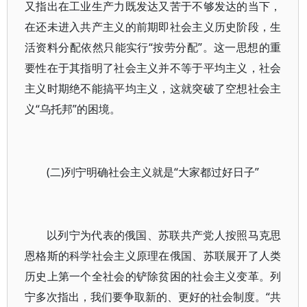
又指出在工业生产力既发达又苦于不够发达的当下，
在还未进入共产主义的前期即社会主义历史阶段，生
活资料分配依然只能实行“按劳分配”。这一思想的重
要性在于其指明了社会主义并不等于平均主义，社会
主义时期绝不能搞平均主义，这就突破了空想社会主
义“乌托邦”的困境。
(二)列宁明确社会主义就是“大家都过好日子”
以列宁为代表的俄国、苏联共产党人按照马克思
恩格斯的科学社会主义原理在俄国、苏联展开了人类
历史上第一个全社会的铲除贫困的社会主义变革。列
宁多次指出，我们要争取新的、更好的社会制度。“共