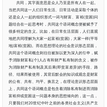
共同，其字面意思是众人乃至是所有人在一起。
当把共同这一人们日常生活、日常活动是采取个体的
还是众人一起的组织形式一词与财富、富裕(贫困)问
题结合在一起思考时，共同这个语词概念便被赋予了
很多特定的含义。比如，在日常生活层面，人们直观
地把共同理解为大家一起富裕(贫困)，大家一样(平等
地)富裕(贫困)。而在思想理论的社会意识形态层面，
共同这个语词概念则往往被加以更为深入的引申，赋
予消除财富私(个)人占有和财产私有制的含义，被作
为消除财产私有制及其后果(即贫富差异)的手段、路
径、结果而被使用，其背后默会的知识或观念是财富
的公有、共有、均平。换言之，在理论意识形态层面
上，共同这个语词概念是包含着消除私有制进而消除
富裕抑或贫困这一问题本身的思想倾向的，这一点，
只要我们对20世纪中叶之前的各类社会主义(共产主