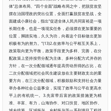
体”总体布局、“四个全面”战略布局之中，把脱贫攻坚
摆在治国理政的突出位置，全面打赢脱贫攻坚战，全
面建成小康社会，指出“促进全体人民共同富裕是一项
长期任务，也是一项现实任务，必须摆在更加重要的
位置，脚踏实地，久久为功，向着这个目标做出更加
积极有为的努力。”(13)2.在效率与公平相互关系上，
政策取向更为平衡，政策手段更为多样、完善，在分
配政策上坚持按劳分配为主体、多种分配方式并存的
方针，在一次分配领域逐年提高劳动所得的占比，在
二次分配领域把社会民生建设放在主要财政支出的重
要方向，在三次分配领域，积极鼓励和支持社会力量
举办各种社会公益事业，实现了效率与公平在更高水
平上的有机统一。3.先富带后富的政策措施更为精
准、丰富、有力，山海协作、对口扶贫、地区协作、
城乡统筹、区域振兴、乡村振兴等一系列项目工程战