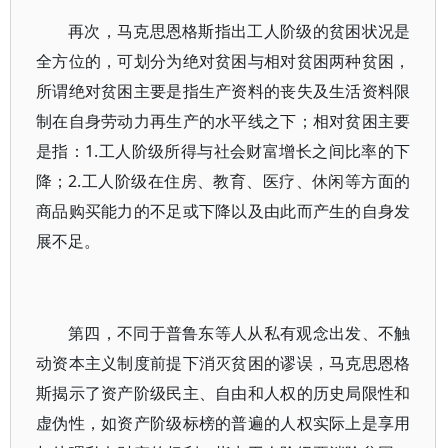
再次，马克思恩格斯指出工人阶级的贫困状况是
全方位的，可划分为绝对贫困与相对贫困两种贫困，
所谓绝对贫困主要是指生产资料的丧失及生活资料限
制在自身劳动力再生产的水平线之下；相对贫困主要
是指：1.工人阶级所得与社会财富增长之间比率的下
降；2.工人阶级在住房、教育、医疗、休闲等方面的
商品购买能力的不足或下降以及由此而产生的自身发
展不足。
第四，不同于普鲁东等人从私有观念出发、不触
动资本主义制度前提下消灭贫困的谬误，马克思恩格
斯揭示了资产阶级民主、自由和人权的历史局限性和
虚伪性，如资产阶级标榜的普遍的人权实际上是享用