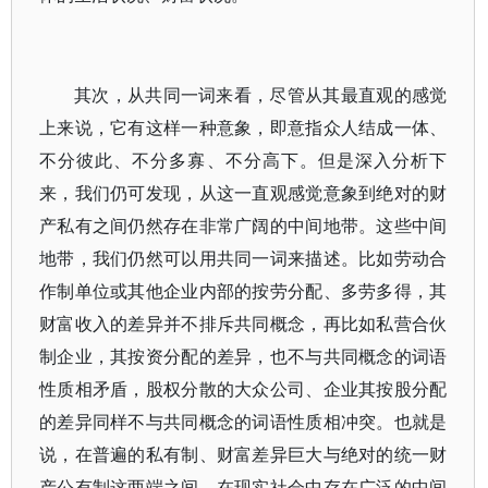
其次，从共同一词来看，尽管从其最直观的感觉
上来说，它有这样一种意象，即意指众人结成一体、
不分彼此、不分多寡、不分高下。但是深入分析下
来，我们仍可发现，从这一直观感觉意象到绝对的财
产私有之间仍然存在非常广阔的中间地带。这些中间
地带，我们仍然可以用共同一词来描述。比如劳动合
作制单位或其他企业内部的按劳分配、多劳多得，其
财富收入的差异并不排斥共同概念，再比如私营合伙
制企业，其按资分配的差异，也不与共同概念的词语
性质相矛盾，股权分散的大众公司、企业其按股分配
的差异同样不与共同概念的词语性质相冲突。也就是
说，在普遍的私有制、财富差异巨大与绝对的统一财
产公有制这两端之间，在现实社会中存在广泛的中间