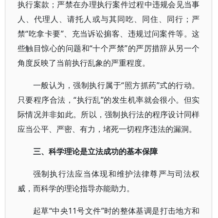
执行案款；严禁在办理执行案件过程中违规会见当事
人、代理人、请托人或与其同吃、同住、同行；严
禁“吃拿卡要”、充当诉讼掮客、违规过问案件等。这
些触目惊心的问题和“十个严禁”的严厉措辞从另一个
角度反映了当前执行乱象的严重程度。
一般认为，强制执行属于“照方抓药”式的行动。
只要程序合法，“执行乱”的发生机率就会很小。但实
际情况并非如此。所以，强制执行法的程序设计同样
应当公平、严密、有力，堵死一切程序违法的漏洞。
三、科学理论是立法成功的基本保障
强制执行法应当体现和维护法律尊严与司法权
威，而科学的理论指导亦能助力。
起草“中央11号文件”时的整体基调是打击地方和