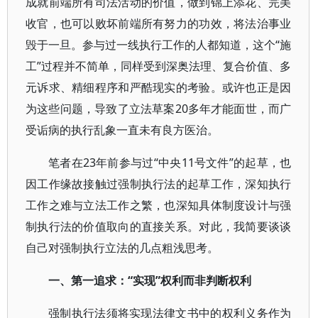
成就前端所有司法活动的价值，做到锦上添花、完美
收官，也可以败坏前端所有努力的功效，将法治事业
毁于一旦。参与过一线执行工作的人都知道，这个“施
工”过程并不简单，同样受到深奥法理、复合价值、多
元诉求、精细程序和严酷现实的考验。或许也正是因
为这些问题，导致了立法草案20多年才能面世，而广
受诟病的执行乱象一直未有良方医治。
笔者在23年前参与过“中央11号文件”的起草，也
因工作缘故接触过强制执行法的起草工作，深知执行
工作之难与立法工作之繁，也深知具体制度设计与强
制执行法的价值取向的直接关系。对此，我简要谈谈
自己对强制执行立法的几点粗浅思考。
一、第一追求：“实现”权利而非判断权利
强制执行法须将实现法律文书中的权利义务作为