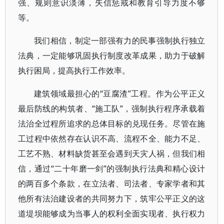
强、规则意识淡薄，失信惩戒和教育引导力度不够
等。
我们相信，制定一部强有力的民事强制执行独立
法典，一定能够巩固执行制度改革成果，助力于破解
执行困局，提高执行工作效率。
建筑领域最担心的“豆腐渣”工程。作为公平正义
最后防线的构筑者、“施工队”，强制执行程序承载着
法治全过程所追求的总体目标的兑现任务。尽管在施
工过程中依然存在认识不高、流程不全、能力不足、
工艺不熟、材料缺货甚至会遇到天灾人祸，但我们相
信，通过“二十年磨一剑”的强制执行法典和精心设计
的两百多个条款，在立法者、司法者、专家学者和其
他所有法治建设者的共同努力下，筑牢公平正义的这
道堤坝能够成为当事人的权利全面实现者、执行权力