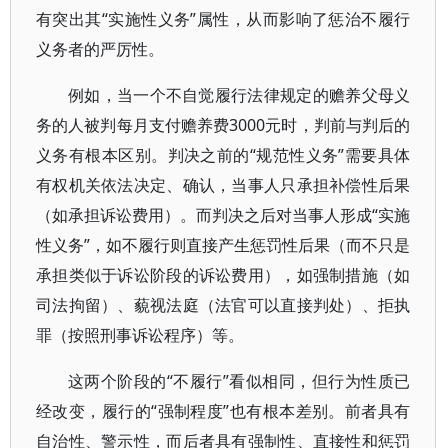
有突出其“实施性义务”属性，从而影响了惩治不履行
义务者的严厉性。
例如，当一个不自觉履行法律规定的赡养父母义
务的人被判每月支付赡养费3000元时，判前与判后的
义务有根本区别。判决之前的“规范性义务”需要具体
有权机关依法决定、确认，当事人只承担补偿性后果
（如承担诉讼费用）。而判决之后对当事人形成“实施
性义务”，如不履行则直接产生惩罚性后果（而不只是
承担类似于诉讼阶段的诉讼费用），如强制措施（如
司法拘留）、藐视法庭（法官可以直接判处）、拒执
罪（按照刑事诉讼程序）等。
这两个阶段的“不履行”看似相同，但行为性质已
经改变，履行的“强制程度”也有根本差别。前者具有
自治性、警示性，而后者具有强制性、直接性和惩罚