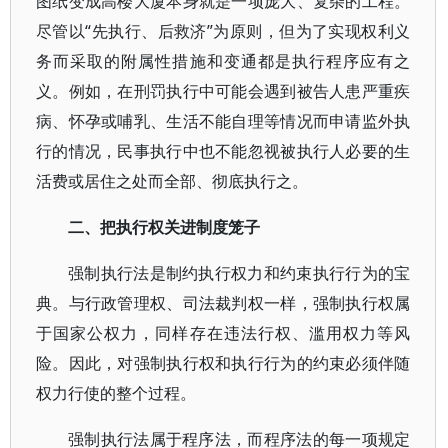
图纸变成高楼大厦本身就是一项庞大、复杂的工程。
尽管以“先执行、后救济”为原则，但为了实现权利义
务而采取的附属性措施和变通都是执行程序应有之
义。例如，在刑罚执行中可能会遇到被告人患严重疾
病、怀孕或哺乳、生活不能自理等情况而申请监外执
行的情况，民事执行中也不能忽视被执行人必要的生
活费或居住之处而全部、彻底执行之。
二、把执行权关进制度笼子
强制执行法是制约执行权力和约束执行行为的宝
典。与行政管理权、司法裁判权一样，强制执行权属
于国家公权力，同样存在违法行权、滥用权力等风
险。因此，对强制执行权和执行行为的约束必须伴随
权力行使的整个过程。
强制执行法属于程序法，而程序法的每一项规定