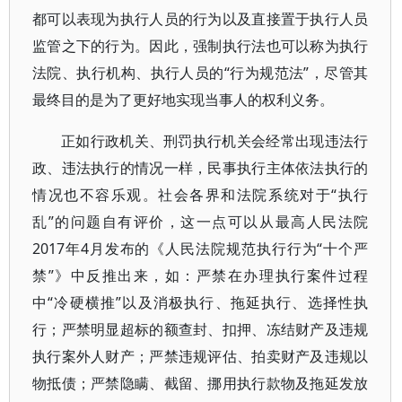
都可以表现为执行人员的行为以及直接置于执行人员
监管之下的行为。因此，强制执行法也可以称为执行
法院、执行机构、执行人员的“行为规范法”，尽管其
最终目的是为了更好地实现当事人的权利义务。
正如行政机关、刑罚执行机关会经常出现违法行
政、违法执行的情况一样，民事执行主体依法执行的
情况也不容乐观。社会各界和法院系统对于“执行
乱”的问题自有评价，这一点可以从最高人民法院
2017年4月发布的《人民法院规范执行行为“十个严
禁”》中反推出来，如：严禁在办理执行案件过程
中“冷硬横推”以及消极执行、拖延执行、选择性执
行；严禁明显超标的额查封、扣押、冻结财产及违规
执行案外人财产；严禁违规评估、拍卖财产及违规以
物抵债；严禁隐瞒、截留、挪用执行款物及拖延发放