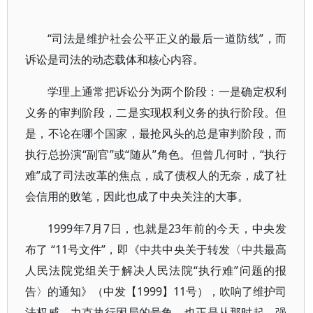
“司法是维护社会公平正义的最后一道防线”，而
诉讼是司法的动态载体和核心内容。
学理上通常把诉讼分为两个阶段：一是确定权利
义务的审判阶段，二是实现权利义务的执行阶段。但
是，不论在哪个国家，最抢风头的总是审判阶段，而
执行总扮演“副官”或“随从”角色。但曾几何时，“执行
难”成了司法改革的焦点，成了债权人的无奈，成了社
会信用的败笔，因此也成了中央关注的大事。
1999年7月7日，也就是23年前的今天，中央发
布了 “11号文件”，即《中共中央关于转发〈中共最高
人民法院党组关于解决人民法院“执行难”问题的报
告〉的通知》（中发【1999】11号），吹响了维护司
法权威、力克执行困局的号角。也正是从那时起，强