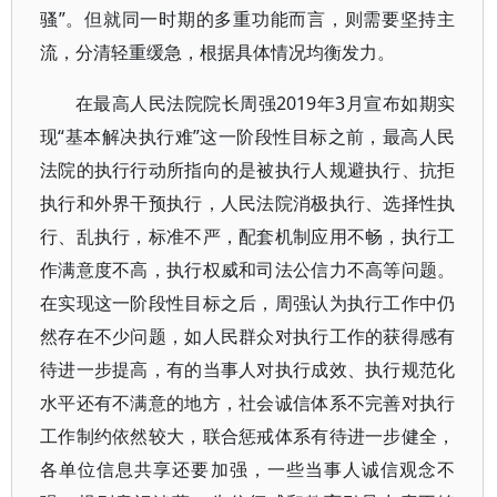
骚”。但就同一时期的多重功能而言，则需要坚持主
流，分清轻重缓急，根据具体情况均衡发力。
在最高人民法院院长周强2019年3月宣布如期实
现“基本解决执行难”这一阶段性目标之前，最高人民
法院的执行行动所指向的是被执行人规避执行、抗拒
执行和外界干预执行，人民法院消极执行、选择性执
行、乱执行，标准不严，配套机制应用不畅，执行工
作满意度不高，执行权威和司法公信力不高等问题。
在实现这一阶段性目标之后，周强认为执行工作中仍
然存在不少问题，如人民群众对执行工作的获得感有
待进一步提高，有的当事人对执行成效、执行规范化
水平还有不满意的地方，社会诚信体系不完善对执行
工作制约依然较大，联合惩戒体系有待进一步健全，
各单位信息共享还要加强，一些当事人诚信观念不