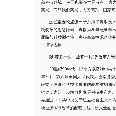
高科技领域，中国也要在世界占有一席之
高兴。不只我们高兴，人民高兴，国家高
这些重要论述进一步廓清了科学技
制改革的思想障碍，直接为20世纪90
展民营科技型企业、办好高新技术产业
了理论依据。
以“稳住一头，放开一片”为改革方
20世纪90年代，以南方谈话和中共
年7月，第八届全国人民代表大会常务
确立了发展科学技术事业的基本准则和
框架，为进一步解放和发展科技生产力、
会通过《中共中央关于建立社会主义市
场经济体制改革的配套工程，进入全面推