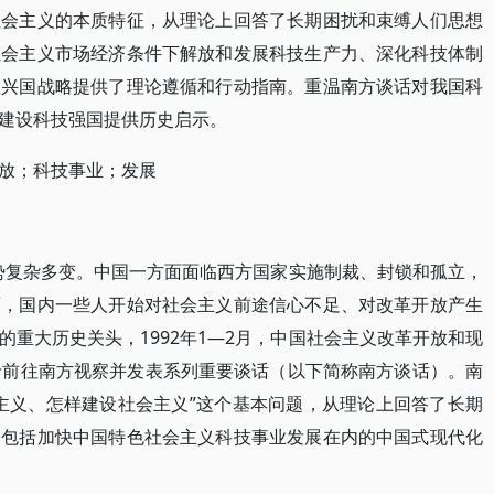
社会主义的本质特征，从理论上回答了长期困扰和束缚人们思想
社会主义市场经济条件下解放和发展科技生产力、深化科技体制
教兴国战略提供了理论遵循和行动指南。重温南方谈话对我国科
建设科技强国提供历史启示。
放；科技事业；发展
形势复杂多变。中国一方面面临西方国家实施制裁、封锁和孤立，
面，国内一些人开始对社会主义前途信心不足、对改革开放产生
重大历史关头，1992年1—2月，中国社会主义改革开放和现
龄前往南方视察并发表系列重要谈话（以下简称南方谈话）。南
主义、怎样建设社会主义”这个基本问题，从理论上回答了长期
为包括加快中国特色社会主义科技事业发展在内的中国式现代化