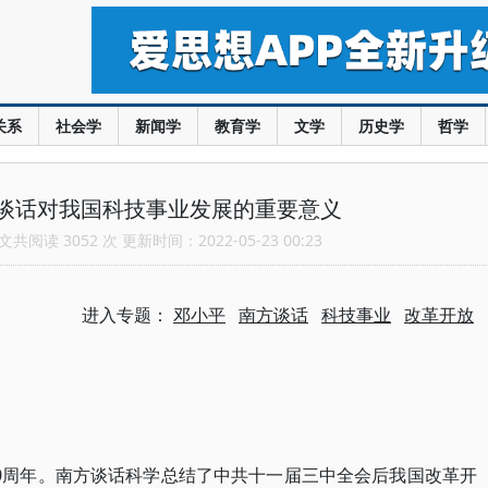
关系
社会学
新闻学
教育学
文学
历史学
哲学
谈话对我国科技事业发展的重要意义
共阅读 3052 次 更新时间：2022-05-23 00:23
进入专题：
邓小平
南方谈话
科技事业
改革开放
0周年。南方谈话科学总结了中共十一届三中全会后我国改革开