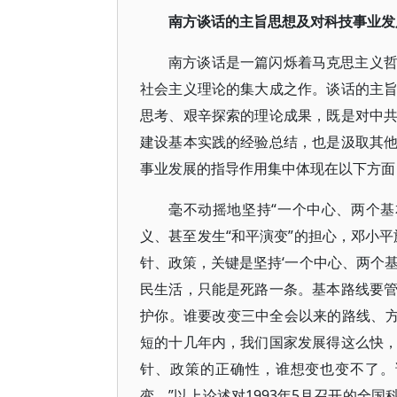
南方谈话的主旨思想及对科技事业发
南方谈话是一篇闪烁着马克思主义
社会主义理论的集大成之作。谈话的主
思考、艰辛探索的理论成果，既是对中
建设基本实践的经验总结，也是汲取其
事业发展的指导作用集中体现在以下方面
毫不动摇地坚持“一个中心、两个
义、甚至发生“和平演变”的担心，邓小
针、政策，关键是坚持‘一个中心、两个
民生活，只能是死路一条。基本路线要
护你。谁要改变三中全会以来的路线、方
短的十几年内，我们国家发展得这么快
针、政策的正确性，谁想变也变不了。
变。”以上论述对1993年5月召开的全