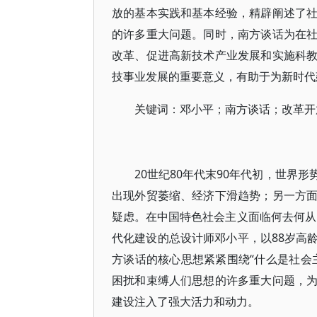
放的基本实践和基本经验，精辟阐述了
的许多重大问题。同时，南方谈话为在
改革、促进高新技术产业发展和实施科
技事业发展的重要意义，有助于为新时代
关键词：邓小平；南方谈话；改革开
20世纪80年代末90年代初，世界
出现外贸萎缩、经济下滑趋势；另一方
疑虑。在中国特色社会主义面临何去何从的
代化建设的总设计师邓小平，以88岁高
方谈话的核心思想紧紧围绕“什么是社会
困扰和束缚人们思想的许多重大问题，
建设注入了强大活力和动力。