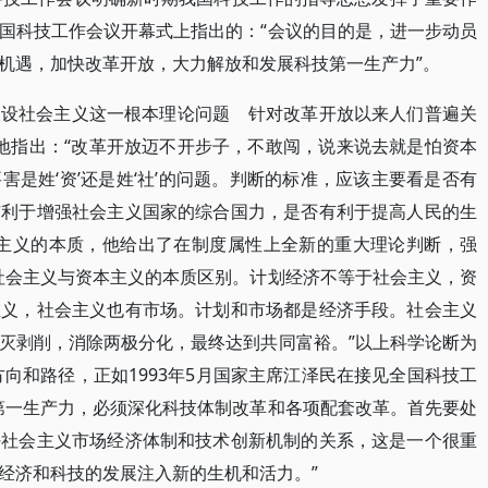
国科技工作会议开幕式上指出的：“会议的目的是，进一步动员
机遇，加快改革开放，大力解放和发展科技第一生产力”。
建设社会主义这一根本理论问题 针对改革开放以来人们普遍关
铁地指出：“改革开放迈不开步子，不敢闯，说来说去就是怕资本
是姓‘资’还是姓‘社’的问题。判断的标准，应该主要看是否有
有利于增强社会主义国家的综合国力，是否有利于提高人民的生
会主义的本质，他给出了在制度属性上全新的重大理论判断，强
社会主义与资本主义的本质区别。计划经济不等于社会主义，资
主义，社会主义也有市场。计划和市场都是经济手段。社会主义
灭剥削，消除两极分化，最终达到共同富裕。”以上科学论断为
方向和路径，正如1993年5月国家主席江泽民在接见全国科技工
第一生产力，必须深化科技体制改革和各项配套改革。首先要处
好社会主义市场经济体制和技术创新机制的关系，这是一个很重
经济和科技的发展注入新的生机和活力。”