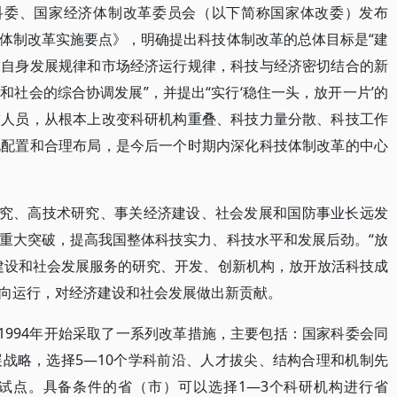
家科委、国家经济体制改革委员会（以下简称国家体改委）发布
体制改革实施要点》，明确提出科技体制改革的总体目标是“建
技自身发展规律和市场经济运行规律，科技与经济密切结合的新
社会的综合协调发展”，并提出“实行‘稳住一头，放开一片’的
技人员，从根本上改变科研机构重叠、科技力量分散、科技工作
化配置和合理布局，是今后一个时期内深化科技体制改革的中心
研究、高技术研究、事关经济建设、社会发展和国防事业长远发
重大突破，提高我国整体科技实力、科技水平和发展后劲。“放
建设和社会发展服务的研究、开发、创新机构，放开放活科技成
向运行，对经济建设和社会发展做出新贡献。
1994年开始采取了一系列改革措施，主要包括：国家科委会同
战略，选择5—10个学科前沿、人才拔尖、结构合理和机制先
试点。具备条件的省（市）可以选择1—3个科研机构进行省