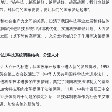
地”。“搞科技，越高越好，越新越好。越高越新，我们也就越
兴。对我们的国家要爱，要让我们的国家发达起来”。
术和社会生产力之间的关系，扫清了我国科技事业发展和科技体
年代国家推进科技系统组织结构优化、实施科技攀登计划、大力发
开发区（以下简称高新区）、充分发挥知识分子作用等决策提供
针推进科技系统调整结构、分流人才
十四大召开为标志，我国改革开放事业进入新的发展阶段。1993
委员会第二次会议通过了《中华人民共和国科学技术进步法》，
促进科学技术进步的主要措施，奠定了我国科技法律制度的基础
加快科技系统改革提供了法治保障。11月，中共十四届三中全
场经济体制若干问题的决定》后，科技体制改革作为社会主义市
进、加快实施的新阶段。