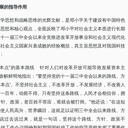
展的指导作用
哲学思想和战略思维的光辉文献，是邓小平关于建设有中国特色
旨思想和核心观点，全面反映了邓小平对社会主义本质进行长期
共十一届三中全会以来全党推进改革开放事业和社会主义现代化
他社会主义国家兴衰成败的经验概括，其主旨思想及对我国科技
：
基本点”的基本路线 针对人们对改革开放可能导致发展资本主
平旗帜鲜明地指出：“要坚持党的十一届三中全会以来的路线、方
基本点’。不坚持社会主义，不改革开放，不发展经济，不改善人
管一百年，动摇不得。只有坚持这条路线，人民才会相信你，拥
针、政策，老百姓不答应，谁就会被打倒。”他还说：“在这短
，使人民高兴，世界瞩目，这就足以证明三中全会以来路线、方
说过去说过来，就是一句话，坚持这个路线、方针、政策不
国科技工作会议明确新时期我国科技工作的指导思想发挥了重要作