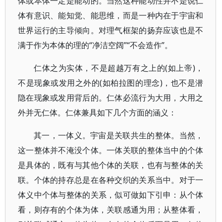
体或本体一定是能动的。当然这种能动性并不是说仁
体有意识、能知觉、能思维，而是一种内在于宇宙和
世界运行的主导倾向。对理气框架的扬弃应该也是不
满于作为本体的理的“净洁空阔”“不会造作”。
仁体之为实体，不是超越万有之上的(如上帝)，
不是现象或发用之外的(如柏拉图的理念)，也不是潜
隐在现象或发用背后的。仁体必流行为大用，大用之
外并无仁体。仁体兼具如下几个方面的涵义：
其一，一体义。宇宙是关联共生的整体。当然，
这一整体并不淹没个体。一体关联的整体当中的个体
是具体的，既有与其他个体的关联，也有与整体的关
联。个体的持存总是在各种交织的关系当中。对于一
体义中个体与整体的关系，似可做如下引申：从个体
看，则存有的个体为体，关联感通为用；从整体看，