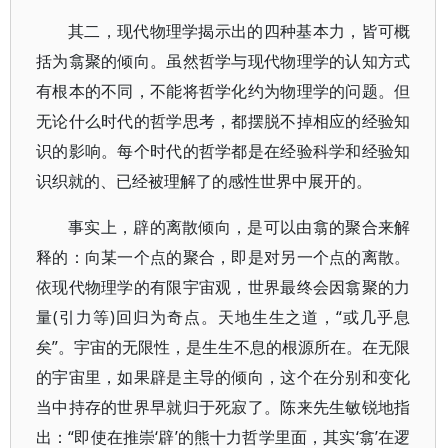
其二，现代物理学揭示出的四种基本力，皆可概
括为翕聚的倾向。虽然哲学与现代物理学的认知方式
有根本的不同，不能将哲学化约为物理学的问题。但
无论什么时代的哲学思考，都摆脱不掉相应的经验知
识的影响。每个时代的哲学都是在经验科学和经验知
识织就的、已经被理解了的感性世界中展开的。
事实上，辟的离散倾向，是可以由翕的聚合来解
释的：向某一个点的聚合，即是对另一个点的离散。
依现代物理学的有限宇宙观，世界最终会因翕聚的力
量(引力等)回归为奇点。天地生生之道，“或几乎息
矣”。宇宙的无限性，是生生不息的根源所在。在无限
的宇宙里，如果辟是主导的倾向，这个在分别和变化
当中持存的世界早就归于死寂了。陈来先生敏锐地指
出：“即使在推崇‘辟’的熊十力哲学里面，其实‘翕’在逻