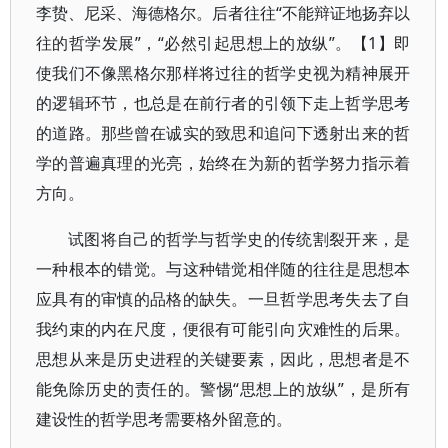
李贽、尼采、海德格尔。后者往往“不能辩证地扬弃以
往的哲学发展”，“必然引起思想上的放纵”。【1】即
使我们不像黑格尔那样将过往的哲学史视为精神展开
的逻辑环节，也总是在前行者的引领下走上哲学思考
的道路。那些曾在诚实的致思和追问下透射出来的哲
学的普遍真理的光亮，始终在为新的哲学努力指示着
方向。
试图将自己的哲学与哲学史的传统割裂开来，是
一种根本的错觉。与这种错觉相伴随的往往是思想本
应具有的审慎的品格的缺失。一旦哲学思考失去了自
我约束的内在尺度，便很有可能引向灾难性的后果。
思想从来是历史进程的关键要素，因此，思想者是不
能免除历史的责任的。警惕“思想上的放纵”，是所有
建设性的哲学思考需要格外留意的。