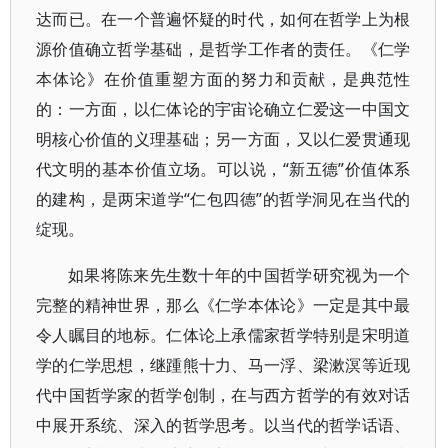
达而已。在一个普遍怀疑的时代，如何在哲学上为根
源价值确立哲学基础，是哲学工作者的责任。《仁学
本体论》在价值重塑方面的努力和贡献，是典范性
的：一方面，以仁体论的宇宙论确立仁爱这一中国文
明核心价值的义理基础；另一方面，又以仁爱贯通现
代文明的基本价值立场。可以说，“新五德”价值体系
的建构，是两宋道学“仁包四德”的哲学洞见在当代的
绽现。
如果将陈来先生数十年的中国哲学研究视为一个
完整的精神世界，那么《仁学本体论》一定是其中最
令人瞩目的地标。仁体论上承儒家哲学特别是宋明道
学的仁学思想，继踵熊十力、马一浮、梁漱溟等近现
代中国哲学家的哲学创制，在与西方哲学的有效对话
中展开系统、深入的哲学思考。以当代的哲学话语、