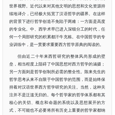
世界视野。近代以来对其他文明的思想和文化资源持
续地译介，已经极大拓宽了汉语哲学的疆界。在这样
的背景下进行哲学创造不免陷于两难：一方面是高度
的专业化。中、西学术早已进入深细分工的时代，任
何一个局部研究的积累都汗牛充栋。在中国哲学的专
业训练中，是一贯要求重要西方哲学原典的阅读的。
但由近二十年来西哲研究的整体风尚形成的壁
垒，相当程度上阻碍了中国思想对西方哲学的涵摄；
另一方面则是哲学创制所必需的整全性。陈来先生的
哲学思考从来不自限于中国哲学的范围，而是始终保
持着对汉语世界西方哲学研究的关注。当然，这种关
注并不是泛滥无归的。每个哲学家的哲学体系都有其
核心的关切、概念和命题的系统以及思想展开的方
式，不可能也不必要将所有历史上重要的哲学家都纳