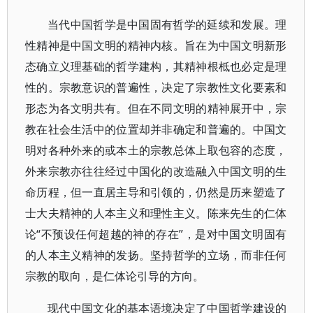
当代中国哲学是中国固有哲学的延续和发展。理
性精神是中国文明的精神内核。旨在为中国文明新形
态确立义理基础的哲学建构，其精神根柢也必定是理
性的。宗教意识的普遍性，决定了宗教性文化要素和
形态为各文明共有。但在不同文明的精神展开中，宗
教在社会生活中的位置却并非确定和普遍的。中国文
明对各种外来的或本土的宗教总体上取包容的态度，
外来宗教亦往往经过中国化的改造融入中国文明的生
命历程，但一直居主导和引领的，仍然是历来塑造了
士大夫精神的人本主义和理性主义。陈来先生的仁体
论“不预设任何超越的神的存在”，是对中国文明固有
的人本主义精神的发扬。坚持哲学的立场，而非任何
宗教的取向，是仁体论引导的方向。
现代中国文化的基本语境决定了中国哲学建设的