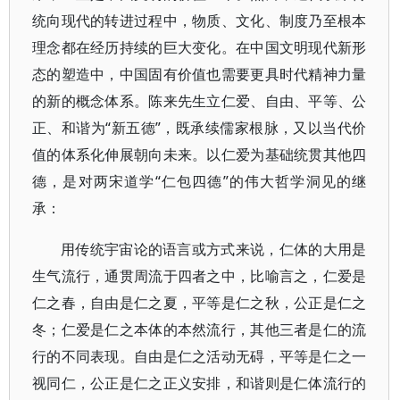
统向现代的转进过程中，物质、文化、制度乃至根本
理念都在经历持续的巨大变化。在中国文明现代新形
态的塑造中，中国固有价值也需要更具时代精神力量
的新的概念体系。陈来先生立仁爱、自由、平等、公
正、和谐为“新五德”，既承续儒家根脉，又以当代价
值的体系化伸展朝向未来。以仁爱为基础统贯其他四
德，是对两宋道学“仁包四德”的伟大哲学洞见的继
承：
用传统宇宙论的语言或方式来说，仁体的大用是
生气流行，通贯周流于四者之中，比喻言之，仁爱是
仁之春，自由是仁之夏，平等是仁之秋，公正是仁之
冬；仁爱是仁之本体的本然流行，其他三者是仁的流
行的不同表现。自由是仁之活动无碍，平等是仁之一
视同仁，公正是仁之正义安排，和谐则是仁体流行的