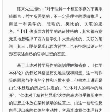
陈来先生指出：“对于理解一个相互依存的宇宙系
统而言，哲学所需要的，不一定是理性的逻辑推理，
而是一种美学的、隐喻的、类比的、关联的思
考。”【4】侈谈西方哲学的论证性格的，其实都有意
无意地忽略掉了西方哲学史中大量类比的、关联的阐
说；其三，即使是现代西方哲学，也有拒绝以论证的
形态表述自己的哲学思想的态度。
基于上述对哲学写作的深刻理解和省察，《仁学
本体论》的叙述风格是历史地呈现和回溯。这一写作
策略固然与作者的个性和习惯有关，但根本上讲还是
由仁体显现的历史性决定的。“仁体对人的精神的展
开”、“仁体对于精神的显现”这类的表达似乎将历史性
的思想主体放在某种被动的位置上。由这一被动性反
向呈现出来的仁体的主动性，容易造成将仁体理解为