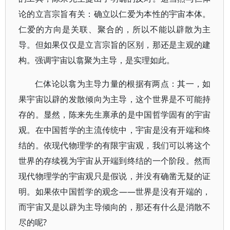
论的立言宗旨有关：确立以仁爱为本性的宇宙本体。
仁爱的方向是关联、聚合的，所以不能以辟散为主
导。但如果仅仅是立言宗旨的区别，那还是主观的建
构。强调宇宙以翕聚为主导，是实理如此。
仁体论以翕为主导力量的根据有两点：其一，如
果宇宙以辟的发散倾向为主导，这个世界是不可能持
存的。显然，陈来先生禀承的是中国哲学固有的宇宙
观。在中国哲学的主流传统中，宇宙是没有开端和终
结的。依现代物理学的有限宇宙观，我们可以将这个
世界的存续视为宇宙从开端到终结的一个阶段。然而
现代物理学的宇宙观只是假说，并没有确凿无疑的证
明。如果依中国哲学的观念——世界是没有开端的，
而宇宙又是以辟为主导倾向的，那还有什么是消散不
尽的呢?