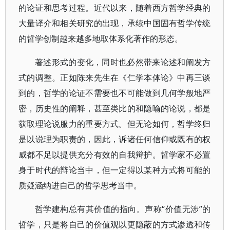
的论证和思考过程。近代以来，随着西方哲学经典的
大量译介和相关研究的出现，承续中国固有哲学传统
的哲学创制越来越多地取体系化著作的形态。
著述形式的变化，同时也必然带来论述和阐发方
式的调整。正如陈来先生在《仁学本体论》中再三谈
到的，哲学的论证不需要也不可能做到几何学般地严
密，历史性的阐释，甚至类比的和隐喻的论说，都是
获取理论说服力的重要方式。但无论如何，哲学终归
是以说理为职责的，因此，诉诸任何信仰或既有的权
威都不足以提供充分有效的自我辩护。哲学家不必置
身于时代的辩论当中，但一定得以某种方式将可能的
质疑涵纳进自己的哲学思考当中。
哲学建构总有其价值的指向。声称“价值无涉”的
哲学，只是将自己的价值观以更隐蔽的方式渗透和传