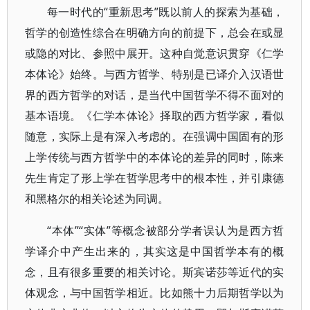
每一时代的“重新思考”既以前人的探索为基础，
哲学的创造性综合在明确方向的前提下，总会在或显
或隐的对比、参照中展开。这种自觉意识贯穿《仁学
本体论》始终。与西方哲学、特别是已译介入汉语世
界的西方哲学的对话，是当代中国哲学不得不面对的
基本语境。《仁学本体论》择取的西方哲学家，看似
随意，实际上是有深入考虑的。在强调中国固有的形
上学传统与西方哲学中的本体论的差异的同时，陈来
先生肯定了形上学在哲学思考中的根本性，并引康德
和黑格尔的相关论述为同调。
“本体”“实体”等概念被部分学者误认为是西方哲
学译介中产生出来的，其实这是中国哲学本有的概
念，且有很多重要的相关讨论。斯宾诺莎等近代的实
体观念，与中国哲学相近。比如熊十力后期哲学以为