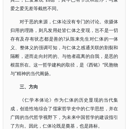
爱之爱无差等截然不同。
对于恶的来源，仁体论没有专门的讨论。依摄体
归用的理路，则凡发用处皆仁体之变现，岂不是一切
存有及存有状态都是善的?从陈来先生对仁体的一体
义、整体义的强调可知，与仁体之感通关联的割裂和
隔断，进而走向封闭的、与他者疏离的自我，是恶的
根苗所在。这一哲学建构的取径，是《西铭》“民胞物
与”精神的当代阐扬。
三、方向
《仁学本体论》作为仁体的历史显现的当代集
成，创造性地综合了儒家哲学史中的仁学思想，并在
广阔的当代哲学视野下，为未来中国哲学的建设指引
了方向。因此，仁体论既是奠基，也是路标。