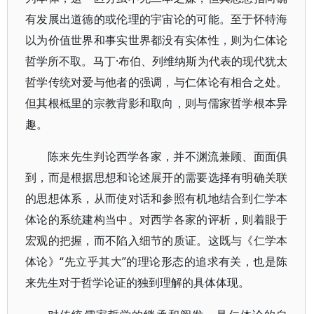
有发展出道德的或伦理的宇宙论的可能。至于怀特海
以为价值世界和事实世界都没有实体性，则为仁体论
哲学所不取。马丁·布伯、列维纳斯为代表的现代犹太
哲学传统对爱与他者的强调，与仁体论有相合之处。
但其根柢里的宗教背影和取向，则与儒家哲学根本异
趣。
陈来先生判论西学各家，并不渊流兼顾、面面俱
到，而是根据思想和论述展开的需要选择有明确关联
的思想体系，从而使对话和参照有机地结合到仁学本
体论的系统建构当中。对西学各家的评析，则着眼于
宏观的把握，而不陷入细节的质证。这既与《仁学本
体论》“先立乎其大”的理论形态的追求有关，也是陈
来先生对于哲学论证的独到理解的具体体现。