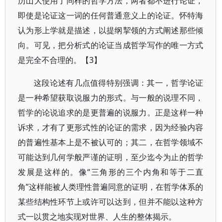
历山大使用了同样的哲学方法，两者都不进行论证，
即使是论证这一词的任何普通意义上的论证。怀特海
认为形上学就是描述，以提纲挈领的方式阐述那些倾
向。可见，把分析式的论证当成哲学写作的唯一方式
是完全不合理的。【3】
这段论述有几点值得特别强调：其一，哲学论证
是一种希望获取说服力的形式。与一般的说理不同，
哲学的论说追求的是更普遍的说服力。正是这样一种
诉求，才有了更形式性的论证的需求，因为经验内容
的普遍性基本上是不被认可的；其二，在哲学领域不
可能达到几何学般严谨的证明，至少迄今为止的哲学
发展是这样的。像“三角形的三个内角和等于二直
角”这样能被人类理性普遍同意的证明，在哲学体系的
某些结构性环节上或许可以达到，但并不能以这种方
式一以贯之地实现对世界、人生的整体揭示。