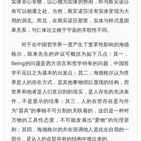
实体非心非物，以心物为实体的势用，即与斯宾诺莎
有可以相通之处。当然，斯宾诺莎没有实体变现为大
用的洞见。而且，在斯宾诺莎那里，实体与样式是因
果关系，与仁体论立根于宇宙的关联性不同。
对于在中国哲学界一度产生了笼罩性影响的海德
格尔，陈来先生的评议可概括为如下几点：其一，
Being的问题是西方语言和哲学特有的问题，中国哲
学不应以之为基本的出发点；其二，海德格尔认为世
界是人的存在方式，是其他事物得以显现的结构，而
世界和他者是人们意识到的现实，是人存在的先决条
件，不是显示的结果；其三，人的在世存在是与作
为“器具”的事物不可分割的关联着的，这仍是一种对
万物的工具性态度，不可能发展出“爱物”的伦理原
则；其四，海德格尔的共在强调他人是此在自我的一
部分，是从人的在世存有的结构中推出来的。