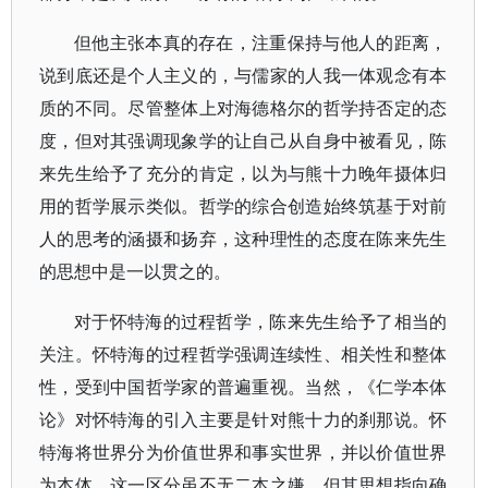
但他主张本真的存在，注重保持与他人的距离，
说到底还是个人主义的，与儒家的人我一体观念有本
质的不同。尽管整体上对海德格尔的哲学持否定的态
度，但对其强调现象学的让自己从自身中被看见，陈
来先生给予了充分的肯定，以为与熊十力晚年摄体归
用的哲学展示类似。哲学的综合创造始终筑基于对前
人的思考的涵摄和扬弃，这种理性的态度在陈来先生
的思想中是一以贯之的。
对于怀特海的过程哲学，陈来先生给予了相当的
关注。怀特海的过程哲学强调连续性、相关性和整体
性，受到中国哲学家的普遍重视。当然，《仁学本体
论》对怀特海的引入主要是针对熊十力的刹那说。怀
特海将世界分为价值世界和事实世界，并以价值世界
为本体，这一区分虽不无二本之嫌，但其思想指向确