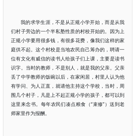
我的求学生涯，不是从正规小学开始，而是从我
们村子旁边的一个半私塾性质的村校开始的。因为上
正规小学要用很多钱，有很多花费，像我们这样的家
庭供不起。这个村校是当地农民自己筹办的，聘请一
位有文化有威信的读书人给孩子们上课，主要是读书
识字。当时的教师，不是别人，就是我的父亲。父亲
丢了中学教师的饭碗以后，在家闲居，村里人认为他
有学问、为人正直，就请他主持这个学校，当时，周
围几个村子，凡是上不起正规小学的孩子，都可以到
这里来念书。每年农民们凑点粮食（“束修”）送到老
师家里作为报酬。