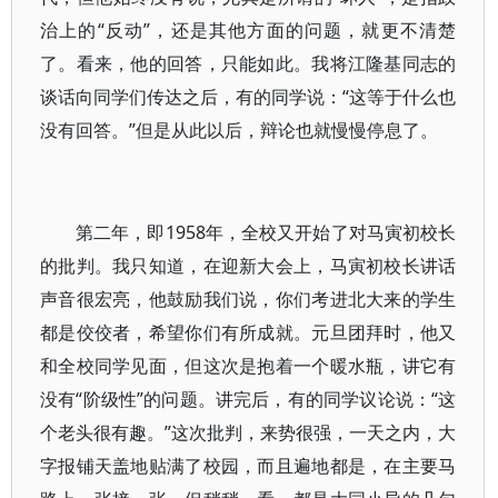
治上的“反动”，还是其他方面的问题，就更不清楚
了。看来，他的回答，只能如此。我将江隆基同志的
谈话向同学们传达之后，有的同学说：“这等于什么也
没有回答。”但是从此以后，辩论也就慢慢停息了。
第二年，即1958年，全校又开始了对马寅初校长
的批判。我只知道，在迎新大会上，马寅初校长讲话
声音很宏亮，他鼓励我们说，你们考进北大来的学生
都是佼佼者，希望你们有所成就。元旦团拜时，他又
和全校同学见面，但这次是抱着一个暖水瓶，讲它有
没有“阶级性”的问题。讲完后，有的同学议论说：“这
个老头很有趣。”这次批判，来势很强，一天之内，大
字报铺天盖地贴满了校园，而且遍地都是，在主要马