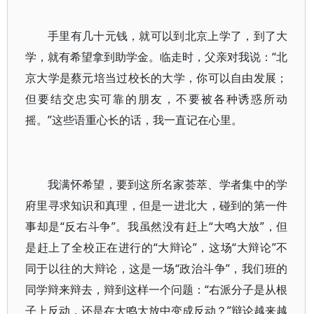
手里有几十元钱，就可以到北京上学了，到了大
学，就有希望拿到助学金。临走时，父亲对我说：“北
京大学是蔡元培当过校长的大学，你可以自由发展；
但要结交忠实可靠的朋友，不要被各种诱惑所动
摇。”这些语重心长的话，我一直记在心里。
我满怀希望，要到这所名家荟萃、学者集中的学
府里寻求知识和真理，但是一进北大，碰到的第一件
事却是“反右斗争”。我虽然没有赶上“大鸣大放”，但
是赶上了全校正在进行的“大辩论”，这场“大辩论”不
同于以往的大辩论，这是一场“政治斗争”，我们班的
同学辩来辩去，辩到这样一个问题：“右派分子是从根
子上反动，还是在大鸣大放中变成反动？”辩论越来越