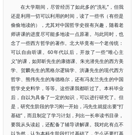
在大学期间，尽管经历了如此多的“洗礼”，但我
还是利用一切可以利用的时间，读了一些书（有些是
偷偷地读的），尤其对中国哲学史很有兴趣，随着老
师讲课的进度尽可能多地读一点原著。与此同时，也
念了一些西方哲学的著作。北大毕竟有一个老传统：
可以自由听课。60年代以后，开放了一些“唯心主
义”的课，如郑昕先生的康德课、朱光潜先生的西方美
学、贺麟先生的黑格尔逻辑学、洪谦先生的现代西方
哲学、熊伟先生的海德格尔，还有冯友兰先生的中国
哲学史史料学，等等。这些课我都听过了。本科毕业
后，自以为具备了一定的知识，可以进行研究了。但
是，研究生阶段的学习刚一开始，冯先生就提出要“打
基础”，而且制定了学习计划，列出一长串读书目录，
要我从头读起，还配备了辅导讲解课。我对此有点不
以为然，认为本科生阶段打过基础了，怎么还要打基