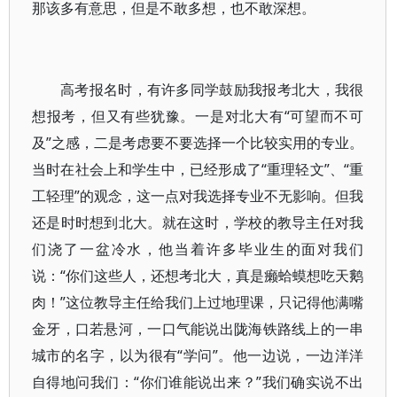
那该多有意思，但是不敢多想，也不敢深想。
高考报名时，有许多同学鼓励我报考北大，我很
想报考，但又有些犹豫。一是对北大有“可望而不可
及”之感，二是考虑要不要选择一个比较实用的专业。
当时在社会上和学生中，已经形成了“重理轻文”、“重
工轻理”的观念，这一点对我选择专业不无影响。但我
还是时时想到北大。就在这时，学校的教导主任对我
们浇了一盆冷水，他当着许多毕业生的面对我们
说：“你们这些人，还想考北大，真是癞蛤蟆想吃天鹅
肉！”这位教导主任给我们上过地理课，只记得他满嘴
金牙，口若悬河，一口气能说出陇海铁路线上的一串
城市的名字，以为很有“学问”。他一边说，一边洋洋
自得地问我们：“你们谁能说出来？”我们确实说不出