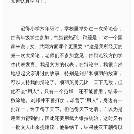
知道认真学习了。
记得小学六年级时，学校里举办过一次辩论会，
由高年级学生参加，气氛很热烈。辩题是：“对一个国
家来说，文、武两方面哪个更重要？”这是我所经历的
第一次大辩论，老师们不参加意见，由辩论双方的学
生代表发言。我是文方的代表，在辩论中，我很自然
地想起父亲讲过的故事，特别是刘邦和项羽的故事，
可以支持我的辩论了。项羽英勇无比、天下无敌，但
他不会“用人”，只有一个范增，还不能善用，结果一
败涂地。刘邦并不善打仗，却善于“用人”，身边有一
批谋士，终于得了天下。但他得天下之后，自以为是
用武力得到的，因此还要用武力维持统治，这时又有
一批文人出来提建议，他采纳了，结果使汉王朝得以