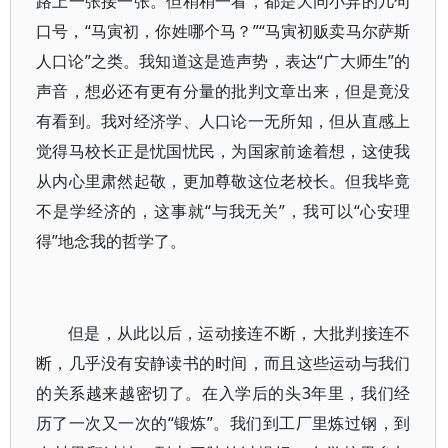
路上一张接一张。但稍稍一看，都是大同小异的几句
口号，“马寅初，你姓哪个马？”“马寅初贩卖马尔萨斯
人口论”之类。我知道这是造声势，表达“广大师生”的
声音，想必还有更有分量的批判文章出来，但是竟没
有看到。我对经济学、人口论一无所知，但从直感上
觉得马校长正是忧国忧民，为国家前途着想，这使我
从内心里肃然起敬，更加尊敬这位老校长。但我毕竟
不是学经济的，这事就“与我无关”，我可以“心安理
得”地念我的哲学了。
但是，从此以后，运动接连不断，大批判接连不
断，几乎没有安静读书的时间，而且这些运动与我们
的关系越来越密切了。在入学后的头3年里，我们经
历了一次又一次的“锻炼”。我们到工厂里炼过钢，到