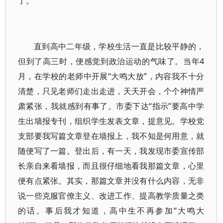
了。
直到高中二年级，学校生活一直是比较平静的，
但到了高三时，便感觉到政治运动的气味了。当年4
月，在学校的老师中开展“大鸣大放”，内容我不十分
清楚，只见老师们走出走进，天天开会，个个神情严
肃紧张，我就感到有事了。市委下达“指示”要高中学
生出墙报专刊，组织学生发表文章，提意见。学校党
支部要我写篇文章登在墙报上，我不知是何用意，就
随便写了一篇。登出后，有一天，我发现市委宣传部
长亲自来看墙报，而且很仔细地看我那篇文章，心里
便有点紧张。其实，那篇文章并没有什么内容，无非
说一些克服官僚主义、改进工作、提高教学质量之类
的话。事后我才知道，高中生不再参加“大鸣大