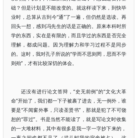
础？但是计划是不能改变的。就这样读下来，到快毕
业时，总算从古到今“通”了一遍，但仍然是选读。再
回头一想，感到冯先生的话是正确的。原来本科时所
学的东西，实在是有限的，而且学过的东西是否完全
理解，都成问题。因为理解力和学习过程不是同步
的。这时，我对孔子所说的“学而不思则罔，思而不学
则殆”，才有比较深切的体会。
还没有进行论文答辩，“史无前例”的“文化大革
命”开始了，我们都一下子被裹了进去，无一例外，谁
要是“不闻窗外事，只读圣贤书”，那就是犯了不可饶
恕的“罪过”。书是当然不能读了，就是写论文时收集
的一大堆材料，其中有很多是我一字一字抄下来的，
一夜之间也都不见了（武斗时我的宿舍被占）。这