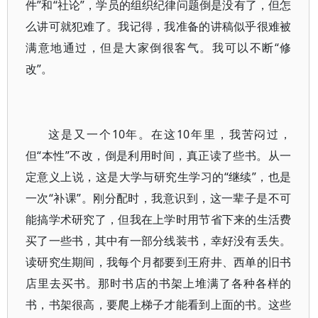
件”和“社论”，学员的组织纪律问题倒是没有了，但怎
么讲可就犯难了。我记得，我准备的讲稿似乎很难被
满意地通过，但是大家倒很客气。我可以不断“修
改”。
这是又一个10年。在这10年里，我苦闷过，
但“本性”不改，倒是利用时间，真正读了些书。从一
定意义上说，这是大学与研究生学习的“继续”，也是
一次“补课”。刚分配时，我意识到，这一辈子是不可
能搞学术研究了，但我在上学时用节省下来的生活费
买了一些书，其中有一部分线装书，幸好没有丢失。
读研究生期间，我每个月都要到王府井、西单的旧书
店里去买书。那时书店的书架上堆满了各种各样的
书，书架很高，要爬上梯子才能看到上面的书。这些