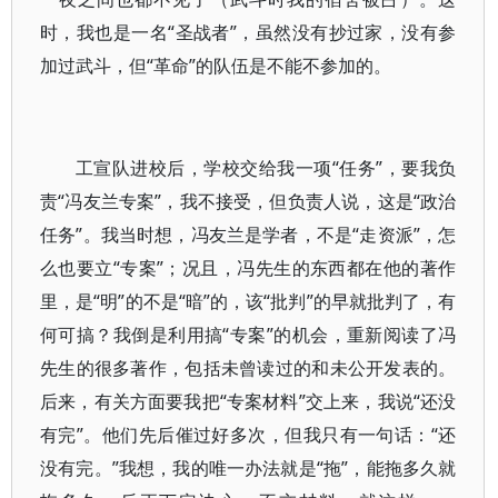
时，我也是一名“圣战者”，虽然没有抄过家，没有参
加过武斗，但“革命”的队伍是不能不参加的。
工宣队进校后，学校交给我一项“任务”，要我负
责“冯友兰专案”，我不接受，但负责人说，这是“政治
任务”。我当时想，冯友兰是学者，不是“走资派”，怎
么也要立“专案”；况且，冯先生的东西都在他的著作
里，是“明”的不是“暗”的，该“批判”的早就批判了，有
何可搞？我倒是利用搞“专案”的机会，重新阅读了冯
先生的很多著作，包括未曾读过的和未公开发表的。
后来，有关方面要我把“专案材料”交上来，我说“还没
有完”。他们先后催过好多次，但我只有一句话：“还
没有完。”我想，我的唯一办法就是“拖”，能拖多久就