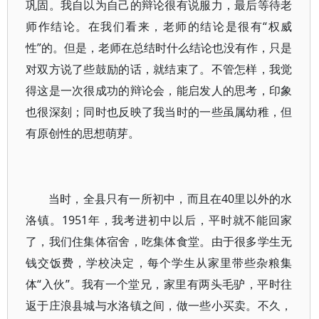
巩固。我自以为自己的辩论很有说服力，最后等待老
师作结论。在我们看来，老师的结论是很有“权威
性”的。但是，老师在总结时什么结论也没有作，只是
对双方说了些鼓励的话，就结束了。不管怎样，我觉
得这是一次很成功的辩论会，能启发人的思考，印象
也很深刻；同时也反映了我当时的一些虽属幼稚，但
有原创性的思想萌芽。
当时，全县只有一所初中，而且在40里以外的水
洛镇。1951年，我考进初中以后，平时就不能回家
了，我们住集体宿舍，吃集体食堂。由于很多学生无
钱交饭费，学校决定，每个学生从家里带些杂粮集
体“入伙”。我有一个堂兄，家里有两头毛驴，平时往
返于庄浪县城与水洛镇之间，做一些小买卖。不久，