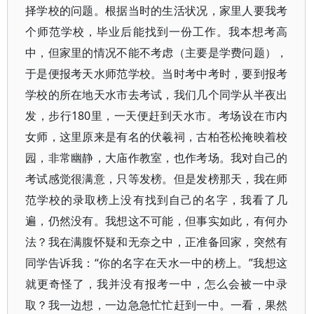
择学校的问题。根据当时的生活状况，家里人要我考
个师范学校，毕业后能找到一份工作。我本想考高
中，但家里的情况不能不考虑（主要是学费问题），
于是便报考天水师范学校。当时考中考时，要到报考
学校的所在地天水市去考试，我们几个同学从半夜出
发，步行180里，一天便赶到天水市。考场设在市内
女师，这里原来是有名的伏羲祠，古柏苍松掩映着校
园，非常幽静，大庙作教室，也作考场。我对自己的
考试感觉很满意，只等发榜。但是发榜那天，我在师
范学校的录取榜上没有找到自己的名字，我看了几
遍，仍然没有。我想这不可能，但事实如此，有何办
法？我在满腹怀疑和无奈之中，正准备回家，突然有
同学告诉我：“你的名字在天水一中的榜上。”我想这
就更奇怪了，我并没有报考一中，怎么会被一中录
取？我一边想，一边急急忙忙赶到一中。一看，果然