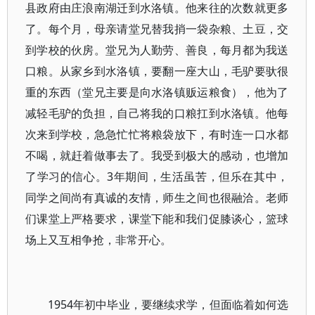
县政府由庄浪南湖迁到水洛镇。他来往的次数就更多
了。每个月，母亲请堂兄替我捎一袋杂粮、土豆，交
到学校的伙房。堂兄为人勤劳、善良，每月都为我送
口粮。从家乡到水洛镇，要翻一座大山，毛驴要驮很
重的东西（堂兄主要是向水洛镇贩运粮食），他为了
减轻毛驴的负担，自己将我的口粮扛到水洛镇。他每
次来到学校，急急忙忙将粮袋放下，有时连一口水都
不喝，就赶着做事去了。我受到极大的感动，也增加
了学习的信心。3年期间，生活虽苦，但乐在其中，
同学之间尚有真诚的友情，师生之间也很融洽。老师
们课堂上严格要求，课堂下能和我们促膝谈心，篮球
场上又互相争抢，非常开心。
1954年初中毕业，要继续求学，但面临着如何选