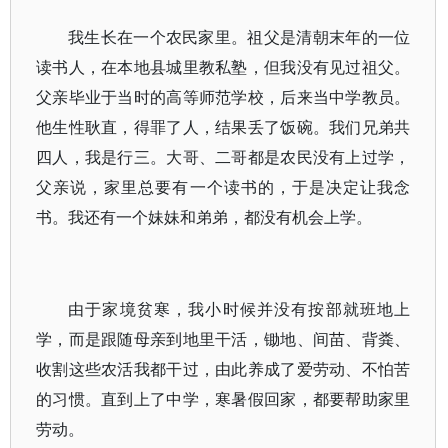
我生长在一个农民家里。祖父是清朝末年的一位
读书人，在本地县城里教私塾，但我没有见过祖父。
父亲毕业于当时的高等师范学校，后来当中学教员。
他生性耿直，得罪了人，结果丢了饭碗。我们兄弟共
四人，我是行三。大哥、二哥都是农民没有上过学，
父亲说，家里总要有一个读书的，于是决定让我念
书。我还有一个妹妹和弟弟，都没有机会上学。
由于家境贫寒，我小时候并没有按部就班地上
学，而是跟随母亲到地里干活，锄地、间苗、背粪、
收割这些农活我都干过，由此养成了爱劳动、不怕苦
的习惯。直到上了中学，寒暑假回家，都要帮助家里
劳动。