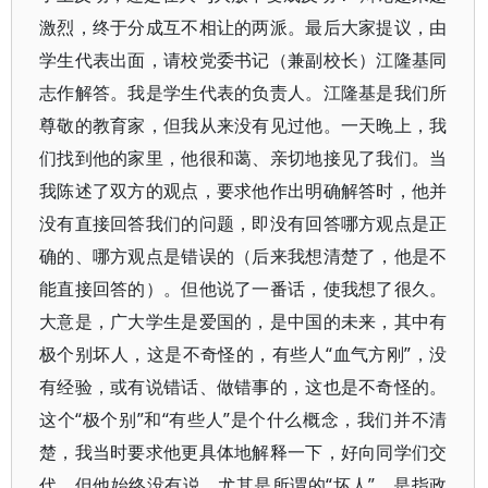
激烈，终于分成互不相让的两派。最后大家提议，由
学生代表出面，请校党委书记（兼副校长）江隆基同
志作解答。我是学生代表的负责人。江隆基是我们所
尊敬的教育家，但我从来没有见过他。一天晚上，我
们找到他的家里，他很和蔼、亲切地接见了我们。当
我陈述了双方的观点，要求他作出明确解答时，他并
没有直接回答我们的问题，即没有回答哪方观点是正
确的、哪方观点是错误的（后来我想清楚了，他是不
能直接回答的）。但他说了一番话，使我想了很久。
大意是，广大学生是爱国的，是中国的未来，其中有
极个别坏人，这是不奇怪的，有些人“血气方刚”，没
有经验，或有说错话、做错事的，这也是不奇怪的。
这个“极个别”和“有些人”是个什么概念，我们并不清
楚，我当时要求他更具体地解释一下，好向同学们交
代，但他始终没有说，尤其是所谓的“坏人”，是指政