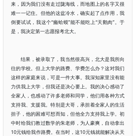
来，因为我们没有走过陇海线，而地图上的名字又很
难一一记住。但他的这盆冷水，确实起了点作用，我
倒要试试，我这个“癞蛤蟆”能不能吃上“天鹅肉”。于
是，我决定第一志愿报考北大。
结果，被录取了，我当然很高兴，北大是我所向
往的学校。但上大学的路费、学费怎么办？这对我们
这样的家庭来说，可是一件大事。我深知家里没有能
力供我上大学，但我还是决心要上。我的决心感动了
全家人，也感动了许多老师和同学，他们用各种方式
支持我、支援我。特别是大哥，承担着全家人的生活
担子，他的困难可想而知，但他全力支持我上学。初
中时给我们教过数学的朱老师，为人豪爽，自动拿出
10元钱给我作路费。在当时，这10元钱就能解决从天