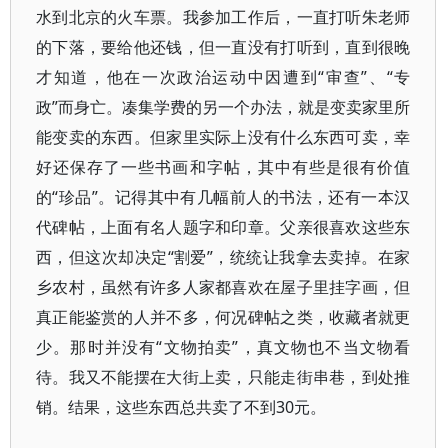
水到北京的火车票。我参加工作后，一直打听朱老师
的下落，要给他还钱，但一直没有打听到，直到很晚
才知道，他在一次政治运动中因遭到“审查”、“专
政”而身亡。凑集学费的另一个办法，就是变卖家里所
能变卖的东西。但家里实际上没有什么东西可卖，幸
好还保存了一些书画和字帖，其中有些是很有价值
的“珍品”。记得其中有几幅前人的书法，还有一本汉
代碑帖，上面有名人题字和印章。父亲很喜欢这些东
西，但这次却决定“割爱”，统统让我拿去卖掉。在家
乡农村，虽然有许多人家都喜欢在屋子里挂字画，但
真正能鉴赏的人并不多，何况碑帖之类，收藏者就更
少。那时并没有“文物拍卖”，真文物也不当文物看
待。我又不能摆在大街上卖，只能走街串巷，到处推
销。结果，这些东西总共卖了不到30元。