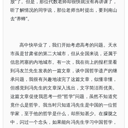
放”了。但是，那位代数老师却很快就没有再讲课了，
听了解情况的同学说，那位老师当时提出，要到南山
去“养蜂”。
高中快毕业了，我们开始考虑高考的问题。天水
市虽是甘肃省的第二大城市，但从全国来说，还属于
信息闭塞的内地城市。有一次，我在街上的报栏里看
到冯友兰先生发表的一篇文章，谈中国哲学遗产的继
承问题，我很有兴趣地读完了这篇文章，似懂非懂，
但感觉到冯先生的文章深入浅出，文字简洁而优美。
这篇文章促使我思考一些“哲学”问题，虽然不知道究
竟什么是哲学。我当时只知道冯先生是中国的一位哲
学家，至于他的哲学是什么，却所知甚少。在朦胧之
中，闪过一个念头，如果能向冯先生学习中国哲学，