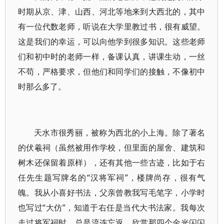
时期从京、津、山西、河北等地来到大西北的，其中
有一位代数老师，听说在大学里教过书，很有威望。
这是我们的幸运，可以向他学到很多知识。这些老师
们和初中时的老师一样，备课认真，讲课生动，一丝
不苟，严格要求，但他们和同学们的接触，不像初中
时那么多了。
天水市很秀丽，被称为西北的小上海。除了著名
的伏羲祠（虽然被用作学校，但里面的屋舍、建筑和
树木还保留着原样），还有其他一些古迹，比如于右
任先生题写牌名的“汉将军祠”，楼牌尚存，很有气
魄。我从小喜好书法，父亲曾教我写毛笔字，小学时
也写过“大仿”，知道于右任是当代大书法家。我每次
走过将军祠时，总是流连忘返，欣赏那四个金光闪闪