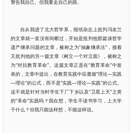
警告我自己。但我要走自己的路。
自从我进了北大哲学系，报纸杂志上批判冯友兰
的文章就一直没有间断过，开始是批判他那篇谈哲学
遗产继承问题的文章，被称之为“抽象继承法”，接着
又批判他的另一篇文章《树立一个对立面》，被称之
为“对抗教育革命”。这篇文章正是在“教育革命”中发
表的，文章中提出，在教育实践中应遵循“理论—实践
—理论”的公式，而不是“实践—理论—实践”的公式。
这不就是针对当时学生下厂下乡以及“卫星上天”之类
的“革命”实践吗？我在想，学生不读书学习，上大学
干什么？但我只能这样想，不能这样说。