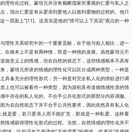
感的理性化过程。蒙培元并没有截断儒家所重视的仁爱与私人之
观点，指出仁爱是有从爱亲到爱他人以致到爱物的过程的。他只
这一层面上”[11]。这其实是他的“情可以上下其说”观点的一种
感与理性关系研究中的一个重要贡献，在于他与前人相比，进一
联。在根本上不是有两种情，而是一种情的发展。虽然蒙培元不
等道德意义上的情感，但在自然的状态下，这些情感根本不具有
看来，蒙培元所讲的情感的理性化可以区分成两种类型，一种是
使之具备充分的理性形式；另一种是对完全私人化的情欲进行调
本质上也可以被看作一种类型，因为源初具有道德情感性质的情
情感中存在的私人化的、不合乎公共化形式的那部分内容调服。
，因为在自然状态下并不合乎公共性要求，因此依然具有私人化
上就是爱，若只爱亲人而不能扩充，那就是一种私爱。这样看
自然情感获得理性化形式的过程。当然，自然情感的理性化并不
领域，比如冯友兰所讲的“天地境界”的领域，或者说“超越领