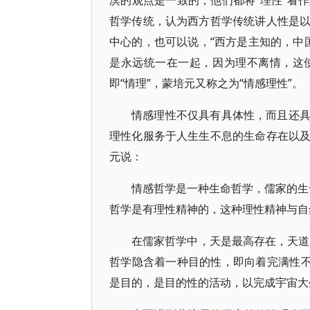
溟的观点是一致的，他们都将“理性”看
哲学传统，认为西方哲学传统讲人性是
中心的，也可以说，“西方是主知的，中国
是永远统一在一起，因为理不离情，这
即“情理”，蒙培元又称之为“情感理性”。
情感理性不仅具有具体性，而且还
理性化服务于人生生不息的生命存在以
元说：
情感哲学是一种生命哲学，儒家的生命
哲学是有理性精神的，这种理性精神与自
在儒家哲学中，天是最高存在，天道的
哲学隐含着一种目的性，即向着完满性不
是目的，是目的性的活动，以完成宇宙大生