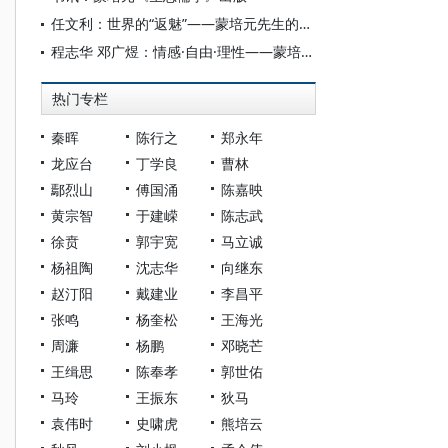
任文利：世界的“返魅”——蒙培元先生的儒学自然宗教观
程志华 邓广煜：情感·自由·理性——蒙培元先生“情感儒学”的基础概念
热门专栏
秦晖
陈行之
郑永年
龙应台
丁学良
曹林
鄢烈山
傅国涌
陈嘉映
黄宗智
于建嵘
陈志武
徐贲
郭宇宽
马立诚
杨祖陶
沈志华
向继东
赵汀阳
戴建业
李昌平
张鸣
杨奎松
王海光
周濂
杨鹏
邓晓芒
王缉思
陈奉孝
郭世佑
马玲
王振东
狄马
袁伟时
史啸虎
熊培云