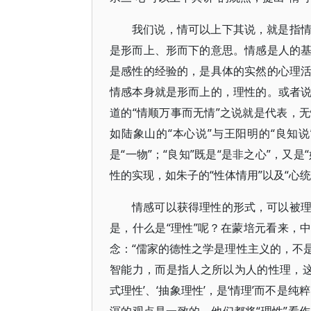
我们说，情可以上下其说，就是指
是形而上、形而下的意思。情感是人的
是感性的经验的，是具体的实然的心理
情感本身就是形而上的，理性的。或者
道的“情顺万事而无情”之说就是代表，
如陆象山的“本心说”与王阳明的“良知
是“一物”；“良知”既是“是非之心”，又
性的实现，如朱子的“性体情用”以及“心统
情感可以获得理性的形式，可以被
是，什么是“理性”呢？在蒙培元看来，
念：“儒家的德性之学是理性主义的，不
智能力，而是指人之所以为人的性理，这
式理性’、‘抽象理性’，是‘情理’而不是纯