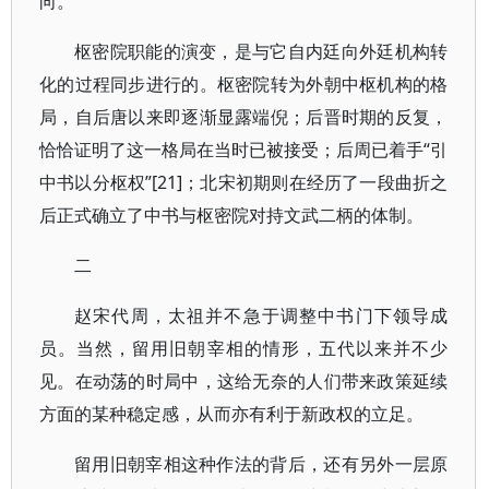
向。
枢密院职能的演变，是与它自内廷向外廷机构转
化的过程同步进行的。枢密院转为外朝中枢机构的格
局，自后唐以来即逐渐显露端倪；后晋时期的反复，
恰恰证明了这一格局在当时已被接受；后周已着手“引
中书以分枢权”[21]；北宋初期则在经历了一段曲折之
后正式确立了中书与枢密院对持文武二柄的体制。
二
赵宋代周，太祖并不急于调整中书门下领导成
员。当然，留用旧朝宰相的情形，五代以来并不少
见。在动荡的时局中，这给无奈的人们带来政策延续
方面的某种稳定感，从而亦有利于新政权的立足。
留用旧朝宰相这种作法的背后，还有另外一层原