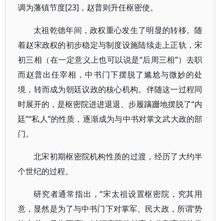
调为藩镇节度[23]，赵普则升任枢密使。
太祖乾德年间，政权重心发生了明显的转移。随
着赵宋政权的初步稳定与制度设施陆续走上正轨，宋
初三相（在一定意义上也可以说是“后周三相”）去职
而赵普出任宰相，中书门下摆脱了尴尬与微妙的处
境，转而成为朝廷议政的核心机构。伴随这一过程同
时展开的，是枢密院进进退退、步履蹒跚地摆脱了“内
廷”“私人”的性质，逐渐成为与中书对掌文武大政的部
门。
北宋初期枢密院机构性质的过渡，经历了大约半
个世纪的过程。
研究者通常指出，“宋太祖设置枢密院，究其用
意，显然是为了与中书门下对掌军、民大政，所谓‘势