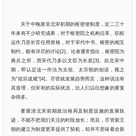
关于中晚唐至北宋初期的枢密使制度，近二三十
年来有不少研究成果，对于枢密院之机构沿革、职权
运作乃至长官任用资格，对于宋代中书、枢密的相互
制约，都有详尽的讨论[2]。论者通常指出，枢密院为
典兵之所，而宋代乃多以文臣为长贰[3]。自北宋中
期，即认定这一作法为太祖、太宗朝的创设，视之
为“祖宗成规”[4]。尽管就发展趋势而言，这种说法有
其道理，但宋初的实际状况，比人们以往想象的要复
杂得多。
要厘清北宋前期政治格局及制度设施的发展轨
迹，不能不把我们关注的时段放长；而且，尽管新王
朝的建立为制度更革提供了契机，却并不意味着全新