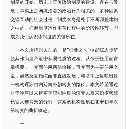
制度的开始。历史上官僚政治制度的建设、存在与发
展，事实上是与统治者的政治行为相关的、多种因素
交错互动的社会过程；制度本身是处于不断调整建构
之中的。把握制度运作更革过程中的阶段性环节，即
成为我们认识该制度的关键所在。
本文所特别关注的，是“机要之司”枢密院逐步解
脱其作为皇帝近密私属性质的过程。从帝王任用宦官
掌机要，一变而任用亲信僚属，再变而为主要任用文
臣，虽然反复错综而非直线发展，却基本上反映出这
一机构逐渐由内廷向外朝转变的路径。本文希望通过
对于晚唐以来枢密院职能性质的演变以及宋初枢密院
长官人选背景的分析，探索该机构性质在北宋初年次
第转变的曲折轨迹。
一