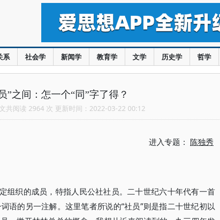
关系
社会学
新闻学
教育学
文学
历史学
哲学
员”之间：怎一个“同”字了得？
共阅读 2964 次 更新时间：2022-03-22 00:12
进入专题：
陈独秀
特定组织的成员，特指人民公社社员。二十世纪六十年代有一首
词语的另一注解。这里笔者所说的“社员”则是指二十世纪初以