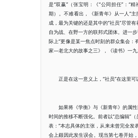
是“双赢”（张宝明：《“公同担任”：“
期）。不难看出，《新青年》从一人“主
成，最为关键的还是其中的“社员”尽管有
自为战、在野一方的联邦式团体。进一步说
际上“更像是某一焦点时刻的群众集会：有
家—老北大的故事之三》，《读书》一九
正是在这一意义上，“社员”在这里可
如果将《学衡》与《新青年》的属性比
时间的推移不断强化。前者以“总编辑”（
表：“本志具体的主张，从来未曾完全发
会上颇因此发生误会。现当第七卷开始