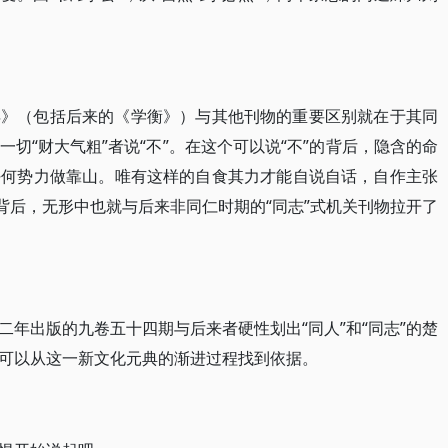
年》（包括后来的《学衡》）与其他刊物的重要区别就在于其同
切“财大气粗”者说“不”。在这个可以说“不”的背后，隐含的命
任何势力做靠山。唯有这样的自食其力才能自说自话，自作主张
背后，无形中也就与后来非同仁时期的“同志”式机关刊物拉开了
年出版的九卷五十四期与后来者硬性划出“同人”和“同志”的楚
可以从这一新文化元典的渐进过程找到依据。