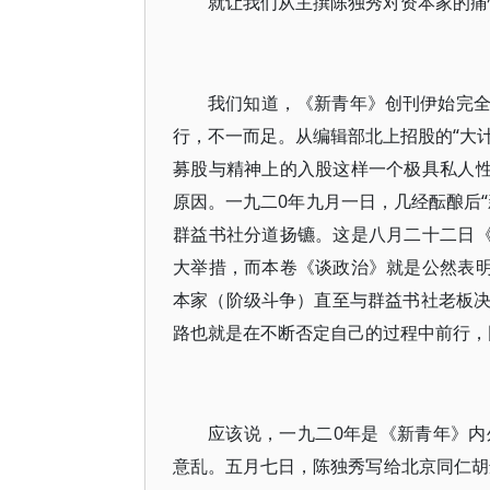
就让我们从主撰陈独秀对资本家的痛
我们知道，《新青年》创刊伊始完
行，不一而足。从编辑部北上招股的“大计
募股与精神上的入股这样一个极具私人性
原因。一九二0年九月一日，几经酝酿后
群益书社分道扬镳。这是八月二十二日《
大举措，而本卷《谈政治》就是公然表明
本家（阶级斗争）直至与群益书社老板
路也就是在不断否定自己的过程中前行，
应该说，一九二0年是《新青年》
意乱。五月七日，陈独秀写给北京同仁胡