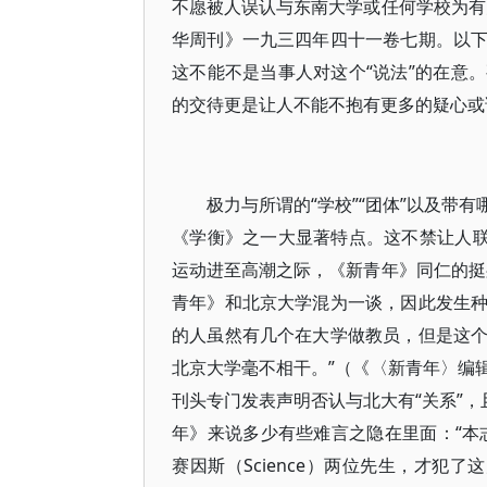
不愿被人误认与东南大学或任何学校为有
华周刊》一九三四年四十一卷七期。以
这不能不是当事人对这个“说法”的在意
的交待更是让人不能不抱有更多的疑心或
极力与所谓的“学校”“团体”以及带
《学衡》之一大显著特点。这不禁让人联
运动进至高潮之际，《新青年》同仁的挺
青年》和北京大学混为一谈，因此发生
的人虽然有几个在大学做教员，但是这
北京大学毫不相干。”（《〈新青年〉编
刊头专门发表声明否认与北大有“关系”，
年》来说多少有些难言之隐在里面：“本志
赛因斯（Science）两位先生，才犯