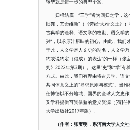
转型就是进一步的典型个案。
归根结底，“三学”皆为回归之学，
旧邦，其命维新”（《诗经·大雅·文王
古典学的诠释、语文学的校勘、语义学的
兴”，以求原汁原味的初心。由此，我们
于此，人文学是人文史的别名，人文学乃
约或说约定（俗成）的表达”的一样（张
究》2022年第3期）。这里“史”和“学”有着共执的内
方式。由此，我们有理由将古典学、语文学
共同体意义上的“寻求原则与模式”。当维
任博德以不分地域、国界的全球人文史作
叉学科提供可资借鉴的意义资源（[荷]
大学出版社2017年版）。
（作者：张宝明，系河南大学人文社