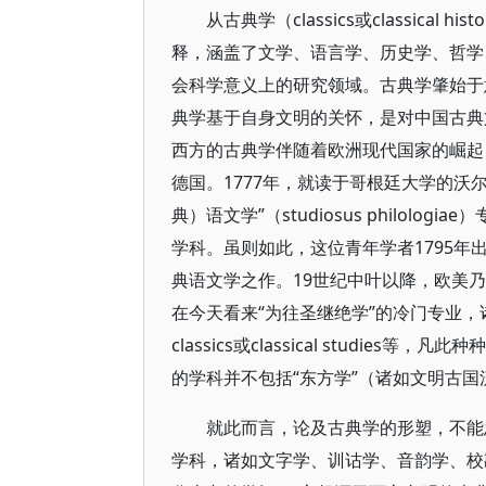
从古典学（classics或classic
释，涵盖了文学、语言学、历史学、哲学
会科学意义上的研究领域。古典学肇始于
典学基于自身文明的关怀，是对中国古典
西方的古典学伴随着欧洲现代国家的崛起
德国。1777年，就读于哥根廷大学的沃尔夫（Fr
典）语文学”（studiosus philo
学科。虽则如此，这位青年学者1795
典语文学之作。19世纪中叶以降，欧美
在今天看来“为往圣继绝学”的冷门专业，
classics或classical stud
的学科并不包括“东方学”（诸如文明古
就此而言，论及古典学的形塑，不能
学科，诸如文字学、训诂学、音韵学、校