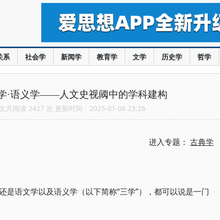
关系
社会学
新闻学
教育学
文学
历史学
哲学
学·语义学——人文史视阈中的学科建构
共阅读 2427 次 更新时间：2025-01-06 23:26
进入专题：
古典学
还是语文学以及语义学（以下简称“三学”），都可以说是一门