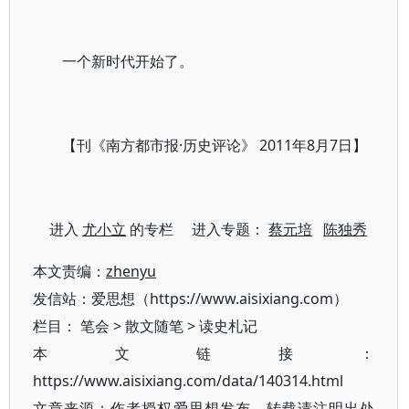
一个新时代开始了。
【刊《南方都市报·历史评论》 2011年8月7日】
进入
尤小立
的专栏 进入专题：
蔡元培
陈独秀
本文责编：
zhenyu
发信站：爱思想（https://www.aisixiang.com）
栏目：
笔会
>
散文随笔
>
读史札记
本文链接：
https://www.aisixiang.com/data/140314.html
文章来源：作者授权爱思想发布，转载请注明出处