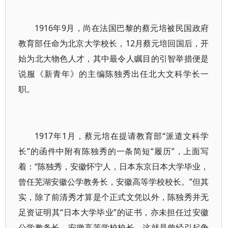
1916年9月，尚在法国巴黎的蔡元培被民国政府
教育部任命为北京大学校长，12月蔡元培回国后，开
始为北大物色人才，其中最令人瞩目的引智举措便是
说服《新青年》的主编陈独秀出任北大文科学长一
职。
1917年1月，蔡元培在提请教育部“派遣文科学
长”的函件中附有陈独秀的一条简短“履历”，上面写
着：“陈独秀，安徽怀宁人，日本东京日本大学毕业，
曾任芜湖安徽公学教务长，安徽高等学校校长。”但其
实，除了前清秀才算是个正式文凭以外，陈独秀并无
足资证明其“日本大学毕业”的证书，亦未担任过安徽
公学教务长，安徽高等学校校长。这就是曾经引起争