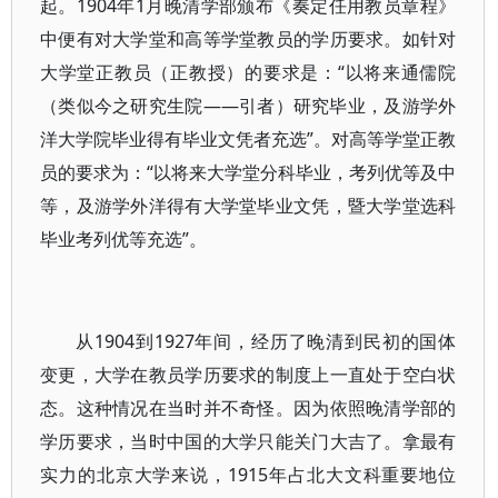
起。1904年1月晚清学部颁布《奏定任用教员章程》
中便有对大学堂和高等学堂教员的学历要求。如针对
大学堂正教员（正教授）的要求是：“以将来通儒院
（类似今之研究生院——引者）研究毕业，及游学外
洋大学院毕业得有毕业文凭者充选”。对高等学堂正教
员的要求为：“以将来大学堂分科毕业，考列优等及中
等，及游学外洋得有大学堂毕业文凭，暨大学堂选科
毕业考列优等充选”。
从1904到1927年间，经历了晚清到民初的国体
变更，大学在教员学历要求的制度上一直处于空白状
态。这种情况在当时并不奇怪。因为依照晚清学部的
学历要求，当时中国的大学只能关门大吉了。拿最有
实力的北京大学来说，1915年占北大文科重要地位