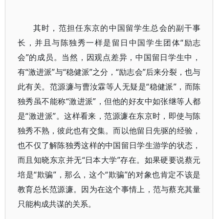
其时，范担任东京的中国留学生总会的副干事
长，并且与陈独秀一样是留日中国学生团体“励志
会”的成员。当然，因观点差异，中国留日学生中，
有“激进派”与“稳健派”之分，“励志会”后来分裂，也与
此有关。范源濂与曹汝霖等人无疑是“稳健派”，而陈
独秀虽不能称“激进派”，但他的好友中如张继等人都
是“激进派”。这样看来，范源濂在东京时，即使与陈
独秀不熟，彼此也有交集。而以他留日先驱的经验，
也不仅了解陈独秀这样的中国留日学生游学的状态，
而且知晓东京并无“日本大学”存在。如果硬要说蔡元
培是“欺骗”，那么，这个“欺骗”的对象也肯定不该是
教育总长范源濂。因为在这个事情上，范与蔡充其量
只能构成共谋的关系。