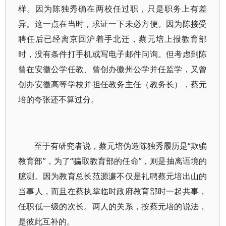
样。因为陈独秀确在两校任过职，只是职务上有差
异。这一点在当时，求证一下未必方便。因为陈接受
聘任后已经离京回沪着手北迁，蔡元培上报教育部
时，没有条件打手机或写电子邮件问询。但考虑到陈
曾在安徽公学任教、曾创办徽州公学并任监学，又曾
创办安徽高等学校并担任教务主任（教务长），蔡元
培的夸张还不算过分。
至于有研究者说，蔡元培伪造陈独秀履历是“欺骗
教育部”，为了“骗取教育部的任命”，则是抽离语境的
臆测。因为教育总长范源濂不仅是礼聘蔡元培出山的
当事人，而且在蔡执掌临时政府教育部时一起共事，
任职低一级的次长。两人的关系，按蔡元培的说法，
是彼此互补的。