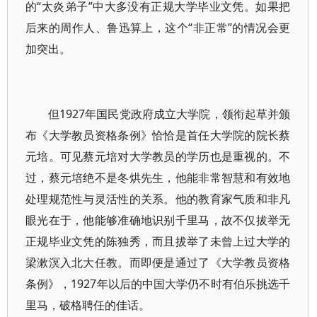
的“太炎弟子”中大多没有正规大学毕业文凭。如果把
后来的周作人、鲁迅算上，这个“非正常”的情况会更
加突出。
但1927年国民党政府成立大学院，领衔起草并颁
布《大学教员资格条例》恰恰是首任大学院的院长蔡
元培。可见蔡元培对大学教员的学历也是重视的。不
过，蔡元培绝不是冬烘先生，他能非常智慧和有效地
处理规范性与灵活性的关系。他的教育家气质和非凡
眼光在于，他能够准确地识别千里马，故不仅拔举无
正规毕业文凭的陈独秀，而且拔举了未曾上过大学的
梁漱溟入北大任教。而即便是通过了《大学教员资格
条例》，1927年以后的中国大学仍不时有伯乐挑选千
里马，破格聘任的佳话。