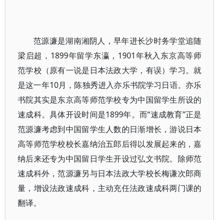
范源濂是湖南湘阴人，早年进长沙时务学堂追随
梁启超，1899年留学东瀛，1901年秋入东京高等师
范学校（原有一说是日本法政大学，有误）学习。就
是这一年10月，陈独秀进入亦乐书院学习日语。亦乐
书院其实是东京高等师范学校专为中国留学生所设的
速成科。具体开设时间是1899年。而“速成教育”正是
范源濂考虑到中国留学生人数的日渐增长，游说日本
高等师范学校校长嘉纳治五郎后得以发展起来的，嘉
纳后来还专为中国留日学生开设过弘文书院。除师范
速成科外，范源濂另与日本法政大学校长梅谦次郎商
量，增设法政速成科，主动充任法政速成科两门课的
翻译。