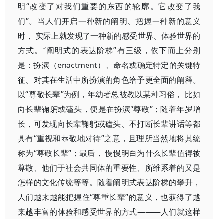
明“改变了对我们重要的东西的轮廓。它改变了我
们”。当人们开启一种新的阐明、把握一种新的意义
时， 实际上就发现了一种新的感受世界、体验世界的
方式。“阐明式的表达阶梯”有三级，依下而上分别
是：扮演（enactment）、命名或确定特定的关键特
征、对其在生活中所扮演的角色给予更全面的阐释。
以“尊敬长辈”为例，年幼者总被教以某种习俗， 比如
向长辈鞠躬或磕头，便是在扮演“尊敬”；随着年岁增
长，可发现向长辈鞠躬或磕头、不打断长辈讲话等都
具有“重视和恭敬地对待”之意，且理所当然地将其统
称为“尊敬长辈”；最后， 慢慢明白为什么长辈值得被
尊敬、他们于社会共同体的重要性、所维系着的又是
怎样的文化传统等等。随着阐明式表达阶梯的攀升，
人们越来越能把握住“尊重长辈”的意义，也获得了越
来越丰富的体验和感受世界的方式———人们就这样