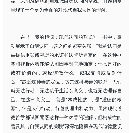
端，未能准确地刻画现代自我认同的全貌。而泰勒则
呈现了一个更为全面的对现代自我认同的理解。
在《自我的根源：现代认同的形式》一书中，泰
勒展示了自我认同与善之间的紧密关联：“我的认同是
由提供框架或视野的承诺和认肯所界定的，在这种框
架和视野内我能够试图因事制宜地确定：什么是好的
或有价值的，或应该做什么，或我支持或反对什
么。”缺乏这种善的定位，丧失这种与善的联系，人们
就无法行动，无法赋予生活以意义，也就无法理解自
己。在这种意义上，善是“构成性的”，是“道德的根
源”，它是人们行动、行善的理由和动力。虽然现代道
德哲学都试图遮蔽这样一种对善的理解，但构成性的
善及其与自我认同的关联“深深地隐藏在现代道德意识