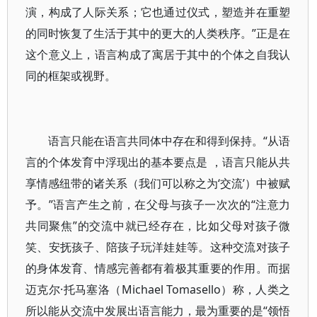
演，构成了人际关系；它也通过仪式，塑造并在重塑
的同时恢复了生活于其中的更大的人类秩序。”正是在
这个意义上，语言构成了寓居于其中的个体之自我认
同的框架或视野。
语言只能在语言共同体中存在和得到保持。“从语
言的个体发育中浮现出的基本要点是 ，语言只能从共
享情感纽带的诸关系（我们可以称之为‘交流’）中被赋
予。”语言产生之前，在父母与孩子一次次的“注意力
共同聚焦”的交流中就已经存在，比如父母对孩子微
笑、安抚孩子、陪孩子玩洋娃娃等。这种交流对孩子
的身体发育、情感完善都有着极其重要的作用。而据
迈克尔·托马塞洛（Michael Tomasello）称，人类之
所以能从交流中发展出语言能力，最为重要的是“领悟