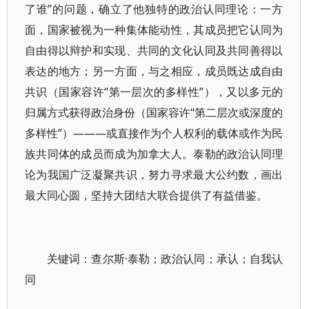
了谁”的问题，确立了他独特的政治认同理论：一方
面，国家被视为一种集体能动性，其成员把它认同为
自由得以辩护和实现、共同的文化认同及共同善得以
表达的地方；另一方面，与之相应，成员既达成自由
共识（国家容许“第一层次的多样性”），又以多元的
归属方式获得政治身份（国家容许“第二层次或深度的
多样性”）———或直接作为个人权利的载体或作为民
族共同体的成员而成为加拿大人。泰勒的政治认同理
论为我国广泛凝聚共识，努力寻求最大公约数，画出
最大同心圆，坚持大团结大联合提供了有益借鉴。
关键词：查尔斯·泰勒；政治认同；承认；自我认
同