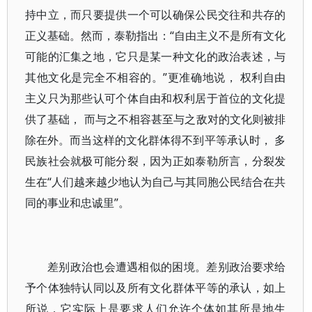
持中立，而只要提供一个可以确保公民交往和共存的
正义基础。然而，泰勒指出：“自由主义不是所有文化
可能的汇集之地，它只是某一种文化的政治表述，与
其他文化是完全不相容的。”更准确地说， 权利自由
主义只为那些认可个体自由和权利居于首位的文化提
供了基础， 而与之不相容甚至与之敌对的文化则被排
除在外。而当这样的文化群体得不到平等承认时， 多
民族社会就极可能分裂，因为正如泰勒所言，分裂发
生在“人们越来越少地认为自己与其同胞公民结合在共
同的事业和忠诚里”。
差别政治也会遭遇相似的困境。差别政治要求给
予个体独特认同以及所有文化群体平等的承认，如上
所说，它实际上是要求人们允许个体如其所是地生