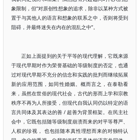
象限制，但“对原创性想象的追求，除非以某种方式被
置于与其他人的语言和想象的联系之中，否则将受到
阻碍，并最终迷失在内在的混乱之中”。
正如上面提到的关于平等的现代理解，它既来源
于现代早期对作为荣誉基础的等级制度的否定，也通
过对现代早期不充分的信念和实践的批判而继续拓展
新的应用范围，如同性婚姻。概而言之，在泰勒看
来，虽然在世俗的现代社会，古代的形而上学和宗教
秩序不再为人所接受，但现代自我认同仍以特定的语
言共同体及其表达的善 / 超善为背景框架。在民主社
会中，它既包括随等级制度崩溃而来的对平等尊严、
人权的珍视， 也包括随本真性理想而来的对独特认