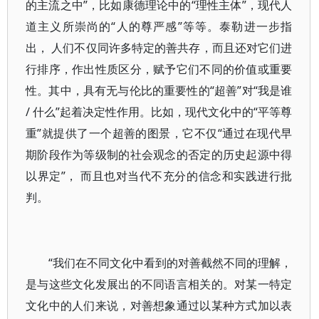
的主流之中”，比如康德理论中的“理性主体”，现代人
道主义所崇尚的“人的尊严感”等等。泰勒进一步指
出， 人们不仅同许多特定的善共存，而且还对它们进
行排序，作出性质区分，赋予它们不同的价值或重要
性。其中，具有无与伦比的重要性的“超善”对“我是谁
/ 什么”起着决定性作用。比如，现代文化中的“平等尊
重”就提供了一个超善的图景，它不仅“通过在现代早
期阶段作为等级制的社会观念的否定的历史起源中得
以界定”， 而且也对当代不充分的信念和实践进行批
判。
“我们在不同文化中看到的对善截然不同的理解，
是与这些文化发展出的不同语言相关的。对某一特定
文化中的人们来说，对善想象通过以某种方式加以表