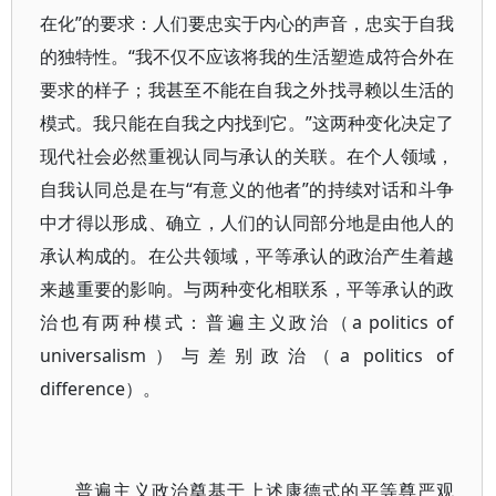
在化”的要求：人们要忠实于内心的声音，忠实于自我
的独特性。“我不仅不应该将我的生活塑造成符合外在
要求的样子；我甚至不能在自我之外找寻赖以生活的
模式。我只能在自我之内找到它。”这两种变化决定了
现代社会必然重视认同与承认的关联。在个人领域，
自我认同总是在与“有意义的他者”的持续对话和斗争
中才得以形成、确立，人们的认同部分地是由他人的
承认构成的。在公共领域，平等承认的政治产生着越
来越重要的影响。与两种变化相联系，平等承认的政
治也有两种模式：普遍主义政治（a politics of
universalism）与差别政治（a politics of
difference）。
普遍主义政治奠基于上述康德式的平等尊严观