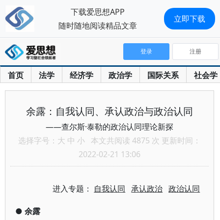
下载爱思想APP
立即下载
随时随地阅读精品文章
登录
注册
首页
法学
经济学
政治学
国际关系
社会学
余露：自我认同、承认政治与政治认同
——查尔斯·泰勒的政治认同理论新探
选择字号：
大
中
小
本文共阅读 4875 次 更新时间：
2022-02-21 13:06
进入专题：
自我认同
承认政治
政治认同
●
余露