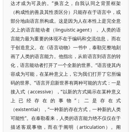
达才成为可及的。”换言之，自我认同之背景框架
（构成性的善及其性质区分）只能存在于语言中，或
部分地由语言所构成。这是因为人在本性上是完全意
义上的语言能动者（linguistic agent）， 人类的语
言能力最为重要的体现不在于编码和交流信息， 而在
于创造意义。在《语言动物》一书中，泰勒完整地刻
画了人类的语言能力。他指出，从前语言到语言的转
化，语言能动者打开了一个全新的世界。“语言使其内
容成为可能，在某种意义上，它为我们打开了它所编
码的世界。”语言开启新世界有两种可能的方式：一是
接入式（accessive），“以新的方式揭示在某种意义
上已经存在的事物”；二是存在式
（existential），“一种新的存在方式，一种新的人类
可能性”。在泰勒看来，人类的语言能力绝不仅仅在于
描述客观事物，而在于阐明（articulation）。阐