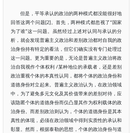
但是，平等承认的政治的两种模式都没能很好地
回答这两个问题[2]。首先，两种模式都忽视了“国家
为了谁”这一问题。虽然经过上述对认同与承认的分
析，就会发现普遍主义政治和差别政治都对自我的政
治身份持有特定的看法，但它们确实没有专门处理过
这一问题。更为重要的是，无论是普遍主义政治将政
治自我视作个体权利 /某种地位的承载者，还是差别
政治重视个体的本真性认同，都将个体的政治身份和
道德身份对立起来。普遍主义政治认为，在政治领域
中，为了避免多元文化及其价值带来的差别对待，应
该隐匿个体的道德身份而仅凸显其作为权利载体的政
治身份。而差别政治则认为，个体的道德身份是其本
真性的体现，必须在政治领域中得到实质性的承认和
彰显。然而，根据泰勒的思想，个体的政治身份与道