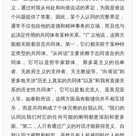
义，通过对我从何处和向谁说话的界定，为我是谁这
个问题提供了答案。因此，某个人认同的完整界定，
通常不仅包括他的道德和精神事务的立场，而且也与
起决定作用的共同体有某种关系。”广义地说，这两方
面都关联着语言共同体。第一，它们都关联于某种特
定类型的共同体。“从何说”主要依赖于志同道合的共
同体， 它可以是哲学家群体、 斯多葛主义的信奉
者、无政府主义的支持者、天主教徒等。“向谁说”则
更多地关涉“历史上真实的共同体”以及“和我有直接关
系的历史性共同体”， 它可以是魁北克人、亚美尼亚
人等。如泰勒所说，这两方面虽有裂缝但并不相互排
斥， 而是共同构成了个体完整的自我认同。“我们的
认同比我们对它的任何可能的阐明都更深刻和更多
面。”第二，人只有通过广义的对话才能获得意义、自
我认同之视野和框架。虽然总有人超越同时代人的想