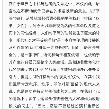
存在于世界之中和与他者的关系之中。不仅如此，语
言也在不断地赋予已存在的术语以新的意义。以“平
等”为例，从希腊城邦强调公民的平等权利（排除了奴
隶、女性），到今天以非歧视为名的性革命以及随之
而来的同性婚姻， 人们对平等的理解发生了巨大的转
变。现代社会对平等的理解“是与本真性伦理的传播以
及相伴随的‘认同’概念一并成长的”。因而，语言是整
全的，是一张“网”，语词和句子相互依赖， 也依赖于
其产生的背景乃至整个人类生活。虽然随着世俗化时
代的到来，古代社会的形而上学或宗教秩序已失去吸
引力，但是，“我们有自己的‘恢复性’仪式，在其中我
们重新肯定秩序。秩序，即使对最‘世俗’的现代人来
说，也是建立在特定的价值或善之上的：在我们当代
的情况下，多半，这些价值或善包括人权和作为政府
模式的民主”。“因此，话语不仅通过扮演和重新扮