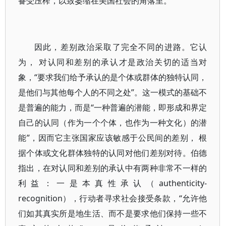
备受压榨，以致萎缩在美国社会的角落里。
因此，差别政治采取了完全不同的进路。它认
为， 对认同和差别的承认才是政治关切的适当对
象，“要求我们给予承认的是个体或群体的独特认同，
是他们与其他每个人的不同之处”。这一模式的基础不
是普遍的能力，而是“一种普遍的潜能，即形成和界定
自己的认同（作为一个个体，也作为一种文化）的潜
能”，因而它主张国家应该敏感于公民间的差别， 根
据个体或文化群体独特的认同对他们差别对待。伯德
指出，在对认同和差别的承认中有两种非常不一样的
利益：一是本真性承认（authenticity-
recognition），行动者寻求社会接受条款，“允许他
们如其真实所是地生活、而不是要求他们保持一些不