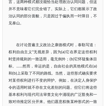
言，这两种模式都没能恰当处理政治认同问题，但这
并不意味着它们完全错了。实际上，它们都展示了政
治认同的部分面貌，只是因过于偏执而一叶障目，不
见泰山。
在讨论普遍主义政治之康德模式时，泰勒写道：
权利自由主义“无视差异，因为(a)它在界定这些权利
时坚持规则的一致适用，毫无例外；(b)它怀疑集体目
标。……然而，幸运的是，自由社会的其他模式在(a)
和(b)上采取了不同的路线。当然，这些形式确实要求
对某些权利进行不变的辩护。例如，在决定人身保护
令的适用时就不存在文化差别的问题。但它们将这些
基本权利与现代司法审查文化中涌现的广泛豁免和一
致对待推定区分开来。他们愿意权衡某种形式的一致