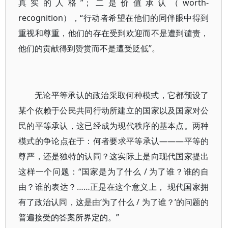
真实的人格”；二是价值承认（worth-
recognition），“行动者希望在他们的同伴眼中得到
重视和尊重，他们的存在受到欢迎而不是遭到谴责，
他们的贡献得到赞赏而不是遭受贬低”。
无论平等承认的政治采取何种模式，它都预设了
某个依赖于公民共同行动所建立的国家以及国家对公
民的平等承认，这已经成为现代秩序的基本点。两种
模式的争论点在于：何者要求平等承认———平等的
尊严，还是独特的认同？这实际上是向现代国家提出
这样一个问题：“国家是为了什么 / 为了谁？谁的自
由？谁的表达？……正是在这个意义上， 现代国家拥
有了政治认同，这是由‘为了什么 / 为了谁？’的问题的
普遍接受的答案所界定的。”