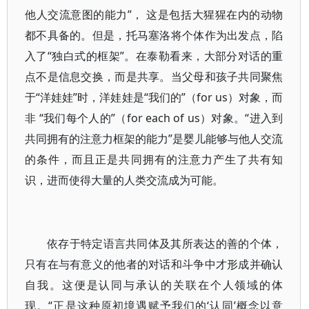
他人交流意图的能力”， 这是包括大猩猩在内的动物
都不具备的。但是，托马塞洛将个体作为出发点，陷
入了“独白式的框架”。在泰勒看来，大部分对话的重
点不是信息交换，而是共享。当父母和孩子共同聚焦
于“洋娃娃”时，洋娃娃是“我们的”（for us）对象，而
非 “我们每个人的”（for each of us）对象。“进入到
共同拥有的注意力框架的能力”是婴儿能够与他人交流
的条件，而且正是共同拥有的注意力产生了共有知
识，进而使得大量的人类交流成为可能。
依存于特定语言共同体及其所表达的善的个体，
只有在与有意义的他者的对话和斗争中才形成并确认
自我。这便是认同与承认的关联在个人领域的体
现。“正是这种原初境遇赋予我们的‘认同’概念以意