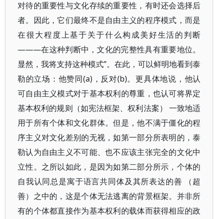
对待的重要性与文化存续的重要性，有时还会选择后
者。因此，它们最终不是自由主义的程序模式，而是
在很大程度上基于关于什么构成美好生活的判断
———在这种判断中，文化的完整性具有重要地位。
显然，我将支持这种模式”。在此，可以鲜明地看到泰
勒的立场：他赞同(a)，反对(b)。更具体地说，他认
可自由主义模式对于基本权利的尊重，也认可将界定
基本权利的规则（如宪法框架、权利法案） 一致地适
用于所有个体和文化群体。但是，他不满于僵化的程
序主义对文化差别的无视，如第一部分所表明的，泰
勒认为自由主义不可能、也不应该主张完全的文化中
立性。之所以如此，是因为如第二部分所示，个体的
自我认同总是寓于语言共同体及其所表达的善 （超
善）之中的，这是个体无法逃离的背景框架。并非所
有的个体都直接作为基本权利的载体而获得相应的政