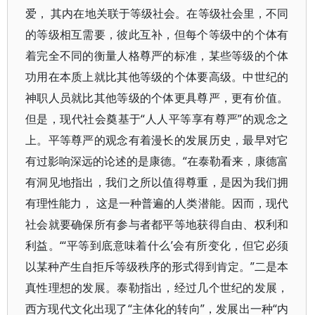
爱， 其内在地关联于等级社会。在等级社会里，不同
的等级相互需要，彼此互补，但每个等级中的个体有
着完全不同的衡量人格尊严的标准，某些等级的个体
功用在本质上就比其他等级的个体要高级。中世纪的
神职人员就比其他等级的个体更具尊严，更有价值。
但是，现代社会奠基于“人人平等享有尊严”的观念之
上。平等尊严的观念有着漫长的发展历史，最早对它
有过影响深远的论述的是康德。“在泰勒看来，康德富
有洞见地指出，我们之所以值得尊重，是因为我们拥
有理性能力， 这是一种普遍的人类潜能。因而，现代
社会就要确保所有参与者都平等地获得自由、权利和
利益。“‘平等到底意味着什么’会有所变化，但它必须
以某种产生自拒斥等级秩序的形式得到肯定。”二是本
真性理想的发展。泰勒指出，经过几个世纪的发展，
西方现代文化出现了“主体化的转向”，发展出一种“内