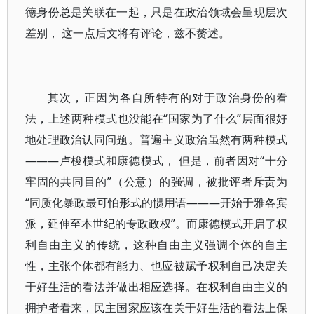
德身份总是关联在一起，只是在政治领域会呈现层次
差别， 这一点后文将有评论，兹不赘述。
其次，正因为各自所特有的对于政治身份的看
法，上述两种模式也没能在“国家为了什么”层面很好
地处理政治认同问题。普遍主义政治虽然有两种模式
———卢梭模式和康德模式， 但是，前者因对“十分
牢固的共同目的”（公意）的强调，被批评者斥责为
“同质化暴政最可怕形式的惯用语———开始于雅各宾
派，延伸至本世纪的专政政权”。而康德模式开启了权
利自由主义的传统，这种自由主义强调个体的自主
性，主张个体都有能力、也应被赋予权利自己决定关
于好生活的看法并做出相应选择。在权利自由主义的
拥护者看来，民主国家应该在关于好生活的看法上保