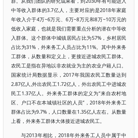
群。从我们团队的研究成果看，到2030年有可能进入
中等收入群体的3.7亿人，主要对应的是2018年家庭
年收入介于4万~6万元、6万~8万元和8万~10万元的
低收入家庭，也就是我们需要重点分析的潜在中等收
入群体。这个群体中城镇居民占比为57%，乡村居民
占比为31%，外来务工人员占比为11%。其中外来务
工群体，从数量和定义上，更接近进城农民工群体。
农民工是指在异地以非农就业为主的农业户籍人口。
国家统计局数据显示，2017年我国农民工数量达到
2.87亿人,外出农民工1.72亿人，外出农民工中进城农
民工1.37亿人。外来务工群体的定义为“来自农村地
区、户口不在本城镇社区的人员”，2018年外来务工
群体占比为9.7%，人口数量在1.35亿人左右。从数量
上看，外来务工群体大体接近进城农民工。
与2013年相比，2018年外来务工人员中属于中