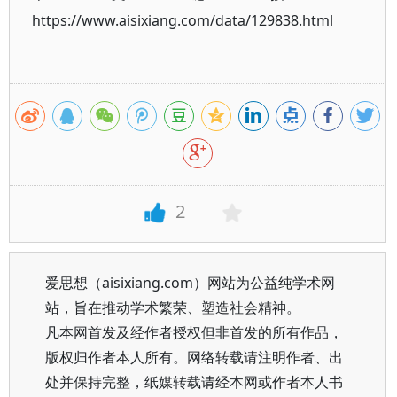
https://www.aisixiang.com/data/129838.html
2
爱思想（aisixiang.com）网站为公益纯学术网
站，旨在推动学术繁荣、塑造社会精神。
凡本网首发及经作者授权但非首发的所有作品，
版权归作者本人所有。网络转载请注明作者、出
处并保持完整，纸媒转载请经本网或作者本人书