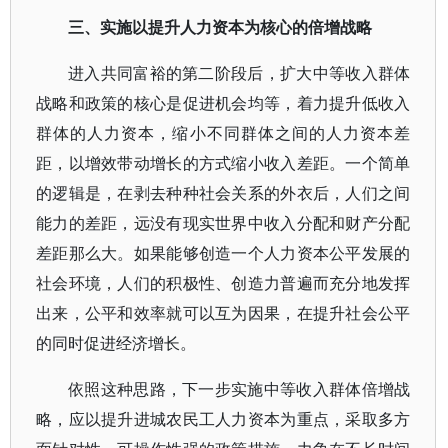
三、实施以提升人力资本为核心的倍增战略
进入共同富裕的第二阶段后，扩大中等收入群体
战略和政策的核心是促进机会均等，着力提升低收入
群体的人力资本，缩小不同群体之间的人力资本差
距，以增效带动增长的方式缩小收入差距。一个简单
的逻辑是，在剥去种种社会关系的外衣后，人们之间
能力的差距，远没有现实世界中收入分配和财产分配
差距那么大。如果能够创造一个人力资本公平发展的
社会环境，人们的积极性、创造力普遍而充分地发挥
出来，公平和效率就可以互为因果，在提升社会公平
的同时促进经济增长。
依照这种思路，下一步实施中等收入群体倍增战
略，应以提升进城农民工人力资本为重点，采取多方