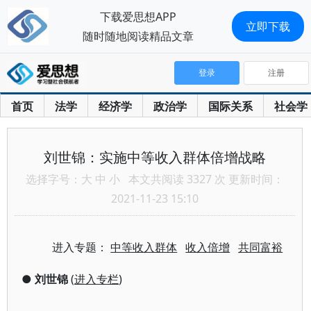
下载爱思想APP
立即下载
随时随地阅读精品文章
登录
注册
首页
法学
经济学
政治学
国际关系
社会学
刘世锦：实施中等收入群体倍增战略
选择字号：
大
中
小
本文共阅读 3327 次 更新时间：
2021-11-23 15:10
进入专题：
中等收入群体
收入倍增
共同富裕
●
刘世锦
(
进入专栏
)