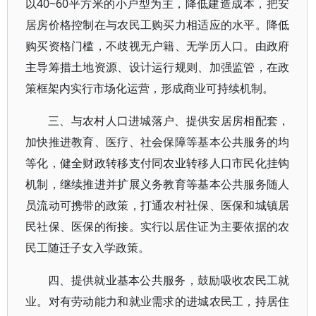
以40~60平方米的小户型为主，降低建造成本，把安
居房价格控制在与农民工购买力相适应的水平。降低
购买资格门槛，不歧视无户籍、无学历人口。由政府
主导筹措土地资源、设计运行规则、加强监管，在政
策框架内实行市场化运营，形成商业可持续机制。
三、与农村人口进城落户、提供安居房相配套，
加快推进教育、医疗、社会保障等基本公共服务的均
等化，健全财政转移支付同农业转移人口市民化挂钩
机制，继续推进并扩展义务教育等基本公共服务随人
员流动可携带的政策，打通农村社保、医保和城镇居
民社保、医保的衔接。实行以居住证为主要依据的农
民工随迁子女入学政策。
四、提供就业基本公共服务，鼓励吸收农民工就
业。对有劳动能力和就业需求的进城农民工，持居住