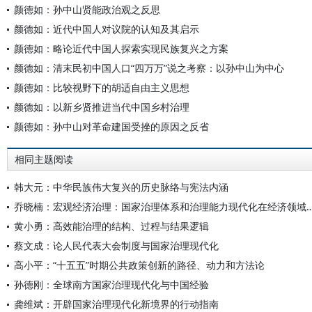
颜德如：孙中山贤能政治观之反思
颜德如：近代中国人对议院的认知及其启示
颜德如：略论近代中国人探索实现民族复兴之方案
颜德如：清末民初中国人口“四万万”说之考察：以孙中山为中心
颜德如：比较视野下的胡适自由主义思想
颜德如：以新乡贤推进当代中国乡村治理
颜德如：孙中山对革命建国受挫的原因之反省
相同主题阅读
韩大元：中华民族伟大复兴的历史脉络与宪法内涵
乔晓楠：宏观经济治理：国家治理体系和治理能力现代化
黄小勇：高效能治理的结构、过程与结果逻辑
蔡文成：论人民代表大会制度与国家治理现代化
高小平：“十五五”时期公共政策创新的路径、动力和方法论
孙德刚：全球南方国家治理现代化与中国经验
龚维斌：开辟国家治理现代化新境界的行动指南