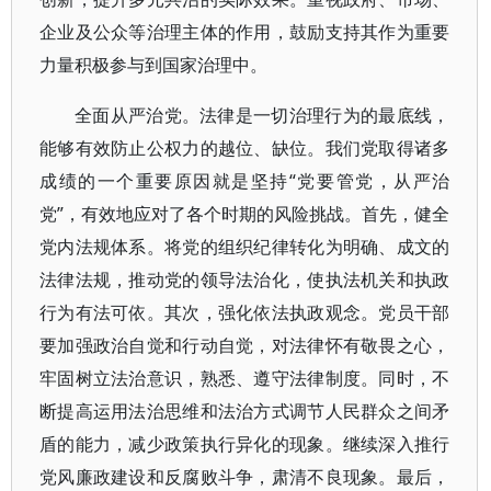
企业及公众等治理主体的作用，鼓励支持其作为重要
力量积极参与到国家治理中。
全面从严治党。法律是一切治理行为的最底线，
能够有效防止公权力的越位、缺位。我们党取得诸多
成绩的一个重要原因就是坚持“党要管党，从严治
党”，有效地应对了各个时期的风险挑战。首先，健全
党内法规体系。将党的组织纪律转化为明确、成文的
法律法规，推动党的领导法治化，使执法机关和执政
行为有法可依。其次，强化依法执政观念。党员干部
要加强政治自觉和行动自觉，对法律怀有敬畏之心，
牢固树立法治意识，熟悉、遵守法律制度。同时，不
断提高运用法治思维和法治方式调节人民群众之间矛
盾的能力，减少政策执行异化的现象。继续深入推行
党风廉政建设和反腐败斗争，肃清不良现象。最后，