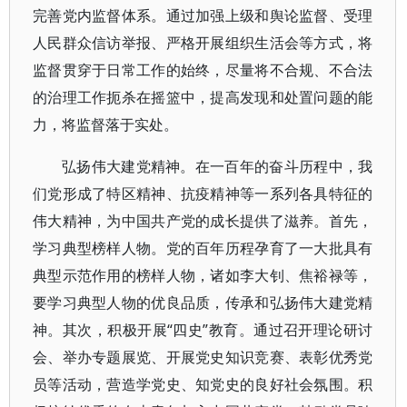
完善党内监督体系。通过加强上级和舆论监督、受理
人民群众信访举报、严格开展组织生活会等方式，将
监督贯穿于日常工作的始终，尽量将不合规、不合法
的治理工作扼杀在摇篮中，提高发现和处置问题的能
力，将监督落于实处。
弘扬伟大建党精神。在一百年的奋斗历程中，我
们党形成了特区精神、抗疫精神等一系列各具特征的
伟大精神，为中国共产党的成长提供了滋养。首先，
学习典型榜样人物。党的百年历程孕育了一大批具有
典型示范作用的榜样人物，诸如李大钊、焦裕禄等，
要学习典型人物的优良品质，传承和弘扬伟大建党精
神。其次，积极开展“四史”教育。通过召开理论研讨
会、举办专题展览、开展党史知识竞赛、表彰优秀党
员等活动，营造学党史、知党史的良好社会氛围。积