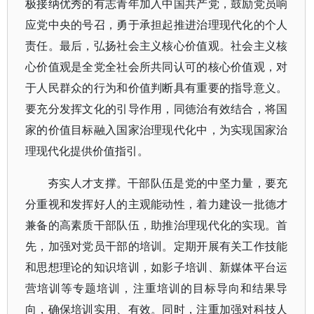
极接纳优秀的有志青年加入中国共产党，鼓励党员响
应党中央的号召，勇于承担起推进治理现代化的个人
责任。最后，弘扬社会主义核心价值观。社会主义核
心价值观是全党全社会所共同认可的核心价值观，对
于人民群众的行为和价值判断具有重要的指导意义。
要充分发挥文化的引导作用，同徳治有效结合，将国
家的价值目标融入国家治理现代化中，为实现国家治
理现代化提供价值指引。
夯实人才支撑。干部队伍是党的中坚力量，要充
分重视和发挥好人的主观能动性，着力建设一批德才
兼备的高素质干部队伍，助推治理现代化的实现。首
先，加强对党员干部的培训。定期开展有关工作技能
和思想理论的知识培训，如影子培训、新媒体平台运
营培训等专题培训，注重培训的目标导向和结果导
向，确保培训实用、有效。同时，注重加强对科技人