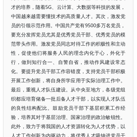
才的培养，随着5G、云计算、大数据等科技的发展，
中国越来越需要懂技术的高质量人才。其次，激发党
员的引领示范作用。中国共产党有9500多万名党员，
要充分发挥党员尤其是优秀党员干部、优秀党员的模
范带头作用。激发党员同志对待工作的积极性和主动
性，促使他们将服务人民的理念内化于心，外化于
行，做到知行合一、自警自省，推动作风建设常态
化。要提升党员干部工作容错度，支持党员干部积极
开展工作创新，将自身所学应用于实际治理工作中。
最后，重视人才队伍建设。从中央至地方，各级党组
织都应培育储备一批后备人才干部，以实现人才队伍
的良性结构配比。鼓励党员干部下基层积累工作经
验，培养其对于基层治理、国家治理的政治敏锐性。
此外，致力于将我国的人才资源转化为人才优势，以
人才工作创新为内驱动力，将优秀人才吸纳进党员干