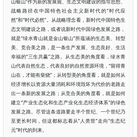
山银山”作为新的发展观、生态文明建设的指导思想、
战略路径在中国特色社会主义新时代的“时代应
然”和“时代必然”。从战略理念看，新时代中国特色生
态文明建设之路，或者说新时代中国绿色发展之路，
就是“绿水青山就是金山银山”所蕴涵的生态美、转型
美、竞合美之路，是一条生产发展、生态良好、生活
幸福的“三生共赢”之路。从生态美的角度看，绿水青
山代表自然生态，代表良好的自然资源环境，“留得青
山在，才能有柴烧”；从转型美的角度看，就是如何从
经济增长以资源大量消耗和环境毁坏为代价的老路走
出一条新的发展之路；从竞合美的角度看，就是如何
建立“产业生态化和生态产业化生态经济体系”的绿色
发展之路。尽管这条道路要走半个世纪、一个世纪乃
至更长时间，但这都标志着从“人类世”走向“生态纪
元”时代的到来。