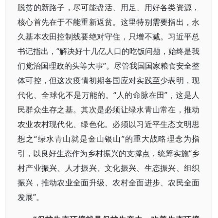
脱贫的新路子，尽可能盘活、用足、用好各类资源，
核心首先在于不能重新返贫。这里特别需要指出，永
久基本农田控制线要绝对守住，只增不减。习近平总
书记指出，“解决好十几亿人口的吃饭问题，始终是我
们党治国理政的头等大事”。尽管我国国家粮食安全整
体可控，但这次疫情初期各国应对实践至少表明，现
代化、全球化不是万能的。“人的命脉在田”，这是人
民群众生存之基。其次是必须让绿水青山常在，推动
农业农村现代化、绿色化。必须以习近平生态文明思
想之“绿水青山就是金山银山”的重大战略理念为指
引，以良好生态作为乡村振兴的支撑点，统筹实施“乡
村产业振兴、人才振兴、文化振兴、生态振兴、组织
振兴，推动农业全面升级、农村全面进步、农民全面
发展”。