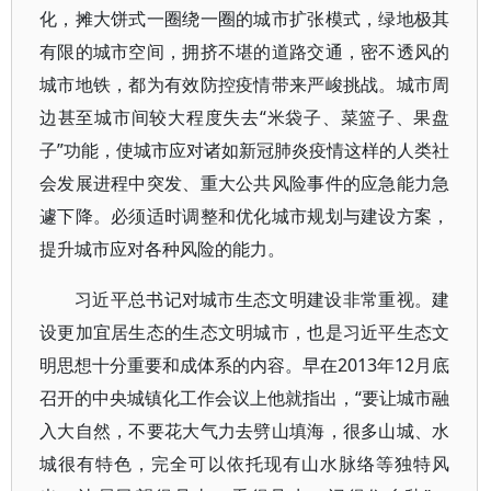
化，摊大饼式一圈绕一圈的城市扩张模式，绿地极其
有限的城市空间，拥挤不堪的道路交通，密不透风的
城市地铁，都为有效防控疫情带来严峻挑战。城市周
边甚至城市间较大程度失去“米袋子、菜篮子、果盘
子”功能，使城市应对诸如新冠肺炎疫情这样的人类社
会发展进程中突发、重大公共风险事件的应急能力急
遽下降。必须适时调整和优化城市规划与建设方案，
提升城市应对各种风险的能力。
习近平总书记对城市生态文明建设非常重视。建
设更加宜居生态的生态文明城市，也是习近平生态文
明思想十分重要和成体系的内容。早在2013年12月底
召开的中央城镇化工作会议上他就指出，“要让城市融
入大自然，不要花大气力去劈山填海，很多山城、水
城很有特色，完全可以依托现有山水脉络等独特风