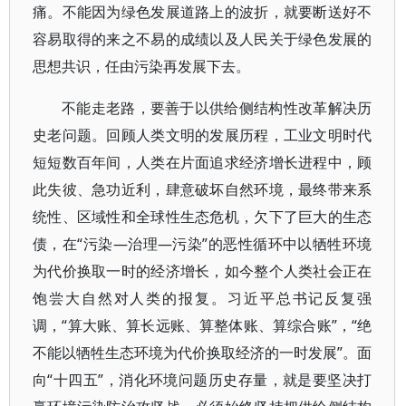
痛。不能因为绿色发展道路上的波折，就要断送好不
容易取得的来之不易的成绩以及人民关于绿色发展的
思想共识，任由污染再发展下去。
不能走老路，要善于以供给侧结构性改革解决历
史老问题。回顾人类文明的发展历程，工业文明时代
短短数百年间，人类在片面追求经济增长进程中，顾
此失彼、急功近利，肆意破坏自然环境，最终带来系
统性、区域性和全球性生态危机，欠下了巨大的生态
债，在“污染—治理—污染”的恶性循环中以牺牲环境
为代价换取一时的经济增长，如今整个人类社会正在
饱尝大自然对人类的报复。习近平总书记反复强
调，“算大账、算长远账、算整体账、算综合账”，“绝
不能以牺牲生态环境为代价换取经济的一时发展”。面
向“十四五”，消化环境问题历史存量，就是要坚决打