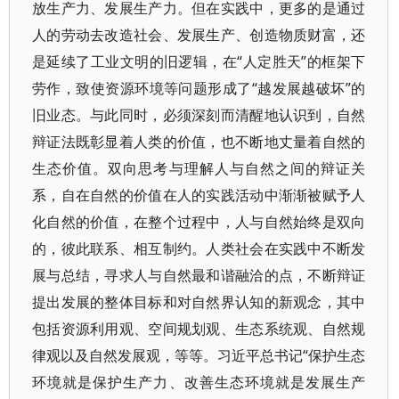
放生产力、发展生产力。但在实践中，更多的是通过
人的劳动去改造社会、发展生产、创造物质财富，还
是延续了工业文明的旧逻辑，在“人定胜天”的框架下
劳作，致使资源环境等问题形成了“越发展越破坏”的
旧业态。与此同时，必须深刻而清醒地认识到，自然
辩证法既彰显着人类的价值，也不断地丈量着自然的
生态价值。双向思考与理解人与自然之间的辩证关
系，自在自然的价值在人的实践活动中渐渐被赋予人
化自然的价值，在整个过程中，人与自然始终是双向
的，彼此联系、相互制约。人类社会在实践中不断发
展与总结，寻求人与自然最和谐融洽的点，不断辩证
提出发展的整体目标和对自然界认知的新观念，其中
包括资源利用观、空间规划观、生态系统观、自然规
律观以及自然发展观，等等。习近平总书记“保护生态
环境就是保护生产力、改善生态环境就是发展生产