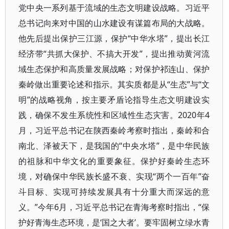
党中央一系列基于流域的生态文明建设战略。习近平
总书记向来对中国的山水建设有谋篇布局的大战略。
他先后提出保护三江源，保护“中华水塔”，提出长江
经济带“共抓大保护、不搞大开发”，提出推动黄河流
域生态保护和高质量发展战略；对保护祁连山、保护
秦岭做出重要论述和指示。其实质都是从“生态”与“文
明”的战略视角，按主要矛盾论指导生态文明建设实
践，确保不发生系统性和区域性生态灾害。2020年4
月，习近平总书记在陕西秦岭考察时指出，秦岭和合
南北、泽被天下，是我国的“中央水塔”，是中华民族
的祖脉和中华文化的重要象征。保护好秦岭生态环
境，对确保中华民族长盛不衰、实现“两个一百年”奋
斗目标、实现可持续发展具有十分重大而深远的意
义。”今年6月，习近平总书记在青海考察时指出，“保
护好青海生态环境，是‘国之大者’。要牢固树立绿水青