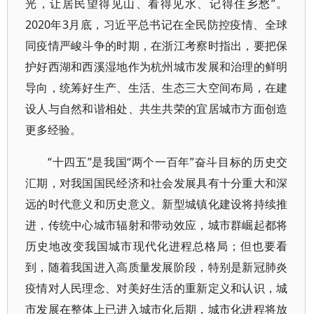
光，让居民望得见山、看得见水、记得住乡愁”。
2020年3月底，习近平总书记在全民防控疫情、全球
同疫情严峻斗争的时期，在浙江考察时指出，要把保
护好西湖和西溪湿地作为杭州城市发展和治理的鲜明
导向，统筹好生产、生活、生态三大空间布局，在建
设人与自然和谐相处、共生共荣的宜居城市方面创造
更多经验。
“十四五”是我国“两个一百年”奋斗目标的历史交
汇期，对我国国民经济和社会发展具有十分重大和深
远的时代意义和历史意义。新型城镇化建设将持续推
进，传统中心城市辐射和带动效应，城市群崛起都将
历史地改变我国城市现代化进程总格局；但也要看
到，随着我国进入高质量发展阶段，特别是新冠肺炎
疫情对人民理念、对美好生活的重新定义和认识，城
市发展在整体上已进入城市化后期，城市化进程将放