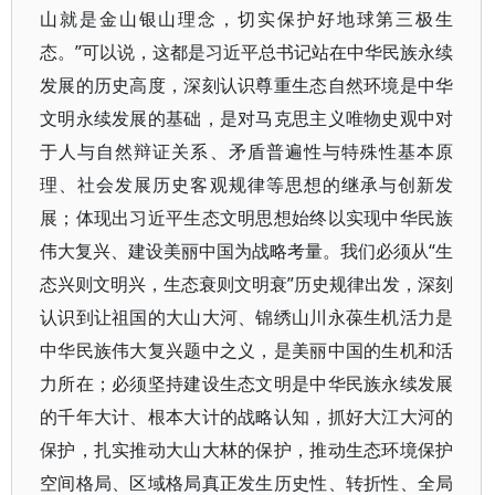
山就是金山银山理念，切实保护好地球第三极生
态。”可以说，这都是习近平总书记站在中华民族永续
发展的历史高度，深刻认识尊重生态自然环境是中华
文明永续发展的基础，是对马克思主义唯物史观中对
于人与自然辩证关系、矛盾普遍性与特殊性基本原
理、社会发展历史客观规律等思想的继承与创新发
展；体现出习近平生态文明思想始终以实现中华民族
伟大复兴、建设美丽中国为战略考量。我们必须从“生
态兴则文明兴，生态衰则文明衰”历史规律出发，深刻
认识到让祖国的大山大河、锦绣山川永葆生机活力是
中华民族伟大复兴题中之义，是美丽中国的生机和活
力所在；必须坚持建设生态文明是中华民族永续发展
的千年大计、根本大计的战略认知，抓好大江大河的
保护，扎实推动大山大林的保护，推动生态环境保护
空间格局、区域格局真正发生历史性、转折性、全局