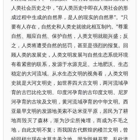
人类社会历史之中，“在人类历史中即在人类社会的形
成过程中生成的自然界，是人的现实的自然界”。“只
要有人存在，自然史和人类史就彼此相互制约。”尊重
自然、顺应自然、保护自然，人类文明就能兴盛；反
之，人类将遭受自然的惩罚，甚至是强烈的报复。回
顾人类的发展史，人类文明发展与自然生态系统环境
有着紧密的联系，发源于水源充足、土地肥沃、生态
稳定的大河流域。从水生态文明的视角看，人类文明
史就是大河文明史，如世界四大古文明，两河流域孕
育的古巴比伦文明、印度河孕育的古印度文明、尼罗
河孕育的古埃及文明，黄河流域孕育的中华文明。西
亚最早文明的发源地美索不达米亚平原，居民为了耕
地而毁灭了森林，渐为沙尘所掩埋，而成为不毛之
地，自此文明不复；而我国古代辉煌的楼兰文明，曾
经同样出现在水草丰美之地，因为毁林开荒、乱砍滥