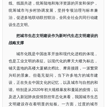
线、线面共进，统筹陆地和海洋资源的开发和保护，
统筹城市与乡村协调发展，坚持专项治理与标本兼
治，促进多地联动联控联治，全民全社会共同行动建
设生态文明。
把城市生态文明建设作为新时代生态文明建设的
战略支撑
城市化既是中国改革开放和现代化进程的体现，
也是工业文明的表征。以现代化的摩天大楼为标志，
铺天盖地的高楼大厦鳞次栉比、摩肩接踵，一派繁荣
兴旺的景象。但毫无疑问，当下许多地方的城市建
设，正在失去中国文化的记忆，以及城市与自然的和
谐。特别是从2020年初大规模暴发和蔓延的疫情，以
及进入新冠肺炎疫情防控常态化来看，我国城市生态
文明建设存在着明显的短板。一方面，过度的城市