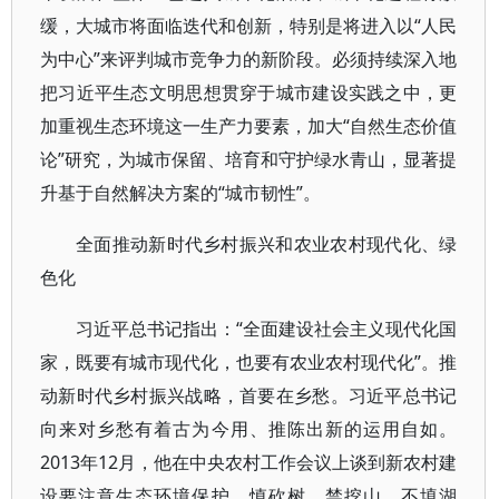
缓，大城市将面临迭代和创新，特别是将进入以“人民
为中心”来评判城市竞争力的新阶段。必须持续深入地
把习近平生态文明思想贯穿于城市建设实践之中，更
加重视生态环境这一生产力要素，加大“自然生态价值
论”研究，为城市保留、培育和守护绿水青山，显著提
升基于自然解决方案的“城市韧性”。
全面推动新时代乡村振兴和农业农村现代化、绿
色化
习近平总书记指出：“全面建设社会主义现代化国
家，既要有城市现代化，也要有农业农村现代化”。推
动新时代乡村振兴战略，首要在乡愁。习近平总书记
向来对乡愁有着古为今用、推陈出新的运用自如。
2013年12月，他在中央农村工作会议上谈到新农村建
设要注意生态环境保护、慎砍树、禁挖山、不填湖