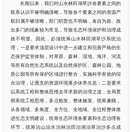
长期以来，我们对山水林田湖草沙各要素之间的
联系认识不够明确清晰，导致各个要素之间的资源产
权归属不够清晰，部门职责也不明确，各自为政、政
出多门的现象较为常见，导致生态环境保护和治理成
效不明显。因此，必须统筹山水林田湖草沙系统治
理，一是要求顶层设计中进一步建立和完善严格的生
态保护监管体制，对草原、森林、湿地、海洋、河流
等所有自然生态系统以及自然保护区、森林公园、地
质公园等所有保护区域进行整合，实施科学有效的综
合治理，让透支的资源环境逐步休养生息；二是要求
以系统工程和整体思维去寻求新的治理之道，全局贯
彻系统工程思维，多点散发、整体施策、统筹兼顾，
从各领域、多角度、全方位、全地域、全过程整体推
进生态文明建设，统筹生态环境各要素和生态治理各
环节，统筹治山治水治林治田治湖治草治沙多点成