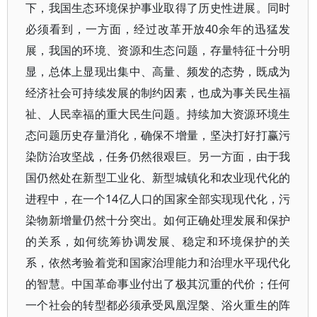
下，我国生态环境保护事业取得了历史性进展。同时
必须看到，一方面，经过改革开放40余年的迅猛发
展，我国的环境、资源和生态问题，存量特征十分明
显，总体上显现出集中、高量、频发的态势，既成为
经济社会可持续发展的制约因素，也成为事关民生福
祉、人民幸福的重大民生问题。持续加大资源环境生
态问题历史存量消化，确保不增量，坚决打好打赢污
染防治攻坚战，任务仍然很艰巨。另一方面，由于我
国仍然处在新型工业化、新型城镇化和农业现代化的
进程中，在一个14亿人口的国家全部实现现代化，污
染物新增量仍然十分突出。如何正确处理发展和保护
的关系，如何统筹协调发展、稳定和环境保护的关
系，依然考验着党和国家治理能力和治理水平现代化
的智慧。中国革命事业付出了极其沉重的代价；任何
一个社会的转型都必须承受凤凰涅槃、浴火重生的阵