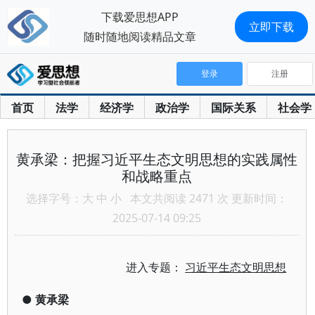
下载爱思想APP
立即下载
随时随地阅读精品文章
登录
注册
首页
法学
经济学
政治学
国际关系
社会学
黄承梁：把握习近平生态文明思想的实践属性
和战略重点
选择字号：
大
中
小
本文共阅读 2471 次 更新时间：
2025-07-14 09:25
进入专题：
习近平生态文明思想
●
黄承梁