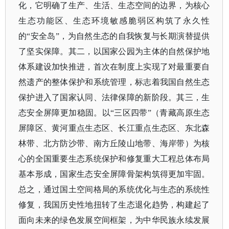
化，它明确了生产、生活、生态空间的边界，为核心
生态功能区、生态环境敏感脆弱区构筑了永久性
的“安全岛”，为自然生态的自我恢复与长期演替提供
了坚实保障。其二，以国家公园为主体的自然保护地
体系建设加快推进，首次在制度上实现了对最重要自
然遗产的整体保护和系统管理，标志着我国自然生态
保护进入了国家认同、法律保障的新阶段。其三，生
态安全屏障更加稳固。以“三区四带”（青藏高原生态
屏障区、黄河重点生态区、长江重点生态区、东北森
林带、北方防沙带、南方丘陵山地带、海岸带）为核
心的全国重要生态系统保护和修复重大工程总体布局
基本形成，国家生态安全屏障骨架构筑得更加牢固。
总之，通过国土空间格局的系统优化与生态的系统性
修复，我国历史性地扭转了生态退化趋势，构建起了
面向未来的绿色发展空间框架，为中华民族永续发展