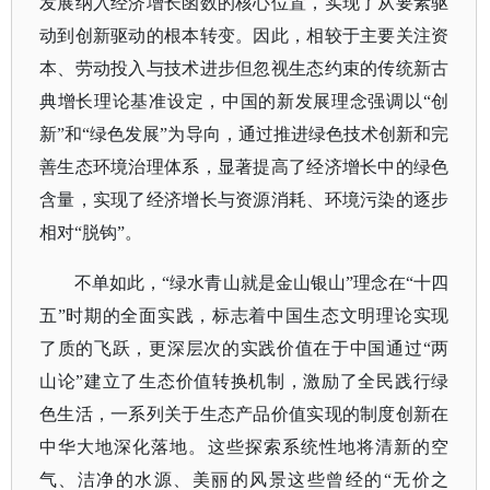
发展纳入经济增长函数的核心位置，实现了从要素驱
动到创新驱动的根本转变。因此，相较于主要关注资
本、劳动投入与技术进步但忽视生态约束的传统新古
典增长理论基准设定，中国的新发展理念强调以“创
新”和“绿色发展”为导向，通过推进绿色技术创新和完
善生态环境治理体系，显著提高了经济增长中的绿色
含量，实现了经济增长与资源消耗、环境污染的逐步
相对“脱钩”。
不单如此，
“绿水青山就是金山银山”理念在“十四
五”时期的全面实践，标志着中国生态文明理论实现
了质的飞跃，更深层次的实践价值在于中国通过“两
山论”建立了生态价值转换机制，激励了全民践行绿
色生活，一系列关于生态产品价值实现的制度创新在
中华大地深化落地。这些探索系统性地将清新的空
气、洁净的水源、美丽的风景这些曾经的“无价之