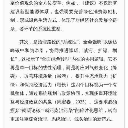
至价值观念的全方位变革。例如，《建议》不仅部署
建设新型能源体系，也强调要完善绿色消费激励机
制，形成绿色生活方式，体现了对经济社会发展全链
条、各环节的系统性重塑。
其次，是治理路径的
“系统性”。全会强调“以碳达
峰碳中和为牵引，协同推进降碳、减污、扩绿、增
长”，这揭示了“全面绿色转型”内在的协同逻辑。它不
再是单一目标的线性治理，而是将应对气候变化（降
碳）、改善环境质量（减污）、提升生态承载力（扩
绿）和保持经济活力（增长）这四个目标视为一个有
机整体，通过系统规划与政策协同，实现多重环境效
益与经济效益的共赢（周宏春，2025）。这要求必须
摒弃“就碳论碳”“就污染治污染”的碎片化思维，转向
更加注重综合治理、系统治理、源头治理的新范式。