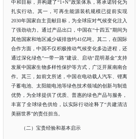
中和目标，并构建了“1+N”政策体系，将承诺转化为
扎实行动。其一，可再生能源装机规模已提前实现
2030年国家自主贡献目标，为全球应对气候变化注入
了强劲动力。通过产品出口，中国在“十四五”期间为
其他国家和地区减少碳排放约41亿吨。其二，在国际
合作方面，中国不仅积极推动气候变化多边进程，还
通过深化绿色“一带一路”建设、启动“昆明基金”支持
发展中国家生物多样性保护等方式，广泛开展南南合
作。其三，如前文所述，中国在电动载人汽车、锂离
子蓄电池、太阳能电池等绿色技术领域的创新与制造
优势，为全球提供了优质、普惠的绿色产品与服务，
丰富了全球绿色供给，以实际行动诠释了“共建清洁
美丽世界”的责任担当。
（二）宝贵经验和基本启示