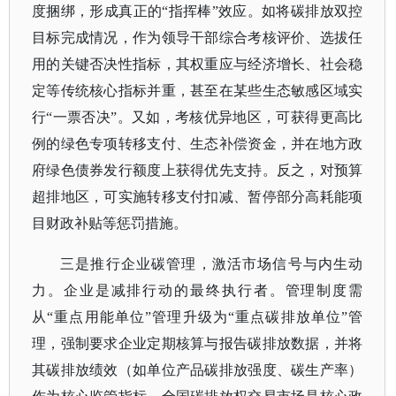
度捆绑，形成真正的“指挥棒”效应。如将碳排放双控
目标完成情况，作为领导干部综合考核评价、选拔任
用的关键否决性指标，其权重应与经济增长、社会稳
定等传统核心指标并重，甚至在某些生态敏感区域实
行“一票否决”。又如，考核优异地区，可获得更高比
例的绿色专项转移支付、生态补偿资金，并在地方政
府绿色债券发行额度上获得优先支持。反之，对预算
超排地区，可实施转移支付扣减、暂停部分高耗能项
目财政补贴等惩罚措施。
三是推行企业碳管理，激活市场信号与内生动
力。企业是减排行动的最终执行者。管理制度需
从
“重点用能单位”管理升级为“重点碳排放单位”管
理，强制要求企业定期核算与报告碳排放数据，并将
其碳排放绩效（如单位产品碳排放强度、碳生产率）