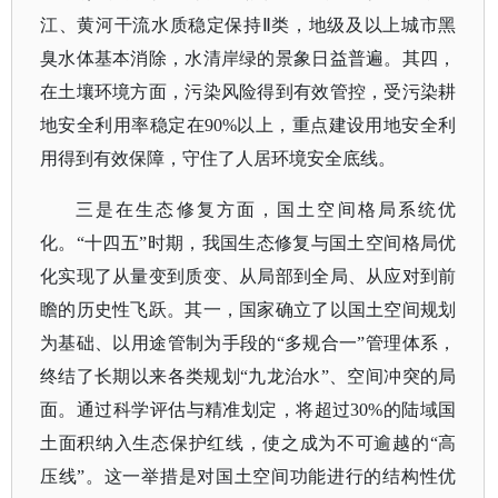
江、黄河干流水质稳定保持Ⅱ类，地级及以上城市黑
臭水体基本消除，水清岸绿的景象日益普遍。其四，
在土壤环境方面，污染风险得到有效管控，受污染耕
地安全利用率稳定在90%以上，重点建设用地安全利
用得到有效保障，守住了人居环境安全底线。
三是在生态修复方面，国土空间格局系统优
化。
“十四五”时期，我国生态修复与国土空间格局优
化实现了从量变到质变、从局部到全局、从应对到前
瞻的历史性飞跃。其一，国家确立了以国土空间规划
为基础、以用途管制为手段的“多规合一”管理体系，
终结了长期以来各类规划“九龙治水”、空间冲突的局
面。通过科学评估与精准划定，将超过30%的陆域国
土面积纳入生态保护红线，使之成为不可逾越的“高
压线”。这一举措是对国土空间功能进行的结构性优