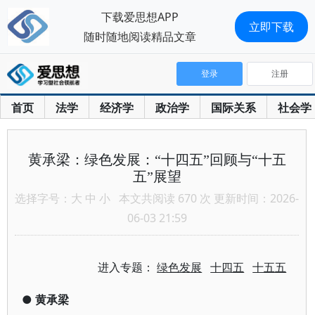
下载爱思想APP
立即下载
随时随地阅读精品文章
登录
注册
首页
法学
经济学
政治学
国际关系
社会学
黄承梁：绿色发展：“十四五”回顾与“十五
五”展望
选择字号：
大
中
小
本文共阅读 670 次 更新时间：2026-
06-03 21:59
进入专题：
绿色发展
十四五
十五五
●
黄承梁