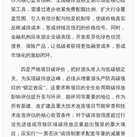
作为核心监管指标。全国碳排放权交易市场是核心政
策工具，需通过逐步收紧免费配额比例、扩大行业覆
盖范围、引入有偿分配与拍卖机制等，使碳价格真实
反映减排成本，形成持续且强烈的价格信号。同时，
金融机构应依据企业碳表现，开发差异化绿色信贷、
债券、保险产品，让低碳者获得更低融资成本，形成
市场化的激励闭环。
四是严格项目碳评价，把好源头准入与低碳锁定
关。为实现碳排放达峰，必须从增量源头严防高碳项
目的
“锁定效应”。这要求将项目的全生命周期碳排放
影响评估提升至与环评、能评同等重要的地位，作为
所有新建、改扩建及重大技术改造项目节能审查和技
术改造评估的核心前置条件；对于碳排放强度超过行
业先进值或导致区域碳排放总量超出预算的重大项
目，应实行“一票否决”或强制要求配套等量的减量替