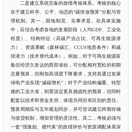
二是建立系统完备的政绩考核体系。考核的核心
在于建立科学、公平、动态的
“碳排放预算”分配与管
理机制。其一，因地制宜、实事求是。在具体实施
中，应综合考虑各地的发展阶段（人均GDP、工业化
程度）、结构特征（高碳产业占比、可再生能源潜
力）、资源禀赋（森林碳汇、CCUS地质条件）和减
排潜力（技术替代成本）。例如，对于可再生能源富
集但经济欠发达的西部省份，可分配相对宽松的初期
总量预算，但附加高强度下降要求，支持其通过发展
绿电产业实现“减碳增长”；对于产业结构偏重、转型
难的工业大省，则需设定更具挑战性的预算，但同时
配套以技术和资金支持，体现共同但有区别的责任。
预算周期应与五年规划同步，并可尝试建立跨期存储
与借贷机制，增加管理的灵活性。其二，考核必须与
一套“强激励、硬约束”的政绩评价与资源调配体系深