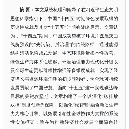
摘
要
：
本文系统梳理和阐释了在习近平生态文明
思想科学指引下，中国
“十四五”时期绿色发展取得的
历史性成就及其对“十五五”时期的战略启示。文章认
为， “十四五”期间，中国成功突破了环境库兹涅茨曲
线所预设的“先污染、后治理”的传统路径，通过能源
结构清洁化跨越式发展、生态环境质量根本性改善、
绿色生产力体系性崛起、环境治理能力现代化升级以
及全球生态贡献引领性增强等多维度成就，实现了经
济增长与资源环境消耗的初步“脱钩”，为全球可持续
发展贡献了中国智慧。面向“十五五”这一实现碳达峰
目标的关键攻坚期，文章构建了一个以深化“碳排放
双控”制度创新为保障、以强化“绿智韧”融合新质生产
力为核心引擎、以拓展引领性全球协作为支撑的系统
性实施框架，旨在为推动经济社会发展全面绿色转