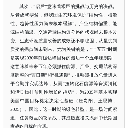
其次，
“启后”意味着艰巨的挑战与历史的决战。
尽管成就斐然，但我国生态环境保护“结构性、根源
性、趋势性压力尚未根本缓解”。产业结构偏重、能
源结构偏煤、交通运输结构偏公路的状况尚未根本改
变。生态环境质量改善的成效还不够稳固，从量变到
质变的拐点尚未到来。尤为关键的是，“十五五”时期
是实现2030年前碳达峰目标的最后一个五年规划期。
这意味着未来五年必须抓住能源、产业、交通结构深
度调整的“窗口期”和“机遇期”，推动碳排放总量进入
平台期并实现达峰，从而“扭转化石能源等资源消耗
和污染物排放刚性增长的趋势”，为2035年基本实现
美丽中国目标奠定决定性基础（庄贵阳、王思博，
2025）。因此，这一时期的绿色转型，是一场时间紧
迫、任务艰巨的攻坚战，其成败直接关系到中长期国
家战略目标的实现。