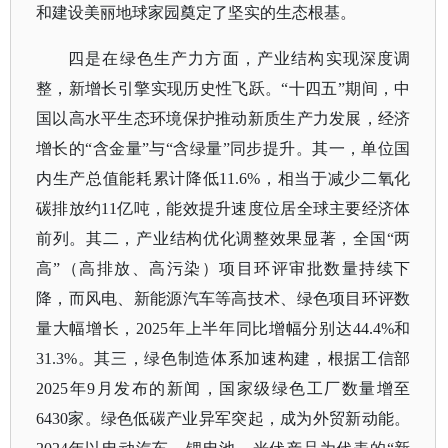
和建设美丽地球家园奠定了坚实的生态根基。
四是在绿色生产力方面，产业结构实现深度调
整，新增长引擎实现历史性飞跃。
“十四五”期间，中
国以高水平生态环境保护推动新质生产力发展，经济
增长的“含金量”与“含绿量”同步提升。其一，单位国
内生产总值能耗累计降低11.6%，相当于减少二氧化
碳排放约11亿吨，能效提升速度位居全球主要经济体
前列。其二，产业结构优化调整效果显著，全国“两
高”（高排放、高污染）项目环评审批数量持续下
降，而风电、新能源汽车等高技术、绿色项目环评数
量大幅增长，2025年上半年同比增幅分别达44.4%和
31.3%。其三，绿色制造体系加速构建，根据工信部
2025年9月发布的新闻，国家级绿色工厂数量增至
6430家。绿色低碳产业异军突起，成为外贸新动能。