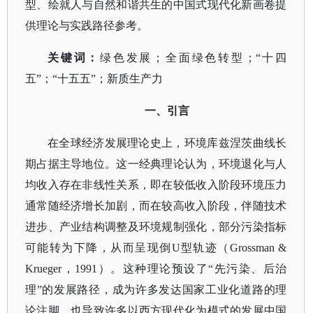
型、绘就人与自然和谐共生的中国式现代化新画卷提
供理论与实践路径参考。
关键词
：
绿色发展；全面绿色转型；
“十四
五”；“十五五”；新质生产力
一、引言
在全球经济发展理论史上，环境库兹涅茨曲线长
期占据主导地位。这一经典理论认为，环境退化与人
均收入存在非线性关系，即在较低收入阶段环境压力
通常随经济增长加剧，而在较高收入阶段，伴随技术
进步、产业结构调整及环境规制强化，部分污染指标
可能转为下降，从而呈现倒
U型轨迹（Grossman &
Krueger，1991）。这种理论预设了“先污染、后治
理”的发展路径，成为许多发达国家工业化道路的理
论注脚，也导致许多以西方现代化为模式的发展中国