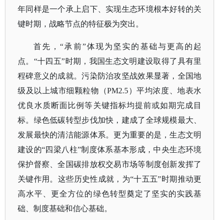
年同样是一个承上启下、实现生态环境根本好转的关
键时期，战略节点的特征极为突出。
首先，
“承前”体现为坚实的基础与更高的起
点。“十四五”时期，我国生态文明建设取得了具有里
程碑意义的成就。污染防治攻坚战效果显著，全国地
级及以上城市细颗粒物（PM2.5）平均浓度、地表水
优良水质断面比例等关键指标均提前或如期完成目
标。绿色低碳转型步伐加快，建成了全球规模最大、
发展最快的清洁能源体系。更为重要的是，生态文明
建设的“四梁八柱”制度体系基本形成，中央生态环境
保护督察、全国碳排放权交易市场等制度创新发挥了
关键作用。这些历史性成就，为“十五五”时期推动更
高水平、更全方位的绿色转型奠定了坚实的实践基
础、制度基础和信心基础。