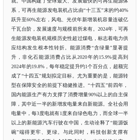
就。中国构建了全球最大、发展最快的可再生能源体
系，可再生能源发电装机占比由“十三五”末的约40%
跃升至60%左右，风电、光伏年新增装机容量连破亿
千瓦台阶，发展速度与规模前所未有。2024年，可再
生能源发电装机规模历史性超过煤电，标志着电力供
应结构发生根本性转折。能源消费“含绿量”显著提
升，非化石能源消费占比从2020年的15.9%提高到
2024年的19.8%，每年稳定提升约1个百分点，超额完
成了“十四五”规划拟定目标。尤为重要的是，能源转
型在保障安全的前提下稳健推进。“十四五”前四年，
国内能源生产有力支撑了消费增量90%以上的自主保
障，其中近一半的新增发电量来自新能源。全社会用
电量中，每3度电就有1度来自绿色电力，而全球一半
以上的新能源汽车行驶在中国，生动诠释了“能源饭
碗”端得更牢、更绿。与此同时，科技创新支撑有