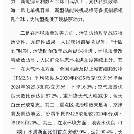
力，新能源专利数占全球四成以上，光伏转换效率、
海上风电单机容量、新型储能装机规模等多项指标领
跑全球，为转型提供了硬核驱动力。
二是在环境质量改善方面，污染防治攻坚战取得
历史性、系统性成果，人民获得感显著提升。
“十四
五”时期，污染防治攻坚战向纵深推进，环境质量改
善成效凸显，人民群众生态环境满意度连续上升。其
一，在大气环境方面，全国地级及以上城市细颗粒物
（PM2.5）平均浓度从2020年的35微克/立方米降至
2024年的29.3微克/立方米，下降16.3%；空气质量优
良天数比例达到87.2%，重污染天气大幅减少，蓝天
白云已成常态。其二，重点区域治理效果显著，京津
冀及周边地区、汾渭平原PM2.5浓度较2020年分别下
降18%和20%。其三，在水环境方面，地表水优良（1
－3类）水质断面比例首次突破90%，达到90.4%，长