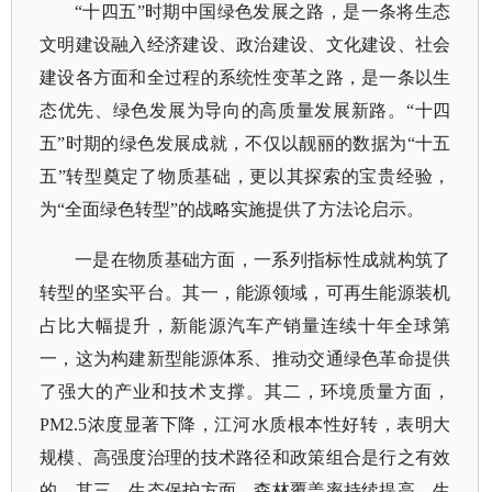
“十四五”时期中国绿色发展之路，是一条将生态
文明建设融入经济建设、政治建设、文化建设、社会
建设各方面和全过程的系统性变革之路，是一条以生
态优先、绿色发展为导向的高质量发展新路。“十四
五”时期的绿色发展成就，不仅以靓丽的数据为“十五
五”转型奠定了物质基础，更以其探索的宝贵经验，
为“全面绿色转型”的战略实施提供了方法论启示。
一是在物质基础方面，一系列指标性成就构筑了
转型的坚实平台。其一，能源领域，可再生能源装机
占比大幅提升，新能源汽车产销量连续十年全球第
一，这为构建新型能源体系、推动交通绿色革命提供
了强大的产业和技术支撑。其二，环境质量方面，
PM2.5浓度显著下降，江河水质根本性好转，表明大
规模、高强度治理的技术路径和政策组合是行之有效
的。其三，生态保护方面，森林覆盖率持续提高，生