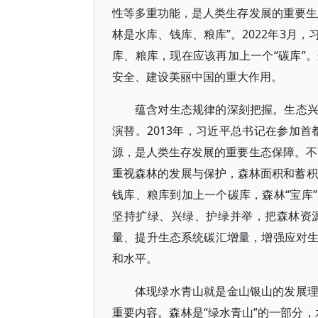
性等多重功能，是人类生存发展的重要生
林是水库、钱库、粮库”。2022年3月
库、粮库，现在应该再加上一个“碳库”
安全、建设美丽中国的重大作用。
蕴含对生态规律的深刻把握。生态
演替。2013年，习近平总书记在参加
源，是人类生存发展的重要生态保障。不
重视森林的发展与保护，森林面积和蓄积量
钱库、粮库到加上一个碳库，森林“宝库
坚持扩绿、兴绿、护绿并举，把森林资
量、提升生态系统碳汇增量，增强应对
和水平。
体现绿水青山就是金山银山的发展
重要内容。森林是“绿水青山”的一部分，