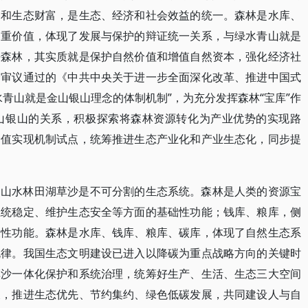
富和生态财富，是生态、经济和社会效益的统一。森林是水库、
多重价值，体现了发展与保护的辩证统一关系，与绿水青山就是
好森林，其实质就是保护自然价值和增值自然资本，强化经济社
会审议通过的《中共中央关于进一步全面深化改革、推进中国式
青山就是金山银山理念的体制机制”，为充分发挥森林“宝库”作
山银山的关系，积极探索将森林资源转化为产业优势的实现路
价值实现机制试点，统筹推进生态产业化和产业生态化，同步提
。山水林田湖草沙是不可分割的生态系统。森林是人类的资源宝
系统稳定、维护生态安全等方面的基础性功能；钱库、粮库，侧
展性功能。森林是水库、钱库、粮库、碳库，体现了自然生态系
规律。我国生态文明建设已进入以降碳为重点战略方向的关键时
草沙一体化保护和系统治理，统筹好生产、生活、生态三大空间
长，推进生态优先、节约集约、绿色低碳发展，共同建设人与自