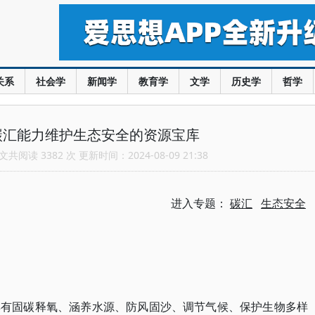
关系
社会学
新闻学
教育学
文学
历史学
哲学
碳汇能力维护生态安全的资源宝库
共阅读 3382 次 更新时间：2024-08-09 21:38
进入专题：
碳汇
生态安全
具有固碳释氧、涵养水源、防风固沙、调节气候、保护生物多样