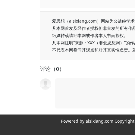
爱思想（aisixiang.com）网站为公
凡本网首发及经作者授权但非首发的所有作
纸媒转载请经本网或作者本人书面授权。
凡本网注明“来源：XXX（非爱思想网）”
不代表本网赞同其观点和对其真实性负责。
评论（0）
Powered by aisixiang.com Copyri