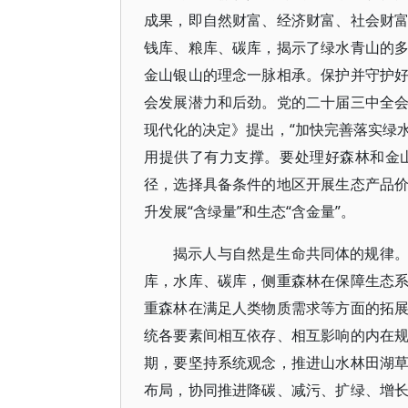
成果，即自然财富、经济财富、社会财
钱库、粮库、碳库，揭示了绿水青山的
金山银山的理念一脉相承。保护并守护
会发展潜力和后劲。党的二十届三中全
现代化的决定》提出，“加快完善落实绿水
用提供了有力支撑。要处理好森林和金
径，选择具备条件的地区开展生态产品
升发展“含绿量”和生态“含金量”。
揭示人与自然是生命共同体的规律
库，水库、碳库，侧重森林在保障生态
重森林在满足人类物质需求等方面的拓
统各要素间相互依存、相互影响的内在
期，要坚持系统观念，推进山水林田湖
布局，协同推进降碳、减污、扩绿、增