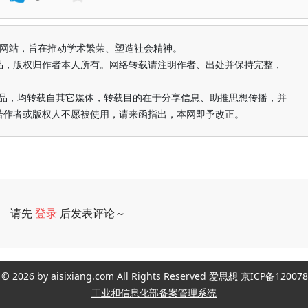
益纯学术网站，旨在推动学术繁荣、塑造社会精神。
品，版权归作者本人所有。网络转载请注明作者、出处并保持完整，
的作品，均转载自其它媒体，转载目的在于分享信息、助推思想传播，并
若作者或版权人不愿被使用，请来函指出，本网即予改正。
请先
登录
后发表评论～
评论
ght © 2026 by aisixiang.com All Rights Reserved 爱思想 京ICP备1
工业和信息化部备案管理系统