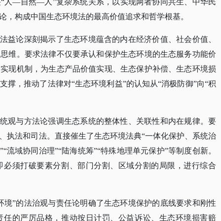
“人—自然—人”复杂系统关系，以实现两者协同共生、中华民
论，构成中国生态环境法的最高价值追求和哲学根基。
与法益论深刻揭示了生态环境蕴含的内在经济价值、社会价值、
元思维。要求法律不仅要承认和保护生态环境的生态服务功能价
的实现机制，为生态产品价值实现、生态保护补偿、生态环境损
撑，推动了法律对“生态环境利益”的认知从“消极防御”向“积
系统观与方法论强调生态系统的整体性、关联性和内在规律。要
、执法和司法。直接催生了生态环境法典“一体化保护、系统治
”“流域协同治理”“陆海统筹”“特殊地理单元保护”等制度创新。
即必须打破要素分割、部门分割、区域分割的局限，进行综合
环境”的法治观与责任论明确了生态环境保护的底线要求和刚性
责任的严厉品格，推动按日计罚、公益诉讼、生态环境损害赔