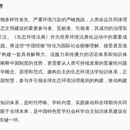
野
生物多样性丧失、严重环境污染的严峻挑战，人类命运共同体理
生态文明建设的重要参与者、贡献者、引领者，其成功的治理实
关注。《生态环境法典》作为世界环境法典化运动中的重要成
实践。将这些
“中国经验”转化为国际社会能够理解、接受甚至借
在于构建一套具有解释力、说服力和传播力的话语体系和知识体
来阐释中国制度的优势，更需要从人类可持续发展的普遍性问题
法学概念、原理和范式。建构自主的生态环境法学知识体系，正
中国智慧，参与并引领全球生态环境治理规则的构建，推动构建
学知识体系，是时代呼唤、学科内需、实践驱动和全球期待共同
着眼于全球未来，是中国特色哲学社会科学自主知识体系建设在
关键一环。