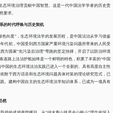
与生态环境治理贡献中国智慧。这是一代中国法学学者的历史责
然要求。
系的时代呼唤与历史契机
“绿色向度”，生态环境法学的发展历程，是中国法治从学习借鉴
十年代初，中国受到西方国家严重环境污染问题所带来的人民受
西方国家“先污染后治理”弯路的坚定抉择，开启了以防治环境
条道路上法治护航始终是一个鲜明的特色，积累了丰富的“中国
着中国的生态环境法治实践已进入一个全新的、具有高度自主性
上依附于西方话语和生态环境问题具体对策的理论研究范式，已
实践。建构中国自主的生态环境法学知识体系，已成为一项具有
必然
设取得的成就举世瞩目。从
“绿水青山就是金山银山”理念的深入