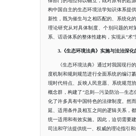
律部门的地位得以确立，既对原有的起
构中国自主的生态环境法学知识体系提
新性，既为催生与之相匹配的、系统化
理论研究从对具体制度、个别问题的对
系、话语体系的整体性建构，实现从“术”
3.《生态环境法典》实施与法治深化
《生态环境法典》通过对我国现行
度机制和规则规范进行全面系统的编订
现时代特点、反映人民意愿、系统规范
概念群，构建了“总则—污染防治—生态
化了许多具有中国特色的法律制度。然
延、适用条件及相互之间的逻辑关系，
统一适用和有效实施。因此，迫切需要
司法和守法提供统一、权威的理论指引和解