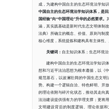
成，为建构中国自主的生态环境法学知
中国自主的生态环境法学知识体系，是回
国经验”向“中国理论”升华的必然要求。
涵，其实践基础是新时代生态文明体制
法典》所确立的概念、价值、原则与制
核心维度，系统提炼和建构具有主体性、
关键词
：
自主知识体系；生态环境法
建构中国自主的生态环境法学知识
想和习近平法治思想为根本遵循，以《
规范基石，以波澜壮阔的中国生态文明
势。构建一个逻辑自洽、特色鲜明、开
的理论依附与碎片化状态，推动其走向
法治建设提供强有力的学理支撑；更将
文明建设背后的制度逻辑、理论依据和