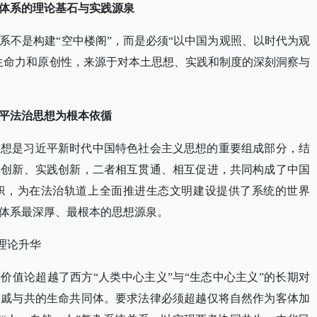
体系的理论基石与实践源泉
系不是构建
“空中楼阁”，而是必须“以中国为观照、以时代为观
生命力和原创性，来源于对本土思想、实践和制度的深刻洞察与
平法治思想为根本依循
思想是习近平新时代中国特色社会主义思想的重要组成部分，结
论创新、实践创新，二者相互贯通、相互促进，共同构成了中国
帜，为在法治轨道上全面推进生态文明建设提供了系统的世界
体系最深厚、最根本的思想源泉。
理论升华
价值论超越了西方“人类中心主义”与“生态中心主义”的长期对
休戚与共的生命共同体。要求法律必须超越仅将自然作为客体加