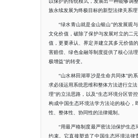
以保护的传统模式，发展出一种能够调整
族永续发展为终极目标的新型法律关系理
“绿水青山就是金山银山”的发展观
文化价值，破除了保护与发展对立的二
值，更要承认、界定并建立其多元价值
害赔偿、绿色金融等制度提供了核心法理支
极增益”的转变。
“山水林田湖草沙是生命共同体”的
求必须运用系统思维和整体方法进行立法
理”的立法思路，以及“生态环境分区管控
构成中国生态环境法学方法论的核心，
性、整体性、协同性的法律规制。
“用最严格制度最严密法治保护生态
约束。它直接塑造了中国生态环境法律