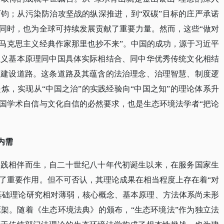
钧；从污染防治攻坚战的纵深推进，到“双碳”目标的庄严承诺
同时，也为全球可持续发展贡献了重要力量。然而，这些“做对
马克思主义经典作家那里也抄不来”。中国的成功，源于习近平
主义基本原理同中国具体实际相结合、同中华优秀传统文化相结
明建设道路。这条道路及其蕴含的法治理念、治理智慧、制度逻
炼，实现从“中国之治”的实践经验向“中国之知”的理论体系升
国学术自信与文化自信的必然要求，也是生态环境法学者“把论
内需
实践相伴而生，自二十世纪八十年代初诞生以来，在服务国家生
了重要作用。但不可否认，其理论成果在相当程度上存在着
“对
，基础理论研究相对薄弱，核心概念、基本原理、方法体系尚未形
架。随着《生态环境法典》的颁布，“生态环境法”作为独立法