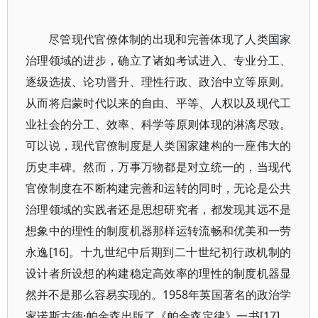
尽管现代官僚体制的出现和完善体现了人类国家
治理领域的进步，确立了诸如考试进入、专业分工、
逐级选拔、论功晋升、理性行政、政治中立等原则。
从而将启蒙时代以来的自由、平等、人权以及现代工
业社会的分工、效率、科学等原则体现的淋漓尽致。
可以说，现代官僚制度是人类国家建构的一座伟大的
历史丰碑。然而，万事万物都是对立统一的，当现代
官僚制度在不断构建完善和运转的同时，无论是公共
治理领域的实践者还是思想研究者，都发现其远不是
想象中的理性的制度机器那样运转流畅和优美和一劳
永逸[16]。十九世纪中后期到二十世纪初行政机制的
设计者所设想的构建稳定高效率的理性的制度机器显
然并不是那么容易实现的。1958年英国著名的政治学
家诺斯古德·帕金森出版了《帕金森定律》一书[17]，