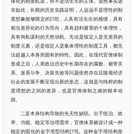
体化的制度机器，而不是活生生的主体。显然事实远
非如此，长期的历史实践证明，人远远不是理性的制
度想象能够限定的[18]，人具有活生生的感情，具有
相当差异化的行为导向，具有趋利避害的个体理性，
具有徇私谋利的天然动机。无论是假定人是无差异的
制度元素，还是假定人是集体理性的制度工具，都无
法超越人本身所固有的特性。因此，在现代官僚体制
形成之后，人类政治历史中长期存在的腐败、裙带关
系、派系斗争、决策失效等问题依然存在且随着经济
社会的发展不断呈现出新的形态，这就是与纯粹的制
度理想的之间的差异，也是官僚体制之难的根本动
因。
二是本身结构导致的先天性缺陷。出于统治、效
率、功能、稳定等治理需求，官僚体系被设计成一种
稳定的固化的金字塔型结构[19]。这种金字塔结构形