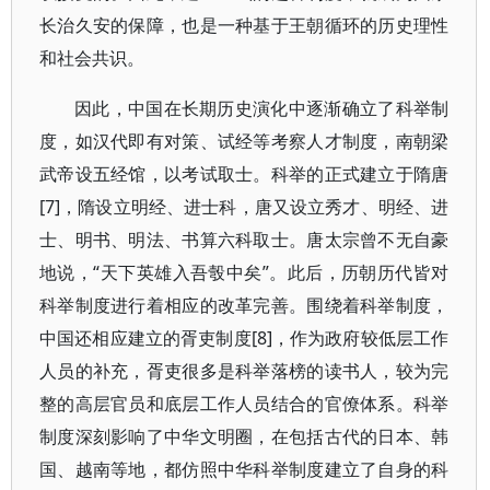
长治久安的保障，也是一种基于王朝循环的历史理性
和社会共识。
因此，中国在长期历史演化中逐渐确立了科举制
度，如汉代即有对策、试经等考察人才制度，南朝梁
武帝设五经馆，以考试取士。科举的正式建立于隋唐
[7]，隋设立明经、进士科，唐又设立秀才、明经、进
士、明书、明法、书算六科取士。唐太宗曾不无自豪
地说，“天下英雄入吾彀中矣”。此后，历朝历代皆对
科举制度进行着相应的改革完善。围绕着科举制度，
中国还相应建立的胥吏制度[8]，作为政府较低层工作
人员的补充，胥吏很多是科举落榜的读书人，较为完
整的高层官员和底层工作人员结合的官僚体系。科举
制度深刻影响了中华文明圈，在包括古代的日本、韩
国、越南等地，都仿照中华科举制度建立了自身的科