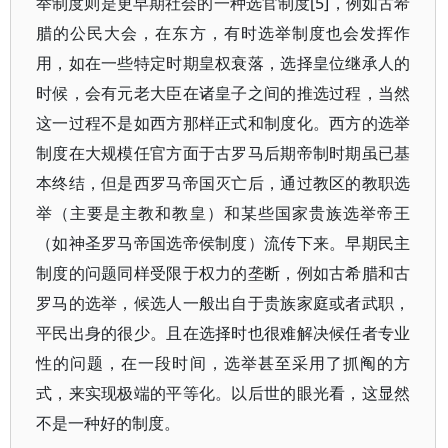
举制度则是更早期社会的一种选官制度[5]，例如古希
腊的公民大会，在东方，有时选举制度也会发挥作
用，如在一些特定时期皇权衰落，选择皇位继承人的
时候，会有元老大臣在诸皇子之间的推选过程，当然
这一过程不是如西方那样正式和制度化。西方的选举
制度在大规模任官方面于古罗马后期帝制时期虽已基
本终结，但是西罗马帝国灭亡后，通过教区的教职选
举（主要是主教和教皇）和某些国家贵族选举帝王
（如神圣罗马帝国选帝侯制度）流传下来。早期民主
制度的问题同样受限于权力的垄断，例如古希腊和古
罗马的选举，候选人一般出自于贵族家庭或者武职，
平民出身的很少。且在选择时也很难解决候任者专业
性的问题，在一段时间，选举甚至采用了抓阄的方
式，来实现极端的平等化。以后世的眼光看，这显然
不是一种好的制度。