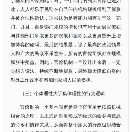
于基层的官僚如此，对于一个部门的高层官僚也是如
此，人人都乐于见到在自己任内机构规模得到了膨胀
并被合法性确认，这被认为是有能力和有功于这一部
门。并且，自身部门规模的增长也有利于高层官僚在
与其他部门争取更多的权限和拨款以及自身晋升上增
加博弈的砝码。最后的结果是，除了最高的政治领导
人和广大的民众不乐意外，所有的官僚组织都在规模
膨胀中受益。因此，官僚机制一旦设计出来后，一定
会想方设法、持续不断地膨胀，最终极大降低自身的
对外工作效率和增加国家和人民的负担。
（三）个体理性大于集体理性的行为逻辑
官僚制的一个基本假定是每个官僚单元按照机械
组合的原理，以正式的制度形成等级式的命令与信息
的命令和协作关系，从而将整个庞大的行政组织结合