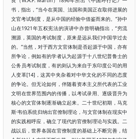
良（W.A.P. Martin）1896年所出《中国环行记》一
书，指出，“当今在英国、法国和美国正在取得进展的
文官考试制度，是从中国的经验中借鉴而来的。”孙中
山在1921年五权宪法的演讲中亦曾明确指出，“穷流
溯源，英国的考试制度，原来是远从我们中国学过去
的。”当然，对于西方文官体制是否起源于中国，亦有
所争论，例如有的学者认为起源于十八世纪普鲁士的
公务员考试制度，有的则认为来自于东印度公司的用
人变革[14]，这其中夹杂着对中华文化的不同的态度
的争论。但无论如何，伴随着资本主义所代表的工业
文明在世界范围内的传播，以考试录用、逐级晋升为
核心的文官体制逐渐确立起来。二十世纪初期，马克
斯·韦伯系统归纳出官僚制理论，与文官体制在现实中
的实践相呼应，确立了现代的官僚制理论与实践。二
战以后，世界各国在官僚制度的基础上不断完善，结