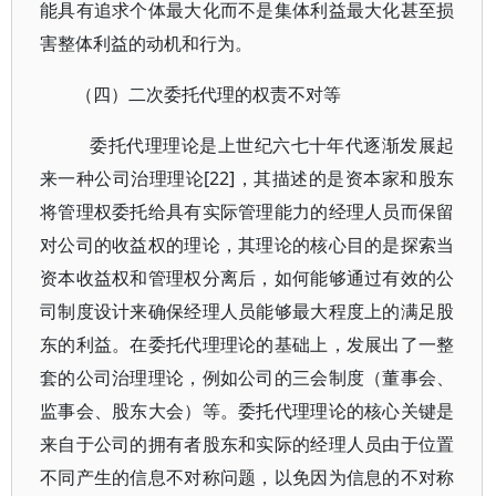
能具有追求个体最大化而不是集体利益最大化甚至损
害整体利益的动机和行为。
（四）二次委托代理的权责不对等
委托代理理论是上世纪六七十年代逐渐发展起
来一种公司治理理论[22]，其描述的是资本家和股东
将管理权委托给具有实际管理能力的经理人员而保留
对公司的收益权的理论，其理论的核心目的是探索当
资本收益权和管理权分离后，如何能够通过有效的公
司制度设计来确保经理人员能够最大程度上的满足股
东的利益。在委托代理理论的基础上，发展出了一整
套的公司治理理论，例如公司的三会制度（董事会、
监事会、股东大会）等。委托代理理论的核心关键是
来自于公司的拥有者股东和实际的经理人员由于位置
不同产生的信息不对称问题，以免因为信息的不对称