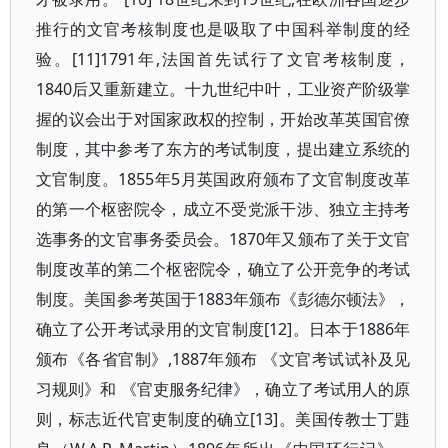
推行的文官考核制度也是吸取了中国科举制度的经
验。[11]1791年,法国首先试行了文官考核制度，
1840后又重新建立。十九世纪中叶，工业资产阶级掌
握的议会出于对国家政权的控制，开始改革英国官僚
制度，其中参考了东方的考试制度，提出建立系统的
文官制度。1855年5月英国政府颁布了文官制度改革
的第一个枢密院令，成立不受党派干涉、独立主持考
选事务的文官事务委员会。1870年又颁布了关于文官
制度改革的第二个枢密院令，确立了公开竞争的考试
制度。美国参考英国于1883年颁布《彭德尔顿法》，
确立了公开考试录用的文官制度[12]。日本于1886年
颁布《各省官制》,1887年颁布 《文官考试试补及见
习规则》和 《官吏服务纪律》，确立了考试用人的原
则，标志近代官吏制度的确立[13]。美国传教士丁韪