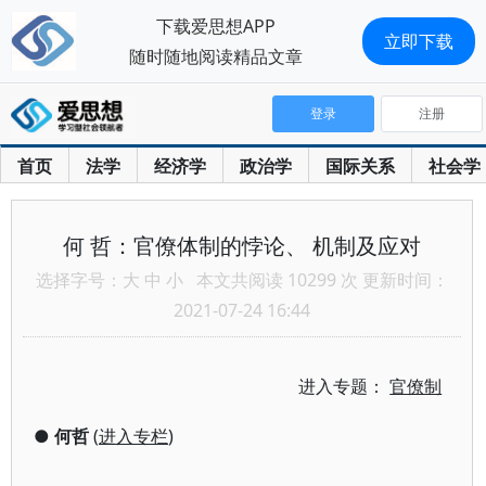
下载爱思想APP
立即下载
随时随地阅读精品文章
登录
注册
首页
法学
经济学
政治学
国际关系
社会学
何 哲：官僚体制的悖论、 机制及应对
选择字号：
大
中
小
本文共阅读 10299 次 更新时间：
2021-07-24 16:44
进入专题：
官僚制
●
何哲
(
进入专栏
)