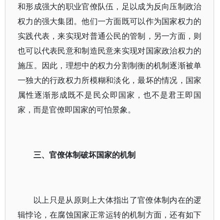
和形成强大的职业官僚队伍，足以成为反向压制政治
权力的强大集团。他们一方面既可以作为国家权力的
实践代表，来实现对普通公民的管制，另一方面，则
也可以代表民意和制造民意来实现对国家政治权力的
施压。因此，理想中的权力分割制衡的机制逐渐被单
一独大的行政权力所模糊和淡化，最坏的情况，国家
属性逐渐形成既不是民众即国家，也不是君王即国
家，而是官僚即国家的可怕景象。
三、官僚体制破坏国家的机制
以上只是从原则上大体指出了官僚体制内在的逻
辑悖论，在腐蚀国家正常运转的机制方面，还有如下