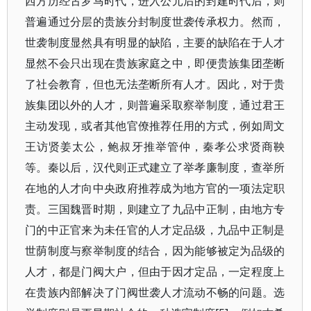
西方历经古罗马时代，进入公元后的封建时代后，则
普遍通过分层的贵族分封制度世袭传承权力。然而，
世袭制度显然具有明显的缺陷，主要的缺陷在于人才
显然不会只出现在贵族家庭之中，即便贵族集团垄断
了社会教育，但也无法垄断所有人才。因此，对于贵
族集团以外的人才，则普遍采取察举制度，通过君王
主动发现，或者其他官僚推荐任用的方式，例如周文
王访贤姜太公，鲍叔牙推举管仲，秦孝公求贤商鞅
等。秦以后，汉代则正式建立了举孝廉制度，查举所
在地的人才向中央政府推荐成为地方官的一项法定职
责。三国魏晋时期，则建立了九品中正制，由地方专
门的中正官来为未任官的人才定品级，九品中正制是
世荫制度与察举制度的结合，因为能够被定为品级的
人才，都是门阀大户，但由于因才定品，一定程度上
在贵族内部解决了门阀世袭人才流动不畅的问题。选