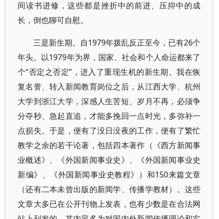
间读书进修，这些都是挫折中的前进、压抑中的成
长，倒也聊可自慰。
三是新生期。自1979年拨乱反正至今，已有26个
年头。以1979年为界，国家、社会和个人命运都来了
个“否定之否定”，进入了重现生机的新生期。我在恢
复名誉、转入新闻教育岗位之后，从江西大学、杭州
大学到浙江大学，深感人生苦短、岁月不再，必须争
分夺秒、急起直追，才能多挽回一点时光，多弥补一
点损失。于是，便有了没日没夜的工作，便有了繁忙
教学之余的若干论著，包括四本著作（《西方新闻事
业概述》、《外国新闻事业史》、《外国新闻事业史
新编》、《外国新闻事业史教程》）和150来篇文章
（还有二本未曾出版的新闻学、传播学教材）。这些
文章大多已在公开刊物上发表，也有少数是在合法网
站上刊发的。其内容多为对国内外新闻传播理论和实