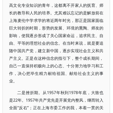
高文化专业知识的青年，这都离不开家人的抚育、师
长的教导和人民的培养。尤其难以忘记的是解放前在
上海麦伦中学求学的将近两年时光，那正是国家面临
巨大转折的时期，形势的发展、环境的熏陶、师友的
影响，使我逐步形成了关心国家命运，追求民主、自
由、平等的理想社会的信念。在当时来说，就是要追
随中国共产党，建立新中国，逐步实现社会主义和共
产主义。正是在这种信念的指引下，整个成长期间，
自己一直保持积极向上的心态、十分努力地学习和工
作，决心把毕生精力献给祖国、献给社会主义的事
业。
二是挫折期。从1957年秋到1978年底，大致也
是22年。1957年共产党先是开展党内整风，继而转入
全面“反右”；正在上海市委工作的我，本着一贯的关