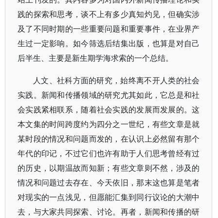
践的探索和思考，谈不上有多少真知灼见，但确实涉
及了不同时期的一些重要问题和重要事件，在业界产
生过一定影响。如今筛选后结集出版，也算是对自己
后半生、主要是新生期学海求索的一个总结。
人文、社科方面的研究，始终离不开人类的社会
实践。新闻和传播领域的研究尤其如此，它总是和社
会实践紧相联系，随着社会实践的发展而发展的。这
本文集的时间跨度约为四分之一世纪，有些文章是就
某时段的情况和问题而发的，在认识上必然留有那个
年代的印记，不过它们也许有助于人们思考曾经有过
的历史，以期温故而知新；有些文章则不然，涉及的
情况和问题过去存在、今天依旧，那末这也算是笔者
对现实的一点浅见，但愿能汇集到同行议论的大潮中
去，与大家共同探索、讨论。再者，新闻和传播的研