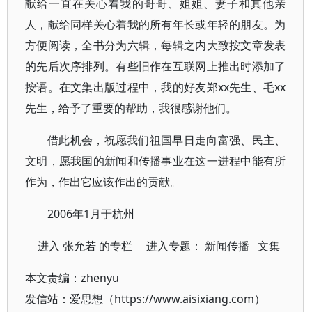
献给一直在关心着我的哥哥、姐姐、妻子和其他亲
人，献给同样关心着我的所有年长或年轻的朋友。为
方便阅读，全书分为六辑，每辑之内大致按文章发表
的先后次序排列。有些旧作在互联网上推出时添加了
按语。在文集出版过程中，我的好友郑xx先生、毛xx
先生，给予了重要的帮助，我很感谢他们。
借此机会，祝愿我们祖国早日走向富强、民主、
文明，愿我国的新闻和传播事业在这一进程中能有所
作为，作出它应该作出的贡献。
2006年1月于杭州
进入
张允若
的专栏 进入专题：
新闻传播
文集
本文责编：
zhenyu
发信站：爱思想（https://www.aisixiang.com）