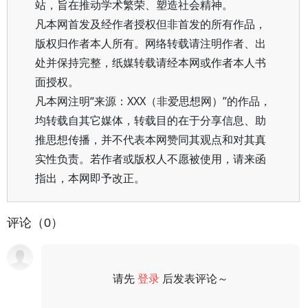
站，旨在推动学术繁荣、塑造社会精神。
凡本网首发及经作者授权但非首发的所有作品，
版权归作者本人所有。网络转载请注明作者、出
处并保持完整，纸媒转载请经本网或作者本人书
面授权。
凡本网注明“来源：XXX（非爱思想网）”的作品，
均转载自其它媒体，转载目的在于分享信息、助
推思想传播，并不代表本网赞同其观点和对其真
实性负责。若作者或版权人不愿被使用，请来函
指出，本网即予改正。
评论（0）
请先
登录
后发表评论～
评论