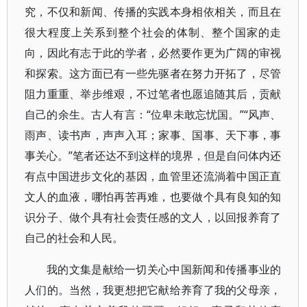
究，不仅和新闻、传播的实践本身相依相关，而且在
很大程度上关系到整个社会的体制、整个国家的走
向，因此有志于此的学者，必然要作更为广阔的审视
和探索。这方面已有一些先驱者在努力开拓了，尽管
阻力重重、举步维艰，不过笔者也愿追随其后，贡献
自己的余生。古人有言：“位卑未敢忘忧国。”“风声、
雨声、读书声，声声入耳；家事、国事、天下事，事
事关心。”笔者还达不到这样的境界，但是自问体内还
有点中国进步文化的基因，血管里还流淌着中国正直
文人的血液，哪怕再苦再难，也要做个具有良知的知
识分子、做个具有社会责任感的文人，以回报养育了
自己的社会和人民。
我的文集是献给一切关心中国新闻和传播事业的
人们的。当然，我更想把它献给养育了我的父母亲，