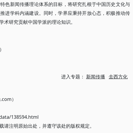
国特色新闻传播理论体系的目标，将研究扎根于中国历史文化与
极推进学科内涵建设。同时，学界应秉持开放心态，积极推动传
学术研究贡献中国学派的理论知识。
）
进入专题：
新闻传播
去西方化
g.com）
ata/138594.html
载请注明原始出处，并遵守该处的版权规定。