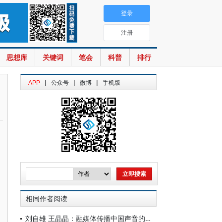
登录
注册
思想库
关键词
笔会
科普
排行
|
|
|
APP
公众号
微博
手机版
相同作者阅读
刘自雄 王晶晶：融媒体传播中国声音的新实践