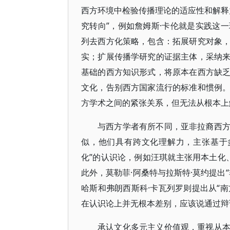
西方环境中检验传播理论的适应性和解释
究转向”，例如詹姆斯·卡伦就是实践这
列去西方化策略，包含：拓展研究对象
实；扩展传播学研究的证据主体，采纳
基础的西方知识形式，将原本在西方缺
文化，告别西方国家流行的标准和惯例
方学术之间的紧张关系，但无法从根本上
与西方学者有所不同，亚非拉裔西
似，他们具有跨文化理解力，主张基于
化”的认识论，例如汪琪就主张用本土化、
此外，莫勒菲·阿桑特与拉斯特·莫约提出
哈斯和弗朗西斯科·卡瓦列罗则提出从“南
在认识论上并无根本差别，应该说通过辩
承认文化多元主义价值观，重视从