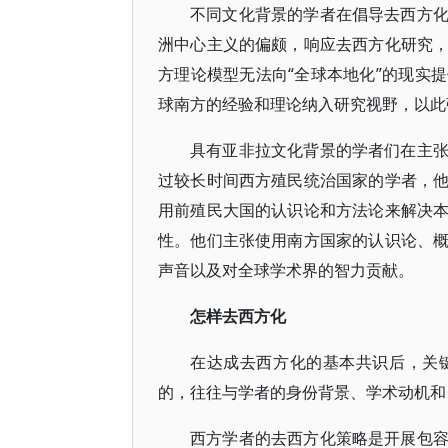
不同文化背景的学者在倡导去西方
洲中心主义的偏颇，响应去西方化研究
方理论模型无法向“全球本地化”的现实
球南方的经验和理论纳入研究视野，以此
具有亚非拉文化背景的学者们在主
过较长时间西方殖民统治国家的学者，
用前殖民大国的认识论和方法论来解决
性。他们主张使用南方国家的认识论、
声音以及对全球学术界的智力贡献。
怎样去西方化
在达成去西方化的基本共识后，关
的，往往与学者的身份背景、学术动机和
西方学者的去西方化策略是开展包