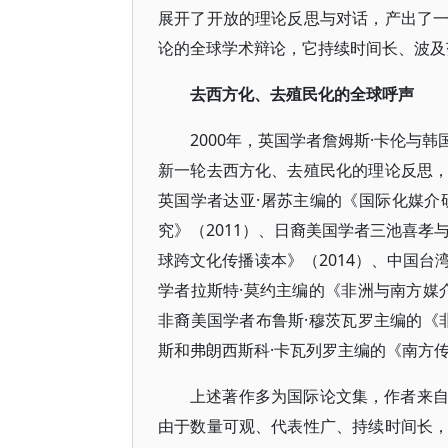
展开了开放的理论反思与对话，产出了
论的全球学术辩论，它持续时间长、波及
去西方化、去殖民化的全球呼声
2000年，英国学者詹姆斯·卡伦与
新一轮去西方化、去殖民化的理论反思
英国学者达亚·屠苏主编的《国际化媒介
究》（2011）、日裔美国学者三池喜孝
球跨文化传播读本》（2014）、中国台
学者拉斯特·莫约主编的《非洲与南方媒介
非裔美国学者布鲁斯·穆茨瓦罗主编的《非
斯和弗朗西斯科·卡瓦列罗主编的《南方传
上述著作多为国际论文集，作者来
由于数量可观、代表性广、持续时间长