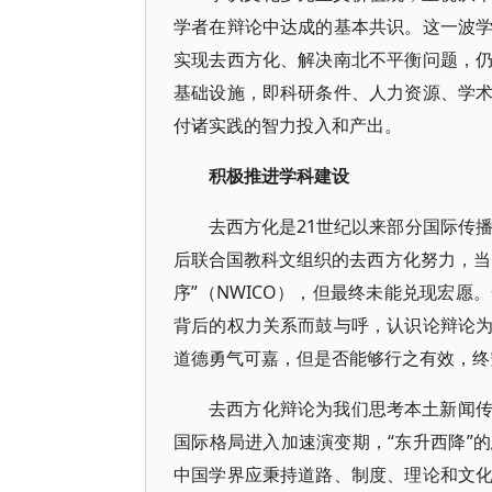
学者在辩论中达成的基本共识。这一波
实现去西方化、解决南北不平衡问题，
基础设施，即科研条件、人力资源、学
付诸实践的智力投入和产出。
积极推进学科建设
去西方化是21世纪以来部分国际传播
后联合国教科文组织的去西方化努力，当
序”（NWICO），但最终未能兑现宏
背后的权力关系而鼓与呼，认识论辩论
道德勇气可嘉，但是否能够行之有效，终
去西方化辩论为我们思考本土新闻
国际格局进入加速演变期，“东升西降”
中国学界应秉持道路、制度、理论和文