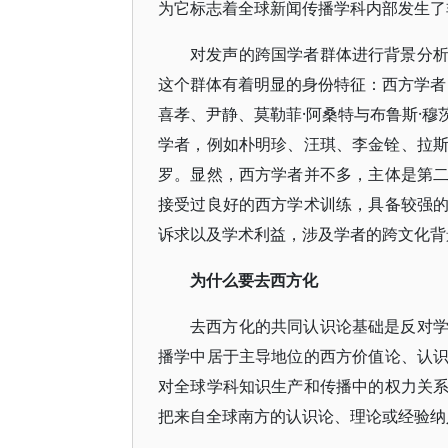
为它标志着全球新闻传播学科内部发生了
对发声的跨国学者群体进行背景分
这个群体有着明显的身份特征：西方学者
喜孝、尹静、莫勒菲·阿桑特与布鲁斯·
学者，例如朴明珍、汪琪、李金铨、拉斯特
罗。显然，西方学者并不多，主体是第
接受过良好的西方学术训练，具备较强
诉求以及学术利益，涉及学者的跨文化背
为什么要去西方化
去西方化的共同认识论基础是反对
播学中居于主导地位的西方价值论、认
对全球学科知识生产和传播中的权力关
把来自全球南方的认识论、理论或经验纳