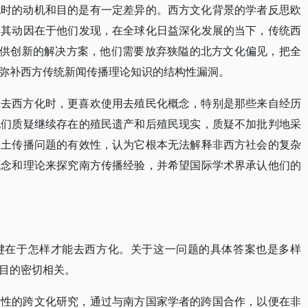
化时的动机和目的是有一定差异的。西方文化背景的学者反思欧
，其动因在于他们发现，在全球化日益深化发展的当下，传统西
提供创新的解决方案，他们需要放弃狭隘的北方文化偏见，把全
弥补西方传统新闻传播理论知识的结构性漏洞。
张去西方化时，更喜欢使用去殖民化概念，特别是那些来自经历
他们质疑继续存在的殖民遗产和后殖民现实，质疑不加批判地采
本土传播问题的有效性，认为它根本无法解释非西方社会的复杂
概念和理论来探究南方传播经验，并希望国际学术界承认他们的
键在于怎样才能去西方化。关于这一问题的具体答案也是多样
目的密切相关。
容性的跨文化研究，通过与南方国家学者的跨国合作，以便在非