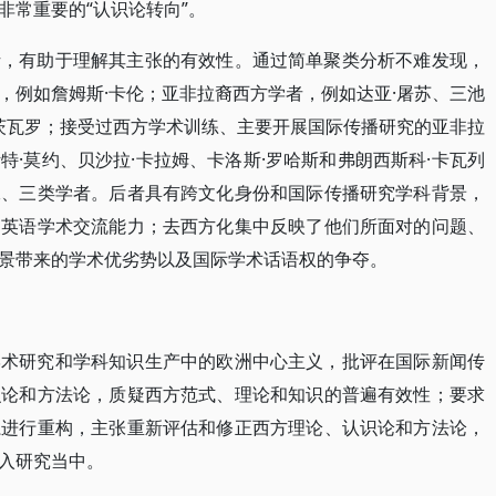
非常重要的“认识论转向”。
析，有助于理解其主张的有效性。通过简单聚类分析不难发现，
，例如詹姆斯·卡伦；亚非拉裔西方学者，例如达亚·屠苏、三池
穆茨瓦罗；接受过西方学术训练、主要开展国际传播研究的亚非拉
·莫约、贝沙拉·卡拉姆、卡洛斯·罗哈斯和弗朗西斯科·卡瓦列
二、三类学者。后者具有跨文化身份和国际传播研究学科背景，
的英语学术交流能力；去西方化集中反映了他们所面对的问题、
景带来的学术优劣势以及国际学术话语权的争夺。
学术研究和学科知识生产中的欧洲中心主义，批评在国际新闻传
识论和方法论，质疑西方范式、理论和知识的普遍有效性；要求
系进行重构，主张重新评估和修正西方理论、认识论和方法论，
入研究当中。