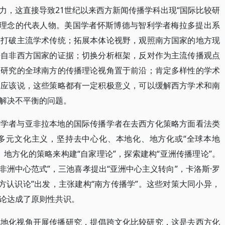
力，这直接导致21世纪以来西方新闻传播学科出现“国际比较研
一理念的代表人物。美国学者怀斯博德与智利学者梅拉多提出系
，打破主流学术传统；拓展本体论视野，观照南方国家的地方现
来自非西方国家的证据；切换分析框架，反对作为主流传播观点
乏研究的全球南方的传播理论视角置于前沿；肯定多样性的学术
。应该说，这些策略都有一定积极意义，可以缓解西方学术和南
解决不平衡的问题。
方学者与亚非拉本地的国际传播学者在去西方化策略方面看法类
多元文化主义，坚持去中心化、本地化、地方化或“全球本地
地方化的策略来构建“自家理论”，探索建构“亚洲传播理论”。
“非洲中心范式”，三池喜孝提出“亚洲中心主义转向”，卡洛斯·罗
方认识论”出发，主张建构“南方传播学”。这些对策大同小异，
论达成了原则性共识。
本地化视角开展传播研究，提倡跨文化比较研究，这是去西方化