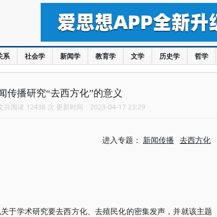
关系
社会学
新闻学
教育学
文学
历史学
哲学
闻传播研究“去西方化”的意义
阅读 12438 次 更新时间：2023-04-17 23:29
进入专题：
新闻传播
去西方化
现关于学术研究要去西方化、去殖民化的密集发声，并就该主题