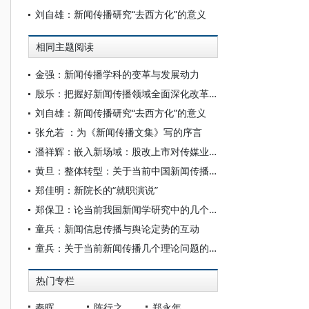
刘自雄：新闻传播研究“去西方化”的意义
相同主题阅读
金强：新闻传播学科的变革与发展动力
殷乐：把握好新闻传播领域全面深化改革的三个“推进”
刘自雄：新闻传播研究“去西方化”的意义
张允若 ：为《新闻传播文集》写的序言
潘祥辉：嵌入新场域：股改上市对传媒业单位体制的改造及影响
黄旦：整体转型：关于当前中国新闻传播学科建设的一点想法
郑佳明：新院长的“就职演说”
郑保卫：论当前我国新闻学研究中的几个理论热点问题
童兵：新闻信息传播与舆论定势的互动
童兵：关于当前新闻传播几个理论问题的思考
热门专栏
秦晖
陈行之
郑永年