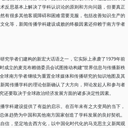
学术反思基本上解决了学科认识论的原则和方向问题，但要真正
仍然有很多其他客观障碍和困难需要克服，包括改善知识生产的
术文化等，新闻传播学科建设成败的终极因素还仰赖于南方学者
研究学者们建构的新宏大话语之一，它实际上承袭了1979年前
时成立的麦克布赖德委员会试图推动构建“世界信息与传播新秩
愿。全球南方学者继续为重置全球媒体和传播研究的知识地图及其
为新闻传播学科的理论创新确认了大方向，辩论发起人和参与者
究还要取决于全球政治经济发展方面的诸多决定性因素。
传播学科建设提供了有益的启示。在百年未有之大变局的当下，
的总体趋势为中国和其他南方国家创造了学科发展的良好契机。
化自信，坚定地去西方化，以中国化时代化的马克思主义新闻观