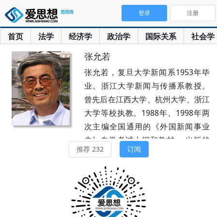
登录
注册
首页
法学
经济学
政治学
国际关系
社会学
张允若
张允若，复旦大学新闻系1953年毕
业。浙江大学新闻与传播系教授。
曾先后在江西大学、杭州大学、浙江
大学等校执教。1988年、1998年两
次主编全国通用的《外国新闻事业
史》自学考试大纲和教材。 出版的
推荐 232
订阅
主要著作有：《西方新闻事业概
述》、《外国新闻事业史新编》、
《外国新闻事业史教程》、《张允若
新闻传播文集》等。在国家级或省级
刊物发表论文150多篇。退休以后作