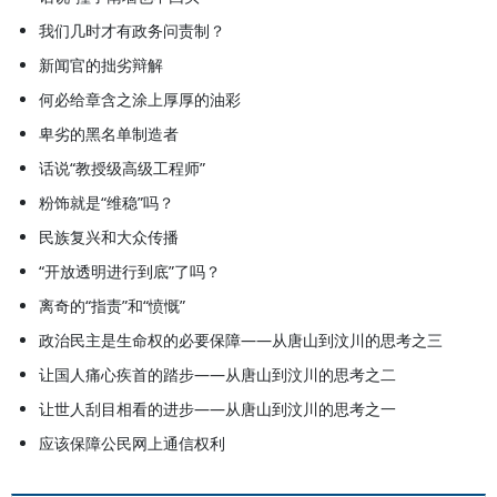
我们几时才有政务问责制？
新闻官的拙劣辩解
何必给章含之涂上厚厚的油彩
卑劣的黑名单制造者
话说“教授级高级工程师”
粉饰就是“维稳”吗？
民族复兴和大众传播
“开放透明进行到底”了吗？
离奇的“指责”和“愤慨”
政治民主是生命权的必要保障——从唐山到汶川的思考之三
让国人痛心疾首的踏步——从唐山到汶川的思考之二
让世人刮目相看的进步——从唐山到汶川的思考之一
应该保障公民网上通信权利