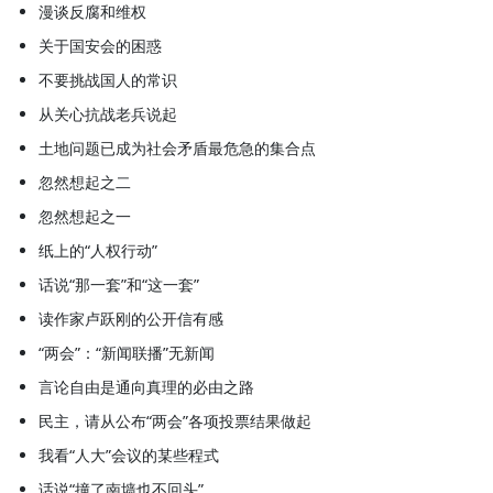
漫谈反腐和维权
关于国安会的困惑
不要挑战国人的常识
从关心抗战老兵说起
土地问题已成为社会矛盾最危急的集合点
忽然想起之二
忽然想起之一
纸上的“人权行动”
话说“那一套”和“这一套”
读作家卢跃刚的公开信有感
“两会”：“新闻联播”无新闻
言论自由是通向真理的必由之路
民主，请从公布“两会”各项投票结果做起
我看“人大”会议的某些程式
话说“撞了南墙也不回头”