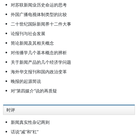
对苏联新闻业历史命运的思考
外国广播电视体制类型的比较
二十世纪国际新闻界十二件大事
论报刊与社会发展
简论新闻及其相关概念
对传播学几个基本概念的辨析
关于新闻产品的几个经济学问题
海外华文报刊和国内政治变革
晚报的起源简说
对“第四媒介”说的再质疑
时评
新闻真实性杂记两则
话说“减”和“杠”