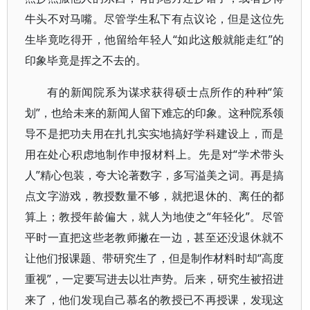
牛头不对马嘴。尽管学生私下有点议论，但是这位先
生毕竟吃得开，他留给年轻人“如此这般就能走红”的
印象毕竟是挥之不去的。
有的新闻院系为谋求获得硕士点所作的种种“策
划”，也给未来的新闻人留下难忘的印象。这种院系领
导不是把功夫用在扎扎实实地搞好学科建设上，而是
用在处心积虑地制作申报材料上。先是对“学术带头
人”精心包装，夸大论著数字，多写溢美之词。再是搞
点文字游戏，教授数量不够，就把退休的、离任的都
算上；教授年龄偏大，就人为地使之“年轻化”。尽管
平时一直把这些老教师撇在一边，甚至还没退休就不
让他们报课题、带研究生了，但是制作材料时却“高度
重视”，一定要写进去以壮声势。后来，研究生被招进
来了，他们发现自己慕名的教授已不再授课，发现这