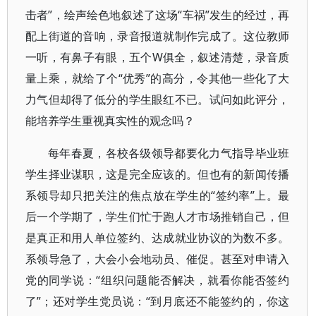
击者”，绘声绘色地叙述了这场“车祸”发生的经过，再
配上街道的音响，录音报道就制作完成了。这位教师
一听，有鼻子有眼，五个W俱全，叙述清楚，录音质
量上乘，就给了个“优秀”的高分，令其他一些化了大
力气但却得了低分的学生眼红不已。试问如此评分，
能培养学生重视真实性的观念吗？
每年春夏，各校各级领导都要化力气指导毕业班
学生择业谋职，这是完全应该的。但也有的新闻传播
系领导却只把关注的焦点放在学生的“签约率”上。最
后一个学期了，学生们忙于跑人才市场推销自己，但
是真正和用人单位签约、达成就业协议的为数不多。
系领导急了，大会小会地动员、催促。甚至对申请入
党的同学说：“组织问题能否解决，就看你能否签约
了”；还对学生党员说：“到月底还不能签约的，你这