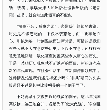
中年人听起来犹如天方夜谭，但是翻翻几十年的旧报
纸，或者，读读天津人民出版社编辑出版的《老新
闻》丛书，就会知道此假真的不假也。
“前事不忘，后事之师”，这是我们熟知的古训。
历史是不该忘记的，不仅不该忘记，而且要牢记在
心、引以为鉴，时刻温故而知新才是。可惜的是我们
有些人就不大在意这些历史，不仅不在意，还往往有
意无意地回避、淡化甚至掩盖某些令人痛心的历史。
于是，某些历史现象就不断以新的面目、新的形态在
新的年代重现。在社会生活中、在新闻传播领域中，
这种情况难道我们遇见得还少吗？“非典”期间的失实
报道只不过是其中比较明显的一个例子而已。
不妨再举个文教界议论颇多的例子。这几年我国
高校接二连三地合并，说是为了“做大做强”、“争创世