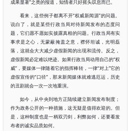
成果显著”之类的报道，知情者只好摇头叹息而已。
看来，这些例子都离不开“权威新闻源”的问题。
说白了，就是某些行政当局对待新闻发布的态度问
题，它们愿不愿如实披露真相的问题。行政当局有实
事求是之心，无蒙蔽掩盖之意，襟怀坦诚，光明磊
落，这就会大大减少虚假新闻的出现和流传。反之，
虚假新闻必定难以绝迹。如果行政当局动用自己的“权
威”，要媒体一律随着它的指挥棒转，一律“对上”它的
虚假宣传的“口径”，那末新闻媒体就难逃厄运，历史
的丑剧就会一次一次地重演。
如今，从中央到地方正陆续建立新闻发布制度；
作为政务公开的一种措施，这无疑是值得欢迎的。但
是，这种制度也是一柄双刃剑，利弊如何，还要看发
布者的诚实品质如何。