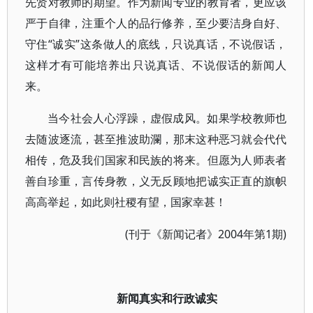
先贤对教师的期望。作为新闻专业的教育者，更应该
严于自律，注重个人的品行修养，至少要洁身自好、
守住“诚实”这条做人的底线，只说真话，不说假话，
这样才有可能培养出只说真话、不说假话的新闻人
来。
当今社会人心浮躁，虚假成风。如果学校教师也
去随波逐流，甚至推波助瀾，那末这种恶习就会代代
相传，危及我们国家和民族的将来。但愿为人师表者
善自珍重，言传身教，义无反顾地把诚实正直的旗帜
高高举起，如此则社稷有望，国家幸甚！
(刊于《新闻记者》2004年第1期)
新闻真实和行政诚实