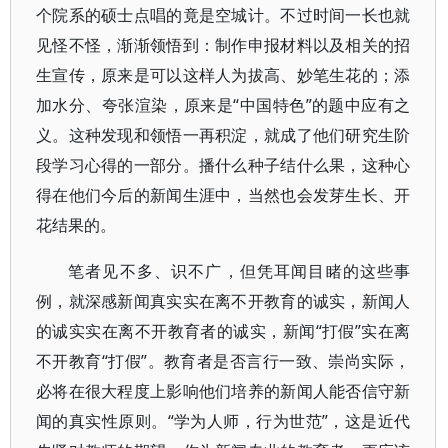
个院系的硕士点唱的竟是空城计。不过时间一长也就
见怪不怪，渐渐领悟到：制作申报材料以及相关的招
生宣传，原来是可以这样人为拔高、妙笔生花的；添
加水分、夸张渲染，原来是“中国特色”的题中应有之
义。这种发现和领悟一再积淀，就成了他们研究生阶
段学习心得的一部分。播什么种子结什么果，这种心
得在他们今后的新闻生涯中，当然也会发芽生长、开
花结果的。
笔者见不多、识不广，但凭耳闻目睹的这些事
例，就深感新闻真实实在离不开教育的诚实，新闻人
的诚实实在离不开教育者的诚实，新闻“打假”实在离
不开教育“打假”。教育者是否言行一致、崇尚实际，
必将在很大程度上影响他们培养的新闻人能否信守新
闻的真实性原则。“学为人师，行为世范”，这是近代