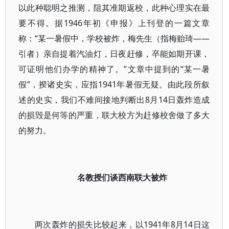
以此种聪明之推测，阻其准期返校，此种心理实在最
要不得。据1946年初《申报》上刊登的一篇文章
称：“某一暑假中，学校被炸，梅先生（指梅贻琦——
引者）亲自提着汽油灯，日夜赶修，卒能如期开课，
可证明他们办学的精神了。”文章中提到的“某一暑
假”，揆诸史实，应指1941年暑假无疑。由此段所叙
述的史实，我们不难间接地判断出8月14日轰炸造成
的损毁是何等的严重，联大校方为赶修校舍做了多大
的努力。
名教授们谈西南联大被炸
两次轰炸的损失比较起来，以1941年8月14日这