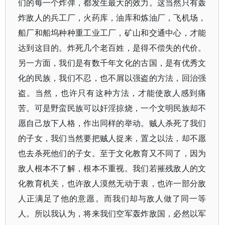
们的每一个炸弹，都发生最大的效力。这当然只有轰
炸敌人的兵工厂，火药库，油库和炼油厂，飞机场，
船厂和船坞种种重工业工厂，矿山和交通中心，才能
达到这目的。炸死几个老百姓，是得不偿失的代价。
另一方面，我们是有数千年文化的古国，是有优秀文
化的民族，我们不忍，也不屑以强盗的方法，回治强
盗。当然，也许只有这种方法，才能使敌人感到痛
苦。可是野蛮民族可以奸淫掠烧，一个文明民族却不
愿自己放下人格，作出同样的举动。贼人杀死了我们
的子女，我们当然要把贼人捉来，置之以法，却不愿
也去杀死他们的子女。至于文化教育又不同了，因为
敌人根本不了解，根本不重视。我们若摧残敌人的文
化教育机关，也许敌人漠然无动于衷，也许一部分敌
人正满足了他的意愿。而我们却与敌人做了同一等
人。所以我认为，将来我们空军轰炸敌国，必然以军