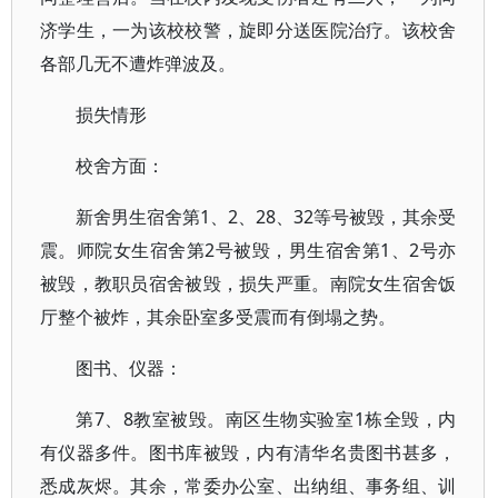
济学生，一为该校校警，旋即分送医院治疗。该校舍
各部几无不遭炸弹波及。
损失情形
校舍方面：
新舍男生宿舍第1、2、28、32等号被毁，其余受
震。师院女生宿舍第2号被毁，男生宿舍第1、2号亦
被毁，教职员宿舍被毁，损失严重。南院女生宿舍饭
厅整个被炸，其余卧室多受震而有倒塌之势。
图书、仪器：
第7、8教室被毁。南区生物实验室1栋全毁，内
有仪器多件。图书库被毁，内有清华名贵图书甚多，
悉成灰烬。其余，常委办公室、出纳组、事务组、训