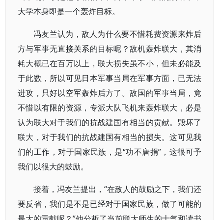
大学本身即是一个轰炸目标。
冯友兰认为，敌人为什么要不惜耗费资源来炸后
方与军事无直接关系的目标呢？敌机轰炸联大，其消
耗大概已在百万以上，联大损失虽不小，但未必能及
于此数，所以可见日本军事当局在军事方面，已无法
进攻，只好以空军轰炸后方了。敌国的军事当局，竟
不惜以有限的资源，专派大队飞机来轰炸联大，必是
认为联大对于我们的抗战建国有相当的贡献。毁坏了
联大，对于我们的抗战建国有相当的损失。这可见我
们的工作，对于国家民族，是“功不唐捐”，这很可予
我们以很大的鼓励。
接着，冯友兰提出，“在敌人的鼓励之下，我们还
要反省，我们是不是已经对于国家民族，做了可能的
最大的贡献呢？”他分析了当前联大师生的士气和读书