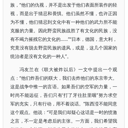
族，“他们的仇视，并不是出发于他们表面所装作的轻
视，而是出于猜忌和畏惧。他们虽然不懂，也许正因
为不懂，他们猜忌到文化中有一种他们的武力所不能
克服的力量。因此野蛮民族战胜了有文化的民族，没
有不竭力摧残它的文化的……”“日本，德国，意大利，
究竟没有脱去野蛮民族的遗风，或是，这几个国家的
统治者是没有文化的一种人”。
冯友兰在《联大被炸以后》一文中提出一个观
点：“他们炸吾们的联大，我们去炸他们的东京帝大。
这是战争中惟一的言语。如果吾们的空军的力量，一
时尚不能远征，吾们只有‘打了牙往肚里咽”努力求空
军的充实，只有行动，用不着说话。”陈西滢不能同意
这个观点。他说：“可是我们却疑心这话是一时的愤激
之言，不一定是考虑后的主张。一方面，我们希望我