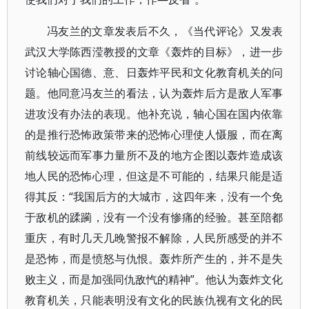
冯友兰的文章发表后不久，《当代评论》又发表
武汉大学陈西滢教授的文章《轰炸的目标》，进一步
讨论轴心国德、意、日轰炸平民和文化教育机关的问
题。他同意冯友兰的看法，认为轰炸后方是敌人军事
进攻没有办法的表现。他补充说，轴心国在国内依靠
的是推行恐怖政策带来的恐怖心理使人慑服，而在离
前线较远而军事力量所不及的地方企图以轰炸造成该
地人民的恐怖心理，但这是不可能的，结果只能是适
得其反：“我国后方的大城市，这四年来，没有一个免
于敌机的蹂躏，没有一个没有惨痛的经验。甚至陪都
重庆，有时几天几晚警报不解除，人民所感受的并不
是恐怖，而是愤怒与仇恨。轰炸所产生的，并不是失
败主义，而是加强同仇敌忾的精神”。他认为轰炸文化
教育机关，只能表明没有文化的民族仇视有文化的民