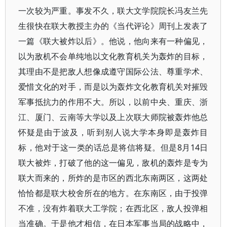
一次较为严重。事发不久，联大文学院院长冯友兰先
生很快在联大教授主办的《当代评论》周刊上发表了
一篇《联大被炸以后》。他说，他向来有一种偏见，
以为敌机不会单纯地以文化教育机关为轰炸的目标，
其理由不是把敌人想像成遵守国际公法、尊重学术、
爱惜文化的对手，而是以为轰炸文化教育机关对摧毁
军事抵抗力的作用不大。所以，以前中央、重庆、浙
江、厦门、云南等大学以及上次联大师院被轰炸他总
怀疑是由于波及，听到别人说大学本身即是轰炸目
标，他对于这一类的话总是将信将疑。但是8月14日
联大被炸，打破了他的这一偏见，敌机的轰炸是专为
联大而来的，所炸的是市区的西北东南两区，这两处
恰恰都是联大校舍所在的地方。在东南区，由于投弹
不准，没有炸着联大工学院；在西北区，敌人投弹相
当准确。于是他才相信，在日本军事当局的战略中，