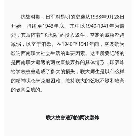
抗战时期，日军对昆明的空袭从1938年9月28日
开始，持续至1943年底。其中以1940-1941年为最
烈，其后随着“飞虎队”的投入战斗，空袭的威胁渐趋
减弱，以至于消歇。在1940至1941年间，空袭确为
影响西南联大社会生活的重要因素。这里所要记述的
是西南联大遭遇的两次直接轰炸的具体情形，即轰炸
给学校校舍造成了多大的损失，联大师生是以什么样
的精神状态来克服困难，维持联大的弦歌不辍和较高
的教育品质的。
联大校舍遭到的两次轰炸