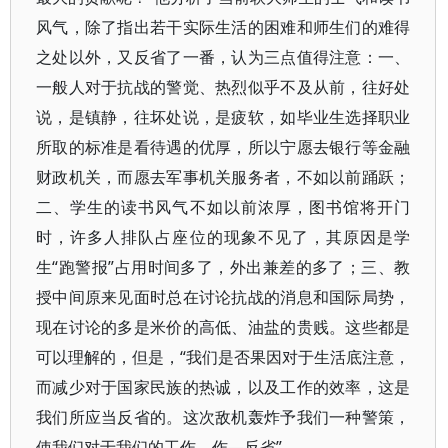
风气，除了指出若干实际生活的困难和师生们的难得
之处以外，又反省了一番，认为三点值得注意：一、
一般人对于抗战的警觉、热烈似乎不及从前，往好处
说，是镇静，往坏处说，是疲软，如毕业生选择职业
所取的标准是看待遇的优厚，所以宁愿去银行等金融
财政机关，而愿去军事机关服务者，不如以前踊跃；
二、学生的读书风气不如以前浓厚，图书馆将开门
时，许多人排队占座位的现象不见了，其原因是学
生“跑警报”占用时间多了，外出兼差的多了；三、教
授中间原来见面时总在讨论抗战的消息和国际局势，
现在讨论的多是米价的高低、油盐的贵贱。这些都是
可以理解的，但是，“我们是否果因对于生活底注意，
而减少对于国家民族的热诚，以及工作的效率，这是
我们所应当反省的。这次敌机轰炸予我们一种警策，
使我们对于我们的工作，作—反省”。