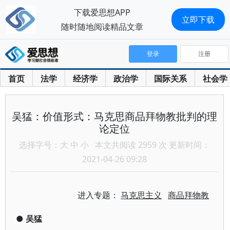
下载爱思想APP
立即下载
随时随地阅读精品文章
登录
注册
首页
法学
经济学
政治学
国际关系
社会学
吴猛：价值形式：马克思商品拜物教批判的理
论定位
选择字号：
大
中
小
本文共阅读 2959 次 更新时间：
2021-04-26 09:28
进入专题：
马克思主义
商品拜物教
●
吴猛