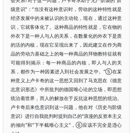
会关系?对于这一问题，卢卡奇求助于无产阶级的“阶
级意识”：“当没有这种意识时，劳动的这种特性就是
经济发展中的未被认识的主动轮，现在，通过这种意
识，它就客体化了。这种商品的特性就是，它在物的
外衣下是一种人与人的关系，在数量化的外衣下是质
的活的内核，现在它呈现出来了，因此建立在作为商
品的劳动力基础之上的每一种商品的拜物教特征就有
可能得到揭示：每一种商品的内核，即人与人的关
系，都作为一种因素进入到社会发展之中。”⑤在某
种意义上卢卡奇的这一思想又回到了马克思在《德意
志意识形态》中所批判的德国唯心论的立场，即思想
统治着世界，而人的解放在于反抗这种思想的统治。
卢卡奇后来也意识到这一问题，他在对《历史与阶级
意识》进行自我批判时提到自己的“浪漫的反资本主义
的倾向”和“下半截唯心主义”，⑥应该不完全是违心