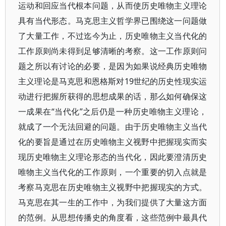
运动和回应当代根本问题，从而使历史唯物主义理论
具有当代形态。马克思主义哲学界已围绕这一问题做
了大量工作，不过迄今为止，历史唯物主义当代化的
工作原则尚未得到足够清晰的考察。这一工作原则问
题之所以有讨论的必要，是因为如果说经典历史唯物
主义理论是马克思和恩格斯对19世纪的历史性现实运
动进行把握所获得的思想成果的话，那么如何确保这
一成果在“当代化”之后仍是一种历史唯物主义理论，
就成了一个无法回避的问题。由于历史唯物主义当代
化的要旨是通过在历史唯物主义视野中把握现实而实
现历史唯物主义理论形态的当代化，因此要澄清历史
唯物主义当代化的工作原则，一个重要的切入点就是
考察马克思在历史唯物主义视野中把握现实的方式。
马克思在其一生的工作中，为我们提供了大量这方面
的范例。从思想传播史的角度看，这些范例中最具代