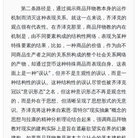
第二条路径是，通过揭示商品拜物教本身的运作
机制而消灭这种表现关系。就这一点来说，齐泽克的
观点很有代表性。在齐泽克那里，商品拜物教的内在
机制是，由不同要素构成的结构性网络，表现为某种
特殊要素的结果，比如，一种商品的价值，作为由不
同商品生产者之间的关系所构成的整个社会关系网络
的产物，却通过货币这种特殊商品而表现自身。这表
面上是一种“误认”，但并不是主观性的误认，而是一
种结构性的误认。这种结构性的误认尽管也被齐泽克
冠以“意识形态”之名，但这种意识形态不再是观念性
的，而是外在于思想、但清晰呈现了思想形式的无意
识。齐泽克将这种来自索恩-雷特尔“现实抽象”概念的
思想与拉康的精神分析理论结合起来，强调商品拜物
教对现实的建构实际上是旨在遮蔽欲望实在界的幻象
建构。如果商品拜物教是资本主义社会的基本建构机