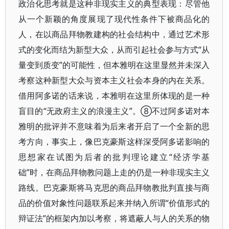
政治化思考就是这种非现实主义的典型表现：尽管他
从一个新颖的角度展现了现代性条件下被商品化的
人，在以商品拜物教建构的社会结构中，通过艺术形
式的变化而结为新型大众，从而引起社会参与方式“从
量变到质变”的可能性，但本雅明在这里显然并未深入
考察这种新型大众与资本主义社会本身的内在关系。
借用阿多诺的话来说，本雅明在这里所体现的是一种
盲目的“无政府主义的浪漫主义”。⑧不过阿多诺对本
雅明的批评并不意味着为后来者开启了一个全新的思
考方向，事实上，像巴克豪斯这样深受阿多诺影响的
思想家在试图为后者的批判理论建立“经济学基
础”时，在商品拜物教问题上走的仍是一种非现实主义
路线。巴克豪斯将马克思的商品拜物教批判直接与商
品的价值对象性问题联系起来并纳入所谓“价值形式的
辩证法”的框架内加以考察，将遮蔽人与人的关系的物