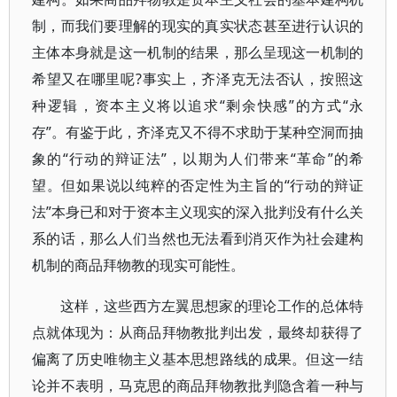
制，而我们要理解的现实的真实状态甚至进行认识的
主体本身就是这一机制的结果，那么呈现这一机制的
希望又在哪里呢?事实上，齐泽克无法否认，按照这
种逻辑，资本主义将以追求“剩余快感”的方式“永
存”。有鉴于此，齐泽克又不得不求助于某种空洞而抽
象的“行动的辩证法”，以期为人们带来“革命”的希
望。但如果说以纯粹的否定性为主旨的“行动的辩证
法”本身已和对于资本主义现实的深入批判没有什么关
系的话，那么人们当然也无法看到消灭作为社会建构
机制的商品拜物教的现实可能性。
这样，这些西方左翼思想家的理论工作的总体特
点就体现为：从商品拜物教批判出发，最终却获得了
偏离了历史唯物主义基本思想路线的成果。但这一结
论并不表明，马克思的商品拜物教批判隐含着一种与