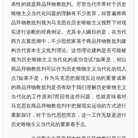
表性的就是商品拜物教批判。尽管当代学界对于历史
唯物主义当代化问题的理解有不少差异，却普遍将商
品拜物教批判视为马克思在历史唯物主义视野下对现
实进行诊断的经典例证。尤其令人瞩目的是，在当代
西方左翼思潮中，不少思想家基于商品拜物教批判建
构当代资本主义批判理论。这些理论建构是否可能被
视为历史唯物主义当代化的成功尝试?如果是，何以
商品拜物教批判可以作为历史唯物主义当代化的切入
点?如果不是，作为马克思把握现实运动的重要成果
的商品拜物教批判是否有助于我们理解历史唯物主义
当代化的工作原则?而回答这些问题，也就意味着对
马克思在商品拜物教批判中把握现实运动的方式进行
重新探讨，对于当代思想而言，这一工作无疑是进行
历史唯物主义当代化的重要着手点。