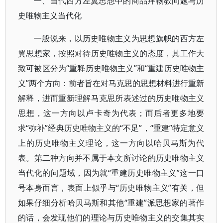
一、当代西方左翼思想中的商品拜物教问题与历
史唯物主义当代化
一般说来，以历史唯物主义为思想旗帜的西方左
翼思想家，按照对待历史唯物主义的态度，其工作大
致可被区分为“重释历史唯物主义”和“重建历史唯物主
义”两个方向：前者旨在对马克思的思想材料进行重新
解释，进而重新理解马克思所表述过的历史唯物主义
思想，这一方向以卢卡奇为代表；而后者更多地要
求“弥补”经典历史唯物主义的“不足”，“重建”特定意义
上的历史唯物主义理论，这一方向以哈贝马斯为代
表。第二种方向并不属于本文所讨论的历史唯物主义
当代化的问题域，因为就“重建历史唯物主义”这一口
号本身而言，表面上似乎与“历史唯物主义”有关，但
如果仔细分析哈贝马斯和其他“重建”派思想家的著作
的话，会发现他们的理论与历史唯物主义的交集其实