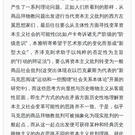
产生了一系列理论问题。正如人们所看到的那样，从
商品拜物教问题出发进行当代资本主义批判的西方左
翼思想家们，最后往往要么从主体性方面寻找变革资
本主义社会的可能性(比如卢卡奇诉诸无产阶级的“阶
级意识”，本雅明寄希望于艺术形式的变化而形成“新
型大众”，齐泽克则求助于以纯粹的否定性为主旨
的“行动的辩证法”)，要么将资本主义批判转变为一般
商品社会批判(这突出体现在以巴克豪斯为代表的“新
马克思阅读”运动和一些围绕“社会关系本体论”开展的
研究中)，而这些思考方向显然与历史唯物主义从客观
性层面，即生产方式的内在矛盾方面历史性地理解资
本主义社会变革可能性的思路并不一致。于是，似乎
马克思的商品拜物教批判可被抽象化为现实批判的一
般起点，而从这一起点出发便可获得某种和经典历史
唯物主义的内在思路不同的资本主义批判理路。就此