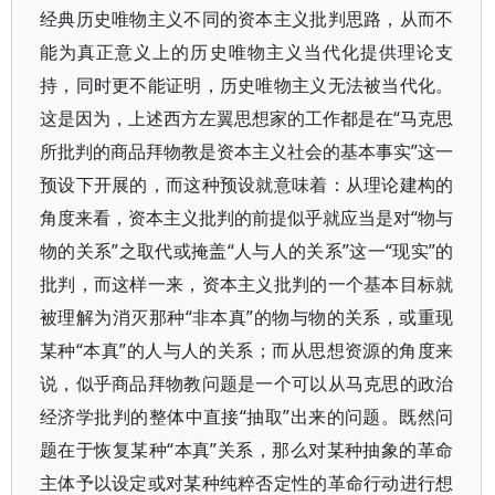
经典历史唯物主义不同的资本主义批判思路，从而不
能为真正意义上的历史唯物主义当代化提供理论支
持，同时更不能证明，历史唯物主义无法被当代化。
这是因为，上述西方左翼思想家的工作都是在“马克思
所批判的商品拜物教是资本主义社会的基本事实”这一
预设下开展的，而这种预设就意味着：从理论建构的
角度来看，资本主义批判的前提似乎就应当是对“物与
物的关系”之取代或掩盖“人与人的关系”这一“现实”的
批判，而这样一来，资本主义批判的一个基本目标就
被理解为消灭那种“非本真”的物与物的关系，或重现
某种“本真”的人与人的关系；而从思想资源的角度来
说，似乎商品拜物教问题是一个可以从马克思的政治
经济学批判的整体中直接“抽取”出来的问题。既然问
题在于恢复某种“本真”关系，那么对某种抽象的革命
主体予以设定或对某种纯粹否定性的革命行动进行想