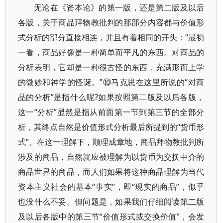
无论在《资本论》的第一版，还是第二版及以后
各版，关于商品拜物教批判的那部分内容都与价值形
式分析的部分直接相连，并且有着相同的开头：“最初
一看，商品好像是一种简单而平凡的东西。对商品的
分析表明，它却是一种很古怪的东西，充满形而上学
的微妙和神学的怪诞。”⑩马克思在这里所说的“对商
品的分析”是指什么呢?如果按照第二版及以后各版，
这一“分析”显然是指从前面第一节到第三节的全部分
析，其终点自然是价值形式分析最后所提到的“货币形
式”。在这一理解下，顺理成章地，商品拜物教批判所
涉及的商品，自然就应被理解为以货币为交换中介的
商品世界的商品，而人们如果将这种商品理解为当代
资本主义社会的基本“事实”，即“现实的商品”，似乎
也没什么不妥。但问题是，如果我们仔细阅读第二版
及以后各版中的第三节“价值形式或交换价值”，会发