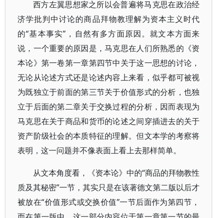
西方左翼思想家之所以会普遍将马克思在政治经
济学批判中讨论的商品拜物教理解为资本主义时代
的“基本事实”，自然有多方面原因。就文本方面来
说，一个重要的原因是，马克思在人们所熟悉的《资
本论》第一卷第一章第四节中关于这一思想的讨论，
无论从论述方式还是论述内容上来看，似乎都可被视
为既独立于前面的第三节关于价值形式的分析，也独
立于后面的第二章关于交换过程的分析，因而表现为
马克思在关于商品和货币的论述之间穿插进去的关于
资产阶级社会的本质特征的理解。但文本学的考察将
表明，这一问题并不像表面上看上去那样简单。
从文本角度看，《资本论》中的“商品的拜物教性
质及其秘密”一节，其实只是在该著德文第二版以后才
被放在“价值形式或交换价值”一节后面作为第四节，
而在第一版中，这一部分内容位于第一章第一节的最