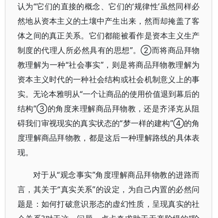
认为“它们的直接的概念、它们的‘规律性’虽然同样必
然地从资本主义的土壤中产生出来，然而却掩盖了客
体之间的真正关系。它们都能被看作是资本主义生产
制度的代理人所必然具有的思想”。②而将商品拜物
教理解为一种“社会事实”，则是将商品拜物教理解为
资本主义时代的一种社会结构或社会机制意义上的事
实。无论本雅明从“一个让商品的使用价值退到幕后的
结构”③的角度来理解商品拜物教，还是齐泽克从阻
碍我们审视现实的真实状态的“梦一样的建构”④的角
度理解商品拜物教，都是这后一种理解路线的具体表
现。
对于从“观念事实”角度理解商品拜物教的进路而
言，其关于“真实关系”的设定，为自己内置的必然问
题是：如何打破意识形态的虚幻性质，呈现真实的社