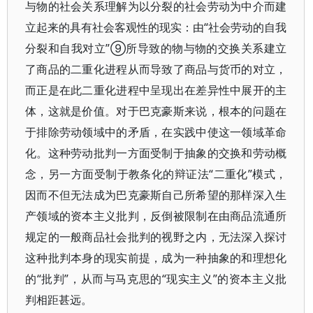
与物的社会关系理解为以分裂的社会劳动为中介而建
立起来的具有社会客观性的现实：由“社会劳动的自我
分裂和自我对立”⑨所导致的物与物的交换关系建立
了商品的二重化进程从而导致了商品与货币的对立，
而正是在此二重化进程中呈现出在差异性中展开的主
体，这就是价值。对于巴克豪斯来说，根本的问题在
于排除劳动领域中的矛盾，在实践中使这一领域革命
化。这种劳动批判一方面受制于抽象的交换和劳动概
念，另一方面受制于教条化的辩证法“二重化”模式，
因而不但无法成为巴克豪斯自己所希望的那样深入生
产领域的资本主义批判，反倒被限制在由商品流通所
规定的一般商品社会批判的视野之内，无法深入探讨
这种批判本身的现实前提，成为一种抽象的和理想化
的“批判”，从而与马克思的“现实主义”的资本主义批
判相距甚远。