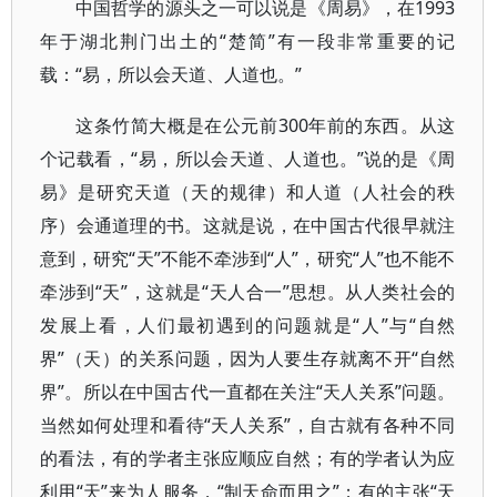
中国哲学的源头之一可以说是《周易》，在1993
年于湖北荆门出土的“楚简”有一段非常重要的记
载：“易，所以会天道、人道也。”
这条竹简大概是在公元前300年前的东西。从这
个记载看，“易，所以会天道、人道也。”说的是《周
易》是研究天道（天的规律）和人道（人社会的秩
序）会通道理的书。这就是说，在中国古代很早就注
意到，研究“天”不能不牵涉到“人”，研究“人”也不能不
牵涉到“天”，这就是“天人合一”思想。从人类社会的
发展上看，人们最初遇到的问题就是“人”与“自然
界”（天）的关系问题，因为人要生存就离不开“自然
界”。所以在中国古代一直都在关注“天人关系”问题。
当然如何处理和看待“天人关系”，自古就有各种不同
的看法，有的学者主张应顺应自然；有的学者认为应
利用“天”来为人服务，“制天命而用之”；有的主张“天