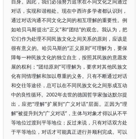
自身。因此，我们必须努力追求在不同文化之间通过
对话，实现和谐相处。现在中西许多学者都认识到，
通过对话沟通不同文化之间的相互理解的重要性。例
如哈贝马斯提出“正义”和“团结”的观念。我认为，把
它们作为处理不同民族文化之间关系的原则，应该是
很有意义的。哈贝马斯的“正义原则”可理解为，要保
障每一种民族文化的独立自主，按照其民族的意愿发
展的权利；“团结原则”可理解为，要求对其他民族文
化有同情理解和加以尊重的义务。只有不断通过对话
和交往等途径，总可以在不同民族文化之间形成互动
中的良性循环。2002年去世的德国哲学家伽达默尔提
出，应把“理解”扩展到“广义对话”层面。正因为“理
解”被提升到为“广义对话”，主体与对象才得以从不平
等地位过渡到平等地位；反过来说，只有对话双方处
于平等地位，对话才可能真正进行并顺利完成。可以