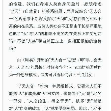
的命题。我们在考虑人类自身问题时，必须考虑
与“天”（自然界）的关系问题，而且应结合“天人合
一”的观念来不断深入探讨“天”和“人”存在着的相即不
离的内在关系。当前人类社会不正是由于长期严重地
忽略了“天”与“人”的相即不离的内在关系正在受惩罚
吗？不是“人类”和自然正走上一条相互抵触的道路
吗？
由《周易》开出的“天人合一”思想（即“易，会天
道，人道也”的思想）对解决当今“人与自然”的矛盾作
为一种思维模式，或者可以给我们以下三点启发：
1.“天人合一”作为一种思维模式，它要求人们不
能把“人”看成是和“天”对立的，这是由于“人”是“天”的
一部分，“人之始生，得之于天”。破坏“天”就是
对“人”自身的破坏，“人”就要受到惩罚。因此，“人”不