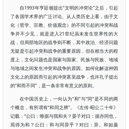
自1993年亨廷顿提出“文明的冲突论”之后，引起
了各国学术界的广泛讨论。从人类历史上看，由于文
化（哲学、宗教、价值观念）的不同引起的冲突和战
争并不少见，就是进入21世纪虽未发生世界性的大
战，但局部地区的战争则不断，其中政治、经济问题
无疑是引起冲突和战争的重要原因，但在相当大的程
度上，文化问题也是国家与国家、民族与民族、地域
与地域之间发生冲突和战争的原因。如何化解这种因
文化上的原因而引起的冲突甚至战争，也许孔子提出
的“和而不同”，是一条非常有意义的原则。
在中国历史上，一向认为“和”与“同”是不同的两
个概念，有所谓有“和同之辨”。《左传·昭公二十年》
记载：“公曰：唯据与我和夫？晏子对曰：据亦同也，
焉得为和？公曰：和与同异乎？对曰：异。和如羹