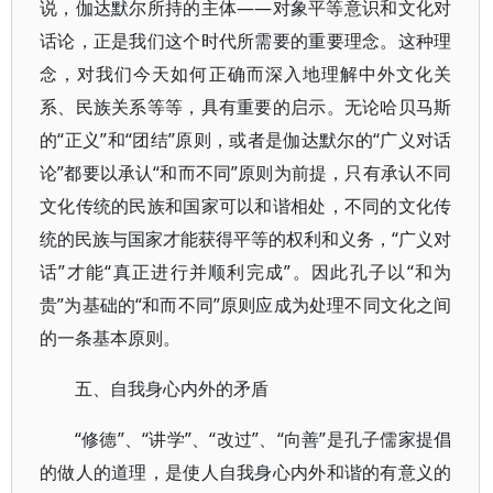
说，伽达默尔所持的主体——对象平等意识和文化对
话论，正是我们这个时代所需要的重要理念。这种理
念，对我们今天如何正确而深入地理解中外文化关
系、民族关系等等，具有重要的启示。无论哈贝马斯
的“正义”和“团结”原则，或者是伽达默尔的“广义对话
论”都要以承认“和而不同”原则为前提，只有承认不同
文化传统的民族和国家可以和谐相处，不同的文化传
统的民族与国家才能获得平等的权利和义务，“广义对
话”才能“真正进行并顺利完成”。因此孔子以“和为
贵”为基础的“和而不同”原则应成为处理不同文化之间
的一条基本原则。
五、自我身心内外的矛盾
“修德”、“讲学”、“改过”、“向善”是孔子儒家提倡
的做人的道理，是使人自我身心内外和谐的有意义的