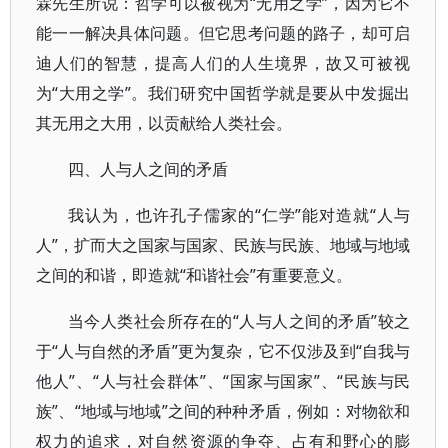
霖先生所说：哲学可以被视为“无用之学”，因为它不
能一一解决具体问题。但它思考问题的路子，却可启
迪人们的智慧，提高人们的人生境界，故又可被视
为“大用之学”。我们研究中国哲学就是要从中发掘出
其无用之大用，以贡献给人类社会。
四、人与人之间的矛盾
我认为，也许孔子儒家的“仁学”能对造就“人与
人”，扩而大之国家与国家、民族与民族、地域与地域
之间的和谐，即造就“和谐社会”有重要意义。
当今人类社会所存在的“人与人之间的矛盾”较之
于“人与自然的矛盾”更为复杂，它不仅涉及到“自我与
他人”、“人与社会群体”、“国家与国家”、“民族与民
族”、“地域与地域”之间的种种矛盾，例如：对物欲和
权力的追求，对自然资源的争夺、占有和野心的膨