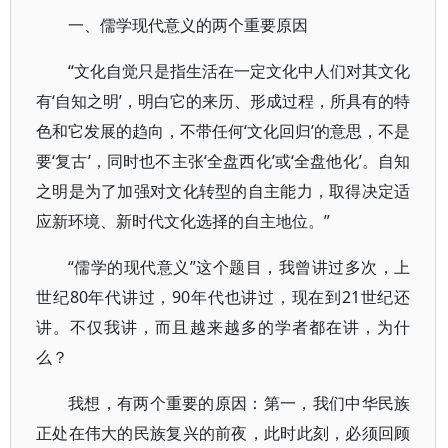
一、儒学现代意义的两个重要原因
“文化自觉只是指生活在一定文化中人们对其文化
有‘自知之明’，明白它的来历、形成过程，所具有的特
色和它发展的趋向，不带任何‘文化回归’的意思，不是
要‘复古’，同时也不主张‘全盘西化’或‘全盘他化’。自知
之明是为了加强对文化转型的自主能力，取得决定适
应新环境、新时代文化选择的自主地位。”
“儒学的现代意义”这个题目，我曾讲过多次，上
世纪80年代讲过，90年代也讲过，现在到21世纪还
讲。不仅我讲，而且越来越多的学者都在讲，为什
么？
我想，有两个重要的原因：第一，我们中华民族
正处在伟大的民族复兴的前夜，此时此刻，必须回顾