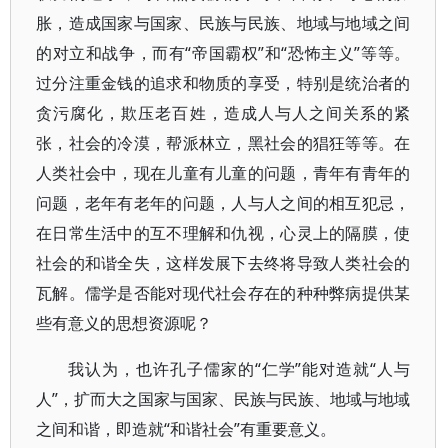
胀，造成国家与国家、民族与民族、地域与地域之间
的对立和战争，而有“帝国霸权”和“恐怖主义”等等。
过分注重金钱的追求和物质的享受，特别是统治者的
贪污腐化，欺压老百姓，造成人与人之间关系的紧
张，社会的冷漠，帮派林立，黑社会的猖狂等等。在
人类社会中，现在儿童有儿童的问题，青年有青年的
问题，老年有老年的问题，人与人之间的相互犯忌，
在日常生活中的互不理解和仇视，心灵上的隔膜，使
社会的和谐全失，这样发展下去终将导致人类社会的
瓦解。儒学是否能对现代社会存在的种种弊病提供某
些有意义的思想资源呢？
我认为，也许孔子儒家的“仁学”能对造就“人与
人”，扩而大之国家与国家、民族与民族、地域与地域
之间和谐，即造就“和谐社会”有重要意义。