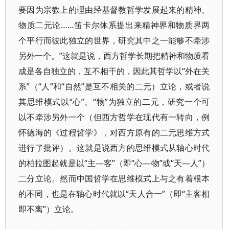
要因为宗教上的理由经基督教哲学发展起来的精神、
物质二元论……笛卡尔体系提出来精神界和物质界两
个平行而彼此独立的世界，研究其中之一能够不牵涉
另外一个。”这就是说，西方哲学长期把精神和物质看
成是各自独立的，互不相干的，因此其哲学以“外在关
系”（“人”和“自然”是互不相关的二元）立论，或者说
其思维模式以“心”、“物”为独立的二元，研究一个可
以不牵涉另外一个（但西方哲学在现代有一转向，例
怀德海的《过程哲学》，对西方原有的二元思维方式
进行了批评）。这就是说西方的思维模式从轴心时代
的柏拉图起就是以“主—客”（即“心—物”或“天—人”）
二分立论。然而中国哲学在思维模式上与之有着根本
的不同，也是在轴心时代就以“天人合一”（即“主客相
即不离”）立论。