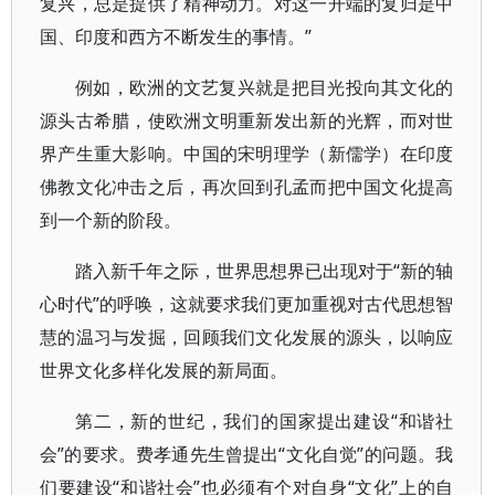
复兴，总是提供了精神动力。对这一开端的复归是中
国、印度和西方不断发生的事情。”
例如，欧洲的文艺复兴就是把目光投向其文化的
源头古希腊，使欧洲文明重新发出新的光辉，而对世
界产生重大影响。中国的宋明理学（新儒学）在印度
佛教文化冲击之后，再次回到孔孟而把中国文化提高
到一个新的阶段。
踏入新千年之际，世界思想界已出现对于“新的轴
心时代”的呼唤，这就要求我们更加重视对古代思想智
慧的温习与发掘，回顾我们文化发展的源头，以响应
世界文化多样化发展的新局面。
第二，新的世纪，我们的国家提出建设“和谐社
会”的要求。费孝通先生曾提出“文化自觉”的问题。我
们要建设“和谐社会”也必须有个对自身“文化”上的自