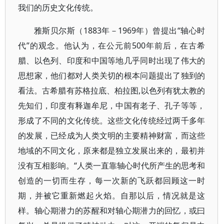
我们的历史文化传统。
雅斯贝尔斯（1883年－1969年）曾提出“轴心时
代”的观念。他认为，在公元前500年前后，在古希
腊、以色列、印度和中国等地几乎同时出现了伟大的
思想家，他们都对人类关切的根本问题提出了独到的
看法。古希腊有苏格拉底、柏拉图,以色列有犹太教的
先知们，印度有释迦牟尼，中国有老子、孔子等等，
形成了不同的文化传统。这些文化传统经过两千多年
的发展，已经成为人类文明的主要精神财富，而这些
地域的不同文化，原来都是独立发展出来的，最初并
没有互相影响。“人类一直靠轴心时代所产生的思考和
创造的一切而生存，每一次新的飞跃都回顾这一时
期，并被它重新燃起火焰。自那以后，情况就是这
样。轴心期潜力的苏醒和对轴心期潜力的回忆，或曰