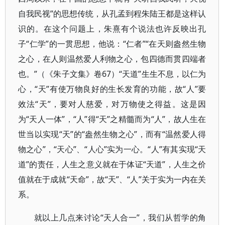
自我民视”的思想传统，从孔孟到程朱陆王都是这样认
识的。在这个问题上，朱熹有个说法也许反映出孔
子“仁学”的一贯思想，他说：“仁者”“在天则盎然生物
之心，在人则温然爱人利物之心，包四德而贯四端者
也。”（《朱子文集》卷67）“天道”生生不息，以仁为
心，“天”有使万物良好的生长发育的功能，故“人”要
效法“天”，要对人慈爱，对万物使之得益。这是因
为“天人一体”，“人”得“天”之精髓而为“人”，故人生在
世当以实现“天”的“盎然生物之心”，而有“温然爱人得
物之心”，“天心”、“人心”实为一心。“人”有其实现“天
道”的责任，人生之意义就在于体证“天道”，人生之价
值就在于成就“天命”，故“天”、“人”关于实为一内在关
系。
就以上几点来讨论“天人合一”，我们从哲学的角