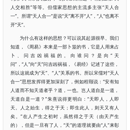
人交相胜”等等。但儒家思想的主流多主张“天人合
一”。所谓“天人合一”是说“天”离不开“人”，“人”也离不
开“天”。
为什么有这样的思想？可以说其起源很早。我们
知道，《周易》本来是一部卜筮的书，它是人用来占
卜、问吉凶祸福的。向谁问？是向“天
问”，“人”向“天”问吉凶祸福，《易经》记述了这些，
所以这就成为“天”、“人”关系的书。所以宋儒对“天人
合一”思想发挥得更加深刻了，例如程颐说：“安有知
人道而不知天道者乎？道，一也。岂人道自是一道，
天道自是一道？”朱熹说得更明白：“天即人，人即
天。人之始生，得之于天；即生此人，则天又有人
矣。”在人产生之初时，虽然得之于天（由天产生
的），但是一旦有了人，“天”的道理就要由“人”来彰