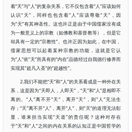
着“天”与“人”的复杂关系，它不仅包含着“人”应该如何
认识“天”，同样也包含着“人”应该尊敬“天”，因
为“天”有其神圣性。这也许正是由于中国儒家没有成
为一般意义上的宗教（如佛教和基督教等），但是它
却具有一定的“宗教性”。也许正因为如此，在中国，
儒家思想可以起着某种宗教的功能，这就是它认
为“人”依“天”所具有的“内在”品德经过自我德行修养而
实现其“超凡入圣”的“超越性”。
2.我们不能把“天”和“人”的关系看成是一种外在关
系，这是因为“天即人，人即天”，“天”和“人”是相即不
离的。“人”离不开“天”，离开“天”，则“人”无法生
存；“天”离不开“人”，离开“人”，则“天”的道理无法彰
显，谁来担当实现“天道”的责任呢？这种对存在
于“天”和“人”之间的内在关系的认知正是中国哲学的