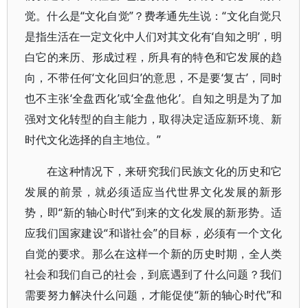
觉。什么是“文化自觉”？费孝通先生说：“文化自觉只
是指生活在一定文化中人们对其文化有‘自知之明’，明
白它的来历、形成过程，所具有的特色和它发展的趋
向，不带任何‘文化回归’的意思，不是要‘复古’，同时
也不主张‘全盘西化’或‘全盘他化’。自知之明是为了加
强对文化转型的自主能力，取得决定适应新环境、新
时代文化选择的自主地位。”
在这种情况下，来研究我们民族文化的历史和它
发展的前景，就必须适应当代世界文化发展的新形
势，即“新的轴心时代”到来的文化发展的新形势。适
应我们国家建设“和谐社会”的目标，必须有一个文化
自觉的要求。那么在这样一个新的历史时期，全人类
社会和我们自己的社会，到底遇到了什么问题？我们
需要努力解决什么问题，才能促使“新的轴心时代”和