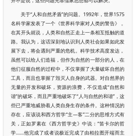
并不是说，这些问题光靠儒家思想都可以解决。
关于“人和自然矛盾”的问题。1992年，世界1575
名科学家发表了一个《世界科学家对人类的警告》，
在其开头就说，人类和自然正走上一条相互抵触的道
路。我认为，这话深刻地认识到人类社会如果如此发
展下去，将会遇到严重的危机。科学技术高度发达，
虽然可以给人们造福，但作为自然的一部分的人，在
他们征服自然的过程中，不仅掌握了大量破坏自然的
工具，而且也掌握了毁灭人自身的武器。对自然界的
无量的开发和破坏，资源的浪费，不仅造成“自然和
谐”的破坏，而且严重地破坏了“人与自然的和谐”，这
些已严重地威胁着人类自身生存的条件。这种情况的
存在，应该说和西方哲学“主—客”二分的思维方式有
关，正如罗素在《西方哲学史》中说：“笛卡尔的哲
学……他完成了或者说极近完成了由柏拉图开端而主