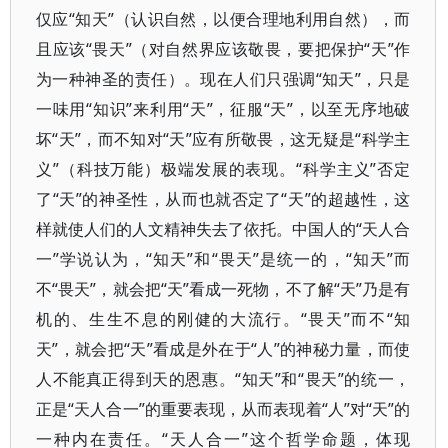
仅应“知天”（认识自然，以便合理地利用自然），而
且应该“畏天”（对自然界应该敬畏，要把保护“天”作
为一种神圣的责任）。现在人们只强调“知天”，只是
一味用“知识”来利用“天”，征服“天”，以至无序地破
坏“天”，而不知对“天”应有所敬畏，这无疑是“科学主
义”（科技万能）极端发展的表现。“科学主义”否定
了“天”的神圣性，从而也就否定了“天”的超越性，这
样就使人们的人文精神失去了依托。中国人的“天人合
一”学说认为，“知天”和“畏天”是统一的，“知天”而
不“畏天”，就会把“天”看成一死物，不了解“天”乃是有
机的、生生不息的刚健的大流行。“畏天”而不“知
天”，就会把“天”看成是外在于“人”的神秘力量，而使
人不能真正得到天的恩惠。“知天”和“畏天”的统一，
正是“天人合一”的重要表现，从而表现着“人”对“天”的
一种内在责任。“天人合一”这个哲学命题，体现