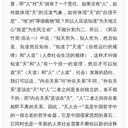
显，即“人”对“天”就有了一个责任。如果没有“人”，如
何能体现“天”的活泼气象，如何体现“天”的“自强不
息”，“地”的“厚德载物”呢？所以人应该知道“为天地立
心”就是“为生民立命”，不能分割为二。所以，《郭店
竹简·语丛一》中说：“知天所为，知人所为，然后知
道。知道然后知命。”知道了“天道”（自然运行的规
律）和“人道”（人类社会生活的规律），这样才叫做
知道“天”和“人”有一个统一的道理，然后才可以知
道“天”（天道）和“人”（“人道”，社会）发展的趋向。
我们可以说，“内在关系”与“外在关系”不同，“外在关
系”是说在“天”与“人”二者之间是各自独立的，各不相
干的；而“内在关系”是说在“天”、“人”二者之间存在着
相即不离的关系。因此，“天人合一”虽是中国哲学中
的一很古老的哲学命题，它是中国儒家思想的基石，
它同时也是一常新的人类社会需要不断给以新的诠释