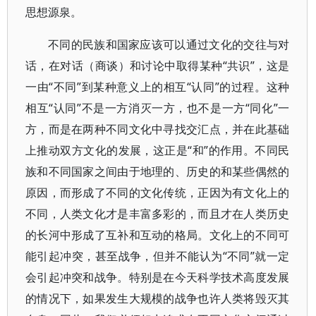
思想源泉。
不同的民族和国家应该可以通过文化的交往与对
话，在对话（商谈）和讨论中取得某种“共识”，这是
一由“不同”到某种意义上的相互“认同”的过程。这种
相互“认同”不是一方消灭一方，也不是一方“同化”一
方，而是在两种不同文化中寻找交汇点，并在此基础
上推动双方文化的发展，这正是“和”的作用。不同民
族和不同国家之间由于地理的、历史的和某些偶然的
原因，而形成了不同的文化传统，正因为有文化上的
不同，人类文化才是丰富多彩的，而且才在人类历史
的长河中形成了互补和互动的格局。文化上的不同可
能引起冲突，甚至战争，但并不能认为“不同”就一定
会引起冲突和战争。特别是在今天科学技术高度发展
的情况下，如果发生大规模的战争也许人类将毁灭其