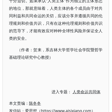
十分迫切。如果承认“人类主体”作为独立的主体形态
的地位，那就意味着，人类主体的各个成员由于对共
同利益和共同命运的关切，应该分享并遵循共同的伦
理规则和价值共识，只有在这种伦理规则和价值共识
的范导下，才能有效应对种种全球性风险并保证全人
类的安全。
（作者：贺来，系吉林大学哲学社会学院暨哲学
基础理论研究中心教授）
进入专题：
人类命运共同体
本文责编：
陈冬冬
发信站：爱思想（https://www.aisixiang.com）