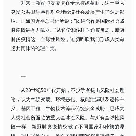
近来，新冠肺炎疫情在全球持续蔓延，这一重大
突发公共卫生事件对全球经济社会发展产生了深远影
响。正如习近平总书记所说：“团结合作是国际社会战
胜疫情最有力武器。”从哲学和伦理学角度反思，新冠
肺炎疫情这一全球性风险，迫切呼唤我们形成人类命
运共同体的伦理自觉。
一
从20世纪50年代开始，不少学者提出风险社会理
论，认为气候变暖、环境恶化、核能泄漏以及恐怖主
义、基因工程、生物技术等非传统安全威胁，已成为
人类社会所面临的重大全球性风险。与所有全球性风
险一样，新冠肺炎疫情突破了不同国家和种族的界
限，把几乎所有人、所有民族和国家都裹挟进去，无