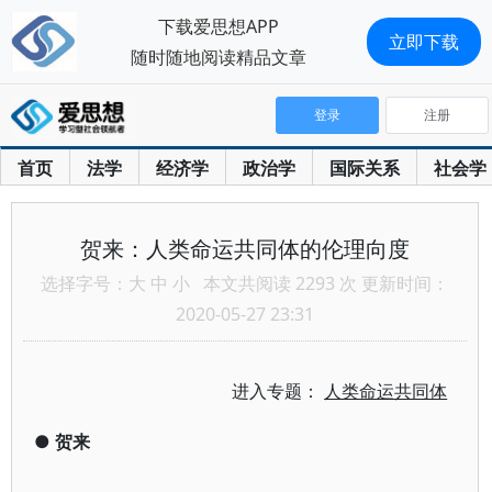
下载爱思想APP
立即下载
随时随地阅读精品文章
登录
注册
首页
法学
经济学
政治学
国际关系
社会学
贺来：人类命运共同体的伦理向度
选择字号：
大
中
小
本文共阅读 2293 次 更新时间：
2020-05-27 23:31
进入专题：
人类命运共同体
●
贺来