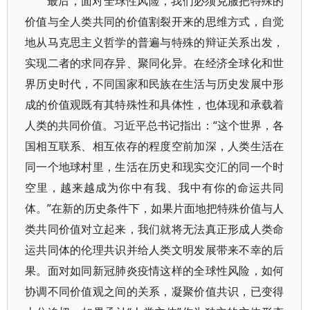
最后，面对全球性风险，我们必须克服把特殊的
价值与全人类共同的价值割裂开来的思维方式，自觉
地从马克思主义哲学的普遍与特殊的辩证关系出发，
实现二者的求同存异、聚同化异。在经济全球化和世
界历史时代，不同国家和民族在生活与历史发展中形
成的价值观既有其特殊性和具体性，也体现和承载着
人类的共同价值。习近平总书记指出：“这个世界，各
国相互联系、相互依存的程度空前加深，人类生活在
同一个地球村里，生活在历史和现实交汇的同一个时
空里，越来越成为你中有我、我中有你的命运共同
体。”在新的历史条件下，如果片面地把特殊价值与人
类共同价值对立起来，我们就将无法真正形成人类命
运共同体的伦理共识并给人类文明发展带来不幸的后
果。面对如同新冠肺炎疫情这样的全球性风险，如何
协调不同价值观之间的关系，凝聚价值共识，已变得