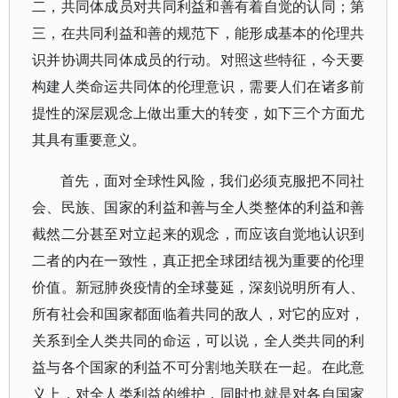
二，共同体成员对共同利益和善有着自觉的认同；第
三，在共同利益和善的规范下，能形成基本的伦理共
识并协调共同体成员的行动。对照这些特征，今天要
构建人类命运共同体的伦理意识，需要人们在诸多前
提性的深层观念上做出重大的转变，如下三个方面尤
其具有重要意义。
首先，面对全球性风险，我们必须克服把不同社
会、民族、国家的利益和善与全人类整体的利益和善
截然二分甚至对立起来的观念，而应该自觉地认识到
二者的内在一致性，真正把全球团结视为重要的伦理
价值。新冠肺炎疫情的全球蔓延，深刻说明所有人、
所有社会和国家都面临着共同的敌人，对它的应对，
关系到全人类共同的命运，可以说，全人类共同的利
益与各个国家的利益不可分割地关联在一起。在此意
义上，对全人类利益的维护，同时也就是对各自国家