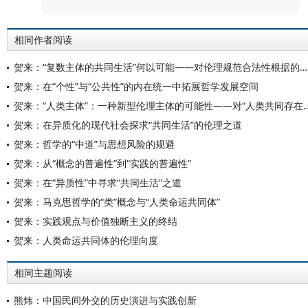
相同作者阅读
贺来：“复数主体的共同生活”何以可能——对伦理规范合法性根据的前提性反思
贺来：在“个性”与“公共性”的内在统一中拓展哲学发展空间
贺来：“人类主体”：一种新型伦理主体的可能性——对“人
贺来：在异质化的现代社会探求“共同生活”的伦理之道
贺来：哲学的“中道”与思想风险的规避
贺来：从“概念的普遍性”到“实践的普遍性”
贺来：在“异质性”中寻求“共同生活”之道
贺来：马克思哲学的“类”概念与“人类命运共同体”
贺来：实践观点与价值独断主义的终结
贺来：人类命运共同体的伦理向度
相同主题阅读
熊炜：中国民间外交的历史演进与实践创新