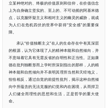
立某种绝对的、终极的价值原则和信仰，在价值信念
上为自身确立坚实的、至上的、不可动摇的阿基米德
点，以克服怀疑主义和相对主义的幽灵的威胁，就成
为人们在危机四伏的世界中获得“安全感”的重要保
障。
承认“价值独断主义”在人的生命存在中有其深层
的根源，认为它体现了人的精神本能和自然倾向，并
不意味着它具有无需反省的自明性和正当性。正如康
德在批判独断形而上学时所深刻指出的那样，人的精
神本能和自然倾向并不表明其理所当然和天经地义，
恰恰相反，通过自觉的前提性批判，揭示这种自然倾
向中所蕴含的无法克服的幻觉和内在困境，从而捍卫
人们健全而理性的思想和生活，正是哲学的重大使
命。