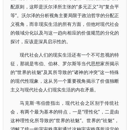
配原则，这即是沃尔泽所主张的“多元正义”与“复合平
等”。沃尔泽的分析视角主要局限于政治哲学的分配正
义视角，而非现实生活的所有方面，但他对现代社会
的领域分化以及与这一趋向相应的价值规范的分化的
探讨，应该是深具启示性的。
现代社会人们的现实生活还有一个不可忽视的特
征，那就是韦伯、伯林、罗尔斯等当代思想家所揭示
的“世界的祛魅”及其所导致的“诸神的冲突”这一特殊
的现代性现象，这从另一个重要视角揭示了价值独断
主义与现代社会人们现实生活的内在矛盾。
马克斯·韦伯曾指出，现代社会之区别于传统社
会，有两个最为基本的特点，一是“理性化”，二是由
这种理性化所导致的“世界的祛魅”。世界的“祛魅”，
消解了统一的宇宙秩序和通过这种宇宙秩序所设定的