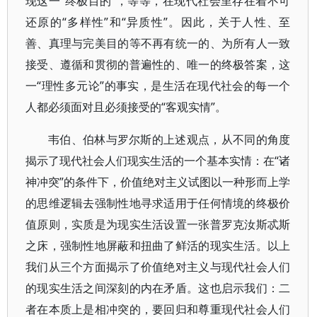
现这一“终极目的”，等等，在现代社会里存在着不可
还原的“多样性”和“异质性”。因此，关于人性、至
善、真理与完美目的等不再有统一的、为所有人一致
接受、遵循和贯彻的普遍性的、唯一的终极答案，这
一“理性多元论”的事实，是生活在现代社会的每一个
人都必须面对且必须接受的“客观实情”。
韦伯、伯林与罗尔斯的上述观点，从不同的角度
揭示了现代社会人们现实生活的一个基本实情：在“诸
神冲突”的条件下，价值绝对主义试图以一种形而上学
的思维逻辑去强制性地寻求适用于任何情境的终极价
值原则，实质是为现实生活设置一张普罗克汝斯忒斯
之床，强制性地屏蔽和扭曲了鲜活的现实生活。以上
我们从三个方面揭示了价值绝对主义与现代社会人们
的现实生活之间深刻的内在矛盾。这也启示我们：二
者在本质上是相冲突的，要回归和尊重现代社会人们