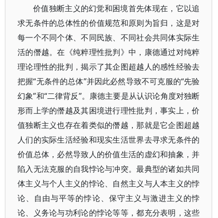
价值独断主义的幻觉和困境首先体现在，它以追
求无条件的总体性的价值规范和原则为旨归，这是对
每一个不同个体、不同民族、不同社会共同体实际生
活的僭越。在《纯粹理性批判》中，康德通过对纯粹
理论理性的批判，揭示了其企图超越人的感性经验去
把握“无条件的总体”并因此必然导致不可克服的“先验
幻象”和“二律背反”。康德主要是从认识论角度对独断
形而上学的僭越及其困境进行理性批判，事实上，价
值独断主义也存在着类似的僭越，那就是它企图超越
人们的实际生活经验和现实生活世界去寻求无条件的
价值总体，必然导致人的价值生活的虚幻和抽象，并
陷入无法克服的自我悖论与冲突。最典型的诸如共同
体主义与个人主义的悖论、自然主义与人本主义的悖
论、自由与平等的悖论、保守主义与激进主义的悖
论、义务论与功利论的悖论等等，都充分表明，这些