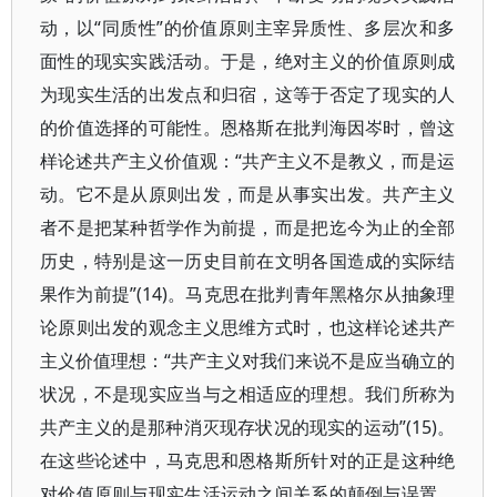
动，以“同质性”的价值原则主宰异质性、多层次和多
面性的现实实践活动。于是，绝对主义的价值原则成
为现实生活的出发点和归宿，这等于否定了现实的人
的价值选择的可能性。恩格斯在批判海因岑时，曾这
样论述共产主义价值观：“共产主义不是教义，而是运
动。它不是从原则出发，而是从事实出发。共产主义
者不是把某种哲学作为前提，而是把迄今为止的全部
历史，特别是这一历史目前在文明各国造成的实际结
果作为前提”(14)。马克思在批判青年黑格尔从抽象理
论原则出发的观念主义思维方式时，也这样论述共产
主义价值理想：“共产主义对我们来说不是应当确立的
状况，不是现实应当与之相适应的理想。我们所称为
共产主义的是那种消灭现存状况的现实的运动”(15)。
在这些论述中，马克思和恩格斯所针对的正是这种绝
对价值原则与现实生活运动之间关系的颠倒与误置，