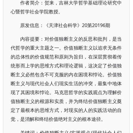
作者简介：贺来，吉林大学哲学基础理论研究中
心暨哲学社会学院教授。
原发信息：《天津社会科学》20第20196期
内容提要：对价值独断主义的反思和批判，是当
代哲学的重大主题之一。价值独断主义以追求无条件
的总体性的价值规范和原则为旨归，在深层贯彻着传
统形而上学的思维方式和理论逻辑，这决定了价值独
断主义必然包含不可克服的内在困境和悖论。价值独
断主义与现代社会人们现实生活的冲突，最集中地体
现了其困境和悖论。马克思哲学的实践观点为理解价
值独断主义的根源和实质，并为终结价值独断主义奠
定了最根本的思维方式，对现实的人的实践活动的自
觉，是消解和终结价值绝对主义的根本途径。
关键词：价值独断主义/实践观点/现代社会人们