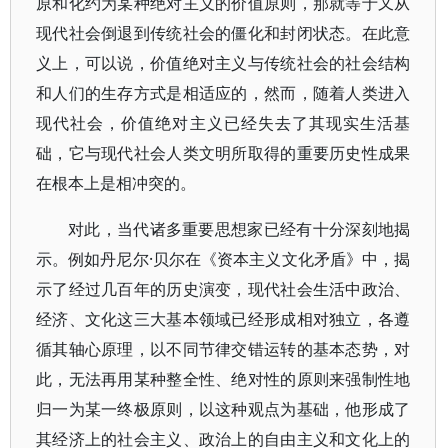
原和化约为某种绝对主义的价值原则，那就等于又从
现代社会倒退到传统社会的僵化和封闭状态。在此意
义上，可以说，价值绝对主义与传统社会的社会结构
和人们的生存方式是相适应的，然而，随着人类进入
现代社会，价值绝对主义已经失去了其现实生活基
础，它与现代社会人类文明所取得的重要历史性成果
在根本上是相冲突的。
对此，当代诸多重要思想家已经有十分深刻地揭
示。例如丹尼尔·贝尔在《资本主义文化矛盾》中，揭
示了经过几百年的历史演变，现代社会生活中政治、
经济、文化这三大基本领域已经形成相对独立，各遵
循其轴心原理，以不同节律交错运转的基本态势，对
此，无法再用某种整全性、绝对性的原则来强制性地
归一为某一终极原则，以这种观点为基础，他形成了
其经济上的社会主义、政治上的自由主义和文化上的