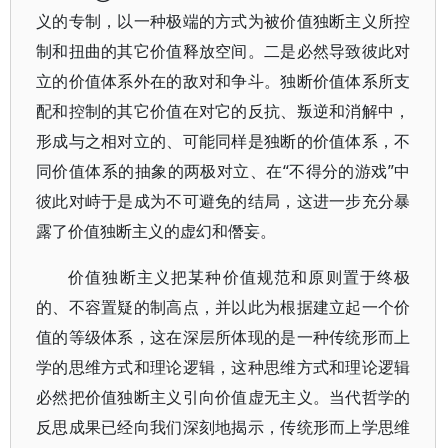
义的专制，以一种极端的方式为被价值独断主义所控
制和扭曲的其它价值释放空间。二是必然导致彼此对
立的价值体系外在的敌对和争斗。独断价值体系所支
配和控制的其它价值在对它的反抗、叛逆和消解中，
形成与之相对立的、可能同样是独断的价值体系，不
同价值体系的抽象的两极对立、在“不得分的游戏”中
彼此对峙于是成为不可避免的结局，这进一步充分暴
露了价值独断主义的虚幻和僭妄。
价值独断主义把某种价值规范和原则置于终极
的、不容置疑的制高点，并以此为根据建立起一个价
值的等级体系，这在深层所体现的是一种传统形而上
学的思维方式和理论逻辑，这种思维方式和理论逻辑
必然把价值独断主义引向价值虚无主义。当代哲学的
反思成果已经向我们深刻地揭示，传统形而上学思维