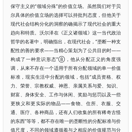
保守主义的“领域分殊”的价值立场。虽然我们对于贝
尔具体的价值立场的选择可以持批判态度，但他关于
现代社会结构分化的洞察的确揭示了现代社会的重大
趋向和特质。沃尔泽在《正义诸领域》这一当代政治
哲学的名著中，明确指出，在现代社会，“垄断一种支
配性的善的要求——当精心策划为了公共目的时——
构成了一种意识形态”⑧，他从分配正义的角度强
调，从来不存在一个适用于所有分配领域的单一价值
标准，现实生活中分配的领域，包括“成员资格、权
力、荣誉、宗教权威、神恩、亲属关系与爱、知识、
财富、身体安全、工作与休闲、奖励与惩罚以及一些
更狭义和更实际的物品——食物、住所、衣服、交
通、医疗、各种商品，还有人们收集的所有稀奇古怪
的东西”等等，都不存在唯一的垄断性的分配标准与价
值尺度，不同的领域遵循着与之相应的价值规范与分