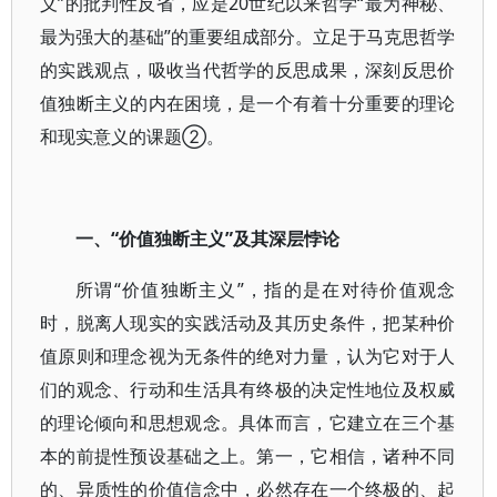
义”的批判性反省，应是20世纪以来哲学“最为神秘、
最为强大的基础”的重要组成部分。立足于马克思哲学
的实践观点，吸收当代哲学的反思成果，深刻反思价
值独断主义的内在困境，是一个有着十分重要的理论
和现实意义的课题②。
一、“价值独断主义”及其深层悖论
所谓“价值独断主义”，指的是在对待价值观念
时，脱离人现实的实践活动及其历史条件，把某种价
值原则和理念视为无条件的绝对力量，认为它对于人
们的观念、行动和生活具有终极的决定性地位及权威
的理论倾向和思想观念。具体而言，它建立在三个基
本的前提性预设基础之上。第一，它相信，诸种不同
的、异质性的价值信念中，必然存在一个终极的、起