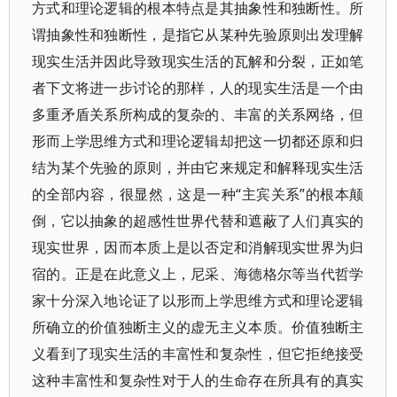
方式和理论逻辑的根本特点是其抽象性和独断性。所
谓抽象性和独断性，是指它从某种先验原则出发理解
现实生活并因此导致现实生活的瓦解和分裂，正如笔
者下文将进一步讨论的那样，人的现实生活是一个由
多重矛盾关系所构成的复杂的、丰富的关系网络，但
形而上学思维方式和理论逻辑却把这一切都还原和归
结为某个先验的原则，并由它来规定和解释现实生活
的全部内容，很显然，这是一种“主宾关系”的根本颠
倒，它以抽象的超感性世界代替和遮蔽了人们真实的
现实世界，因而本质上是以否定和消解现实世界为归
宿的。正是在此意义上，尼采、海德格尔等当代哲学
家十分深入地论证了以形而上学思维方式和理论逻辑
所确立的价值独断主义的虚无主义本质。价值独断主
义看到了现实生活的丰富性和复杂性，但它拒绝接受
这种丰富性和复杂性对于人的生命存在所具有的真实