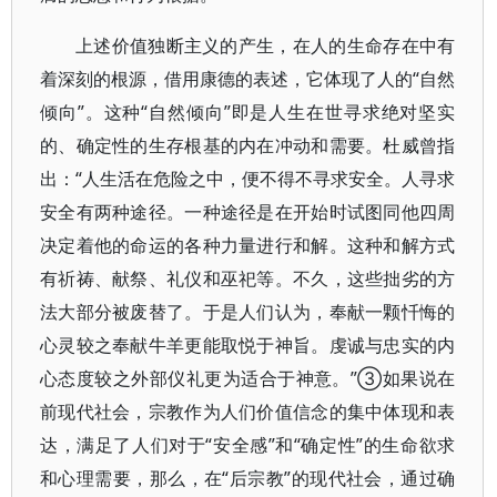
上述价值独断主义的产生，在人的生命存在中有
着深刻的根源，借用康德的表述，它体现了人的“自然
倾向”。这种“自然倾向”即是人生在世寻求绝对坚实
的、确定性的生存根基的内在冲动和需要。杜威曾指
出：“人生活在危险之中，便不得不寻求安全。人寻求
安全有两种途径。一种途径是在开始时试图同他四周
决定着他的命运的各种力量进行和解。这种和解方式
有祈祷、献祭、礼仪和巫祀等。不久，这些拙劣的方
法大部分被废替了。于是人们认为，奉献一颗忏悔的
心灵较之奉献牛羊更能取悦于神旨。虔诚与忠实的内
心态度较之外部仪礼更为适合于神意。”③如果说在
前现代社会，宗教作为人们价值信念的集中体现和表
达，满足了人们对于“安全感”和“确定性”的生命欲求
和心理需要，那么，在“后宗教”的现代社会，通过确