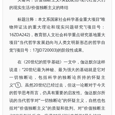
的现实生活/价值独断主义的终结
标题注释：本文系国家社会科学基金重大项目“唯
物辩证法的重大理论和现实问题研究”(项目号：
16ZDA242)，教育部人文社会科学重点研究基地重大
项目“当代哲学发展趋向与人类文明新形态的哲学自
觉”(项目号：17JJD720003)的阶段性成果。
在《20世纪的哲学基础》一文中，伽达默尔这样
说道：“20世纪最为神秘、最为强大的基础就是它对
一切独断论，包括科学的独断论所持的怀疑主
义”①。虽然20世纪已经过去，但这一论断对于今天
的哲学思考而言，仍具有重要的启发性。伽达默尔所
说的当代哲学对“一切独断论”的怀疑主义，自然也包
括对“价值独断主义”的质疑和批判。对“价值独断主