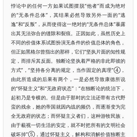
悖论中的任何一方如果试图摆脱“他者”而成为绝对
的“无条件总体”，其结果必然导致另外一面的“逃
逸”和“反叛”，从而使得这一绝对的“无条件总体”暴露
出其无法弥合的缝隙和裂痕。正因如此，虽然历史上
不同的价值体系试图扮演无条件的价值总体的角色，
但正如黑格尔曾指出的那样，它们“坚执片面的知性规
定，而排斥其反面。独断论坚执着严格的非此即彼的
方式”，“坚持各分离的规定，当作固定的真理”④，
由此所造成的后果有两个，一是必然导致康德所说
的“怀疑主义”和“无政府状态”：“在独断论的统治下，
起初乃是专横的。但是由于那时的立法还带有古代野
蛮的残余，她的帝国就因内战的频仍，而逐渐变为完
全无政府的状态；而怀疑主义者们，这种游牧民族，
由于藐视一切生活的安定，就不时把所有的文明社会
破坏掉”⑤，通过怀疑主义，解构和消解价值独断主