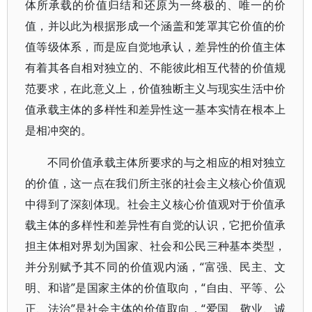
体所承载的价值归结和还原为一终极的、唯一的价
值，并以此为根据形成一个涵盖和笼罩其它价值的价
值等级体系，而是应自觉地承认，差异性的价值主体
有着其各自相对独立的、不能彼此相互代替的价值规
范要求，在此意义上，价值独断主义与现实生活中价
值承载主体的多样性和差异性这一基本实情在根本上
是相冲突的。
不同价值承载主体所要求的与之相应的相对独立
的价值，这一点在我们所主张的社会主义核心价值观
中得到了深刻体现。社会主义核心价值观对于价值承
载主体的多样性和差异性有自觉的认识，它把价值承
担主体相对界划为国家、社会和公民三种基本类型，
并分别赋予其不同的价值观内涵，“富强、民主、文
明、和谐”是国家主体的价值取向，“自由、平等、公
正、法治”是社会主体的价值取向，“爱国、敬业、诚