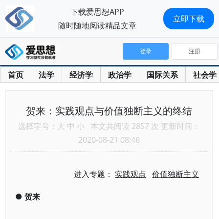
下载爱思想APP
立即下载
随时随地阅读精品文章
登录
注册
首页
法学
经济学
政治学
国际关系
社会学
贺来：实践观点与价值独断主义的终结
选择字号：
大
中
小
本文共阅读 2857 次 更新时间：
2020-08-21 08:46
进入专题：
实践观点
价值独断主义
●
贺来