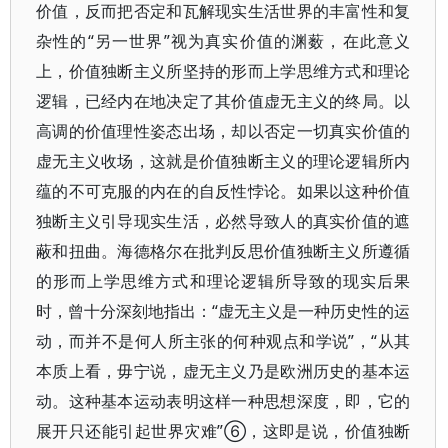
价值，反而把否定和瓦解现实生活世界的丰富性和复
杂性的“另一世界”视为真实价值的渊薮，在此意义
上，价值独断主义所坚持的形而上学思维方式和理论
逻辑，已经内在地决定了其价值虚无主义的终局。以
高调的价值理性姿态出场，却以否定一切真实价值的
虚无主义收场，这就是价值独断主义的理论逻辑所内
蕴的不可克服的内在的自反性悖论。如果以这种价值
独断主义引导现实生活，必然导致人的真实价值的遮
蔽和扭曲。海德格尔在批判反思价值独断主义所遵循
的形而上学思维方式和理论逻辑所导致的现实后果
时，曾十分深刻地指出：“虚无主义是一种历史性的运
动，而并不是何人所主张的何种观点和学说”，“从其
本质上看，毋宁说，虚无主义乃是欧洲历史的基本运
动。这种基本运动表明这样一种思想深度，即，它的
展开只还能引起世界灾难”⑥，这即是说，价值独断