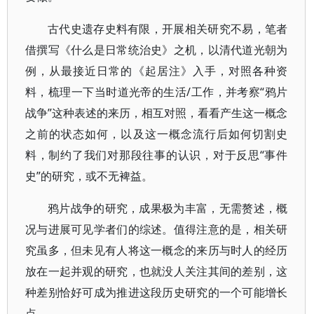
古代史遗存史料有限，开展相关研究不易，笔者
借撰写《什么是日常统治史》之机，以清代道光朝为
例，从最接近日常的《起居注》入手，对照各种资
料，梳理一下当时道光帝的生活/工作，并考察“鸦片
战争”这种表述的来历，相互对照，看看产生这一概念
之前的状态如何，以及这一概念流行后如何切割史
料，制约了我们对那段往事的认识，对于反思“事件
史”的研究，或不无裨益。
鸦片战争的研究，成果极为丰富，无需赘述，概
况与进展可见学者们的综述。值得注意的是，相关研
究虽多，但未见有人将这一概念的来历与时人的经历
放在一起并观的研究，也就没人关注其间的差别，这
种差别恰好可成为推进这段历史研究的一个可能增长
点。