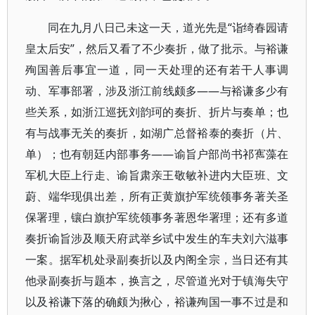
同在九月八日己未这一天，道光先是“诣绮春园请
皇太后安”，然后又看了不少奏折，做了批示。与裕谦
殉国善后事宜一道，同一天处理的还有若干人事调
动、军事部署，涉及浙江前线颇多——与裕谦多少有
些关系，如浙江巡抚刘韵珂的奏折、折片与奏单；也
有与战事无关的奏折，如湖广总督裕泰的奏折（片、
单）；也有朝廷内部事务——谕旨户部尚书祁寯藻在
军机大臣上行走、谕旨肃亲王敬敏补进内大臣班、文
蔚、端华现俱出差，所有正黄旗护军统领事务著关圣
保署理，镶白旗护军统领事务著恩华署理；还有多道
奏折谕旨涉及顺天府武举乡试中发生的车夫刘六滋事
一案。据军机处录副奏折以及内阁全宗，当日还有其
他录副奏折与题本，换言之，尽管道光对于镇海失守
以及裕谦下落的确颇为揪心，裕谦殉国一事不过是和