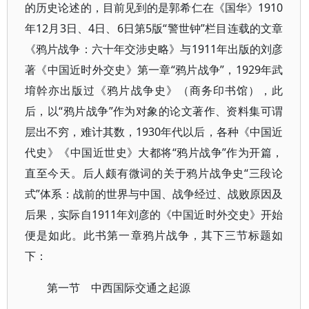
的历史论述的，目前见到的是郭希仁在《国华》1910
年12月3日、4日、6日第5版“警世钟”栏目连载的文章
《鸦片战争：六十年交涉史略》与1911年出版的刘彦
著《中国近时外交史》第一章“鸦片战争”，1929年武
堉幹亦出版过《鸦片战争史》（商务印书馆），此
后，以“鸦片战争”作为对象的论文著作、资料集可谓
层出不穷，难计其数，1930年代以后，各种《中国近
代史》《中国近世史》大都将“鸦片战争”作为开篇，
直至今天。后人颇有微词的关于鸦片战争史“三段论
式”体系：战前的世界与中国、战争经过、战败原因及
后果，实际自1911年刘彦的《中国近时外交史》开始
便是如此。此书第一章鸦片战争，其下三节标题如
下：
第一节 中西国际交通之起源