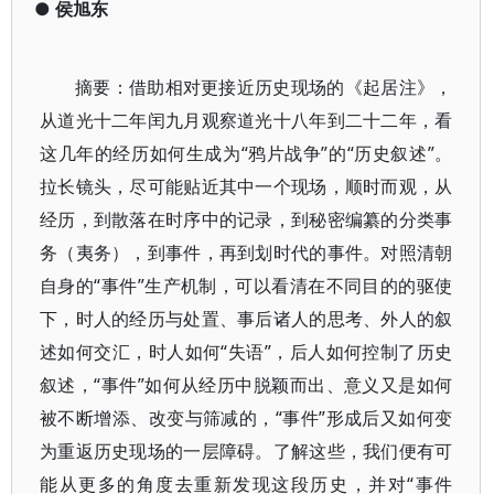
●
侯旭东
摘要：借助相对更接近历史现场的《起居注》，
从道光十二年闰九月观察道光十八年到二十二年，看
这几年的经历如何生成为“鸦片战争”的“历史叙述”。
拉长镜头，尽可能贴近其中一个现场，顺时而观，从
经历，到散落在时序中的记录，到秘密编纂的分类事
务（夷务），到事件，再到划时代的事件。对照清朝
自身的“事件”生产机制，可以看清在不同目的的驱使
下，时人的经历与处置、事后诸人的思考、外人的叙
述如何交汇，时人如何“失语”，后人如何控制了历史
叙述，“事件”如何从经历中脱颖而出、意义又是如何
被不断增添、改变与筛减的，“事件”形成后又如何变
为重返历史现场的一层障碍。了解这些，我们便有可
能从更多的角度去重新发现这段历史，并对“事件