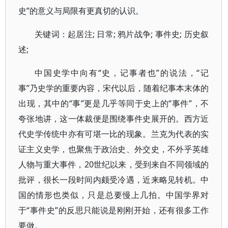
史”的意义与局限有更真切的认识。
关键词：起居注; 日常; 鸦片战争; 事件史; 历史叙
述;
中国史学中向有“史，记事者也”的说法，“记
事”乃史学的重要内容，宋代以后，随着纪事本末体的
出现，其中的“事”更是几乎等同于史上的“事件”，不
夸张地讲，这一体裁便是围绕事件史展开的。西方近
代史学传统中亦有可堪一比的现象。兰克为代表的实
证主义史学，也聚焦于政治史、外交史，不外乎英雄
人物与重大事件，20世纪以来，受到来自不同领域的
批评，很长一段时间内颇受冷遇，近来略见转机。中
国的情形也类似，只是总要慢上几拍。中国学界对
于“事件史”的反思只能说是刚刚开始，还有很多工作
要做。