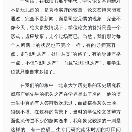
一句话，在我读书那个年代，学位论文答辩绝对
不是玩儿虚的，是真枪实弹的较量，论文答辩未能被
通过，完全不是新闻，而是司空见惯的现象，完全不
像今天，绝大多数情况下，学位论文的答辩只是一个
形式，虚应故事，走个过场而已。当然，我们那时每
个人所遇上的状况也不完全一样，有的导师宽容一
点，走“批判从严，处理从宽”的路子，有的导师严格
一点，不但“批判从严”，而且“处理也从严”，那学生
也就只能自求多福了。
在我们的印象中，北京大学历史系的宋史研究权
威邓广铭先生的把关之严在学界是出了名的，他的博
士生中真的有人答辩数次未过，而被搞得灰头土脸、
狼狈不堪。在这样的背景下，当时的学位论文答辩方
面也流传过不少的趣闻逸事，我印象比较深的一则是
这样的：有一位硕士生专门研究南宋时期的圩田问