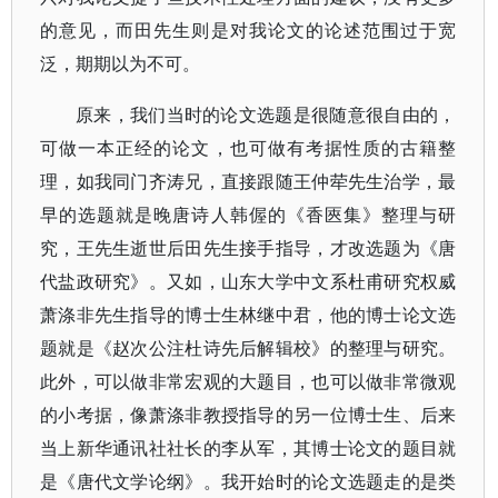
的意见，而田先生则是对我论文的论述范围过于宽
泛，期期以为不可。
原来，我们当时的论文选题是很随意很自由的，
可做一本正经的论文，也可做有考据性质的古籍整
理，如我同门齐涛兄，直接跟随王仲荦先生治学，最
早的选题就是晚唐诗人韩偓的《香匧集》整理与研
究，王先生逝世后田先生接手指导，才改选题为《唐
代盐政研究》。又如，山东大学中文系杜甫研究权威
萧涤非先生指导的博士生林继中君，他的博士论文选
题就是《赵次公注杜诗先后解辑校》的整理与研究。
此外，可以做非常宏观的大题目，也可以做非常微观
的小考据，像萧涤非教授指导的另一位博士生、后来
当上新华通讯社社长的李从军，其博士论文的题目就
是《唐代文学论纲》。我开始时的论文选题走的是类