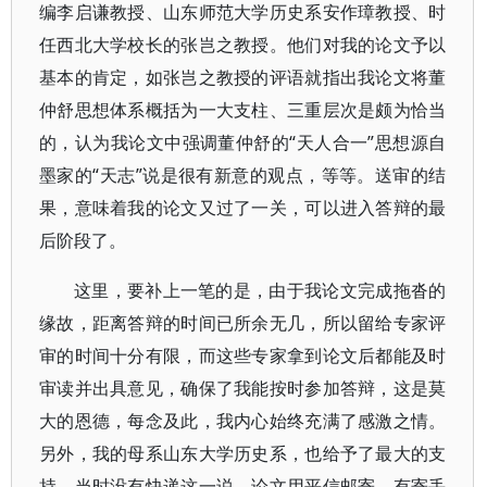
编李启谦教授、山东师范大学历史系安作璋教授、时
任西北大学校长的张岂之教授。他们对我的论文予以
基本的肯定，如张岂之教授的评语就指出我论文将董
仲舒思想体系概括为一大支柱、三重层次是颇为恰当
的，认为我论文中强调董仲舒的“天人合一”思想源自
墨家的“天志”说是很有新意的观点，等等。送审的结
果，意味着我的论文又过了一关，可以进入答辩的最
后阶段了。
这里，要补上一笔的是，由于我论文完成拖沓的
缘故，距离答辩的时间已所余无几，所以留给专家评
审的时间十分有限，而这些专家拿到论文后都能及时
审读并出具意见，确保了我能按时参加答辩，这是莫
大的恩德，每念及此，我内心始终充满了感激之情。
另外，我的母系山东大学历史系，也给予了最大的支
持，当时没有快递这一说，论文用平信邮寄，有寄丢