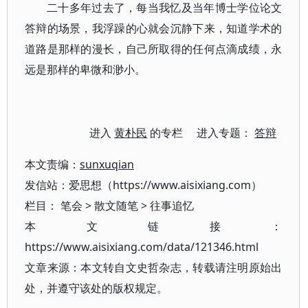
二十多年过去了，每当我忆及当年博士学位论文
答辩的场景，我浮躁的心就会沉静下来，知道学术的
道路是那样的漫长，自己所取得的任何点滴成绩，永
远是那样的卑微和渺小。
进入
黄朴民
的专栏 进入专题：
答辩
本文责编：
sunxuqian
发信站：爱思想（https://www.aisixiang.com）
栏目：
笔会
>
散文随笔
>
往事追忆
本文链接：
https://www.aisixiang.com/data/121346.html
文章来源：本文转自文史哲杂志，转载请注明原始出
处，并遵守该处的版权规定。