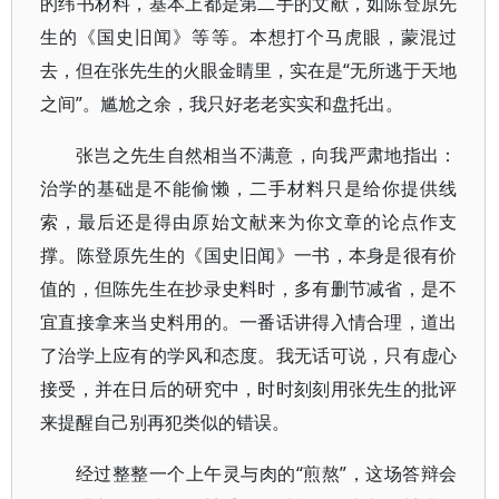
的纬书材料，基本上都是第二手的文献，如陈登原先
生的《国史旧闻》等等。本想打个马虎眼，蒙混过
去，但在张先生的火眼金睛里，实在是“无所逃于天地
之间”。尴尬之余，我只好老老实实和盘托出。
张岂之先生自然相当不满意，向我严肃地指出：
治学的基础是不能偷懒，二手材料只是给你提供线
索，最后还是得由原始文献来为你文章的论点作支
撑。陈登原先生的《国史旧闻》一书，本身是很有价
值的，但陈先生在抄录史料时，多有删节减省，是不
宜直接拿来当史料用的。一番话讲得入情合理，道出
了治学上应有的学风和态度。我无话可说，只有虚心
接受，并在日后的研究中，时时刻刻用张先生的批评
来提醒自己别再犯类似的错误。
经过整整一个上午灵与肉的“煎熬”，这场答辩会