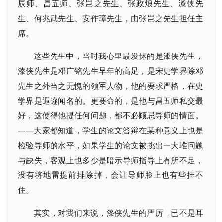
辰师、昌五师、张岂之先生、张政烺先生、漆侠先
生、何兆武先生、安作璋先生，由张岂之先生担任主
席。
这些先生中，当时我心里最发怵的是漆侠先生，
漆侠先生是邓广铭先生早年的高足，是宋史学界除邓
先生之外当之无愧的领军人物，他的要求严格，在史
学界是遐迩闻名的。更要命的，是他与昌五师私交最
好，这使得他提任何问题，都不必顾忌导师的情面。
——大家都知道，学生的论文答辩在某种意义上也是
检验导师的水平，如果学生的论文被挑出一大堆问题
与缺失，客观上也多少是暗示导师指导上有所不足，
没有将地雷提前排除掉，会让导师脸上也有些挂不
住。
其实，对我们来说，漆侠先生的严厉，已不是耳