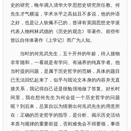
史的研究，晚年调入清华大学思想史研究所任教。何
先生才气横溢，学术水平之高姑且不多说，他的外语
之好，也是让人钦佩不已的，曾译有英国思想史学派
代表人物柯林武德的《历史的观念》等著作。前些年
曾以自传体著作《上学记》而广为人知。
当时的何兆武先生，五十开外的年龄，待人接物
非常随和，一看就是有学问、有涵养的纯真学者。他
当时提的问题，是属于历史哲学的范畴，具体的题目
已无法回忆起来了，似乎与我论文本身的内容并无直
接关系，我记得自己还是很勉强地做了答复。好长时
间里，我在想何先生为何会提一个历史哲学的问题
呢？到后来，总算自以为猜测出何兆武先生的用意所
在：正确的历史哲学的指导，是分析、揭示历史活动
本质与规律的重要前提，否则难免会不得要领，事倍