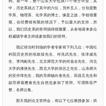
狗。那一年，整个山东大学也就11个博士毕业，其
中，历史系就占了其中的六位，另外五人，分别是数
学系、物理系、化学系的博士。缘是之故，学校很重
视，在经费很有限的情况下，予以最大的支持，所
以，我们历史系的答辩搞得很隆重，从各地请来多位
权威级学者主持或参加我们的答辩。
我记得当时到场的学者专家有下列几位：中国社
科院历史所的张政烺先生、何兆武先生、张泽咸先
生、李鸿彬先生，北京师范大学的何兹全先生、河北
大学的漆侠先生，西北大学的张岂之先生，山东师大
的安作璋先生，我的导师杨向奎先生、田昌五先生和
副导师葛懋春先生自然也参加了答辩。可谓阵容严
整，名师云集。
那天我的论文答辩会，有以下七位教授参加：拱