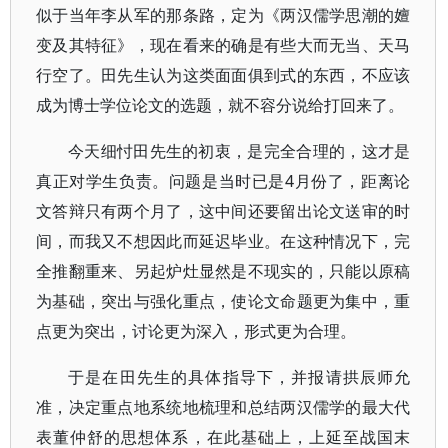
似于当年李从军的那条路，定为《两汉儒学思潮的嬗
变及其特征》，现在看来的确是有些大而无当、天马
行空了。田先生认为这类面面俱到式的东西，不应该
成为博士学位论文的选题，就不容分说给打回来了。
今天细忖田先生的初衷，是完全合理的，这才是
真正对学生负责。问题是当时已是4月份了，距离论
文答辩只有两个月了，这中间还要留出论文送审的时
间，而我又不想因此而延迟毕业。在这种情况下，完
全推翻重来、另起炉灶显然是不现实的，只能以原稿
为基础，突出与强化重点，使论文命题更为集中，重
点更为突出，讨论更为深入，形式更为合理。
于是在田先生的具体指导下，并报请拱辰师允
准，决定重点地系统地梳理和总结两汉儒学的最大代
表董仲舒的思想体系，在此基础上，上延至战国末