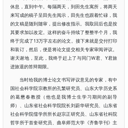
休息，直到中午。每隔两天，到田先生寓所，将两天
来写成的稿子呈田先生阅示，田先生也跟着忙碌，我
的文稿是随到随审，提出修改指示。我取回后也是按
其要求加以改定。这样的奋斗持续了整整半个月，我
终于完成了13万字左右的论文。接下来就是交付打印
和装订，然后，便是将论文提交相关专家审阅评议。
谢天谢地，至此，我终于赶上了与同门W君、Y君旅
进旅退的答辩期限。
当时给我的博士论文书写评议意见的专家，有中
国社会科学院宗教所的孔繁研究员、山东大学历史系
的葛懋春教授（他也是我博士生学习期间的副导
师）、山东省社会科学院院长刘蔚华研究员、山东省
社会科学院儒学所所长赵宗正研究员、山东省社科院
哲学所于首奎研究员、曲阜师范大学《齐鲁学刊》主