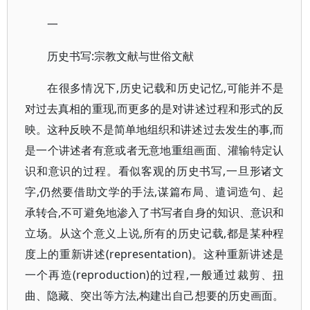
一
历史书写:宗教文献与世俗文献
在很多情况下,历史记载和历史记忆,可能并不是
对过去真相的重现,而更多的是对讲述过程和形式的反
映。这种反映不是简单地组织和讲述过去发生的事,而
是一个讲述者有意或者无意地重组画面、灌输特定认
识和意识的过程。看似客观的历史书写,一旦形诸文
字,仍然要借助文学的手法,谋篇布局、遣词造句、起
承转合,不可避免地渗入了书写者自身的知识、意识和
立场。从这个意义上说,所有的历史记载,都是某种程
度上的重新讲述(representation)。这种重新讲述是
一个再造(reproduction)的过程,一般通过裁剪、扭
曲、隐藏、突出等方法,构建出自己想要的历史画面。