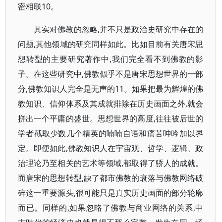
密相联10。
其实对佛教的忽略,并不只是政治史研究中存在的
问题,其他领域的研究同样如此。比如目前有关唐宋思
想转型的主要研究著作中,我们完全看不到佛教的影
子。在这些研究中,佛教似乎不是唐宋思想世界的一部
分,佛教知识人完全是无声的11。如果把最为辉煌的佛
教知识、信仰体系及其成就排除在历史画面之外,就会
拼出一个平庸的盛世。思想世界的高度,往往被后世的
学者截取少数几个精英的喃喃自语和痛苦呻吟加以界
定。即便如此,佛教知识人在宇宙观、哲学、逻辑、政
治理论乃至相关的艺术等领域,都取得了骄人的成就。
而唐宋的思想转型,缺了都市佛教的衰落与佛教网络破
碎这一重要源头,很可能只是真实历史画面的部分轮廓
而已。同样的,如果忽略了佛教与商业网络的关系,中