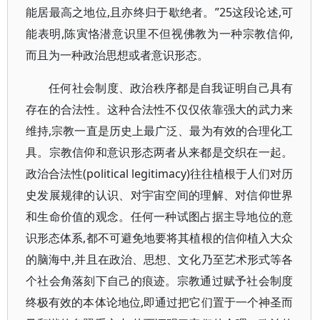
能居最高之地位,且亦终归于歇绝者。”25这段论述,可
能表明,陈寅恪潜意识里不但视佛教为一种宗教信仰,
而且为一种政治思想或者意识形态。
任何社会制度、政治秩序都是自我证明自己具有
存在的合法性。这种合法性不仅仅依靠强大的武力来
维持,宗教一直是历史上最广泛、最为有效的合理化工
具。宗教信仰和意识形态两者从来都是交织在一起。
政治合法性(political legitimacy)往往植根于人们对历
史发展规律的认识、对宇宙空间的理解、对信仰世界
和生命价值的观念。任何一种试图占据主导地位的意
识形态体系,都不可避免地要将其植根的信仰植入大众
的脑海中,并且在政治、思想、文化乃至艺术形式等各
个社会角落刻下自己的痕迹。宗教通过赋予社会制度
终极有效的本体论地位,即通过把它们置于一个神圣而