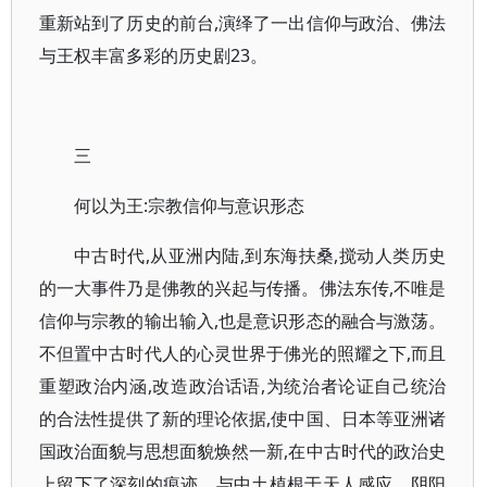
重新站到了历史的前台,演绎了一出信仰与政治、佛法
与王权丰富多彩的历史剧23。
三
何以为王:宗教信仰与意识形态
中古时代,从亚洲内陆,到东海扶桑,搅动人类历史
的一大事件乃是佛教的兴起与传播。佛法东传,不唯是
信仰与宗教的输出输入,也是意识形态的融合与激荡。
不但置中古时代人的心灵世界于佛光的照耀之下,而且
重塑政治内涵,改造政治话语,为统治者论证自己统治
的合法性提供了新的理论依据,使中国、日本等亚洲诸
国政治面貌与思想面貌焕然一新,在中古时代的政治史
上留下了深刻的痕迹。与中土植根于天人感应、阴阳