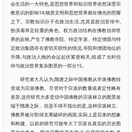
会生活的一大特色,是思想世界和知识世界依然深受宗
教意识的影响14,物质文明和思想世界都在佛光的照耀
之下。宗教知识分子在政治生活,尤其是政治宣传中,
扮演着举足轻重的角色。权力政治结构在佛教信仰世
界的反映,产生了佛教寺院、特定学派、特定僧团与特
定政治集团存在密切关联性的情况,寺院和僧团地位的
升降,与政治人物的命运起伏紧密相关,组成了当时信
仰与政治世界复杂图景的一部分15。
研究者大凡认为,隋唐之际中国佛教从学派佛教转
变成为宗派佛教。尽管对于宗派的数量或者定性略有
差异,这些研究大多坚信中国佛教的宗派林立的图景发
端于隋唐之际。但是不得不指出的是,这种宗派林立、
佛教界被分割得支离破碎的画面,实际上是后来的想象
和构建。以前的研究可能夸大了宗派在真实的历史图