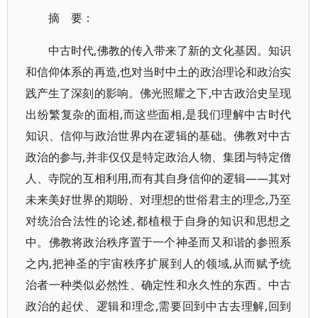
摘 要：
中古时代,佛教的传入带来了新的文化基因。知识
和信仰体系的再造,也对当时中土的政治理论和政治实
践产生了深刻的影响。佛光照耀之下,中古政治史呈现
出纷繁复杂的面相,而这些面相,是我们理解中古时代
知识、信仰与政治世界内在逻辑的基础。佛教对中古
政治的参与,并非仅仅是特定政治人物、集团与特定僧
人、寺院的互相利用,而有其自身信仰的逻辑——其对
未来美好世界的期盼、对理想的世俗君主的理念,乃至
对统治合法性的论述,都植根于自身的知识和思想之
中。佛教将政治秩序置于一个神圣而又和谐的参照系
之内,把神圣的宇宙秩序扩展到人的领域,从而赋予统
治者一种类似必然性、确定性和永久性的东西。中古
政治的起伏、逻辑和理念,需要回到中古去理解,回到