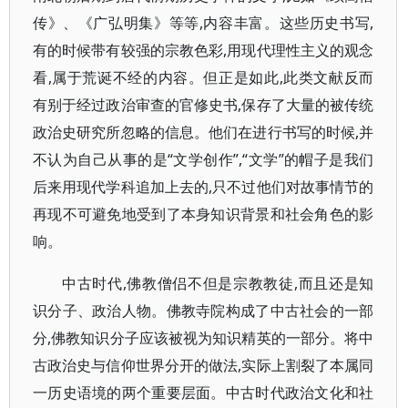
传》、《广弘明集》等等,内容丰富。这些历史书写,
有的时候带有较强的宗教色彩,用现代理性主义的观念
看,属于荒诞不经的内容。但正是如此,此类文献反而
有别于经过政治审查的官修史书,保存了大量的被传统
政治史研究所忽略的信息。他们在进行书写的时候,并
不认为自己从事的是“文学创作”,“文学”的帽子是我们
后来用现代学科追加上去的,只不过他们对故事情节的
再现不可避免地受到了本身知识背景和社会角色的影
响。
中古时代,佛教僧侣不但是宗教教徒,而且还是知
识分子、政治人物。佛教寺院构成了中古社会的一部
分,佛教知识分子应该被视为知识精英的一部分。将中
古政治史与信仰世界分开的做法,实际上割裂了本属同
一历史语境的两个重要层面。中古时代政治文化和社