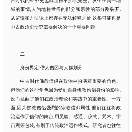
古时代的经济史也就显得不那么完整。发生在同一场
域的事情,人为地将世俗的部分和宗教的部分割裂开,
从逻辑和方法论上都存在无法解释之处,这很可能也是
中古政治史研究需要解决的一个重要问题。
二
身份界定:僧人僧团与人群划分
中古时代佛教僧侣在政治中扮演着重要的角色。
但他们的这些角色因为受到自身佛教僧侣身份的影响,
反而遮蔽了他们在政治理论和实践中的重要性。一方
面,因为佛教僧侣强烈的宗教信仰属性,他们往往将政
治运作于信仰的舞台,用灵验、感通、仪式、咒术、宇
宙观等包装,有别于传统政治运作模式。研究者也往往