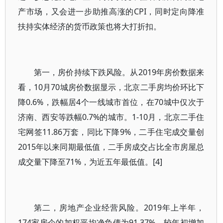
产市场，又会进一步助推高涨的CPI，同时定向降准
扶持实体经济的货币政策也将大打折扣。
第一，房价持续下跌风险。从2019年房价数据来
看，10月70城房价数据显示，北京二手房均价环比下
降0.6%，跌幅居4个一线城市首位，在70城中仅次于
济南、西安等跌幅0.7%的城市。1-10月，北京二手住
宅网签11.86万套，同比下降9%，二手住宅成交量创
2015年以来同期最低值，二手房成交占比全市房屋总
成交量下降至71%，为近五年最低值。[4]
第二，房地产企业经营风险。2019年上半年，
174家房企的加权平均净负债为91.37%，较年初增加