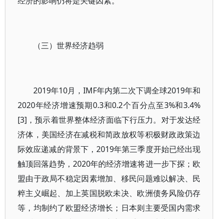
经济的影响仍将是关键因素。
（三）世界经济趋弱
2019年10月，IMF年内第二次下调全球2019年和
2020年经济增速预期0.3和0.2个百分点至3%和3.4%
[3]，预示着世界整体经济面临下行压力。对于发达经
济体，美国经济在减税和简政放权等积极财政政策边
际效应递减的背景下，2019年第三季度开始已经出现
触顶回落趋势，2020年的经济增速将进一步下探；欧
盟由于政局不稳定因素增加、移民问题难以解决、民
粹主义崛起、加上英国脱欧未决、欧洲债务风险仍存
等，均制约了欧盟经济增长；日本则主要受国内需求