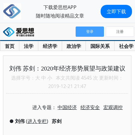
下载爱思想APP
立即下载
随时随地阅读精品文章
登录
注册
首页
法学
经济学
政治学
国际关系
社会学
刘伟 苏剑：2020年经济形势展望与政策建议
选择字号：
大
中
小
本文共阅读 4545 次 更新时间：
2019-12-21 21:47
进入专题：
中国经济
经济安全
宏观调控
●
刘伟
(
进入专栏
)
苏剑