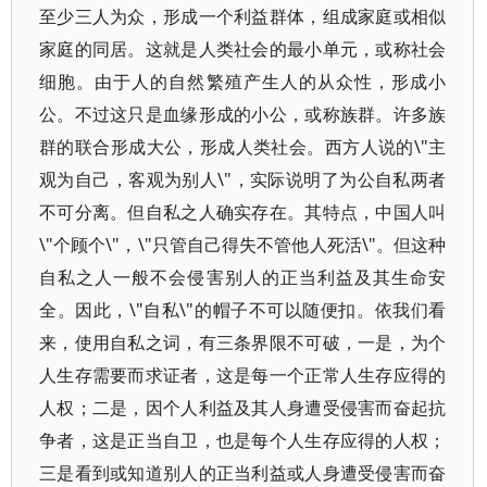
至少三人为众，形成一个利益群体，组成家庭或相似
家庭的同居。这就是人类社会的最小单元，或称社会
细胞。由于人的自然繁殖产生人的从众性，形成小
公。不过这只是血缘形成的小公，或称族群。许多族
群的联合形成大公，形成人类社会。西方人说的\"主
观为自己，客观为别人\"，实际说明了为公自私两者
不可分离。但自私之人确实存在。其特点，中国人叫
\"个顾个\"，\"只管自己得失不管他人死活\"。但这种
自私之人一般不会侵害别人的正当利益及其生命安
全。因此，\"自私\"的帽子不可以随便扣。依我们看
来，使用自私之词，有三条界限不可破，一是，为个
人生存需要而求证者，这是每一个正常人生存应得的
人权；二是，因个人利益及其人身遭受侵害而奋起抗
争者，这是正当自卫，也是每个人生存应得的人权；
三是看到或知道别人的正当利益或人身遭受侵害而奋