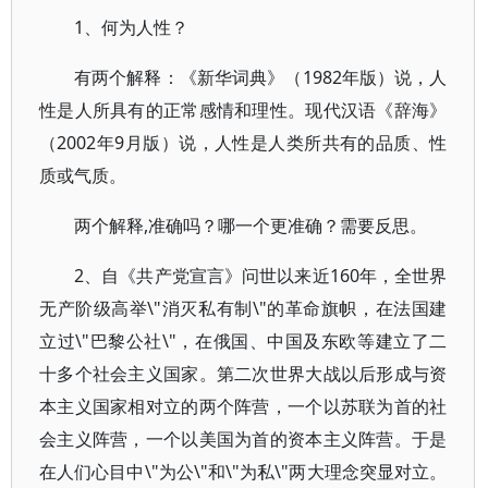
1、何为人性？
有两个解释：《新华词典》（1982年版）说，人
性是人所具有的正常感情和理性。现代汉语《辞海》
（2002年9月版）说，人性是人类所共有的品质、性
质或气质。
两个解释,准确吗？哪一个更准确？需要反思。
2、自《共产党宣言》问世以来近160年，全世界
无产阶级高举\"消灭私有制\"的革命旗帜，在法国建
立过\"巴黎公社\"，在俄国、中国及东欧等建立了二
十多个社会主义国家。第二次世界大战以后形成与资
本主义国家相对立的两个阵营，一个以苏联为首的社
会主义阵营，一个以美国为首的资本主义阵营。于是
在人们心目中\"为公\"和\"为私\"两大理念突显对立。