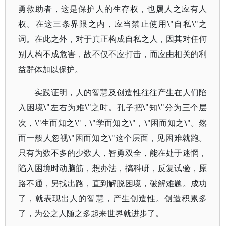
勇救助者，这是保护人的生存权，也属人之应有人
权。在这三条界限之内，应当禁止使用\"自私\"之
词。在此之外，对于真正构成自私之人，因其对任何
别人构不成危害，故不仅不应打击，而应由相关的利
益群体加以保护。
实践证明，人的智慧及创造性往往产生在人们陷
入困境\"左右为难\"之时。孔子把\"知\"分为三个层
次，\"生而知之\"，\"学而知之\"，\"困而知之\"。然
而一般人忽视\"困而知之\"这个层面，见困难就跑。
只有为数不多的少数人，智勇双全，能在处于迷惘，
陷入困境时动脑筋，想办法，搞科研，反复试验，原
路不通，另找出路，直到解脱困境，破解难题。成功
了，就表现出人的智慧，产生创造性。创造积累多
了，为公之人随之多起来世界就进步了。