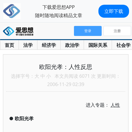
下载爱思想APP
立即下载
随时随地阅读精品文章
登录
注册
首页
法学
经济学
政治学
国际关系
社会学
欧阳光孝：人性反思
选择字号：
大
中
小
本文共阅读 6071 次 更新时间：
2006-11-29 02:39
进入专题：
人性
●
欧阳光孝