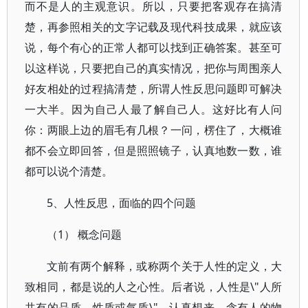
而不是人的主观意识。所以，只要把客观存在搞清
楚，再参照相关的文字记载及现代科技成果，就应该
说，每个有心的正常人都可以找到正确答案。甚至可
以这样说，只要把自己的真实情况，把你与周围亲人
好友相处的过程搞清楚，所谓人性反思问题即可解决
一大半。因为自己人最了解自己人。这好比有人问
你：两眼上边的眉毛有几根？一问，楞住了，大概谁
都不会立即回答，但是照照镜子，认真地数一数，谁
都可以说个清楚。
5、人性反思，面临的四个问题
（1） 概念问题
文前有两个解释，或称两个关于人性的定义，大
致相同，都是说的人之心性。后者说，人性是\"人所
共有的品质、性质或气质\"。认真想来，含有人的物