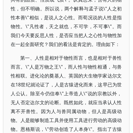
性，但不明确。所以说，两个解释与孟子说\"人之初
性本善\"相似，是说人之心性。而荀况说的人性是指
物性。\"凡性者，天之就也，不可学，不可事\"。而
我们今天要反思人性，是否应当把人之心性与物性加
在一起全面研究？我们的看法是肯定的。理由如下：
第一、人性是相对于物性而言，也是相对于兽性
而言。\"人是万物之王\"，而人性与物性相通，与兽
性相联。进化论的奠基人、英国的大生物学家达尔文
在18世纪就论证了，人是古猿进化而来，这早已为世
人公认。除至今仍信奉\"上帝造人\"说的宗教以外，
无人否定达尔文的论断。既然如此，就应当承认人性
离不开兽性。因为人与兽同属动物，但人是高级动
物。人是能够制造工具并使用工具进行劳动的高级动
物。恩格斯说，\"劳动创造了人本身\"。指出了古猿