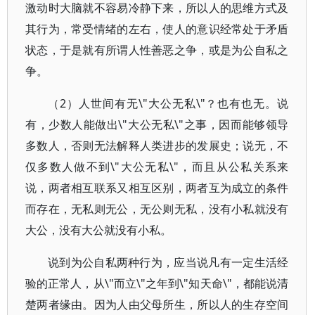
激动时大脑就不容易冷静下来，所以人的思维方式及
其行为，常受情绪的左右，使人的意识经常处于矛盾
状态，于是就有所谓人性善恶之争，或是为公自私之
争。
（2）人世间有无\"大公无私\"？也有也无。说
有，少数人能做出\"大公无私\"之事，因而能够领导
多数人，否则无法解释人类进步的发展史；说无，不
仅多数人做不到\"大公无私\"，而且从公私关系来
说，两者相互联系又相互区别，两者互为成立的条件
而存在，无私则无公，无公则无私，没有小私就没有
大公，没有大公就没有小私。
说到为公自私两种行为，应当说凡有一定生活经
验的正常人，从\"而立\"之年到\"知天命\"，都能说清
楚两者缘由。因为人由父母所生，所以人的生存空间