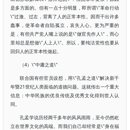
是多方面的。但有一点十分明显，即所谓\"革命行动
\"过激、过左，背离了人的正常本性。因而干出许多
蠢事，使革命者自陷孤立，哀失人心。更为严重的
是，有些共产党人嘴上说的是\"做官先作人\"，而心
里却总是想做\"人上人\"。所以，要纯洁党性也要从
回归人的正常本性做起。
（4）\"中庸之道\"
联合国有些官员设想，用\"孔孟之道\"解决新千
年暨21世纪人类面临的道德问题。这就传出一个重大
信息：中华民族的优良传统及优秀文化得到世人认
同。
孔孟学说历经两千多年的风风雨雨，至今仍然屹
立在世界文化的高端。而我们自己却经常是\"身在福