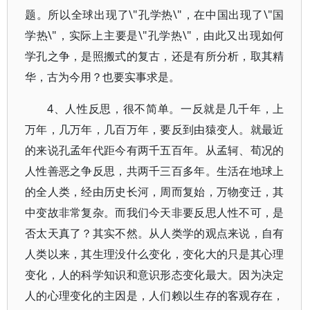
题。所以全球出现了\"孔学热\"，在中国出现了\"国
学热\"，实际上主要是\"孔学热\"，由此又出现如何
学孔之争，是照搬式的复古，还是有所分析，取其精
华，古为今用？也要实事求是。
4、人性反思，很不简单。一反就是几千年，上
万年，几万年，几百万年，要反到由猿变人。就最近
的来说孔孟年代距今有两千五百年。从孟轲、荀况的
人性善恶之争反思，共两千三百多年。生活在地球上
的全人类，经由历史长河，周而复始，万物变迁，其
中变故非常复杂。而我们今天非要反思人性不可，是
否太天真了？其实不然。从人类学的观点来说，自有
人类以来，其生理没什么变化，变化大的只是其心理
变化，人的科学知识和意识形态变化最大。因为决定
人的心理变化的主因是，人们赖以生存的客观存在，