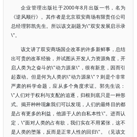
企业管理出版社于2000年8月出版一书，名为
《逆风顺行》。其作者是北京双安商场有限责任公司
总经理郭凯先生。所以该文副题为\"双安发展启示录
\"。
该文讲了双安商场国企改革的许多新鲜事，总结
出可贵的改革经验，并试图从开发人力资源角度，开
启人类为之奋斗的\"动力源泉\"，很有新意，因而引
起轰动。但是何为人类的\"动力源泉\"？则是个非常
严肃的科学命题，应从多个角度求证。郭先生说：
\"人们对于权利与支配的追逐，归根到底只是一种形
式。揭开种种现象我们可以发现，人们的最终目的都
是占有更多的利益，他源于人的自私本性\"。进而认
定，\"面对人类的占有欲，我们实在不用紧张，这不
是人类的堕落，反而是正常人性的回归\"。（见该文