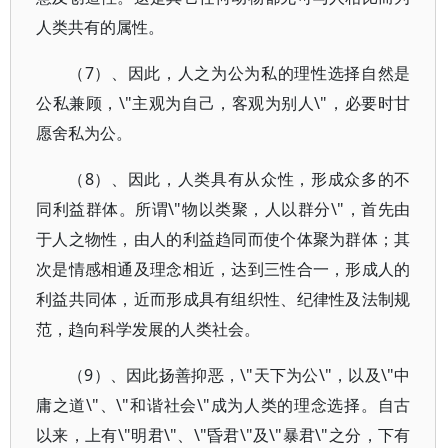
人类共有的属性。
（7）、因此，人之为公为私的理性选择自然是
公私兼顾，\"主观为自己，客观为别人\"，必要时甘
愿舍私为公。
（8）、因此，人类具有从众性，形成众多的不
同利益群体。所谓\"物以类聚，人以群分\"，首先由
于人之物性，由人的利益趋同而使个体聚为群体；其
次是情感相通及理念相近，达到三性合一，形成人的
利益共同体，近而形成具有组织性、纪律性及法制规
范，趋向科学发展的人类社会。
（9）、因此扬善抑恶，\"天下为公\"，以及\"中
庸之道\"、\"和谐社会\"成为人类的理念选择。自古
以来，上有\"明君\"、\"昏君\"及\"暴君\"之分，下有