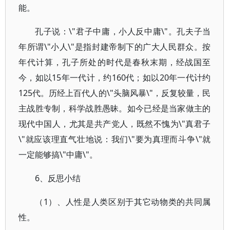
能。
孔子说：\"君子中庸，小人反中庸\"。孔夫子当
年所谓\"小人\"是指封建帝制下的广大人民群众。按
年代计算，孔子所处的时代是春秋末期，经战国至
今，如以15年一代计，约160代；如以20年一代计约
125代。历经上百代人的\"头脑风暴\"，反复较量，民
主战胜专制，科学战胜愚昧。如今已经是当家做主的
现代中国人，尤其是共产党人，既然不愧为\"真君子
\"就应该理直气壮地说：我们\"要为真理而斗争\"就
一定能够搞\"中庸\"。
6、反思小结
（1）、人性是人类区别于其它动物类的共同属
性。