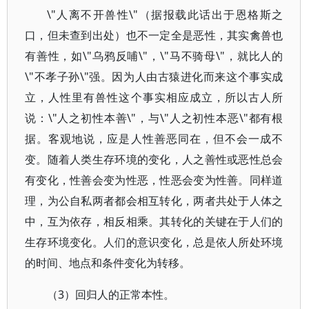
\"人离不开兽性\"（据报载此话出于恩格斯之
口，但未查到出处）也不一定全是恶性，其实禽兽也
有善性，如\"乌鸦反哺\"，\"马不骑母\"，就比人的
\"不孝子孙\"强。因为人由古猿进化而来这个事实成
立，人性里有兽性这个事实相应成立，所以古人所
说：\"人之初性本善\"，与\"人之初性本恶\"都有根
据。客观地说，应是人性善恶同在，但不会一成不
变。随着人类生存环境的变化，人之善性或恶性总会
有变化，性善会变为性恶，性恶会变为性善。同样道
理，为公自私两者都会相互转化，两者共处于人体之
中，互为依存，相反相乘。其转化的关键在于人们的
生存环境变化。人们的意识变化，总是依人所处环境
的时间、地点和条件变化为转移。
（3）回归人的正常本性。