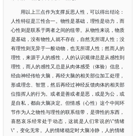
用以上三点作为支撑反思人性，可以得出结论：
人性特征是三性合一。物性是基础，理性是动力，而
心性则是联系于两者之间的纽带。从物性来说，物质
是基础，没有物性人就不存在，自然无所谓人性；没
有理性则无异于一般动物，也无所谓人性；然而人的
理性，来源于人的感性，人的认识规律总是从感性到
理性，而人的感性又总是从肉体感受（体验）信息，
经由神经传给大脑，再经大脑的相关部位加工处理，
形成理念、智慧，然后再经过神经反馈肉体的相关部
位指挥人的行为。或者是善或者是恶，或是为公，或
是自私，都由大脑决定。但情感（心性）这个中间环
节作为人之物性与理性的联系纽带，是弹性的东西，
喜怒哀乐经常处于动态，这就是人们常说的\"情绪
\"，变化无常。人的情绪稳定时大脑冷静，人的情绪