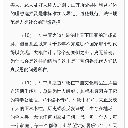
善人、恶人及好人坏人之别，由其所处共同利益群体
的理想选择及是非标准加以界定。道德规范、法律规
范是人类社会的理想选择。
（10）、\"中庸之道\"是治理天下国家的理想道
路。但自孔孟以来两千多年不知道哪个国家哪个朝代
得以实现。大概估计，除个别案例之外，史无前例。
为什么会是这样的结局？这正是非常值得现代人们认
真反思的问题所在。
（11）、\"中庸之道\"能在中国文化精品宝库里
存活两千多年，总是为世人叫好，其根本原因在于它
的科学公证性。\"不偏不倚\"、\"致中和\"，真正反映
了人的正常本性。历史经验反复证明，生存在地球上
的全人类，无论任何国家及任何时代，每一个人，每
一个家庭，每一个群体，都希望\"安居乐业\"，\"天