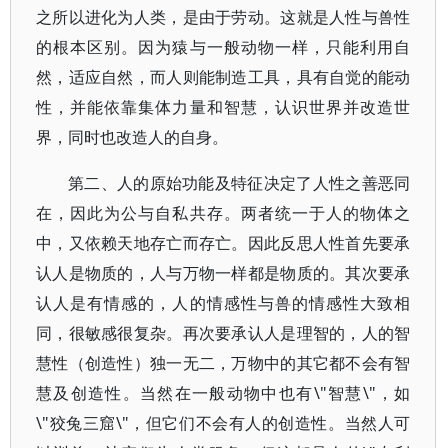
之所以进化为人类，是由于劳动。这就是人性与兽性
的根本区别。因为猿与一般动物一样，只能利用自
然，适应自然，而人则能制造工具，具有自觉的能动
性，并能依靠集体力量和智慧，认识世界并改造世
界，同时也改造人的自身。
第二、人的原始功能及特征决定了人性之善恶同
在，因此为公与自私共存。两者统一于人的物体之
中，又依赖天地存亡而存亡。因此反思人性首先要承
认人是物质的，人与万物一样都是物质的。其次要承
认人是有情感的，人的情感性与兽的情感性大致相
同，很敏感很复杂。再次要承认人是理智的，人的智
慧性（创造性）独一无二，万物中的其它都不会有智
慧及创造性。当然在一般动物中也有\"智慧\"，如
\"狡兔三窟\"，但它们不会有人的创造性。当然人可