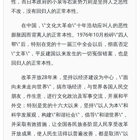
性，而日本政府的小泉等右派势力则是坚持人之恶性
不改，没有回归人的正常本性。
在中国，\"文化大革命\"十年浩劫应叫人的恶性
膨胀因而背离人的正常本性。1976年10月粉碎\"四人
帮\"后，特别在党的十一届三中全会以后，彻底否定
\"文革\"，平反建国以来发生的一切冤假错案，也是
回归人的正常本性。
改革开放28年来，坚持以经济建设为中心，\"面
向未来走向世界\"，搞市场经济，与世界各国人民交
朋友，作生意，进行文化政治及军事交流，开展和平
外交；特别是党的十六大以来，坚持\"以人为本\"和
科学发展观，构建\"和谐社会\"，倡导\"和谐世界\"，
并采取有效措施，让全国各民族各阶层人民享受改革
开放成果，使人民生活得以普遍改善，都是取消\"以