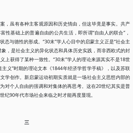
方案，虽有各种主客观原因和历史情由，但这毕竟是事实。共产
富性基础上的普遍自由的公共生活，即所谓“自由人的联合”，
态与德性的形成。“30末”学人心目中的启蒙主义正是“社会主
对象，是社会主义的异化状态和具体历史实践，而非西欧式的封
上获得了某种一致性。“30末”学人的理论来源其实不是18世
主义”时期的理论文本《1844年经济学哲学手稿》，以及苏联
和文学创作。新启蒙运动初期实质就是一场社会主义思想内部的
为对个人自由的强调和对集体的再思考。这在20世纪其实是普
0世纪90年代市场社会来临之时才能再度显现。
三