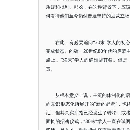
质疑和批判。那么，在这种背景下，应该
何看待他们至今仍然普遍坚持的启蒙立场
在此，有必要追问“30末”学人的初
完成状态。的确，20世纪80年代的启
点上，“30末”学人的确难辞其咎。但
责。
从根本意义上说，主流的体制化的
的意识形态化所展开的“新的野蛮”，
汇，但其真实所指已经发生了转移，或者
固执的招魂仪式，“30末”学人一直在试