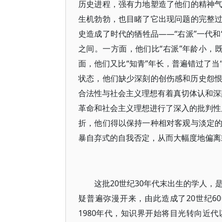
历史进程，强有力地塑造了他们的精神
生机勃勃，也目睹了它出现问题的完整
史造成了时代的牺牲品——“右派”一代和“
之间。一方面，他们比“右派”年龄小，既
面，他们又比“知青”年长，普遍错过了当
状态，他们缺少深刻的创伤感和历史怨恨
合法性与社会主义理想有着真切体认和深刻
革命和社会主义理想进行了深入的批判性反
折，他们得以保持一种相对客观与淡定
暴自弃式的自我否定，从而大幅度地偏离
这批20世纪30年代末出生的学人，是
疑普遍弥漫开来，由此造成了20世纪6
1980年代，知识界开始将目光转向近