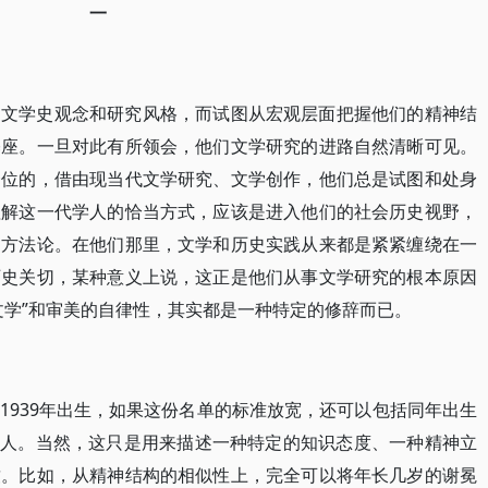
一
的文学史观念和研究风格，而试图从宏观层面把握他们的精神结
基座。一旦对此有所领会，他们文学研究的进路自然清晰可见。
一位的，借由现当代文学研究、文学创作，他们总是试图和处身
理解这一代学人的恰当方式，应该是进入他们的社会历史视野，
和方法论。在他们那里，文学和历史实践从来都是紧紧缠绕在一
历史关切，某种意义上说，这正是他们从事文学研究的根本原因
文学”和审美的自律性，其实都是一种特定的修辞而已。
1939年出生，如果这份名单的标准放宽，还可以包括同年出生
”学人。当然，这只是用来描述一种特定的知识态度、一种精神立
致。比如，从精神结构的相似性上，完全可以将年长几岁的谢冕