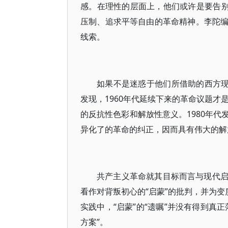
感。在理性的层面上，他们或许是要告别
压制、追求平等自由的革命精神。李陀
线索。
如果不是迷惑于他们所借助的西方现
发现，1960年代延续下来的革命议题才
的反抗性色彩和解放性意义。1980年
异化了的革命的纠正，因而具有伟大的解
共产主义革命就其目标而言与现代
看作对背叛初心的“启蒙”的批判，并为变
实践中，“启蒙”的“遗嘱”并没有得到真
方案”。