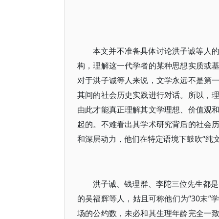
本文并不准备具体讨论洪子诚等人
构，理解这一代学者的某种思想实质或
对于洪子诚等人来说，文学永远不是第
其间的社会历史实践进行对话。所以，
由此才能真正理解其文学理想、价值观
起的。不难看出其学术研究背后的社会
和深层动力，他们在特定语境下鼓吹“纯
洪子诚、钱理群、李陀三位先生都是
的吴福辉等人，姑且可称他们为“30末
场的公约数，未必和其生理年龄完全一