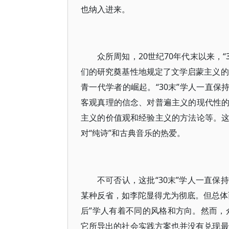
也纳入进来。
众所周知，20世纪70年代末以来，
们的研究奠基性地规定了文学启蒙主义的
青一代学者的崛起。“30末”学人一直保
客观真理的信念、对普遍主义的现代性
主义的价值观和经验主义的方法论等。
对“纯诗”和古典音乐的热爱。
不可否认，这批“30末”学人一直
某种反省，如李陀显得尤为彻底。但总体
后”学人有着不同的风格和方向。然而，
它所导出的社会实践方案也并没有兑现最