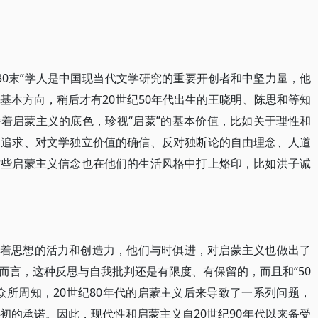
“30末”学人是中国现当代文学研究的重要开创者和中坚力量，他
基本方向，稍后才有20世纪50年代出生的王晓明、陈思和等知
持着启蒙主义的底色，珍视“启蒙”的基本价值，比如关于理性和
的追求、对文学独立价值的确信、反对独断论的自由理念、人道
这些启蒙主义信念也在他们的生活风格中打上烙印，比如洪子诚
保持着思想的活力和创造力，他们与时俱进，对启蒙主义也做出了
而言，这种反思与自我批判还是有限度、有保留的，而且和“50
众所周知，20世纪80年代的启蒙主义后来导致了一系列问题，
初的承诺。因此，现代性和启蒙主义自20世纪90年代以来备受