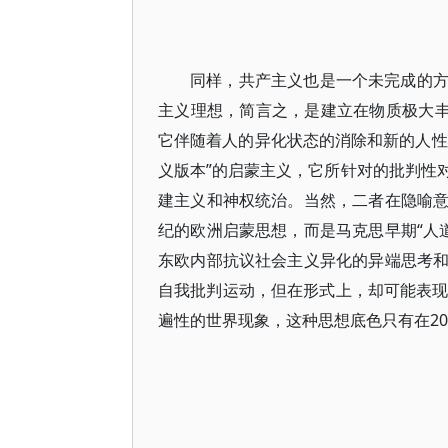
同样，共产主义也是一个未完成的
主义理想，简言之，是建立在物质极大丰
它伴随着人的异化状态的消除和新的人性状
义版本”的启蒙主义，它所针对的批判性
建主义和神权统治。当然，二者在隐喻意义
纪的欧洲启蒙思想，而是马克思早期“人道
东欧内部抗议社会主义异化的异端思考
自我批判运动，但在形式上，却可能表现
遍性的世界现象，这种思想底色只有在2