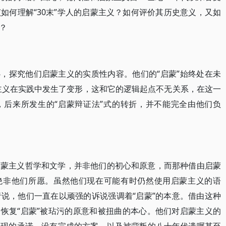
如何理解“30末”学人的启蒙主义？如何评价其历史意义，又如
？
心，探究他们启蒙主义的实质性内容。他们的“启蒙”始终处在未
蒙主义在实践中发生了变形，这和它的逻辑起点不无关系，在这一
是，后来所发生的“启蒙辩证法”式的转折，并不能完全由他们负
启蒙主义哲学和文学，并非他们的初心和原意，而那种借由启蒙
也绝非他们所愿。虽然他们现在可能有时仍然使用启蒙主义的语
说，他们一直在以顽强的诉说强调着“启蒙”的本意。借由这种
图恢复“启蒙”被玷污的原意和被扭曲的本心。他们对启蒙主义的