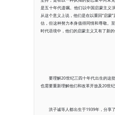
坚持，是在以一种执拗的姿态重申尚未
是五十年代遗嘱。他们以中国启蒙主义演
从这个意义上说，他们是在以重回“启蒙”
估，但这种努力本身值得同情和尊敬。
时代语境中，他们的启蒙主义又有了新的
要理解20世纪三四十年代出生的这
也需要重新理解他们和改革开放及20世纪
洪子诚等人都出生于1939年，分