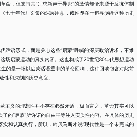
革命，但支持其“别求新声于异邦”的激情却恰来源于反抗体制
编《七十年代》文集的深层用意，或许即在于追寻演绎这种历史
代话语形式，而是关心这些“启蒙”呼喊的深层政治诉求，不难
是这场启蒙运动的真实内容。这也构成了20世纪80年代思想运动
代发生的是一场以启蒙话语重申的革命回响，这种回响包含对此前
放性和深刻的历史意义。
启蒙主义的理想性并不存在必然矛盾，极而言之，革命其实可以
质了的“启蒙”所许诺的自由平等注入实质性内容。在具体的历史
正落实和认真执行，所以，哈贝马斯才说“现代性是一个未完成的