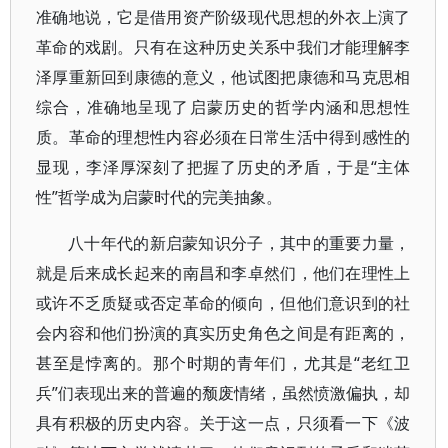
准确地说，它是借用资产阶级现代思想的外衣上演了
革命的戏剧。只有在这种历史关系中我们才能理解李
泽厚重新回到康德的意义，他试图把康德和马克思相
综合，准确地呈现了启蒙历史的哲学内涵和思想性
质。革命的理想性内容必须在日常生活中得到感性的
显现，李泽厚深刻了把握了历史的矛盾，于是“主体
性”哲学成为启蒙时代的完美抽象。
八十年代的新启蒙知识分子，其中的重要力量，
就是后来成长起来的南昌和李卓然们，他们在理性上
或许不乏质疑或否定革命的倾向，但他们意识到的社
会内容和他们扮演的真实历史角色之间是有距离的，
甚至是悖离的。那个时期的青年们，尤其是“老红卫
兵”们表现出来的普遍的颓废情绪，虽然愤激偏执，却
具有积极的历史内容。关于这一点，只须看一下《波