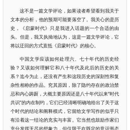
这不是一篇文学评论，如果读者希望看到我关于
文本的分析，他的预期可能要落空了。我关心的是历
史，《启蒙时代》只是我进入话题的一个合适的由
头。但是，我又执拗地认为，这是一篇文学评论，它
将以迂回的方式直抵《启蒙时代》的核心。
中国文学应该如何处理六、七十年代的历史经
验？又该如何理解它和八十年代及此后的历史的关
系？迄今为止，还没有产生和这段历史的深刻性和复
杂性相称的作品。究其原因，除了隐约存在的政治禁
忌和内心踌蹰，大概主要原因还是八十年代以来“时代
共识”的内在制约，它们已经清晰明确地给出了关于这
个时代的结论和阐释模式，它留给文学写作的似乎只
有沿着这一结论的充实与丰富。它当然也鼓励作家们
充分发挥无尽的想象力，但仅限于在既定的意识形态