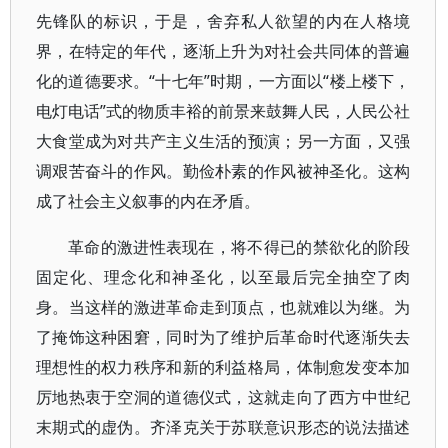
先锋队的标识，于是，舍弃私人欲望的内在人格境
界，在特定的年代，逐渐上升为对社会共同体的普遍
化的道德要求。“十七年”时期，一方面以“楼上楼下，
电灯电话”式的物质丰裕的前景来鼓舞人民，人民公社
大食堂成为对共产主义生活的预演；另一方面，又强
调艰苦奋斗的作风。勤俭朴素的作风被神圣化。这构
成了社会主义叙事的内在矛盾。
革命的激进性表现在，将不得已的禁欲化的阶段
固定化、理念化和神圣化，以至最后完全抽空了肉
身。当这样的激进革命走到顶点，也就难以为继。为
了掩饰这种困窘，同时为了维护后革命时代逐渐失去
理想性的权力秩序和新的利益格局，体制愈发变本加
厉地热衷于空洞的道德仪式，这就走向了西方中世纪
末期式的虚伪。齐泽克关于苏联意识形态的说法描述