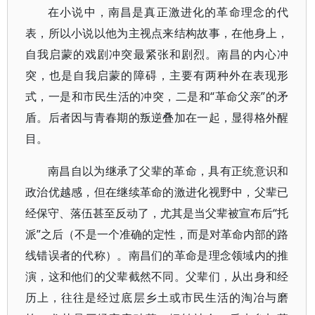
在小说中，南昌是真正激进化的革命理念的代
表，所以小说以他为主视点来结构故事，在他身上，
自我启蒙的戏剧冲突最紧张和剧烈。南昌的内心冲
突，也是自我启蒙的障碍，主要有两种外在表现形
式，一是和市民生活的冲突，二是和“革命父亲”的矛
盾。后者因与青春期的叛逆叠加在一起，显得格外醒
目。
南昌自以为继承了父辈的革命，具有正统意识和
政治优越感，但在继续革命的激进化视野中，父辈已
经保守、落伍甚至反动了，尤其是当父辈被宣布后“托
派”之后（不是一个准确的定性，而是对革命内部的路
线错误者的代称）。南昌们的革命是理念领域内的推
演，这和他们的父辈截然不同。父辈们，从出身和经
历上，往往是经过底层乡土或市民生活的淘冶与磨