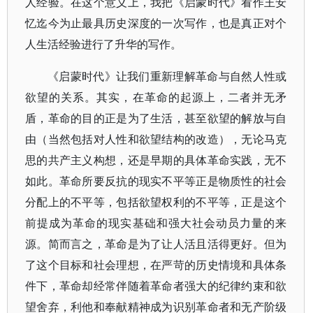
人经验。在这个意义上，我把《启蒙时代》看作王安
忆迄今为止最具历史深度的一次写作，也是真正对个
人生活经验进行了升华的写作。
《启蒙时代》让我们重新理解革命与自然人性或
欲望的关系。其实，在革命的起源上，二者并无矛
盾，革命的目的正是为了生活，甚至欲望的解放与自
由（当然包括对人性和欲望结构的改造），无论马克
思的共产主义构想，还是早期的具体革命实践，无不
如此。革命所要反抗的现实不平等正是物质性的社会
分配上的不平等，包括欲望权利的不平等，正是这个
前提成为革命的现实基础和强大社会动员力量的来
源。简而言之，革命是为了让人活且活得更好。但为
了这个目标和社会理想，在严苛的历史情境和具体条
件下，革命却经常伴随着革命者强大的纪律约束和欲
望舍弃，利他和奉献精神成为识别革命者和无产阶级