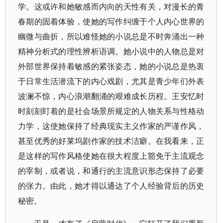
学。这或许和她敏感而内向的天性有关，对漫长的青
春期的固着体验，使她的写作纠缠于个人内心世界的
幽微与曲折，所以难怪她的小说总是不时奔涌出一种
精神分析式的理性辨析语调。她小说中的人物总是对
外部世界保持着敏感的紧张姿态，她的小说总是热衷
于日常生活潜流下的内心戏剧，尤其是青少年们外表
波澜不惊，内心浪潮翻涌的艰难成长历程。王安忆时
时刻刻盯着的是社会场景所规定的人物关系与性格动
力学，这使她保持了经典现实主义作家的严谨作风，
甚至优秀的好莱坞剧作家的技术洁癖。在我看来，正
是这样的写作风格使她在很大程度上豁免于主流观念
的宰制，或者说，和通行的主流意识形态保持了必要
的张力。由此，她才得以通达了个人经验背后的历史
秘密。