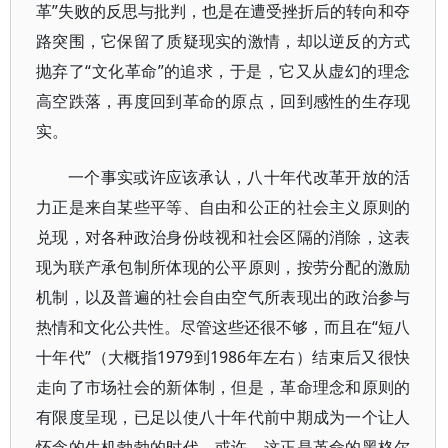
革”失败的反思与批判，也是在遭受挫折后的转向和夺
路突围，它保留了质疑现实的激情，却以逆反的方式
抛弃了“文化革命”的追求，于是，它又从虚幻的理念
高空跌落，再度回到革命的原点，回到感性的生存现
实。
一个事实或许应该承认，八十年代改革开放的活
力正是来自某些平等、自由和公正的社会主义原则的
兑现，对各种政治身份歧视和社会区隔的消除，这表
现为联产承包制所体现的公平原则，按劳分配的激励
机制，以及普遍的社会自由空气所表现出的政治参与
热情和文化公共性。尽管这些还很不够，而且在“短八
十年代”（大概指1979到1986年左右）结束后又很快
走向了市场社会的新体制，但是，革命理念和原则的
有限度呈现，已足以使八十年代前中期成为一个让人
怀念的生机勃勃的时代。或许，这正是革命的黑格尔