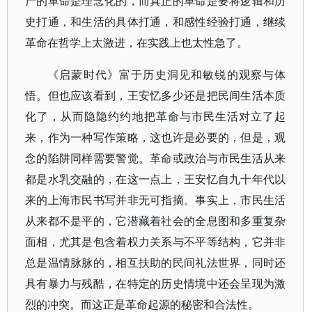
产的革命是理念化的，而真正的革命是要将逻辑和历
史打通，和生活的具体打通，和感性经验打通，继续
革命在哲学上太激进，在实践上也太性急了。
《启蒙时代》富于历史洞见和敏锐的观察与体
悟。但也应该看到，王安忆多少还是把民间生活本质
化了，从而隐隐约约地把革命与市民生活对立了起
来，作为一种写作策略，这也许是必要的，但是，观
念的陷阱同样需要警觉。革命或政治与市民生活从来
都是水乳交融的，在这一点上，王安忆自九十年代以
来的上海市民书写并非无可指摘。事实上，市民生活
从来都不是平的，它潜藏着社会的全息图和多重复杂
面相，尤其是包含着权力关系与不平等结构，它并非
总是温情脉脉的，相互扶助的民间礼法世界，同时还
具有暴力与残酷，在特定的历史情境中还会呈现为激
烈的冲突。而这正是革命起源的秘密和合法性。