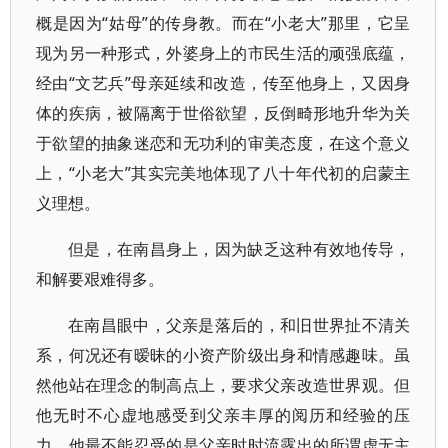
概是因为“姑母”的传身教。而在“小老大”那里，它呈
现为另一种形式，外婆身上的市民生活的顽强底蕴，
经由“文艺兵”母亲延续和改造，传至他身上，又因身
体的疾病，被隔离于世俗欲望，反倒畸形地升华为关
于欲望的抽象迷恋和无功利的审美态度，在这个意义
上，“小老大”其实完美地体现了八十年代初的启蒙主
义理想。
但是，在南昌身上，因为缺乏这种有效地传导，
和解要艰难得多。
在南昌眼中，父亲是落后的，和旧世界扯不清关
系，何况还有暧昧的小资产阶级出身和情感趣味。虽
然他站在理念的制高点上，要求父亲改造世界观。但
他无时不心虚地感受到父亲丰厚的阅历和经验的压
力。他最不能忍受的是父亲时时流露出的所谓虚无主