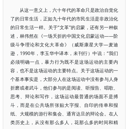
从这一意义上，六十年代的革命只是政治自觉化
了的日常生活，正如九十年代的市民生活是非政治化
的日常生活一样。关于“文革”的启蒙，还有另一种叙
述，林伟然在《一场夭折的中国文化启蒙运动——阶
级斗争理论和文化大革命》（威斯康星大学—麦迪
逊，1990年，李玉华中译本，未刊行）中说：“我们
必须明确一点，暴力行为既不是这场运动的主要内
容，也不是这场运动的主要特点。关于这场运动的一
个基本事实是，大部分人在这场运动中没有参与人身
折磨或者武斗，他们参与的是阅读、听报告、唱歌、
思考、辩论和写作，这场运动最普通的场面不是搏
斗，而是在公共场所张贴大字报、自印的传单和报
纸、大规模的游行和集会、通宵达旦的辩论会。在人
类历史上，从没有那么多人，花那么多的时间和精