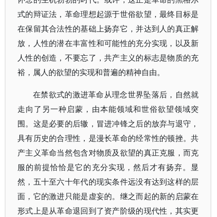
式的辩证法，革命理想起源于世俗欲望，最终目标是
在保留其合法性的基础上扬弃它，并达到人的真正解
放，人性的潜在丰富性和可能性的充分实现，以及新
人性的创造，不要忘了，共产主义的标志是物质的充
裕，属人的欲望的实现和普遍的精神自由。
在禁欲式的激进革命从理念世界坠落后，自然就
走向了另一种启蒙，由本能领域和世俗欲望领域突
围。这是必要的后辙，冒进冲锋之后的放弃与退守，
具有历史的合理性，是漫长革命的经常性的顿挫。共
产主义革命当然包含对物质及欲望的真正克服，而克
服的前提恰恰是它的充分实现，然后才有扬弃。显
然，五十至六十年代的现实条件远没有达到这样的层
面，它的激进只能是虚妄的。继之而起的新的启蒙在
形式上是从革命退回到了资产阶级的现代性，其实更