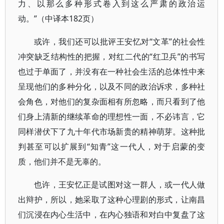
力、以那么多种形式卷入到这么严肃的政治运
动。”（中译本182页）
或许，我们还可以批评王安忆对“文革”的社会性
冲突缺乏结构性的把握，对红二代的“红卫兵”的书写
也过于单面了，并没有在一种社会生活的总体性中来
呈现他们的多种分化，以及不同的政治诉求，多种社
会角色，对他们的复杂面相有所忽略，而只看到了他
们身上清新的继续革命的理想性一面，不必讳言，它
同样潜伏下了九十年代市场新贵的精神萌芽。这种批
判甚至可以扩展到“知青”这一代人，对于启蒙的变
质，他们并不是无辜的。
也许，王安忆正是试图对这一群人，或一代人做
出辩护，所以，她采取了这种心理剧的形式，让南昌
们沉浸在内心生活中，在内心独语和对白中复盘了这