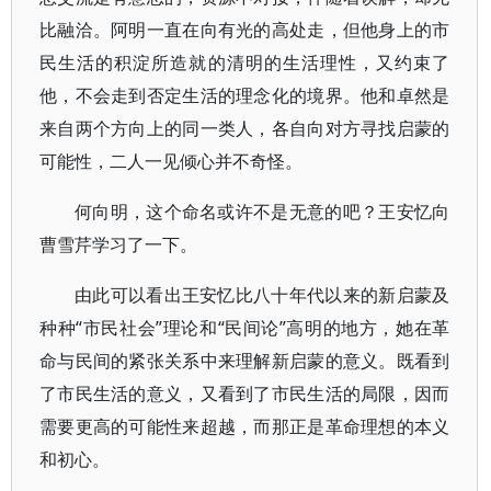
比融洽。阿明一直在向有光的高处走，但他身上的市
民生活的积淀所造就的清明的生活理性，又约束了
他，不会走到否定生活的理念化的境界。他和卓然是
来自两个方向上的同一类人，各自向对方寻找启蒙的
可能性，二人一见倾心并不奇怪。
何向明，这个命名或许不是无意的吧？王安忆向
曹雪芹学习了一下。
由此可以看出王安忆比八十年代以来的新启蒙及
种种“市民社会”理论和“民间论”高明的地方，她在革
命与民间的紧张关系中来理解新启蒙的意义。既看到
了市民生活的意义，又看到了市民生活的局限，因而
需要更高的可能性来超越，而那正是革命理想的本义
和初心。