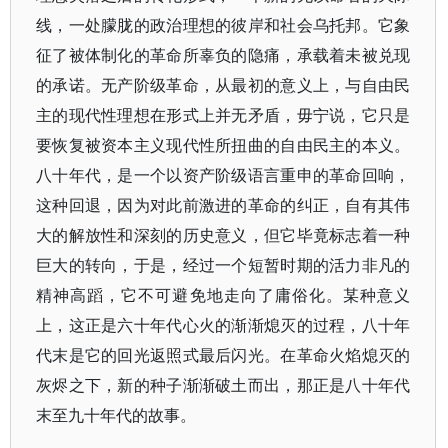
线，一处朦胧的政治理想的彼岸和社会乌托邦。它象
征了被体制化的革命所辜负的隐痛，承载着未被兑现
的承诺。无产阶级革命，从最初的意义上，与自由民
主的现代性理想在形式上并无矛盾，毋宁说，它只是
要恢复被资本主义现代性所扭曲的自由民主的本义。
八十年代，是一个以资产阶级语言重申的革命回响，
这种回退，因为对此前激进的革命的纠正，自有其伟
大的解放性和深刻的历史意义，但它毕竟标志着一种
巨大的转向，于是，经过一个短暂时期的活力非凡的
精神高蹈，它不可避免地走向了庸俗化。某种意义
上，这正是六十年代心火的渐渐熄灭的过程，八十年
代末是它的回光返照式最后闪光。在革命火焰熄灭的
灰烬之下，新的种子渐渐破土而出，那正是八十年代
末至九十年代的故事。