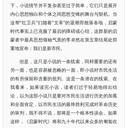
下，小说情节并不复杂甚至过于简单，它们只是展开
内心思想独白和个体之间思想交锋的舞台与契机。当
这帮“红卫兵”们随着“文革”的退潮而散落各地，启蒙
时代事实上已克服了最后的障碍或心结，这群新的启
蒙者中最具思想领袖气质的李卓然在第五章结尾处郑
重地宣布：我们是新市民。
但是，这只是小说的一条线索，同样重要的还有
另一面，也是容易被忽略的一面，即小说对市民生活
的有所保留和含蓄的批判。这是一条潜在的线索。在
我看来，如果读完小说，读者们过于轻易地得出结
论，以为这部小说只是要对市民生活进行历史的加冕
和全面肯定，以市民生活的最终胜利完成对革命历史
的审判，我不得不说，那将是一个根本性误会。如果
这样，《启蒙时代》将和九十年代以来众多的匍匐在