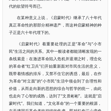
代的欲望符号而已。
在某种意义上说，《启蒙时代》继承了八十年代
真正革命性的那部分精神遗产，而这种启蒙精神的种
子正是六十年代埋下的。
《启蒙时代》着重要处理的正是“革命”与“小市
民”生活之间的关系。其中一般读者都能清晰发现的一
条线索是：在激进革命陷入危机并退潮之时，理念化
的革命者“红卫兵”们开始重新面对市民生活的意义，
既带着情感的排斥，又禁不住它的诱惑，最后，在作
为革命“对立面”的“小市民”生活中领会到了合理性和
价值，从而走向新的思想的综合与哲学的统一，由此
也走向了心智的成熟，达到了“文质彬彬”。这就是“启
蒙时代”。我们知道，“文化革命”的一个重要的根源，
在于建国后革命者的持续的焦虑，即对红色江山变色