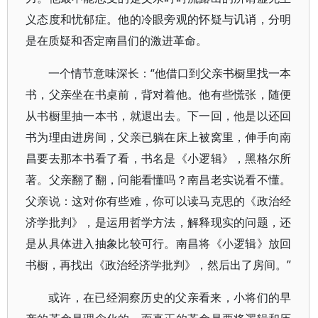
义态度和忧郁症。他的冷眼旁观的怀疑与讥诮，分明
是在质疑和否定南昌们的激进革命。
一个情节意味深长：“他借口到父亲书橱里找一本
书，父亲坐在书桌前，背对着他。他有些慌张，随便
从书橱里抽一本书，就退出去。下一回，他是以还回
书为理由进房间，父亲已躺在床上被窝里，伸手向南
昌要去那本书看了看，书名是《小逻辑》，黑格尔所
著。父亲翻了翻，问能看懂吗？南昌老实说看不懂。
父亲说：这对你有些难，你可以读马克思的《政治经
济学批判》，是运用哲学方法，解释现实的问题，还
是从具体进入抽象比较可行。南昌将《小逻辑》放回
书橱，再找出《政治经济学批判》，然后出了房间。”
或许，在已经洞察历史的父亲看来，小将们的早