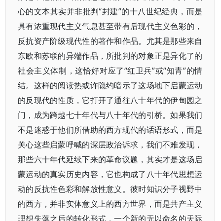
心的文本其实并非批判“封建”的十八世纪经典，而是
具有浓重现代主义气息甚至带有后现代主义色彩的，
反抗资产阶级现代性的著作和作品。尤其是那些来自
东欧和苏联的异端作品，所批判的对象正是异化了的
社会主义体制，这恰好对应了“红卫兵”或“知青”的情
结。这样的阅读热或许隐约暗示了这场地下启蒙运动
的反现代的性质，它打开了通往八十年代的伊甸园之
门，成为跨越七十年代与八十年代的引桥。如果我们
不是迷惑于他们所借助的西方现代的话语形式，而是
关心这些启蒙呼喊的深层政治诉求，我们不难发现，
那些六十年代延续下来的革命议题，其实才是这场启
蒙运动的真实历史内容，它也构成了八十年代思想运
动的反抗性色彩和解放性意义。彼时知识分子视野中
的西方，并非实体意义上的西方世界，而是共产主义
理想失落之后的转化形式，一个新的无以命名的天际