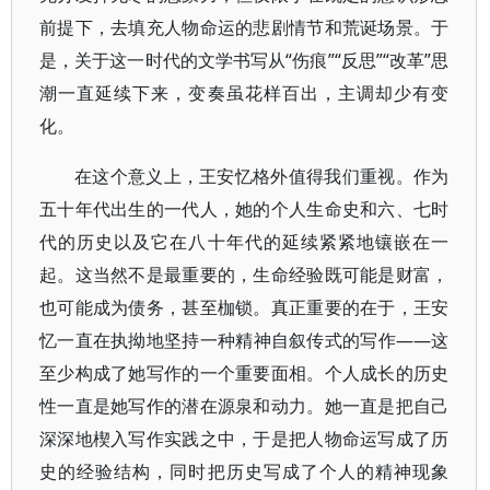
前提下，去填充人物命运的悲剧情节和荒诞场景。于
是，关于这一时代的文学书写从“伤痕”“反思”“改革”思
潮一直延续下来，变奏虽花样百出，主调却少有变
化。
在这个意义上，王安忆格外值得我们重视。作为
五十年代出生的一代人，她的个人生命史和六、七时
代的历史以及它在八十年代的延续紧紧地镶嵌在一
起。这当然不是最重要的，生命经验既可能是财富，
也可能成为债务，甚至枷锁。真正重要的在于，王安
忆一直在执拗地坚持一种精神自叙传式的写作——这
至少构成了她写作的一个重要面相。个人成长的历史
性一直是她写作的潜在源泉和动力。她一直是把自己
深深地楔入写作实践之中，于是把人物命运写成了历
史的经验结构，同时把历史写成了个人的精神现象