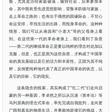
炼，尤其是历经家庭破落，辗转社会，后来参加革
命，其中既有受先进思想影响，背叛本阶级与家族，
走上革命之路的；也有出于偶然的因缘际会，不甘心
命运安排，寻找生活的出路，而投身革命的。这种种
情形，我们可以从南昌和“小老大”等的父母身上看
到。在这些第一代的革命者身上，我们看到了杂质
——第二代的继续革命正是要以纯粹的理念对此加以
克服，但是，也正是因为这些杂质，才构成了中国革
命的真实基础以及它的活力和丰富性。正因为其不纯
粹，反倒更纯粹地代表了真正的中国革命的状态，以
及它的目标，它的现实。
这条隐含的线索，其实构成了“红二代”们走向启
蒙的另一种基因，李卓然之所以从沉迷《资本论》等
马列原典的理念式革命，率先完成自我批判，走向更
广阔和真实的物质生活，并勇敢地迎接它的挑战，大