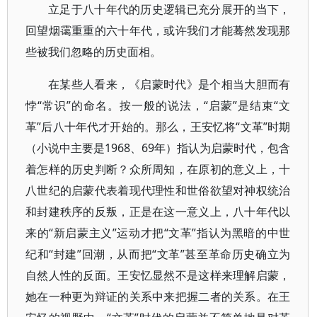
立足于八十年代的历史逻辑已充分展开的当下，
回望烟霭重重的六十年代，或许我们才能蓦然发现那
些被我们忽略的历史面相。
在某些人看来，《启蒙时代》是个相当大胆而有
悖“常识”的命名。按一般的说法，“启蒙”是结束“文
革”后八十年代才开始的。那么，王安忆将“文革”时期
（小说中主要是1968、69年）指认为启蒙时代，包含
着怎样的历史判断？众所周知，在原初的意义上，十
八世纪的启蒙代表着现代理性和世俗欲望对神权统治
和封建秩序的反叛，正是在这一意义上，八十年代以
来的“新启蒙主义”运动才把“文革”指认为黑暗的中世
纪和“封建”回潮，从而把“文革”甚至革命历史确立为
自然人性的反面。王安忆显然不是这样来理解启蒙，
她在一种更为辩证的关系中来把握二者的关系。在王