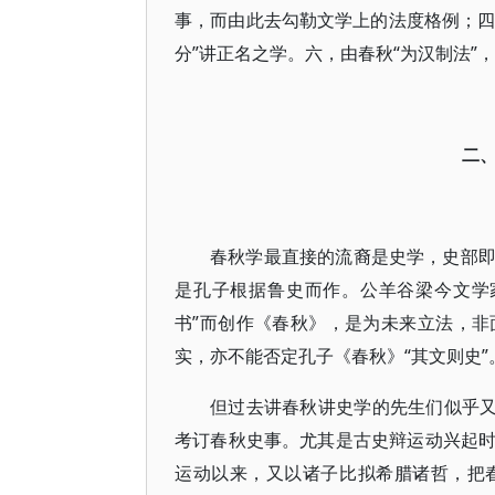
事，而由此去勾勒文学上的法度格例；四
分”讲正名之学。六，由春秋“为汉制法”
二
春秋学最直接的流裔是史学，史部
是孔子根据鲁史而作。公羊谷梁今文学
书”而创作《春秋》，是为未来立法，
实，亦不能否定孔子《春秋》“其文则史”
但过去讲春秋讲史学的先生们似乎又
考订春秋史事。尤其是古史辩运动兴起
运动以来，又以诸子比拟希腊诸哲，把