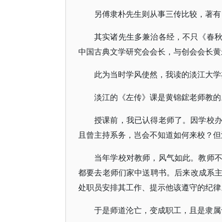
另傅隶朴先生则从事三传比较，著有
其实诸先生多兼治各经，不只《春
中国古典文学研究会会长，与创会会长黄
此为当时学风使然，我读的淡江大学
淡江的《左传》课是黄锦鋐老师教的
授课前，我已认得老师了。因学校
且曾主持系务，岂会不知道如何来校？但
当年学校对教师，风气如此。教师
都要去老师们家中送聘书。后来改成系
处职员安排其工作、提示他该遵守的纪律
于是师道沦亡，变成职工，且是隶属