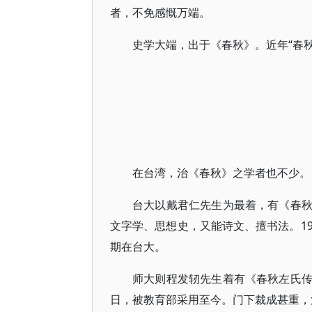
者，不免感慨万端。
史学大端，出于《春秋》。近年“春
在台湾，治《春秋》之学者也不少。
台大以戴君仁先生为最着，有《春
文字学、思想史，又能诗文、擅书法。1
期在台大。
师大则程发轫先生着有《春秋左氏
日，被教育部采用至今。门下裁成甚重，