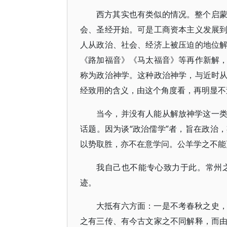
西方其实也有类似的情况。整个启
会、圣经开始。可是工商资本主义发展
人从政治、社会、经济上被压迫的地位
《路加福音》《马太福音》等再作新解
称为政治神学。这种政治神学，与近时
经致用的含义，由这个角度看，再明显不
当今，并没有人能从解放神学这一
话题。因为谈“政治儒学”者，旨在政治
以势取胜，亦不在意学问。公羊学之不能
我自己也不能专心致力于此。常州
迹。
大抵有六方面：一是不考春秋之史
之有三传、有今古文家之不同解释，而