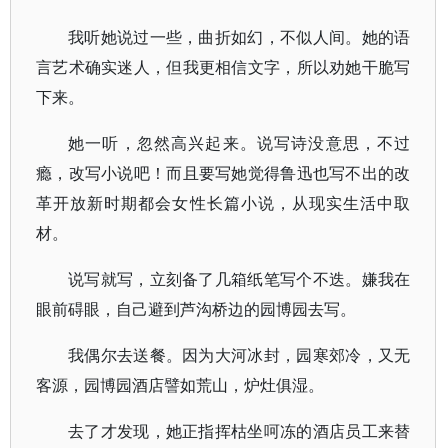
我听她说过一些，曲折如幻，不似人间。她的语
言艺术确实迷人，但我更相信文字，所以劝她干脆写
下来。
她一听，忽然高兴起来。说写诗没意思，不过
瘾，改写小说吧！而且要写她觉得鲁迅也写不出的改
革开放新时期都会女性长篇小说，从现实生活中取
材。
说写就写，立刻备了几箱纸笔写个不迭。嫌我在
眼前碍眼，自己避到芦沟桥边的园博园去写。
我偶尔去送餐。因为大河冰封，园寒郊冷，又无
客源，园博园酒店譬如荒山，炉灶俱湿。
去了才发现，她正指挥枯坐呵冻的酒店员工来替