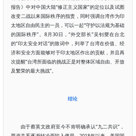
报告》中对中国大陆“修正主义国家”的定位以及试图
改变二战以来国际秩序的指责，同时强调台湾作为印
太地区自由民主的一员，可以一起“守护以法规为基础
的国际秩序”。8月30日，“外交部长”吴钊燮在台北
的“印太安全对话”的致词中，列举了台湾在价值、经
济和安全方面能够对于印太地区作出的贡献，并且再
次提醒“台湾所面临的挑战正是对整体区域自由、开放
及繁荣的最大挑战”。
结论
由于蔡英文政府至今不肯明确承认“九二共识”，
两岸关系逐渐转冷而陷入僵局。2018年以来，美国国