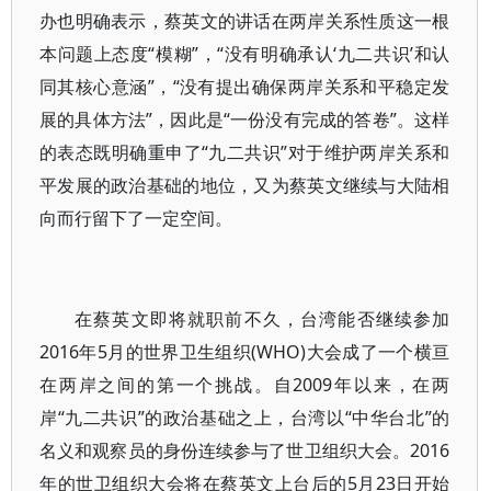
办也明确表示，蔡英文的讲话在两岸关系性质这一根
本问题上态度“模糊”，“没有明确承认‘九二共识’和认
同其核心意涵”，“没有提出确保两岸关系和平稳定发
展的具体方法”，因此是“一份没有完成的答卷”。这样
的表态既明确重申了“九二共识”对于维护两岸关系和
平发展的政治基础的地位，又为蔡英文继续与大陆相
向而行留下了一定空间。
在蔡英文即将就职前不久，台湾能否继续参加
2016年5月的世界卫生组织(WHO)大会成了一个横亘
在两岸之间的第一个挑战。自2009年以来，在两
岸“九二共识”的政治基础之上，台湾以“中华台北”的
名义和观察员的身份连续参与了世卫组织大会。2016
年的世卫组织大会将在蔡英文上台后的5月23日开始