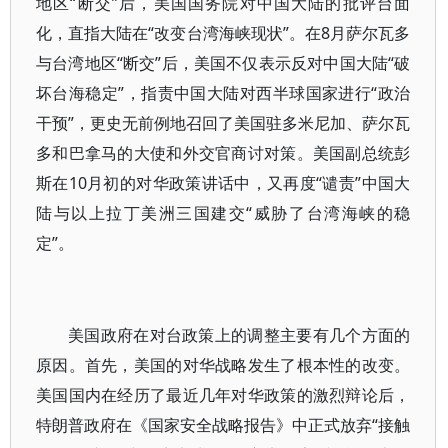
地区“断交”后，美国国务院对中国大陆的批评台面
化，直指大陆在“改变台湾海峡现状”。在8月萨尔瓦多
与台湾地区“断交”后，美国不仅表示反对中国大陆“破
坏台海稳定”，指责中国大陆对西半球国家进行“政治
干预”，更史无前例地召回了美国驻多米尼加、萨尔瓦
多和巴拿马的大使和外交官商讨对策。美国副总统彭
斯在10月初的对华政策讲话中，又再度“谴责”中国大
陆与以上拉丁美洲三国建交“威胁了台湾海峡的稳
定”。
美国政府在对台政策上的调整主要有几个方面的
原因。首先，美国的对华战略发生了根本性的改变。
美国国内在经历了最近几年对华政策的激烈辩论后，
特朗普政府在《国家安全战略报告》中正式放弃“接触