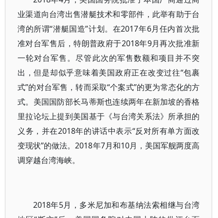
业渠道向台湾出售潜艇技术和零部件，此举有助于台
湾的所谓“潜艇国造”计划。在2017年6月任内首次批
准对台军售后，特朗普政府于2018年9月再次批准新
一轮对台军售。尽管此次的军售数额和项目并不突
出，但是却似乎意味着美国政府正在改变过往“包裹
式”的对台军售，转而采取“个案式”的更为常态化的方
式。美国国防部长马蒂斯也连续两年在新加坡的香格
里拉论坛上提到美国基于《与台湾关系法》所承担的
义务，并在2018年的讲话中表示“反对所有单方面改
变现状”的做法。2018年7月和10月，美国军舰两度高
调穿越台湾海峡。
2018年5月，多米尼加和布基纳法索相继与台湾