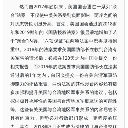
然而自2017年底以来，美国国会通过一系列“亲
台”法案，不仅使中美关系受到负面影响，两岸之间的
对抗态势也明显升高。首先，美国国会通过的2018财
年和2019财年的《国防授权法案》很显著地增加了若
干“亲台”内容。“六项保证”在两项法案中都再度得到
重申。2018年的法案要求美国国防部长在收到台湾有
关军售的请求后，必须在120天之内向国会提交一份
相关报告，而2019年的法案要求美国国防部长在法案
通过后的1年之内，向国会提交一份有关台湾军事防
御能力的评估报告。两份法案的其他涉台内容还有诸
多加强和提升美国与台湾地区军事关系的建议，包括
探讨极具挑衅性的美国与台湾地区军舰互访的可能性
等。这些有关美国与台湾地区军事关系的内容尽管不
具有约束力，但势必对行政部门形成一定程度的压
力。其次，2018年3月正式成为法律的《与台湾交往