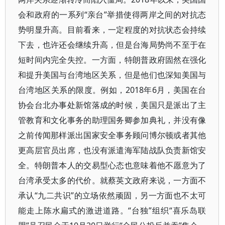
会和政府的一系列“亲台”举措使得两岸之间的对抗态
势明显升高。目前看来，一定程度的对抗状态会持续
下去，也许还会继续升高，但是台海局势尚不至于在
短时间内完全失控。一方面，特朗普政府固然在强化
和提升美国与台湾地区关系，但是他们也深知美国与
台湾地区关系的限度。例如，2018年6月，美国在台
协会台北办事处新馆落成的时候，美国只是派出了主
管教育和文化事务的助理国务卿参加典礼，并没有像
之前传闻那样派出国家安全事务顾问博尔顿或者其他
更高层官员出席，也没有派遣海军陆战队负责新馆安
全。特朗普本人的交易型心态也意味着他不愿意为了
台湾承受太多的代价。就蔡英文政府来说，一方面不
承认“九二共识”的立场依然顽固，另一方面也不太可
能走上陈水扁式的激进道路。“台独”组织“喜乐岛联