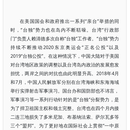
在美国国会和政府推出一系列“亲台”举措的同
时，“台独”势力也在岛内不断聒噪。台湾“行政部
门”负责人赖清德多次自称“台独”工作者。“台独”势力
持续不断推动2020东京奥运会“正名公投”以及
2019“台独公投”。在这种情况下，中国大陆对于美国
对台湾地区政策的调整以及台湾岛内政治的发展愈发
担忧，两岸之间的对抗也由此明显升高。2018年4月
和7月，中国人民解放军分别在台湾海峡和东海海域
举行实弹射击军事演习。国台办和国防部也不讳言，
军事演习等一系列行动针对的是“台独”分裂势力，是
为了捍卫祖国主权和领土完整。台湾也在四个月内接
二连三地损失了多米尼加、布基纳法索、萨尔瓦多等
三个“盟邦”。为了更好地在国际社会上贯彻“一中原