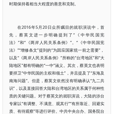
时期保持着相当大程度的善意和克制。
在2016年5月20日众所瞩目的就职演说中，首
先，蔡英文进一步明确提到了“《中华民国宪
法》”和“《两岸人民关系条例》”。“《中华民国宪
法》”“增修条文”提到的“为因应国家统一前之需要”，
以及“《两岸人民关系条例》”所称的“台湾地区”和“大
陆地区”都有明确的“一中”涵义。其次，蔡英文也表明
要捍卫“中华民国的主权和领土”，并且提及了“东海及
南海问题”。但是，蔡英文依然没有明确承认“九二共
识”，以及直接回答大陆和台湾地区的关系属于何种性
质的关键问题。对于蔡英文的就职演说，大陆的涉台
专家以“有调整、不满意、观其行”“有所靠近、回避实
质、有待观察”等进行评价。中共中央台办、国务院台