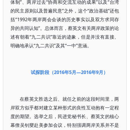
体制”、两岸过去“协商和交流互动的成果”以及“台湾
的民主原则以及普遍民意”之外，这个“政治基础”还包
括“1992年两岸两会会谈的历史事实以及双方求同存
异的共同认知”。总体而言，蔡英文有关两岸政策的论
述有朝着“九二共识”靠近的迹象，但是并没有直接、
明确地承认“九二共识”及其“一中”意涵。
试探阶段（2016年5月—2016年9月）
在蔡英文胜选之后、就任之前的这段时间里，两
岸双方似乎都对建立某种形式的良性互动抱有一定程
度的期望。选举之后，民进党秘书长、蔡英文的核心
幕僚吴钊燮赴美参加会议，特别强调两岸关系并不是