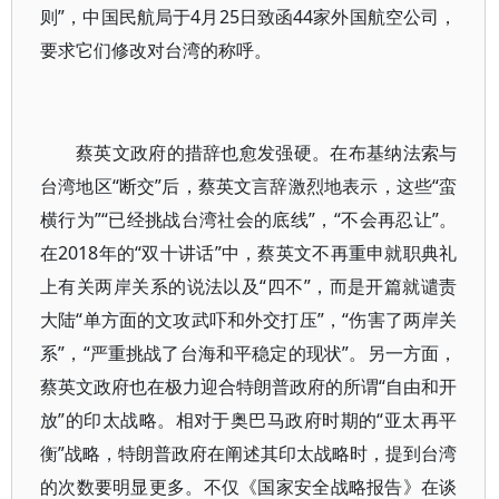
则”，中国民航局于4月25日致函44家外国航空公司，
要求它们修改对台湾的称呼。
蔡英文政府的措辞也愈发强硬。在布基纳法索与
台湾地区“断交”后，蔡英文言辞激烈地表示，这些“蛮
横行为”“已经挑战台湾社会的底线”，“不会再忍让”。
在2018年的“双十讲话”中，蔡英文不再重申就职典礼
上有关两岸关系的说法以及“四不”，而是开篇就谴责
大陆“单方面的文攻武吓和外交打压”，“伤害了两岸关
系”，“严重挑战了台海和平稳定的现状”。另一方面，
蔡英文政府也在极力迎合特朗普政府的所谓“自由和开
放”的印太战略。相对于奥巴马政府时期的“亚太再平
衡”战略，特朗普政府在阐述其印太战略时，提到台湾
的次数要明显更多。不仅《国家安全战略报告》在谈