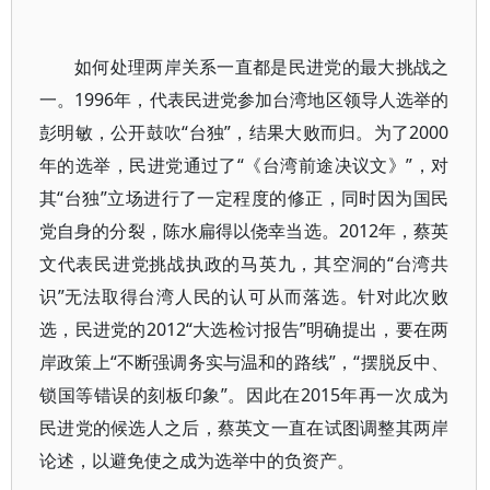
如何处理两岸关系一直都是民进党的最大挑战之
一。1996年，代表民进党参加台湾地区领导人选举的
彭明敏，公开鼓吹“台独”，结果大败而归。为了2000
年的选举，民进党通过了“《台湾前途决议文》”，对
其“台独”立场进行了一定程度的修正，同时因为国民
党自身的分裂，陈水扁得以侥幸当选。2012年，蔡英
文代表民进党挑战执政的马英九，其空洞的“台湾共
识”无法取得台湾人民的认可从而落选。针对此次败
选，民进党的2012“大选检讨报告”明确提出，要在两
岸政策上“不断强调务实与温和的路线”，“摆脱反中、
锁国等错误的刻板印象”。因此在2015年再一次成为
民进党的候选人之后，蔡英文一直在试图调整其两岸
论述，以避免使之成为选举中的负资产。