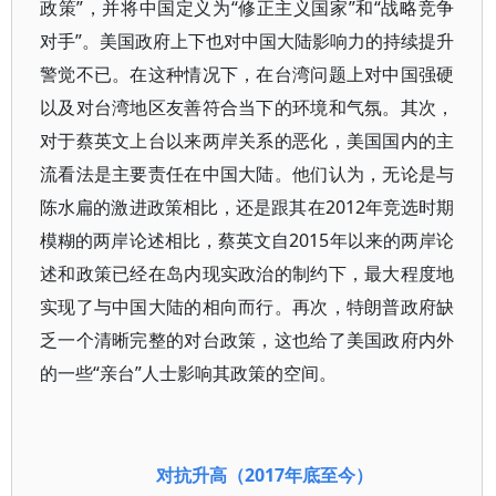
政策”，并将中国定义为“修正主义国家”和“战略竞争
对手”。美国政府上下也对中国大陆影响力的持续提升
警觉不已。在这种情况下，在台湾问题上对中国强硬
以及对台湾地区友善符合当下的环境和气氛。其次，
对于蔡英文上台以来两岸关系的恶化，美国国内的主
流看法是主要责任在中国大陆。他们认为，无论是与
陈水扁的激进政策相比，还是跟其在2012年竞选时期
模糊的两岸论述相比，蔡英文自2015年以来的两岸论
述和政策已经在岛内现实政治的制约下，最大程度地
实现了与中国大陆的相向而行。再次，特朗普政府缺
乏一个清晰完整的对台政策，这也给了美国政府内外
的一些“亲台”人士影响其政策的空间。
对抗升高（2017年底至今）