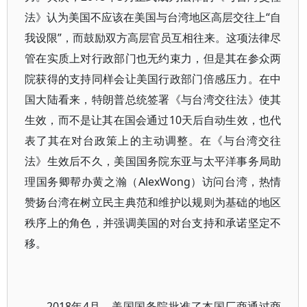
法》认为美国不应该在美国与台湾地区高层交往上“自
我设限”，而鼓励双方高层官员互相往来。这项法律尽
管在实质上对行政部门也无约束力，但是其在参众两
院获得的支持同样会让美国行政部门倍感压力。在中
国大陆看来，特朗普总统签署《与台湾交往法》使其
生效，而不是让其在国会通过10天后自动生效，也代
表了其在对台政策上的主动调整。在《与台湾交往
法》生效后不久，美国国务院东亚与太平洋事务局助
理国务卿帮办黄之瀚（AlexWong）访问台湾，热情
赞扬台湾在树立民主典范和维护以规则为基础的地区
秩序上的角色，并强调美国的对台支持和承诺坚定不
移。
2018年4月，美国国务院批准了本国厂商通过商