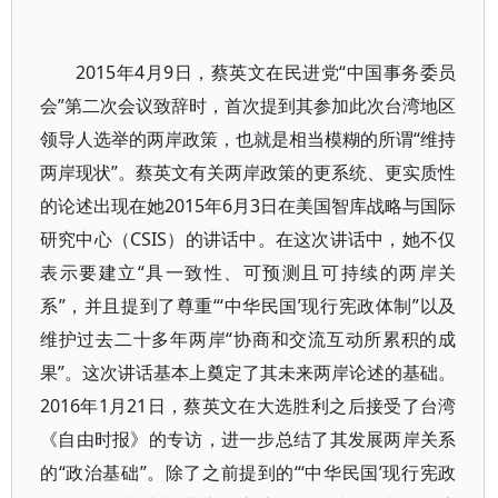
2015年4月9日，蔡英文在民进党“中国事务委员
会”第二次会议致辞时，首次提到其参加此次台湾地区
领导人选举的两岸政策，也就是相当模糊的所谓“维持
两岸现状”。蔡英文有关两岸政策的更系统、更实质性
的论述出现在她2015年6月3日在美国智库战略与国际
研究中心（CSIS）的讲话中。在这次讲话中，她不仅
表示要建立“具一致性、可预测且可持续的两岸关
系”，并且提到了尊重“‘中华民国’现行宪政体制”以及
维护过去二十多年两岸“协商和交流互动所累积的成
果”。这次讲话基本上奠定了其未来两岸论述的基础。
2016年1月21日，蔡英文在大选胜利之后接受了台湾
《自由时报》的专访，进一步总结了其发展两岸关系
的“政治基础”。除了之前提到的“‘中华民国’现行宪政