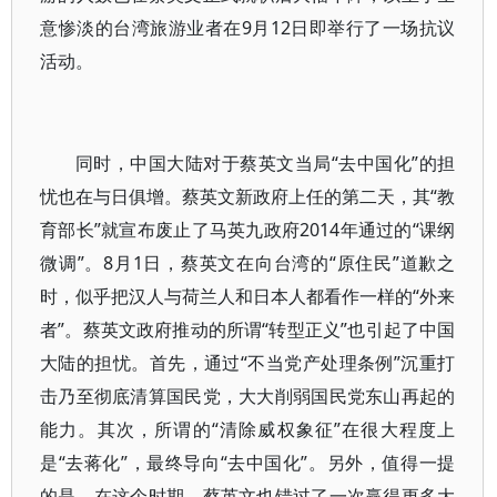
意惨淡的台湾旅游业者在9月12日即举行了一场抗议
活动。
同时，中国大陆对于蔡英文当局“去中国化”的担
忧也在与日俱增。蔡英文新政府上任的第二天，其“教
育部长”就宣布废止了马英九政府2014年通过的“课纲
微调”。8月1日，蔡英文在向台湾的“原住民”道歉之
时，似乎把汉人与荷兰人和日本人都看作一样的“外来
者”。蔡英文政府推动的所谓“转型正义”也引起了中国
大陆的担忧。首先，通过“不当党产处理条例”沉重打
击乃至彻底清算国民党，大大削弱国民党东山再起的
能力。其次，所谓的“清除威权象征”在很大程度上
是“去蒋化”，最终导向“去中国化”。另外，值得一提
的是，在这个时期，蔡英文也错过了一次赢得更多大