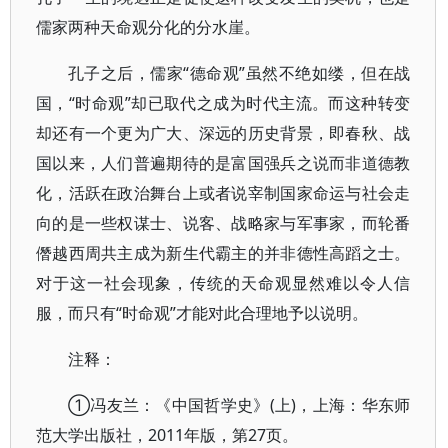
儒家两种天命观分化的分水崖。
孔子之后，儒家“德命观”虽然不绝如缕，但在战
国，“时命观”却已取代之成为时代主流。而这种转变
却还有一个更为广大、深远的历史背景，即春秋、战
国以来，人们普遍期待的是富国强兵之说而非道德教
化，活跃在政治舞台上或者说宰制国家命运与社会走
向的是一些权谋士、说客、战略家与军事家，而轮番
僭越西周共主成为新生代霸主的并非德性高蹈之士。
对于这一社会现象，传统的天命观显然难以令人信
服，而只有“时命观”才能对此合理地予以说明。
注释：
①冯友兰：《中国哲学史》(上)，上海：华东师
范大学出版社，2011年版，第27页。