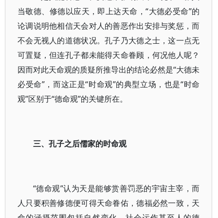
当敬德、修德以应天，即上达天命，“大德必受命”的
论调说明他相信天会对人的善恶作出安排与奖惩，而
不会无视人的道德状况。孔子乃大德之士，这一点无
可置疑，但连孔子都未能得天命眷顾，何况他人呢？
因而对此天命观的质疑所推导出的结论必然是“大德未
必受命”，而这正是“时命观”的典型立场，也是“时命
观”区别于“德命观”的关键所在。
三、孔子之后儒家的时命观
“德命观”认为天是能够赏善罚恶的宇宙主宰，而
人只要积善修德便可得天命眷佑，德福必然一致，天
命的涵摄范围包括自然变化、社会运作甚至人的德