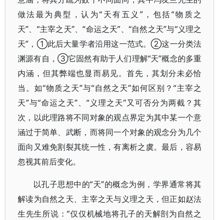
做法最为典型，认为“天有五义”，包括“物质之
天”、“主宰之天”、“命运之天”、“自然之天”与“义理之
天”，①此后大量学者沿用这一范式。②这一分类法
渊源有自，③它固然有助于人们理解“天”概念的多重
内涵，但其弊端也显而易见。首先，其划分未必恰
当。如“物质之天”与“自然之天”如何区别？“主宰之
天”与“命运之天”、“义理之天”又可否分为两截？其
次，以此理路将不同对象的观点界定为其中某一个意
涵过于简单、武断，而将同一个对象的观念分为几个
面向又难免割裂其统一性，有离析之虞。最后，容易
忽视其前后变化。
以孔子思想中的“天”的概念为例，学界通常将其
解读为自然之天、主宰之天与义理之天，但正如赵法
生先生所说：“仅仅机械地将孔子的天解剖为自然之