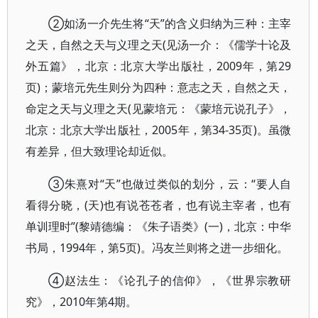
②如汤一介先生将“天”的含义归纳为三种：主宰
之天，自然之天与义理之天(见汤一介：《儒学十论及
外五篇》，北京：北京大学出版社，2009年，第29
页)；蒙培元先生则分为四种：意志之天，自然之天，
命定之天与义理之天(见蒙培元：《蒙培元说孔子》，
北京：北京大学出版社，2005年，第34-35页)。虽微
有差异，但大致理论却近似。
③朱熹对“天”也做过类似的划分，云：“要人自
看得分晓，(天)也有说苍苍者，也有说主宰者，也有
单训理时”(黎靖德编：《朱子语类》(一)，北京：中华
书局，1994年，第5页)。冯友兰则将之进一步细化。
④赵法生：《论孔子的信仰》，《世界宗教研
究》，2010年第4期。