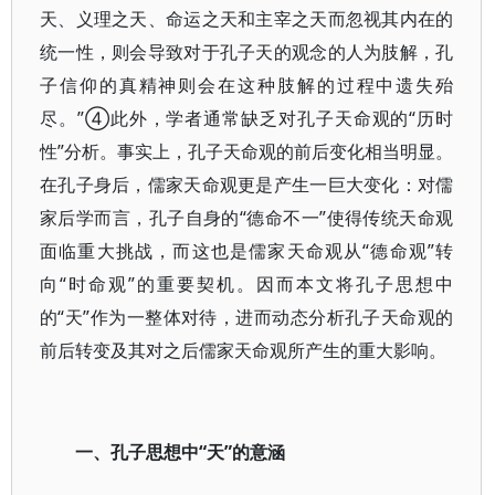
天、义理之天、命运之天和主宰之天而忽视其内在的
统一性，则会导致对于孔子天的观念的人为肢解，孔
子信仰的真精神则会在这种肢解的过程中遗失殆
尽。”④此外，学者通常缺乏对孔子天命观的“历时
性”分析。事实上，孔子天命观的前后变化相当明显。
在孔子身后，儒家天命观更是产生一巨大变化：对儒
家后学而言，孔子自身的“德命不一”使得传统天命观
面临重大挑战，而这也是儒家天命观从“德命观”转
向“时命观”的重要契机。因而本文将孔子思想中
的“天”作为一整体对待，进而动态分析孔子天命观的
前后转变及其对之后儒家天命观所产生的重大影响。
一、孔子思想中“天”的意涵