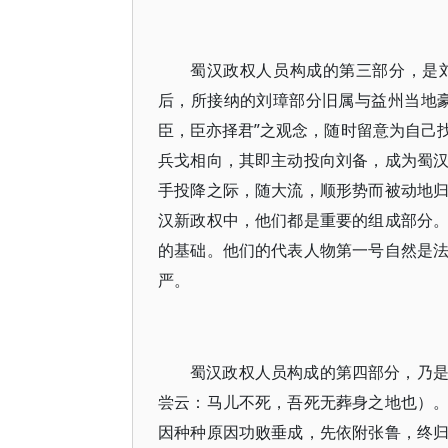
蜀汉政权人员构成的第三部分，是
后，所接纳的刘璋部分旧属与益州当地
臣，臣亦择君”之观念，随时留意为自己
兵戈相向，其即主动投向刘备，成为蜀
手投降之际，随大流，顺形势而被动地
汉新政权中，他们都是重要的组成部分
的基础。他们的代表人物第一号自然是
严。
蜀汉政权人员构成的第四部分，乃
尝云：马儿不死，吾死无葬身之地也）
因种种原因功败垂成，先依附张鲁，终