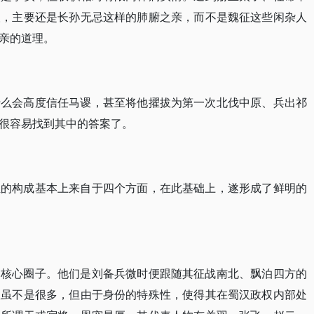
人，主要还是长孙无忌这样的肺腑之亲，而不是魏征这些闲杂人
亲的道理。
什么会高度信任马谡，甚至将他擢拔为第一次北伐中原、兵出祁
很容易找到其中的答案了。
伍的构成基本上来自于四个方面，在此基础上，遂形成了鲜明的
的核心圈子。他们是刘备兵微时便跟随其征战南北、飘泊四方的
数虽不是很多，但由于身份的特殊性，使得其在蜀汉政权内部处