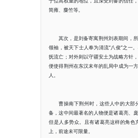
于位高权重的地位，且深受刘备的信任
简雍、麋竺等。
其次，是刘备寄寓荆州刘表期间，
领袖，被天下士人奉为清流“八俊”之一
抚流亡；对外则以守疆安土为战略方针
便使得荆州在东汉末年的乱局中成为一
人。
曹操南下荆州时，这些人中的大部
备，这中间最著名的人物便是诸葛亮、
但是人多势众。且有诸葛亮这样的角色
上，前途未可限量。