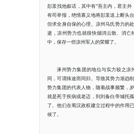
彭羕找他叙话，其中有“吾主内，君主外
有司举报，绝情寡义地将彭羕送上断头
但求全身自保的心理。凉州马氏势力的
逝，凉州势力也就很快烟消云散、消亡
中，保存一些凉州军人的荣耀了。
涿州势力集团的地位与实力较之凉
同，可谓殊途而同归。导致其势力渐趋
势力集团的代表人物，随着战事频繁，
就是死于疾病或老迈，到刘备白帝城托
了。他们在蜀汉政权建立过程中的作用
候了。