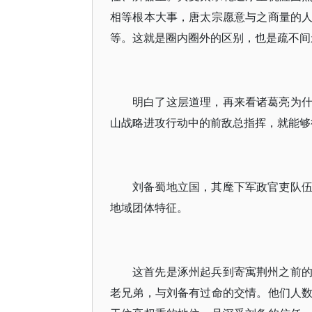
相等根本大事，唐太宗愿意与之商量的
等。这就是圈内圈外的区别，也是疏不间
明白了这层道理，再来看诸葛亮为
山战略进攻行动中的前敌总指挥，就能够
刘备蜀地立国，其麾下军政官吏队
地域团体特征。
这首先是涿州起兵到寄寓荆州之前
老兄弟，与刘备有过命的交情。他们人