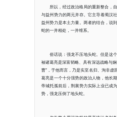
所以，经过政治格局的重新整合，
与益州势力的两元并存。它主导着蜀汉
益州势力是本土力量。两者的结合，说
蛇的一并相处，一并维系。
俗话说：强龙不压地头蛇。但是这
袖诸葛亮是深富韬略、具有深远战略与娴
曹”，于他而言，乃是实至名归、洵非虚
葛亮是一个十分强势的政治人物，他长
帝城托孤前后，荆襄势力实际上业已成
势，强龙压倒了地头蛇。