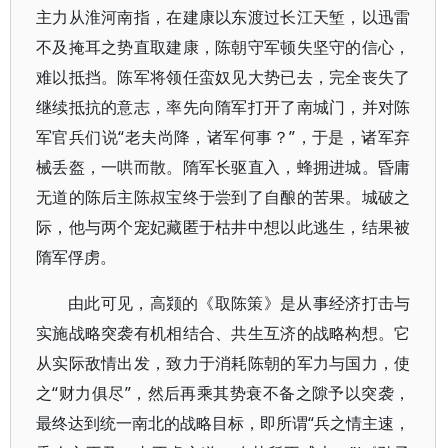
主力从淮河南指，在建康以东渡过长江天堑，以迅雷
不及掩耳之势直取建康，陈朝守军顿失坚守的信心，
难以抵挡。陈军将领任蛮奴见大势已去，完全丧失了
继续抵抗的意志，率先向隋军打开了南城门，并对陈
军官兵们说“老夫尚降，诸军何事？”，于是，诸军弃
械丢盔，一哄而散。隋军长驱直入，蜂拥进城。昏庸
无道的陈后主陈叔宝终于尝到了自酿的苦果。城破之
际，他与两个宠妃藏匿于枯井中想以此逃生，结果被
隋军俘虏。
由此可见，高颎的《取陈策》是从事经济打击与
实施战略突袭有机相结合、共生互济的战略构想。它
从实际敌情出发，致力于消耗陈朝的军力与国力，使
之“财力俱尽”，然后再乘其势衰不备之隙予以突袭，
最终达到统一南北的战略目标，即所谓“兵之情主速，