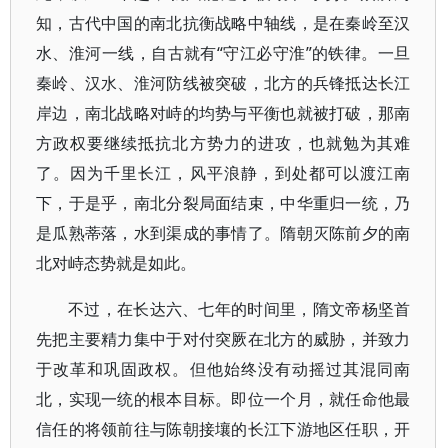
知，古代中国的南北抗衡战略中轴线，是在秦岭至汉
水、淮河一线，自古就有“守江必守淮”的铁律。一旦
秦岭、汉水、淮河防线被突破，北方的兵锋抵达长江
岸边，南北战略对峙的均势与平衡也就被打破，那南
方政权要继续抵抗北方势力的进攻，也就勉为其难
了。因为千里长江，风平浪静，到处都可以渡江南
下，于是乎，南北分裂局面结束，中华重归一统，乃
是瓜熟蒂落，水到渠成的事情了。隋朝灭陈前夕的南
北对峙态势就是如此。
不过，在长达六、七年的时间里，隋文帝杨坚首
先把主要精力集中于对付突厥在北方的威胁，并致力
于改革和巩固政权。但他始终没有动摇过其混同南
北，实现一统的根本目标。即位一个月，就任命他最
信任的将领前往与陈朝接壤的长江下游地区任职，开