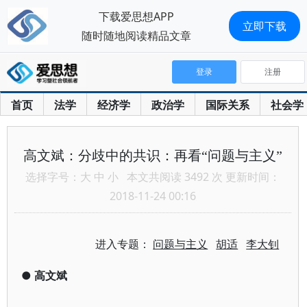
下载爱思想APP
立即下载
随时随地阅读精品文章
登录
注册
首页
法学
经济学
政治学
国际关系
社会学
高文斌：分歧中的共识：再看“问题与主义”
选择字号：
大
中
小
本文共阅读 3492 次 更新时间：
2018-11-24 00:16
进入专题：
问题与主义
胡适
李大钊
●
高文斌