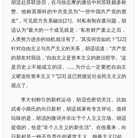
胡适赴苏联游历，在与徐志摩的通信中对苏联颇多称
赞。他称莫斯科的中共党员为“一些中国共产党的朋
友”，可见双方关系融洽[21]。对私有制存废问题，胡
适认为“最大的一个成见就是：‘私有财产废止之后，
人类努力进步的动机就没有了。’其实何尝如此？”[22]
针对自由主义与共产主义的关系，胡适说道：“共产党
的朋友对我说，‘自由主义是资本主义的政治哲学。’这
是历史上不能成立的话。……为什么一定要把自由主
义硬送给资本主义？”[23] 这已然接近社会民主主义的
观点了。
李大钊称引的新村运动，胡适也密切关注。比如
武者小路氏的向日新村，胡适就著有专文评论。值得
玩味的是，胡适的微词并非出于个人主义立场。胡适
提倡的，恰是“非个人主义的新生活”。在他看来，向
日新村是一种不负责任的避世主义、独善主义[24]。