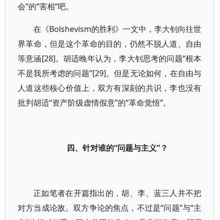
会”的“害相”吧。
在《Bolshevism的胜利》一文中，李大钊向往世
界革命，但是这个革命的目的，仍然不脱人道、自由
等意涵[28]。胡适晚年认为，李大钊思考的问题“根本
不是我所考虑的问题”[29]。但是无论如何，在自由与
人道这些核心价值上，双方有深刻的共识，李也没有
批判胡适“资产阶级虚情假意”的“革命觉悟”。
四、针对谁的“问题与主义”？
正如笔者在开篇指出的，胡、李、蓝三人并不把
对方当成论敌。双方争论的焦点，不过是“问题”与“主