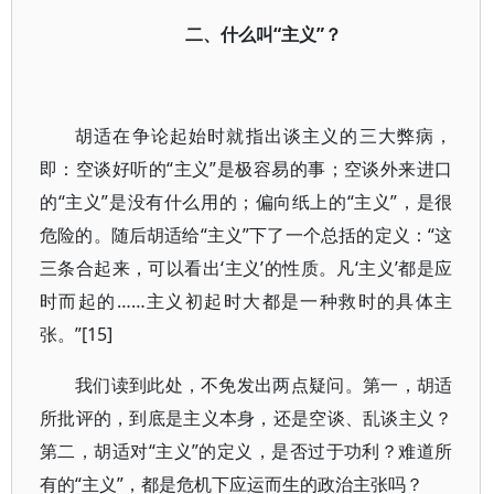
二、什么叫“主义”？
胡适在争论起始时就指出谈主义的三大弊病，
即：空谈好听的“主义”是极容易的事；空谈外来进口
的“主义”是没有什么用的；偏向纸上的“主义”，是很
危险的。随后胡适给“主义”下了一个总括的定义：“这
三条合起来，可以看出‘主义’的性质。凡‘主义’都是应
时而起的……主义初起时大都是一种救时的具体主
张。”[15]
我们读到此处，不免发出两点疑问。第一，胡适
所批评的，到底是主义本身，还是空谈、乱谈主义？
第二，胡适对“主义”的定义，是否过于功利？难道所
有的“主义”，都是危机下应运而生的政治主张吗？