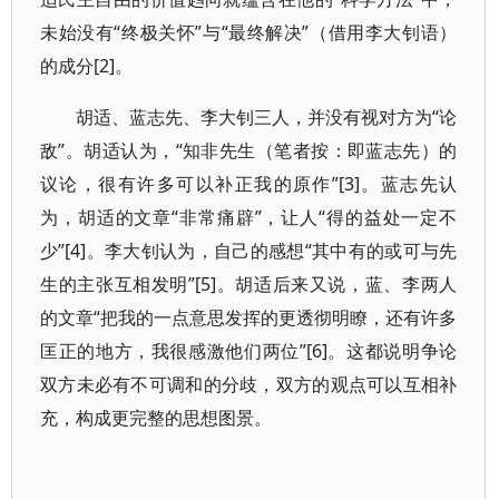
未始没有“终极关怀”与“最终解决”（借用李大钊语）
的成分[2]。
胡适、蓝志先、李大钊三人，并没有视对方为“论
敌”。胡适认为，“知非先生（笔者按：即蓝志先）的
议论，很有许多可以补正我的原作”[3]。蓝志先认
为，胡适的文章“非常痛辟”，让人“得的益处一定不
少”[4]。李大钊认为，自己的感想“其中有的或可与先
生的主张互相发明”[5]。胡适后来又说，蓝、李两人
的文章“把我的一点意思发挥的更透彻明瞭，还有许多
匡正的地方，我很感激他们两位”[6]。这都说明争论
双方未必有不可调和的分歧，双方的观点可以互相补
充，构成更完整的思想图景。