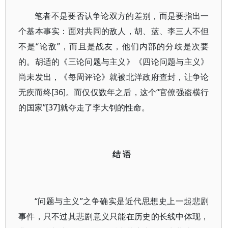
笔者不是要否认争论双方的差别，而是要指出一
个基本事实：面对共同的敌人，胡、蓝、李三人不但
不是“论敌”，而且是战友，他们内部的分歧是次要
的。胡适的《三论问题与主义》《四论问题与主义》
尚未发出，《每周评论》就被北洋政府查封，让争论
无疾而终[36]。而仅仅数年之后，这个“官僚强盗横行
的国家”[37]就夺走了李大钊的性命。
结 语
“问题与主义”之争确实是近代思想史上一起悲剧
事件，只不过其悲剧意义只能在历史的长线中体现，