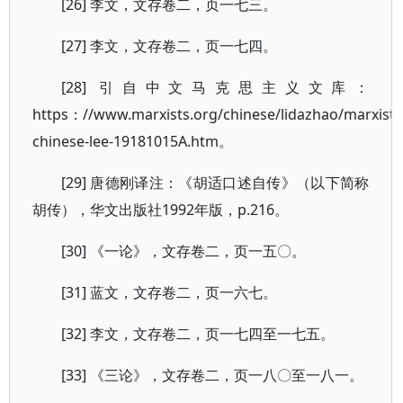
[26] 李文，文存卷二，页一七三。
[27] 李文，文存卷二，页一七四。
[28] 引自中文马克思主义文库：
https：//www.marxists.org/chinese/lidazhao/marxist.
chinese-lee-19181015A.htm。
[29] 唐德刚译注：《胡适口述自传》（以下简称
胡传），华文出版社1992年版，p.216。
[30] 《一论》，文存卷二，页一五〇。
[31] 蓝文，文存卷二，页一六七。
[32] 李文，文存卷二，页一七四至一七五。
[33] 《三论》，文存卷二，页一八〇至一八一。