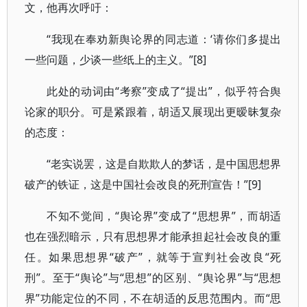
文，他再次呼吁：
“我现在奉劝新舆论界的同志道：‘请你们多提出
一些问题，少谈一些纸上的主义。”[8]
此处的动词由“考察”变成了“提出”，似乎符合舆
论家的职分。可是紧跟着，胡适又展现出更暧昧复杂
的态度：
“老实说罢，这是自欺欺人的梦话，是中国思想界
破产的铁证，这是中国社会改良的死刑宣告！”[9]
不知不觉间，“舆论界”变成了“思想界”，而胡适
也在强烈暗示，只有思想界才能承担起社会改良的重
任。如果思想界“破产”，就等于宣判社会改良“死
刑”。至于“舆论”与“思想”的区别、“舆论界”与“思想
界”功能定位的不同，不在胡适的反思范围内。而“思