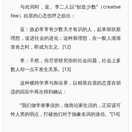
与此同时，蓝、李二人以“创造少数”（creative
few）自居的心态也呼之欲出：
蓝：故必常常有少数天才有识的人，起来鼓吹新
理想，促进社会的进化；这种新理想，在一般人渐渐
首肯之时，即成为主义。[12]
李：不然，你尽管研究你的社会问题，社会上多
数人却一点不发生关系。[13]
这种横跨学界与舆论界，以精英自居的态度在胡
适的回应中再次得到确认：
“我们做学者事业的，做舆论家生活的，正应该可
怜人类的弱点，打破他们对于抽象名词的迷信。”[14]