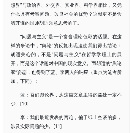
想界”与政治界、外交界、实业界、科学界相比，又凭
什么具有考察问题、改良社会的优势？这就更不是舍
我其谁的国师胡适乐意思考的了。
“问题与主义”是一个富含理论色彩的话题。在这
样的争论中，“舆论”的反复出现迫使我们得出结论：
胡适关心的，不是“问题与主义”在哲学学理上的展
开，而是这个话题对中国的现实意义。而胡适的“舆论
家”姿态，也得到了蓝、李两人的响应（重点为笔者所
加，下同）：
蓝：吾们舆论界，从这篇文章里得的益处一定不
少。[10]
李：我们最近发表的言论，偏于纸上空谈的多，
涉及实际问题的少。[11]